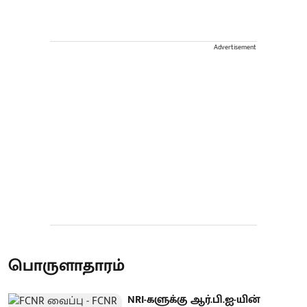
Advertisement
பொருளாதாரம்
NRI-களுக்கு ஆர்.பி.ஐ-யின்