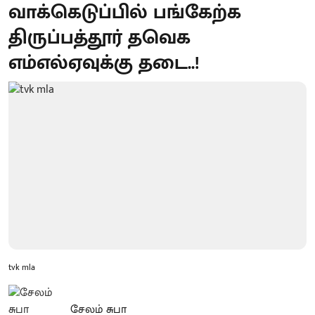
வாக்கெடுப்பில் பங்கேற்க
திருப்பத்தூர் தவெக
எம்எல்ஏவுக்கு தடை..!
tvk mla
சேலம் சுபா