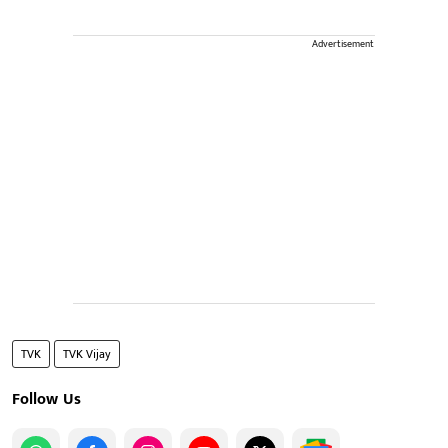
Advertisement
TVK
TVK Vijay
Follow Us