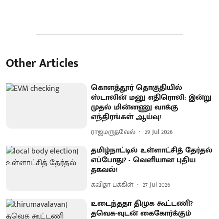
Other Articles
கொளத்தூர் தொகுதியில்
ஸ்டாலின் மனு எதிரொலி: இன்று
முதல் மின்னணு வாக்கு
எந்திரங்கள் ஆய்வு!
ராஜமருதவேல்
29 Jul 2026
தமிழ்நாட்டில் உள்ளாட்சித் தேர்தல்
எப்போது? - வெளியான புதிய
தகவல்!
கவிதா பக்கிள்
27 Jul 2026
உடைந்ததா திமுக கூட்டணி?
தவெக-வுடன் கைகோர்க்கும்