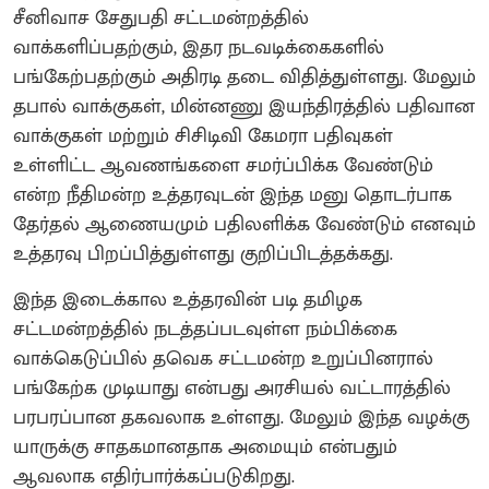
சீனிவாச சேதுபதி சட்டமன்றத்தில்
வாக்களிப்பதற்கும், இதர நடவடிக்கைகளில்
பங்கேற்பதற்கும் அதிரடி தடை விதித்துள்ளது. மேலும்
தபால் வாக்குகள், மின்னணு இயந்திரத்தில் பதிவான
வாக்குகள் மற்றும் சிசிடிவி கேமரா பதிவுகள்
உள்ளிட்ட ஆவணங்களை சமர்ப்பிக்க வேண்டும்
என்ற நீதிமன்ற உத்தரவுடன் இந்த மனு தொடர்பாக
தேர்தல் ஆணையமும் பதிலளிக்க வேண்டும் எனவும்
உத்தரவு பிறப்பித்துள்ளது குறிப்பிடத்தக்கது.
இந்த இடைக்கால உத்தரவின் படி தமிழக
சட்டமன்றத்தில் நடத்தப்படவுள்ள நம்பிக்கை
வாக்கெடுப்பில் தவெக சட்டமன்ற உறுப்பினரால்
பங்கேற்க முடியாது என்பது அரசியல் வட்டாரத்தில்
பரபரப்பான தகவலாக உள்ளது. மேலும் இந்த வழக்கு
யாருக்கு சாதகமானதாக அமையும் என்பதும்
ஆவலாக எதிர்பார்க்கப்படுகிறது.