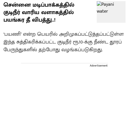
சென்னை மடிப்பாக்கத்தில்
குடிநீர் வாரிய வளாகத்தில்
பயங்கர தீ விபத்து..!
‘பயணி’ என்ற பெயரில் அறிமுகப்பட்டுத்தப்பட்டுள்ள
இந்த சுத்திகரிக்கப்பட்ட குடிநீர் ரூ.10-க்கு நீண்ட தூரப்
பேருந்துகளில் தற்போது வழங்கப்படுகிறது.
Advertisement