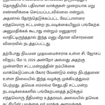
தொகுதியில் பதிவான வாக்குகள் முறையாக மறு
எண்ணிக்கை செய்யப்படவில்லை என்றும்,
அதனால் தேர்ந்தெடுக்கப்பட்ட வேட்பாளரை
எந்தவொரு சட்டமன்ற நடவடிக்கையிலும் பங்கேற்க
அனுமதிக்கக் கூடாது என்றும் மனுதாரர்
வாதிட்டிருந்ததால் இந்த மனு மீதான விசாரணை
விரைவில் நடத்தப்பட்டது.
தற்போது நியமன முதலமைச்சராக உள்ள சி. ஜோசப்
விஜய், மே 13, 2026 அன்றோ அல்லது அதற்கு
முன்னரோ சட்டமன்றத்தின் நம்பிக்கை
வாக்கெடுப்பைக் கோர வேண்டும் என்ற நிபந்தனை
உள்ள நிலையில் இந்த வழக்கு முக்கியத்துவம்
பெற்றது. .தவெக எம்எல்ஏ சேதுபதி சட்டமன்ற
நடவடிக்கைகளில் பங்கேற்பதைத் தடுக்கும்
எந்தவொரு நீதிமன்ற உத்தரவும், அவையில் தவெக
கட்சியின் பலத்தை ஓர் வாக்கு அளவுக்குக்