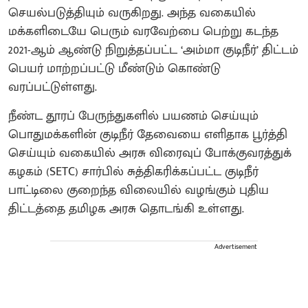
செயல்படுத்தியும் வருகிறது. அந்த வகையில்
மக்களிடையே பெரும் வரவேற்பை பெற்று கடந்த
2021-ஆம் ஆண்டு நிறுத்தப்பட்ட ‘அம்மா குடிநீர்’ திட்டம்
பெயர் மாற்றப்பட்டு மீண்டும் கொண்டு
வரப்பட்டுள்ளது.
நீண்ட தூரப் பேருந்துகளில் பயணம் செய்யும்
பொதுமக்களின் குடிநீர் தேவையை எளிதாக பூர்த்தி
செய்யும் வகையில் அரசு விரைவுப் போக்குவரத்துக்
கழகம் (SETC) சார்பில் சுத்திகரிக்கப்பட்ட குடிநீர்
பாட்டிலை குறைந்த விலையில் வழங்கும் புதிய
திட்டத்தை தமிழக அரசு தொடங்கி உள்ளது.
Advertisement