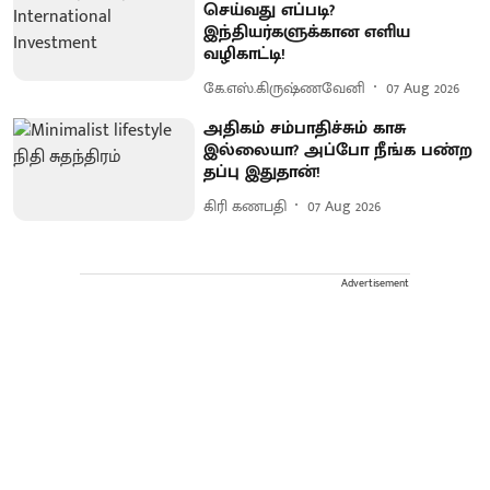
செய்வது எப்படி?
இந்தியர்களுக்கான எளிய
வழிகாட்டி!
கே.எஸ்.கிருஷ்ணவேனி
07 Aug 2026
அதிகம் சம்பாதிச்சும் காசு
இல்லையா? அப்போ நீங்க பண்ற
தப்பு இதுதான்!
கிரி கணபதி
07 Aug 2026
Advertisement