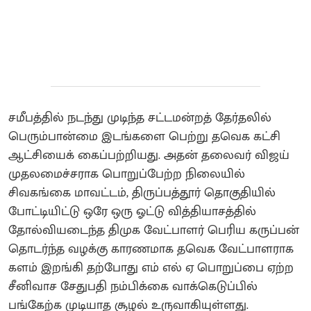
சமீபத்தில் நடந்து முடிந்த சட்டமன்றத் தேர்தலில்
பெரும்பான்மை இடங்களை பெற்று தவெக கட்சி
ஆட்சியைக் கைப்பற்றியது. அதன் தலைவர் விஜய்
முதலமைச்சராக பொறுப்பேற்ற நிலையில்
சிவகங்கை மாவட்டம், திருப்பத்தூர் தொகுதியில்
போட்டியிட்டு ஒரே ஒரு ஓட்டு வித்தியாசத்தில்
தோல்வியடைந்த திமுக வேட்பாளர் பெரிய கருப்பன்
தொடர்ந்த வழக்கு காரணமாக தவெக வேட்பாளராக
களம் இறங்கி தற்போது எம் எல் ஏ பொறுப்பை ஏற்ற
சீனிவாச சேதுபதி நம்பிக்கை வாக்கெடுப்பில்
பங்கேற்க முடியாத சூழல் உருவாகியுள்ளது.