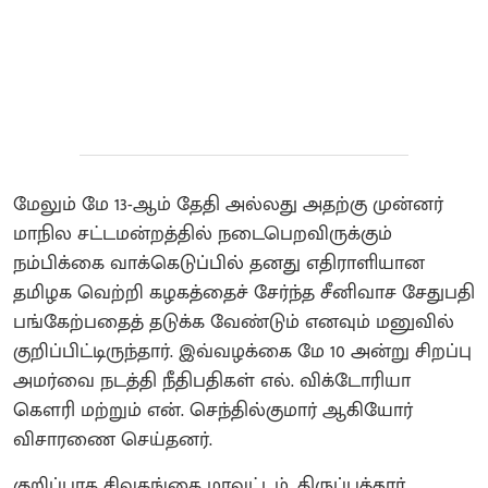
மேலும் மே 13-ஆம் தேதி அல்லது அதற்கு முன்னர்
மாநில சட்டமன்றத்தில் நடைபெறவிருக்கும்
நம்பிக்கை வாக்கெடுப்பில் தனது எதிராளியான
தமிழக வெற்றி கழகத்தைச் சேர்ந்த சீனிவாச சேதுபதி
பங்கேற்பதைத் தடுக்க வேண்டும் எனவும் மனுவில்
குறிப்பிட்டிருந்தார். இவ்வழக்கை மே 10 அன்று சிறப்பு
அமர்வை நடத்தி நீதிபதிகள் எல். விக்டோரியா
கௌரி மற்றும் என். செந்தில்குமார் ஆகியோர்
விசாரணை செய்தனர்.
குறிப்பாக சிவகங்கை மாவட்டம், திருப்பத்தூர்