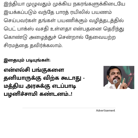
இந்தியா முழுவதும் முக்கிய நகரங்களுக்கிடையே
இயக்கப்படும் வந்தே பாரத் ரயிலில் பயணம்
செய்பவர்கள் தங்கள் பயணிக்கும் வழித்தடத்தில்
பெட் பாக்ஸ் வசதி உள்ளதா என்பதனை தெரிந்து
கொண்டு அழைத்துச் சென்றால் தேவையற்ற
சிரமத்தை தவிர்க்கலாம்.
இதையும் படியுங்கள்:
என்எல்சி பங்குகளை
தனியாருக்கு விற்க கூடாது -
மத்திய அரசுக்கு எடப்பாடி
பழனிச்சாமி கண்டனம்..!
Advertisement