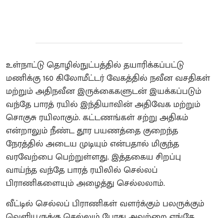
உள்நாட்டு தொழில்நுட்பத்தில் தயாரிக்கப்பட்டு
மணிக்கு 160 கிலோமீட்டர் வேகத்தில் நவீன வசதிகள்
மற்றும் அதிநவீன இருக்கைகளுடன் இயக்கப்படும்
வந்தே பாரத் ரயில் இந்தியாவின் அதிவேக மற்றும்
சொகுசு ரயிலாகும். கட்டணங்கள் சற்று அதிகம்
என்றாலும் நீண்ட தூர பயணத்தை குறைந்த
நேரத்தில் அடைய முடியும் என்பதால் மிகுந்த
வரவேற்பை பெற்றுள்ளது. இத்தகைய சிறப்பு
வாய்ந்த வந்தே பாரத் ரயிலில் செல்லப்
பிராணிகளையும் அழைத்து செல்லலாம்.
வீட்டில் செல்லப் பிராணிகள் வளர்க்கும் பலருக்கும்
வெளியூருக்கு செல்லும் போது அவற்றை எங்கே