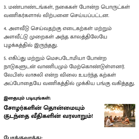
3. மண்பாண்டங்கள், நகைகள் போன்ற பொருட்கள்
வணிகர்களால் விற்பனை செய்யப்பட்டன.
4. அளவீடு செய்வதற்கு எடைகற்கள் மற்றும்
அளவீட்டு முறைகள் அந்த காலத்திலேயே
புழக்கத்தில் இருந்தது.
5. ​எகிப்து மற்றும் மெசபடோமியா போன்ற
நாடுகளுடன் வாணிபமும் மேற்கொண்டுள்ளனர்.
லேபிஸ் லாசுலி என்ற விலை உயர்ந்த கற்கள்
அப்போதையே வணிகத்தில் முக்கிய பங்கு வகித்தது.
இதையும் படியுங்கள்:
சோழர்களின் தொன்மையும்
குடந்தை வீதிகளின் வரலாறும்!
போக்குவரத்து: