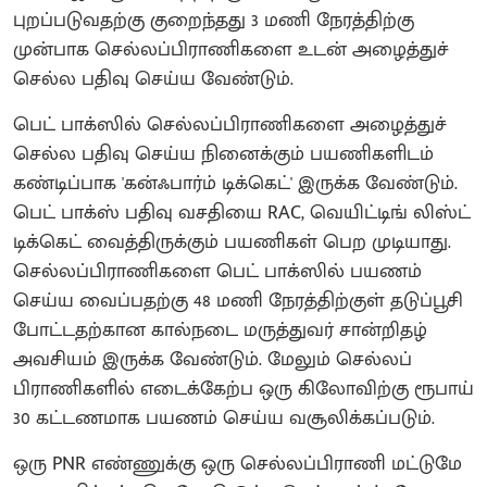
புறப்படுவதற்கு குறைந்தது 3 மணி நேரத்திற்கு
முன்பாக செல்லப்பிராணிகளை உடன் அழைத்துச்
செல்ல பதிவு செய்ய வேண்டும்.
பெட் பாக்ஸில் செல்லப்பிராணிகளை அழைத்துச்
செல்ல பதிவு செய்ய நினைக்கும் பயணிகளிடம்
கண்டிப்பாக 'கன்ஃபார்ம் டிக்கெட்' இருக்க வேண்டும்.
பெட் பாக்ஸ் பதிவு வசதியை RAC, வெயிட்டிங் லிஸ்ட்
டிக்கெட் வைத்திருக்கும் பயணிகள் பெற முடியாது.
செல்லப்பிராணிகளை பெட் பாக்ஸில் பயணம்
செய்ய வைப்பதற்கு 48 மணி நேரத்திற்குள் தடுப்பூசி
போட்டதற்கான கால்நடை மருத்துவர் சான்றிதழ்
அவசியம் இருக்க வேண்டும். மேலும் செல்லப்
பிராணிகளில் எடைக்கேற்ப ஒரு கிலோவிற்கு ரூபாய்
30 கட்டணமாக பயணம் செய்ய வசூலிக்கப்படும்.
ஒரு PNR எண்ணுக்கு ஒரு செல்லப்பிராணி மட்டுமே