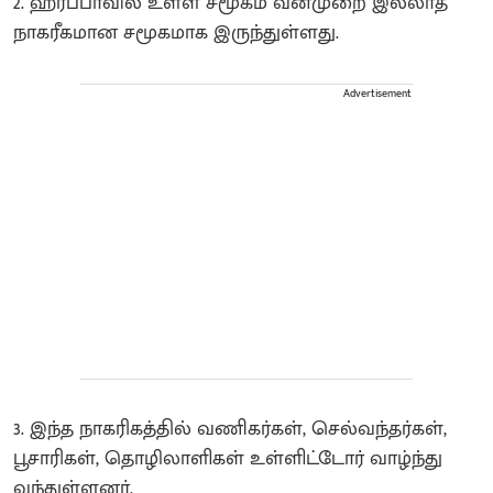
​2. ஹரப்பாவில் உள்ள சமூகம் வன்முறை இல்லாத
நாகரீகமான சமூகமாக இருந்துள்ளது.
Advertisement
3. இந்த நாகரிகத்தில் வணிகர்கள், செல்வந்தர்கள்,
பூசாரிகள், தொழிலாளிகள் உள்ளிட்டோர் வாழ்ந்து
வந்துள்ளனர்.