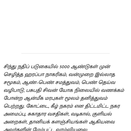
சிந்து நதிப் படுகையில் 5000 ஆண்டுகள் முன்
செழித்த ஹரப்பா நாகரிகம், வன்முறை இல்லாத
சமூகம், ஆண்–பெண் சமத்துவம், பெண் தெய்வ
வழிபாடு, பசுபதி சிவன் யோக நிலையில் வணக்கம்
போன்ற ஆன்மீக மரபுகள் மூலம் தனித்துவம்
பெற்றது. கோட்டை, கீழ் நகரம் என திட்டமிட்ட நகர
அமைப்பு, சுகாதார வசதிகள், வடிகால், குளியல்
அறைகள், தானியக் களஞ்சியங்கள் ஆகியவை
அவர்களின் மேம்பட்ட வாழ்வியலை