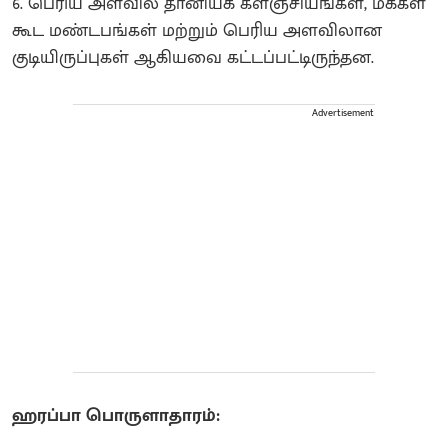
6. பெரிய அளவில் தானியக் களஞ்சியங்கள், மக்கள்
கூட மண்டபங்கள் மற்றும் பெரிய அளவிலான
குடியிருப்புகள் ஆகியவை கட்டப்பட்டிருந்தன.
Advertisement
ஹரப்பா பொருளாதாரம்: