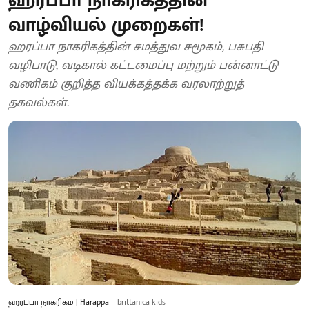
ஹரப்பா நாகரிகத்தின்
வாழ்வியல் முறைகள்!
ஹரப்பா நாகரிகத்தின் சமத்துவ சமூகம், பசுபதி
வழிபாடு, வடிகால் கட்டமைப்பு மற்றும் பன்னாட்டு
வணிகம் குறித்த வியக்கத்தக்க வரலாற்றுத்
தகவல்கள்.
ஹரப்பா நாகரிகம் | Harappa
brittanica kids