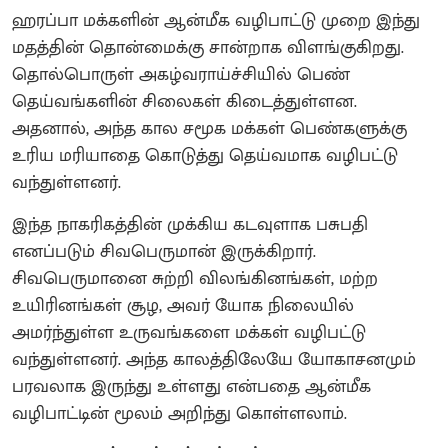
ஹரப்பா மக்களின் ஆன்மீக வழிபாட்டு முறை இந்து
மதத்தின் தொன்மைக்கு சான்றாக விளங்குகிறது.
தொல்பொருள் அகழ்வராய்ச்சியில் பெண்
தெய்வங்களின் சிலைகள் கிடைத்துள்ளன.
அதனால், அந்த கால சமூக மக்கள் பெண்களுக்கு
உரிய மரியாதை கொடுத்து தெய்வமாக வழிபட்டு
வந்துள்ளனர்.
இந்த நாகரிகத்தின் முக்கிய கடவுளாக பசுபதி
எனப்படும் சிவபெருமான் இருக்கிறார்.
சிவபெருமானை சுற்றி விலங்கினங்கள், மற்ற
உயிரினங்கள் சூழ, அவர் யோக நிலையில்
அமர்ந்துள்ள உருவங்களை மக்கள் வழிபட்டு
வந்துள்ளனர். அந்த காலத்திலேயே யோகாசனமும்
பரவலாக இருந்து உள்ளது என்பதை ஆன்மீக
வழிபாட்டின் மூலம் அறிந்து கொள்ளலாம்.