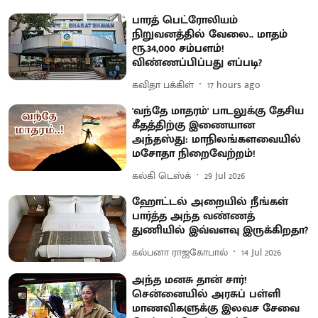
பாரத் பெட்ரோலியம்
நிறுவனத்தில் வேலை.. மாதம்
ரூ.34,000 சம்பளம்!
விண்ணப்பிப்பது எப்படி?
கவிதா பக்கிள்
17 hours ago
'வந்தே மாதரம்' பாடலுக்கு தேசிய
கீதத்திற்கு இணையான
அந்தஸ்து: மாநிலங்களவையில்
மசோதா நிறைவேற்றம்!
கல்கி டெஸ்க்
29 Jul 2026
ஹோட்டல் அறையில் நீங்கள்
பார்த்த அந்த வண்ணத்
துணியில் இவ்வளவு இருக்கிறதா?
கல்பனா ராஜகோபால்
14 Jul 2026
அந்த மனசு தான் சார்!
சென்னையில் அரசுப் பள்ளி
மாணவிகளுக்கு இலவச சேவை