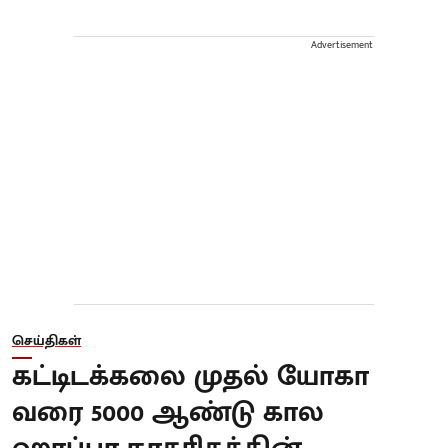
Advertisement
செய்திகள்
கட்டிடக்கலை முதல் யோகா
வரை 5000 ஆண்டு கால