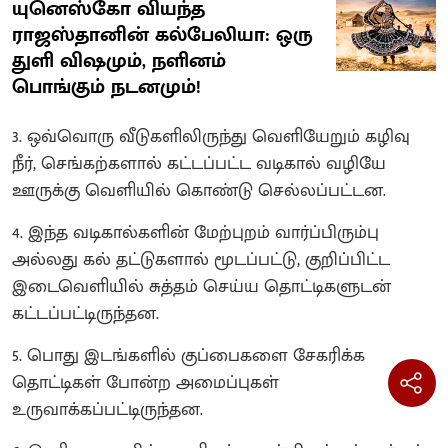
யுனெஸ்கோ வியந்த
ராஜஸ்தானின் கல்பேலியா: ஒரு
துளி விஷமும், நளினம்
பொங்கும் நடனமும்!
3. ஒவ்வொரு வீடுகளிலிருந்து வெளியேறும் கழிவு
நீர், செங்கற்களால் கட்டப்பட்ட வடிகால் வழியே
ஊருக்கு வெளியில் கொண்டு செல்லப்பட்டன.
4. இந்த வடிகால்களின் மேற்புறம் வார்ப்பிரும்பு
அல்லது கல் தட்டுகளால் மூடப்பட்டு, குறிப்பிட்ட
இடைவெளியில் சுத்தம் செய்ய தொட்டிகளுடன்
கட்டப்பட்டிருந்தன.
5. பொது இடங்களில் குப்பைகளை சேகரிக்க
தொட்டிகள் போன்ற அமைப்புகள்
உருவாக்கப்பட்டிருந்தன.