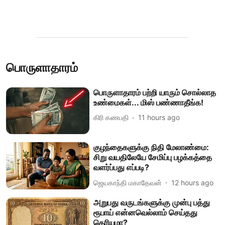
பொருளாதாரம்
பொருளாதாரம் பற்றி யாரும் சொல்லாத
உண்மைகள்... மிஸ் பண்ணாதீங்க!
கிரி கணபதி
11 hours ago
குழந்தைகளுக்கு நிதி மேலாண்மை:
சிறு வயதிலேயே சேமிப்பு பழக்கத்தை
வளர்ப்பது எப்படி?
ஜெயகாந்தி மகாதேவன்
12 hours ago
அறுபது வருடங்களுக்கு முன்பு பத்து
ரூபாய் என்னவெல்லாம் செய்தது
தெரியுமா?