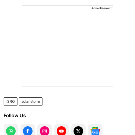
Advertisement
ISRO
solar storm
Follow Us