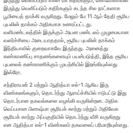
இருந்து வெளிப்படும் எக்ஸ் ரக கதிர்களும், கொரோனாவில்
இருந்து வெளிப்படும் கதிர்களும் கடந்த சில நாட்களாக
பூமியைத் தாக்கி வருகிறது. மேலும் மே 11 ஆம் தேதி சூரிய
புயலின் தாக்கம் அதிகமாக உணரப்பட்டது.
வளிமண்டலத்தில் இருக்கும் அயன மண்டலம் முழுமையான
வளர்ச்சியை அடையாததால், சூரிய புயலின் தாக்கம்
இந்தியாவில் குறைவாகவே இருந்தது. அனைத்து
கண்காணிப்பு சாதனங்களையும் பயன்படுத்தி, இந்த சூரிய
புயலைக் கண்காணிக்கும் முயற்சியில் இறங்கியுள்ளது
இஸ்ரோ.
சந்திராயன் 2 மற்றும் ஆதித்யா எல்-1 ஆகிய இரு
விண்கலங்களும், தொடர்ந்து ஆராய்ச்சியில் ஈடுபட்டு இது
தொடர்பான தகவல்களை வழங்கி வருகின்றன. அதிக
வெப்பமான பிளாஷ்மா சூரியக் காற்று மற்றும் அதிவேக
சூரியக் காற்று அப்பகுதியில் தொடர்ந்து வீசி வருகிறது
என ஆதித்யா எல்-1 விண்கலம் தகவலைப் பரிமாறியுள்ளது.