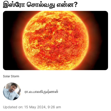
இஸ்ரோ சொல்வது என்ன?
Solar Storm
ரா.வ.பாலகிருஷ்ணன்
Updated on
:
15 May 2024, 9:26 am