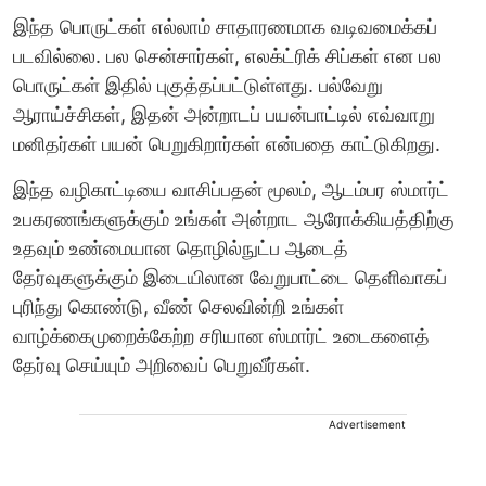
இந்த பொருட்கள் எல்லாம் சாதாரணமாக வடிவமைக்கப்
படவில்லை. பல சென்சார்கள், எலக்ட்ரிக் சிப்கள் என பல
பொருட்கள் இதில் புகுத்தப்பட்டுள்ளது. பல்வேறு
ஆராய்ச்சிகள், இதன் அன்றாடப் பயன்பாட்டில் எவ்வாறு
மனிதர்கள் பயன் பெறுகிறார்கள் என்பதை காட்டுகிறது.
இந்த வழிகாட்டியை வாசிப்பதன் மூலம், ஆடம்பர ஸ்மார்ட்
உபகரணங்களுக்கும் உங்கள் அன்றாட ஆரோக்கியத்திற்கு
உதவும் உண்மையான தொழில்நுட்ப ஆடைத்
தேர்வுகளுக்கும் இடையிலான வேறுபாட்டை தெளிவாகப்
புரிந்து கொண்டு, வீண் செலவின்றி உங்கள்
வாழ்க்கைமுறைக்கேற்ற சரியான ஸ்மார்ட் உடைகளைத்
தேர்வு செய்யும் அறிவைப் பெறுவீர்கள்.
Advertisement