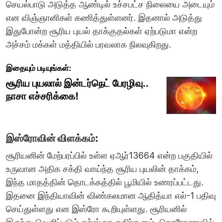
செயல்பாடு அடுத்த ஆண்டில் உச்சபட்ச நிலையை அடையும்
என விஞ்ஞானிகள் கணித்துள்ளனர். இதனால் அடுத்து
இதுபோன்ற சூரிய புயல் தாக்குதல்கள் ஏற்படுமா என்ற
அச்சம் மக்கள் மத்தியில் பரவலாக நிலவுகிறது.
இதையும் படியுங்கள்:
சூரிய புயலால் இன்டர்நெட் பேரழிவு..
நாசா எச்சரிக்கை!
இஸ்ரோவின் விளக்கம்:
சூரியனின் மேற்பரப்பில் உள்ள ஏஆர்13664 என்ற பகுதியில்
உருவான அதிக சக்தி வாய்ந்த சூரிய புயலின் தாக்கம்,
இந்த மாதத்தின் தொடக்கத்தில் பூமியில் உணரப்பட்டது.
இதனை இந்தியாவின் விண்கலமான ஆதித்யா எல்-1 பதிவு
செய்துள்ளது என இஸ்ரோ கூறியுள்ளது. சூரியனில்