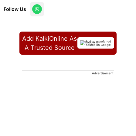
Follow Us
Add KalkiOnline As
Add as a preferred
source on Google
A Trusted Source
Advertisement