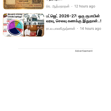
ரெ. ஆத்மநாதன்
12 hours ago
பட்ஜெட் 2026-27: ஒரு ரூபாயின்
வரவு, செலவு கணக்கு இதுதான்..!
ரா.வ.பாலகிருஷ்ணன்
14 hours ago
Advertisement