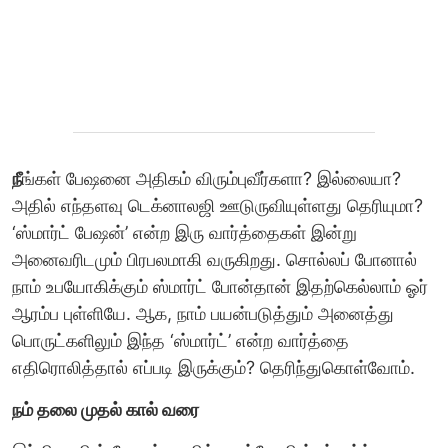
நீ
ங்கள் பேஷனை அதிகம் விரும்புவீர்களா? இல்லையா?
அதில் எந்தளவு டெக்னாலஜி ஊடுருவியுள்ளது தெரியுமா?
‘ஸ்மார்ட் பேஷன்’ என்ற இரு வார்த்தைகள் இன்று
அனைவரிடமும் பிரபலமாகி வருகிறது. சொல்லப் போனால்
நாம் உபயோகிக்கும் ஸ்மார்ட் போன்தான் இதற்கெல்லாம் ஓர்
ஆரம்ப புள்ளியே. ஆக, நாம் பயன்படுத்தும் அனைத்து
பொருட்களிலும் இந்த ‘ஸ்மார்ட்’ என்ற வார்த்தை
எதிரொலித்தால் எப்படி இருக்கும்? தெரிந்துகொள்வோம்.
நம் தலை முதல் கால் வரை