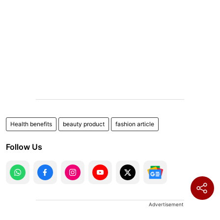
Health benefits
beauty product
fashion article
Follow Us
Advertisement