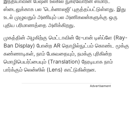
இந்தியாவின் பேஷன் உலகில் நுகர்வோரின் ஸ்மார்ட்
ஸ்டைலுக்காக பல ‘டெக்னாலஜி’ புகுத்தப்பட்டுள்ளது. இது
உடல் முழுவதும் அணியும் பல அணிகலன்களுக்கு ஒரு
புதிய பரிமாணத்தை அளிக்கிறது.
முகத்தின் அழகிற்கு மெட்டாவின் ரே-பான் டிஸ்ப்ளே (Ray-
Ban Display) போன்ற AR தொழில்நுட்பம் கொண்ட மூக்கு
கண்ணாடிகள், நாம் பேசுவதையும், நமக்கு புரிகின்ற
மொழிபெயர்ப்பையும் (Translation) நேரடியாக நாம்
பார்க்கும் லென்ஸில் (Lens) காட்டுகின்றன.
Advertisement