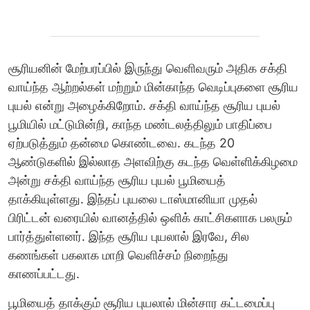
சூரியனின் மேற்பரப்பில் இருந்து வெளிவரும் அதிக சக்தி
வாய்ந்த ஆற்றல்கள் மற்றும் மின்காந்த வெடிப்புகளை சூரிய
புயல் என்று அழைக்கிறோம். சக்தி வாய்ந்த சூரிய புயல்
பூமியில் மட்டுமின்றி, காந்த மண்டலத்திலும் பாதிப்பை
ஏற்படுத்தும் தன்மை கொண்டவை. கடந்த 20
ஆண்டுகளில் இல்லாத அளவிற்கு கடந்த வெள்ளிக்கிழமை
அன்று சக்தி வாய்ந்த சூரிய புயல் பூமியைத்
தாக்கியுள்ளது. இந்தப் புயலை டாஸ்மானியா முதல்
பிரிட்டன் வரையில் வானத்தில் ஒளிக் காட்சிகளாக பலரும்
பார்த்துள்ளனர். இந்த சூரிய புயலால் இரவே, சில
கணங்கள் பகலாக மாறி வெளிச்சம் நிறைந்து
காணப்பட்டது.
பூமியைத் தாக்கும் சூரிய புயலால் மின்சார கட்டமைப்பு