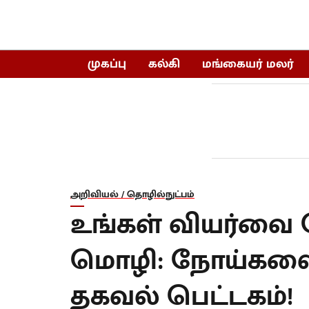
முகப்பு
கல்கி
மங்கையர் மலர்
அறிவியல் / தொழில்நுட்பம்
உங்கள் வியர்வை 
மொழி: நோய்களைக்
தகவல் பெட்டகம்!