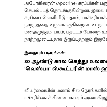
அபோகிரைன் (Apocrine) சுரப்பிகள் ப
செயல்படத் தொடங்குகின்றன. இவை புர
சுரப்பை வெளியிடுவதால், பாக்டீரிய
நாற்றத்தை உருவாக்குகின்றன. உடற்பய
மனஅழுத்தம், பயம், பதட்டம் போன்ற உண
நாற்றமுடையதாக இருப்பதற்கும் இதுவ
இதையும் படியுங்கள்:
80 ஆண்டு கால கெத்து! உலக
‘வெஸ்பா’ ஸ்கூட்டரின் மாஸ் ஹ
வியர்வையின் மணம் சில நேரங்களில் 
எச்சரிக்கைச் சின்னமாகவும் அமைகிறத