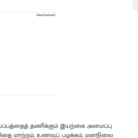
Advertisement
ப்பத்தைத் தணிக்கும் இயற்கை அமைப்பு
்சிதை மாற்றம், உணவுப் பழக்கம், மனநிலை