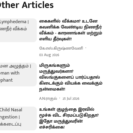
ther Articles
கைகளில் வீக்கமா? உடனே
கவனிக்க வேண்டிய நிணநீர்
வீக்கம் - காரணங்கள் மற்றும்
எளிய தீர்வுகள்!
கே.எஸ்.கிருஷ்ணவேனி
03 Aug 2026
மிருகங்களும்
மருத்துவர்களா?
விலங்குகளைப் பார்ப்பதால்
கிடைக்கும் வியக்க வைக்கும்
நன்மைகள்!
A.N.ராகுல்
25 Jul 2026
உங்கள் குழந்தை இரவில்
மூச்சு விட சிரமப்படுகிறதா?
இதோ மருத்துவரின்
எச்சரிக்கை!