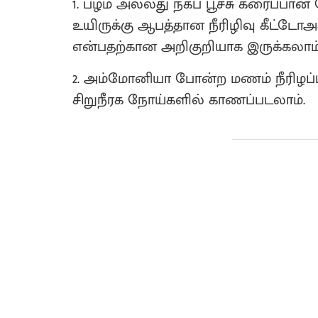
1. பழம் அல்லது நகப் பூச்சு கரைப்ப
உயிருக்கு ஆபத்தான நீரிழிவு கீட்டோஅச
என்பதற்கான அறிகுறியாக இருக்கலாம்
2. அம்மோனியா போன்ற மணம் நீரிழப்
சிறுநீரக நோய்களில் காணப்படலாம்.