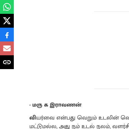
- மரு க இராவணன்
வி
யர்வை என்பது வெறும் உடலின் வெ
மட்டுமல்ல, அது நம் உடல் நலம், வளர