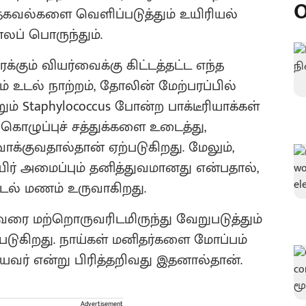
O
தகவல்களை வெளிப்படுத்தும் உயிரியல்
லப் பொருந்தும்.
்கும் வியர்வைக்கு கிட்டத்தட்ட எந்த
் உடல் நாற்றம், தோலின் மேற்பரப்பில்
ும் Staphylococcus போன்ற பாக்டீரியாக்கள்
 கொழுப்புச் சத்துக்களை உடைத்து,
்குவதால்தான் ஏற்படுகிறது. மேலும்,
் அமைப்பும் தனித்துவமானது என்பதால்,
டல் மணம் உருவாகிறது.
ை மற்றொருவரிடமிருந்து வேறுபடுத்தும்
டுகிறது. நாய்கள் மனிதர்களை மோப்பம்
ியவர் என்று பிரித்தறிவது இதனால்தான்.
Advertisement