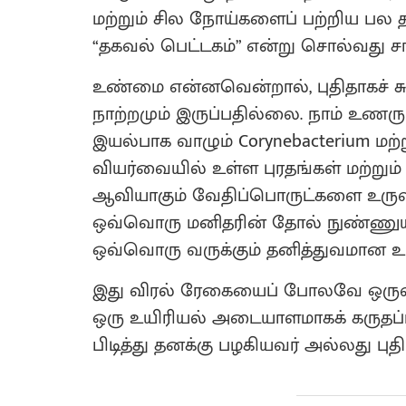
மற்றும் சில நோய்களைப் பற்றிய பல 
“தகவல் பெட்டகம்” என்று சொல்வது சா
உண்மை என்னவென்றால், புதிதாகச் சுரக
நாற்றமும் இருப்பதில்லை. நாம் உணரும
இயல்பாக வாழும் Corynebacterium மற்ற
வியர்வையில் உள்ள புரதங்கள் மற்றும்
ஆவியாகும் வேதிப்பொருட்களை உருவாக
ஒவ்வொரு மனிதரின் தோல் நுண்ணுயிர
ஒவ்வொரு வருக்கும் தனித்துவமான உ
இது விரல் ரேகையைப் போலவே ஒருவர
ஒரு உயிரியல் அடையாளமாகக் கருதப்ப
பிடித்து தனக்கு பழகியவர் அல்லது புத