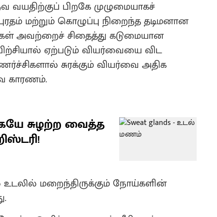
ருவ வயதிற்குப் பிறகே முழுமையாகச்
தம் மற்றும் கொழுப்பு நிறைந்த தடிமனான
ாக்கள் அவற்றைச் சிதைத்து கடுமையான
ிற்சியால் ஏற்படும் வியர்வையை விட
ர்ச்சிகளால் சுரக்கும் வியர்வை அதிக
ே காரணம்.
ையே சுழற்ற வைத்த
ிஸ்டரி!
உடலில் மறைந்திருக்கும் நோய்களின்
ு.