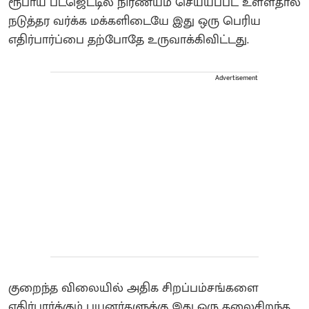
ரூபாய் பட்ஜெட்டில் நிர்ணயம் செய்யப்பட உள்ளதால்
நடுத்தர வர்க்க மக்களிடையே இது ஒரு பெரிய
எதிர்பார்ப்பை தற்போதே உருவாக்கிவிட்டது.
Advertisement
குறைந்த விலையில் அதிக சிறப்பம்சங்களை
எதிர்பார்க்கும் பயனர்களுக்கு இது ஒரு தலைசிறந்த