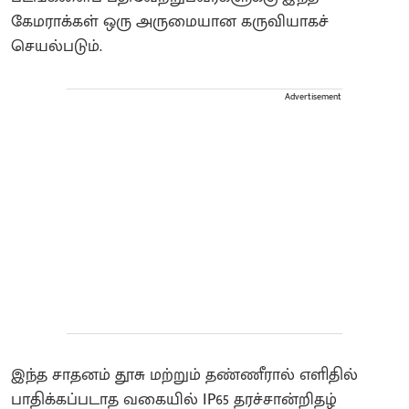
கேமராக்கள் ஒரு அருமையான கருவியாகச்
செயல்படும்.
Advertisement
​இந்த சாதனம் தூசு மற்றும் தண்ணீரால் எளிதில்
பாதிக்கப்படாத வகையில் IP65 தரச்சான்றிதழ்