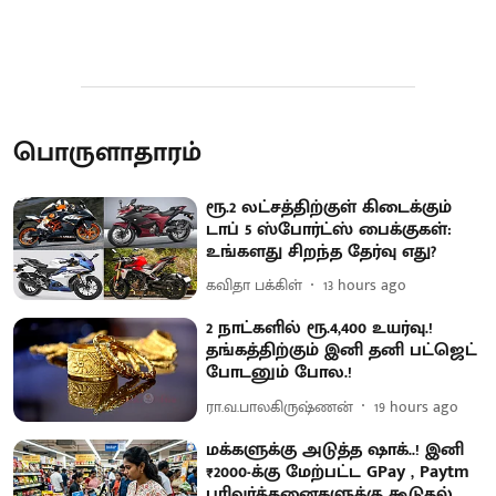
பொருளாதாரம்
ரூ.2 லட்சத்திற்குள் கிடைக்கும்
டாப் 5 ஸ்போர்ட்ஸ் பைக்குகள்:
உங்களது சிறந்த தேர்வு எது?
கவிதா பக்கிள்
13 hours ago
2 நாட்களில் ரூ.4,400 உயர்வு.!
தங்கத்திற்கும் இனி தனி பட்ஜெட்
போடனும் போல.!
ரா.வ.பாலகிருஷ்ணன்
19 hours ago
மக்களுக்கு அடுத்த ஷாக்..! இனி
₹2000-க்கு மேற்பட்ட GPay , Paytm
பரிவர்த்தனைகளுக்கு கூடுதல்