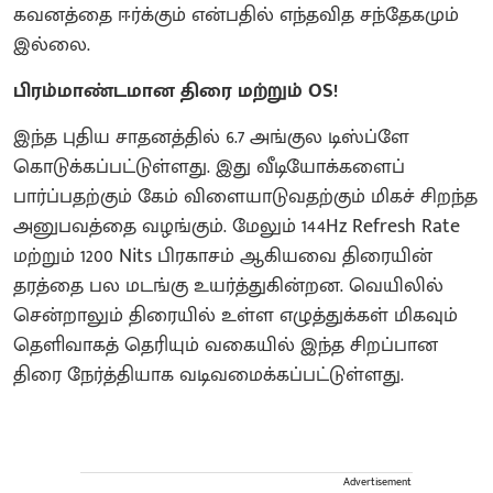
கவனத்தை ஈர்க்கும் என்பதில் எந்தவித சந்தேகமும்
இல்லை.
பிரம்மாண்டமான திரை மற்றும் OS!
​இந்த புதிய சாதனத்தில் 6.7 அங்குல டிஸ்ப்ளே
கொடுக்கப்பட்டுள்ளது. இது வீடியோக்களைப்
பார்ப்பதற்கும் கேம் விளையாடுவதற்கும் மிகச் சிறந்த
அனுபவத்தை வழங்கும். மேலும் 144Hz Refresh Rate
மற்றும் 1200 Nits பிரகாசம் ஆகியவை திரையின்
தரத்தை பல மடங்கு உயர்த்துகின்றன. வெயிலில்
சென்றாலும் திரையில் உள்ள எழுத்துக்கள் மிகவும்
தெளிவாகத் தெரியும் வகையில் இந்த சிறப்பான
திரை நேர்த்தியாக வடிவமைக்கப்பட்டுள்ளது.
Advertisement