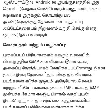
ஆண்ட்ராய்டு 16 (Android 16) இயங்குதளத்தில் இது
செயல்படுவதால் மென்பொருள் அனுபவம் மிகவும்
சுமுகமாக இருக்கும். தொடர்ந்து பல
ஆண்டுகளுக்குத் தேவையான பாதுகாப்பு
அப்டேட்களையும் நிறுவனம் உறுதி செய்துள்ளது
ஒரு கூடுதல் பலமாகும்.
கேமரா தரம் மற்றும் பாதுகாப்பு!
​புகைப்படப் பிரியர்களைக் கவரும் வகையில்
பின்புறத்தில் 50MP அளவிலான டூயல் கேமரா
அமைப்பு நேர்த்தியாகக் கொடுக்கப்பட்டுள்ளது. இதன்
மூலம் இரவு நேரங்களிலும் மிகத் துல்லியமான
படங்களை எடுக்க முடியும். அதேபோல செல்பி
மற்றும் வீடியோ கால்களுக்காக 8MP அல்லது 16MP
முன்பக்க கேமரா எல்இடி பிளாஷ் வசதியுடன்
இடம்பெற்றுள்ளது. சமூக வலைத்தளங்களில்
படங்களைப் பதிவேற்றுபவர்களுக்கு இந்த