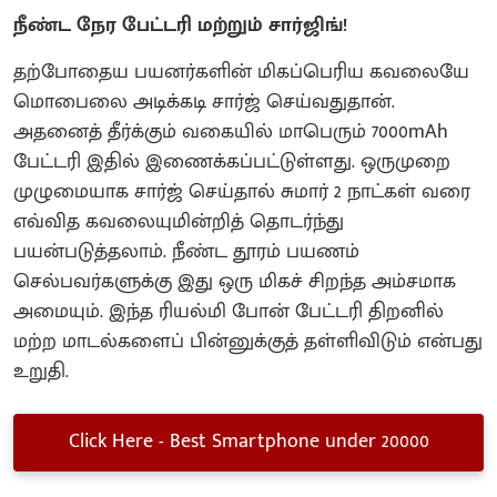
நீண்ட நேர பேட்டரி மற்றும் சார்ஜிங்!
​தற்போதைய பயனர்களின் மிகப்பெரிய கவலையே
மொபைலை அடிக்கடி சார்ஜ் செய்வதுதான்.
அதனைத் தீர்க்கும் வகையில் மாபெரும் 7000mAh
பேட்டரி இதில் இணைக்கப்பட்டுள்ளது. ஒருமுறை
முழுமையாக சார்ஜ் செய்தால் சுமார் 2 நாட்கள் வரை
எவ்வித கவலையுமின்றித் தொடர்ந்து
பயன்படுத்தலாம். நீண்ட தூரம் பயணம்
செல்பவர்களுக்கு இது ஒரு மிகச் சிறந்த அம்சமாக
அமையும். இந்த ரியல்மி போன் பேட்டரி திறனில்
மற்ற மாடல்களைப் பின்னுக்குத் தள்ளிவிடும் என்பது
உறுதி.
Click Here - Best Smartphone under 20000