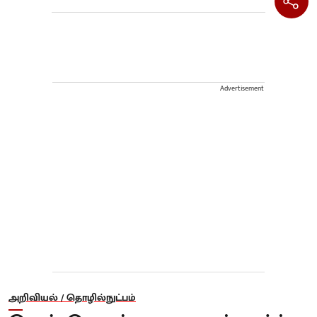
Advertisement
அறிவியல் / தொழில்நுட்பம்