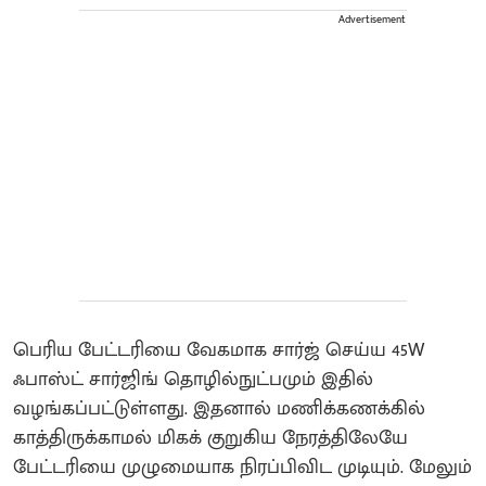
Advertisement
​பெரிய பேட்டரியை வேகமாக சார்ஜ் செய்ய 45W
ஃபாஸ்ட் சார்ஜிங் தொழில்நுட்பமும் இதில்
வழங்கப்பட்டுள்ளது. இதனால் மணிக்கணக்கில்
காத்திருக்காமல் மிகக் குறுகிய நேரத்திலேயே
பேட்டரியை முழுமையாக நிரப்பிவிட முடியும். மேலும்