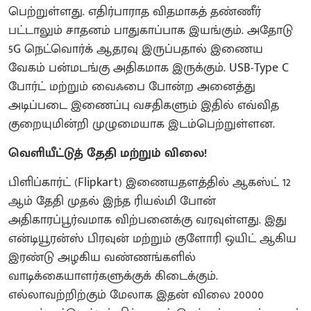
பெற்றுள்ளது. எதிர்பாராத விதமாகத் தண்ணீர்
பட்டாலும் சாதனம் பாதுகாப்பாக இயங்கும். அதோடு
5G நெட்வொர்க் ஆதரவு இருப்பதால் இணைய
வேகம் பன்மடங்கு அதிகமாக இருக்கும். USB-Type C
போர்ட் மற்றும் வைஃபை போன்ற அனைத்து
அடிப்படை இணைப்பு வசதிகளும் இதில் எவ்வித
குறையுமின்றி முழுமையாக இடம்பெற்றுள்ளன.
வெளியீட்டுத் தேதி மற்றும் விலை!
​பிளிப்கார்ட் (Flipkart) இணையதளத்தில் ஆகஸ்ட் 12
ஆம் தேதி முதல் இந்த ரியல்மி போன்
அதிகாரப்பூர்வமாக விற்பனைக்கு வரவுள்ளது. இது
என்டியூரன்ஸ் பிரவுன் மற்றும் குளோரி ஒயிட் ஆகிய
இரண்டு அழகிய வண்ணங்களில்
வாடிக்கையாளர்களுக்குக் கிடைக்கும்.
எல்லாவற்றிற்கும் மேலாக இதன் விலை 20000