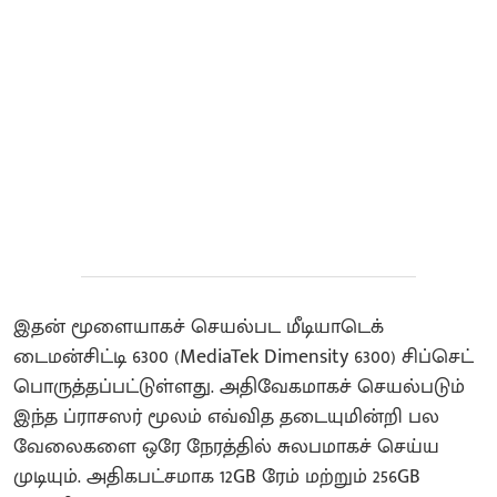
இதன் மூளையாகச் செயல்பட மீடியாடெக்
டைமன்சிட்டி 6300 (MediaTek Dimensity 6300) சிப்செட்
பொருத்தப்பட்டுள்ளது. அதிவேகமாகச் செயல்படும்
இந்த ப்ராசஸர் மூலம் எவ்வித தடையுமின்றி பல
வேலைகளை ஒரே நேரத்தில் சுலபமாகச் செய்ய
முடியும். அதிகபட்சமாக 12GB ரேம் மற்றும் 256GB