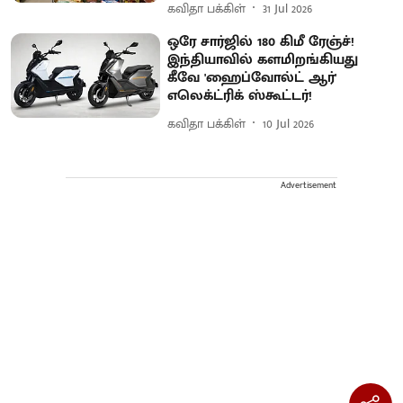
கவிதா பக்கிள்
31 Jul 2026
ஒரே சார்ஜில் 180 கிமீ ரேஞ்ச்!
இந்தியாவில் களமிறங்கியது
கீவே 'ஹைப்வோல்ட் ஆர்'
எலெக்ட்ரிக் ஸ்கூட்டர்!
கவிதா பக்கிள்
10 Jul 2026
Advertisement