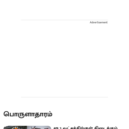
Advertisement
பொருளாதாரம்
ரூ.2 லட்சத்திற்குள் கிடைக்கும்