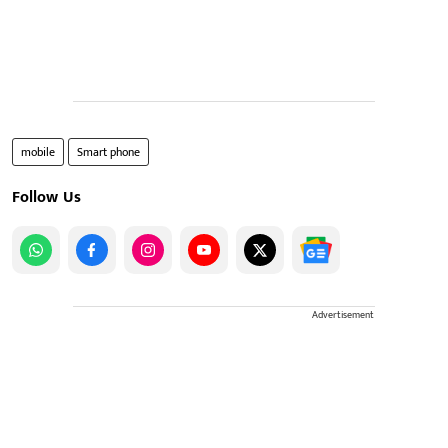
mobile
Smart phone
Follow Us
Advertisement