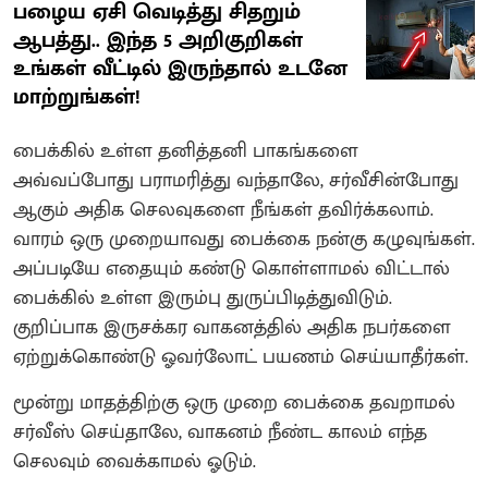
பழைய ஏசி வெடித்து சிதறும்
ஆபத்து.. இந்த 5 அறிகுறிகள்
உங்கள் வீட்டில் இருந்தால் உடனே
மாற்றுங்கள்!
பைக்கில் உள்ள தனித்தனி பாகங்களை
அவ்வப்போது பராமரித்து வந்தாலே, சர்வீசின்போது
ஆகும் அதிக செலவுகளை நீங்கள் தவிர்க்கலாம்.
வாரம் ஒரு முறையாவது பைக்கை நன்கு கழுவுங்கள்.
அப்படியே எதையும் கண்டு கொள்ளாமல் விட்டால்
பைக்கில் உள்ள இரும்பு துருப்பிடித்துவிடும்.
குறிப்பாக இருசக்கர வாகனத்தில் அதிக நபர்களை
ஏற்றுக்கொண்டு ஓவர்லோட் பயணம் செய்யாதீர்கள்.
மூன்று மாதத்திற்கு ஒரு முறை பைக்கை தவறாமல்
சர்வீஸ் செய்தாலே, வாகனம் நீண்ட காலம் எந்த
செலவும் வைக்காமல் ஓடும்.