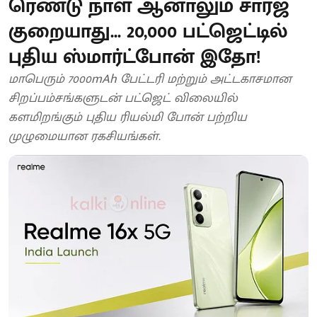
ரெண்டு நாள் ஆனாலும் சார்ஜ்
குறையாது... 20,000 பட்ஜெட்டில்
புதிய ஸ்மார்ட்போன் இதோ!
மாபெரும் 7000mAh பேட்டரி மற்றும் அட்டகாசமான
சிறப்பம்சங்களுடன் பட்ஜெட் விலையில்
களமிறங்கும் புதிய ரியல்மி போன் பற்றிய
முழுமையான ரகசியங்கள்.