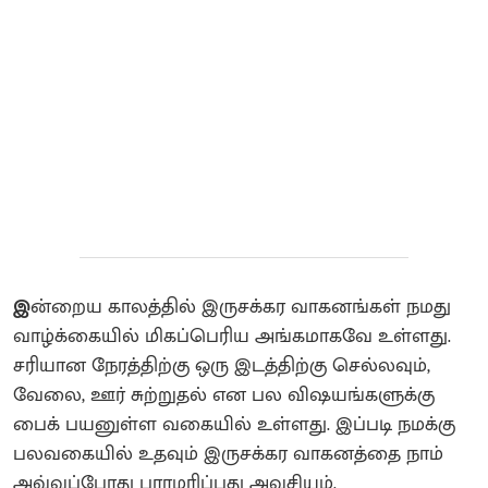
இ
ன்றைய காலத்தில் இருசக்கர வாகனங்கள் நமது
வாழ்க்கையில் மிகப்பெரிய அங்கமாகவே உள்ளது.
சரியான நேரத்திற்கு ஒரு இடத்திற்கு செல்லவும்,
வேலை, ஊர் சுற்றுதல் என பல விஷயங்களுக்கு
பைக் பயனுள்ள வகையில் உள்ளது. இப்படி நமக்கு
பலவகையில் உதவும் இருசக்கர வாகனத்தை நாம்
அவ்வப்போது பராமரிப்பது அவசியம்.