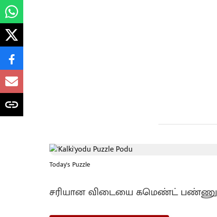
Today's Puzzle
சரியான விடையை கமெண்ட் பண்ணுங