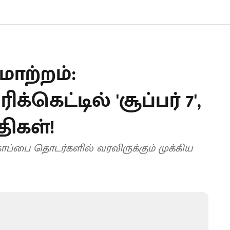
மாற்றம்:
கெட்டில் 'சூப்பர் 7',
ிதிகள்!
்கோப்பை தொடர்களில் வரவிருக்கும் முக்கிய