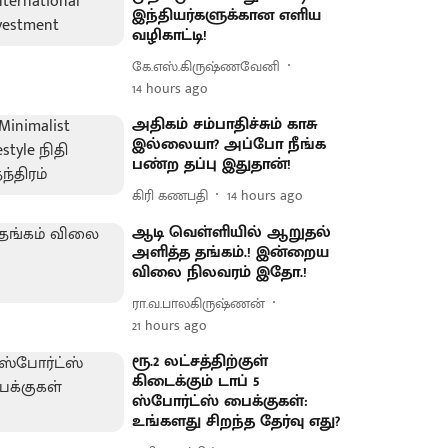
இந்தியர்களுக்கான எளிய
வழிகாட்டி!
கே.எஸ்.கிருஷ்ணவேனி
14 hours ago
அதிகம் சம்பாதிச்சும் காசு
இல்லையா? அப்போ நீங்க
பண்ற தப்பு இதுதான்!
கிரி கணபதி
14 hours ago
ஆடி வெள்ளியில் ஆறுதல்
அளித்த தங்கம்.! இன்றைய
விலை நிலவரம் இதோ.!
ரா.வ.பாலகிருஷ்ணன்
21 hours ago
ரூ.2 லட்சத்திற்குள்
கிடைக்கும் டாப் 5
ஸ்போர்ட்ஸ் பைக்குகள்:
உங்களது சிறந்த தேர்வு எது?