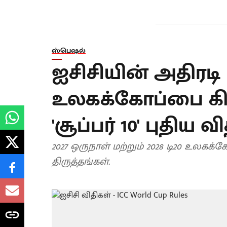
ஸ்பெஷல்
ஐசிசியின் அதிரடி 
உலகக்கோப்பை கிரிக்
'சூப்பர் 10' புதிய வ
2027 ஒருநாள் மற்றும் 2028 டி20 உலகக
திருத்தங்கள்.