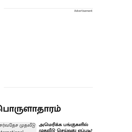
Advertisement
பொருளாதாரம்
அமெரிக்க பங்குகளில்
முதலீடு செய்வது எப்படி?