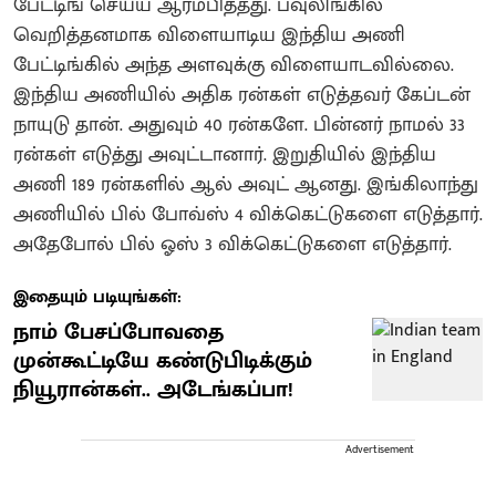
பேட்டிங் செய்ய ஆரம்பித்தது. பவுலிங்கில்
வெறித்தனமாக விளையாடிய இந்திய அணி
பேட்டிங்கில் அந்த அளவுக்கு விளையாடவில்லை.
இந்திய அணியில் அதிக ரன்கள் எடுத்தவர் கேப்டன்
நாயுடு தான். அதுவும் 40 ரன்களே. பின்னர் நாமல் 33
ரன்கள் எடுத்து அவுட்டானார். இறுதியில் இந்திய
அணி 189 ரன்களில் ஆல் அவுட் ஆனது. இங்கிலாந்து
அணியில் பில் போவ்ஸ் 4 விக்கெட்டுகளை எடுத்தார்.
அதேபோல் பில் ஓஸ் 3 விக்கெட்டுகளை எடுத்தார்.
இதையும் படியுங்கள்:
நாம் பேசப்போவதை
முன்கூட்டியே கண்டுபிடிக்கும்
நியூரான்கள்.. அடேங்கப்பா!
Advertisement