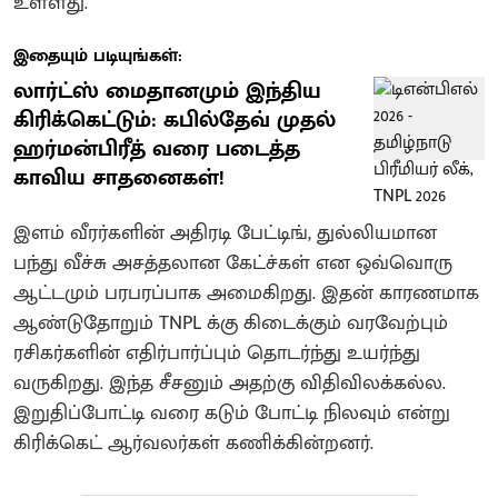
உள்ளது.
இதையும் படியுங்கள்:
லார்ட்ஸ் மைதானமும் இந்திய
கிரிக்கெட்டும்: கபில்தேவ் முதல்
ஹர்மன்பிரீத் வரை படைத்த
காவிய சாதனைகள்!
இளம் வீரர்களின் அதிரடி பேட்டிங், துல்லியமான
பந்து வீச்சு அசத்தலான கேட்ச்கள் என ஒவ்வொரு
ஆட்டமும் பரபரப்பாக அமைகிறது. இதன் காரணமாக
ஆண்டுதோறும் TNPL க்கு கிடைக்கும் வரவேற்பும்
ரசிகர்களின் எதிர்பார்ப்பும் தொடர்ந்து உயர்ந்து
வருகிறது. இந்த சீசனும் அதற்கு விதிவிலக்கல்ல.
இறுதிப்போட்டி வரை கடும் போட்டி நிலவும் என்று
கிரிக்கெட் ஆர்வலர்கள் கணிக்கின்றனர்.