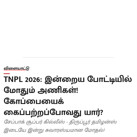
விளையாட்டு
TNPL 2026: இன்றைய போட்டியில்
மோதும் அணிகள்!
கோப்பையைக்
கைப்பற்றப்போவது யார்?
சேப்பாக் சூப்பர் கில்லீஸ் - திருப்பூர் தமிழன்ஸ்
இடையே இன்று சுவாரஸ்யமான மோதல்!