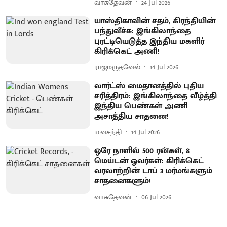
வாசுதேவன்
24 Jul 2026
யாஸ்திகாவின் சதம், கிரந்தியின்
பந்துவீச்சு: இங்கிலாந்தை
புரட்டியெடுத்த இந்திய மகளிர்
கிரிக்கெட் அணி!
ராஜமருதவேல்
14 Jul 2026
லார்ட்ஸ் மைதானத்தில் புதிய
சரித்திரம்: இங்கிலாந்தை வீழ்த்தி
இந்திய பெண்கள் அணி
அசாத்திய சாதனை!
ம.வசந்தி
14 Jul 2026
ஒரே நாளில் 500 ரன்கள், 8
மெய்டன் ஓவர்கள்: கிரிக்கெட்
வரலாற்றின் டாப் 3 மர்மங்களும்
சாதனைகளும்!
வாசுதேவன்
06 Jul 2026