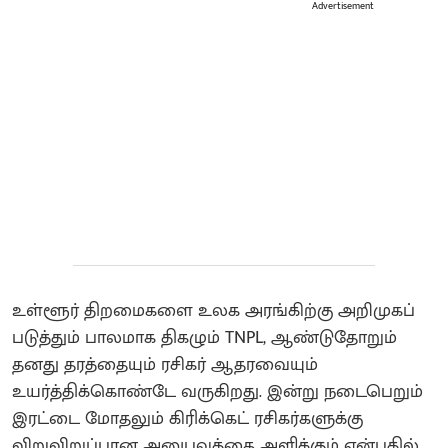
Advertisement
உள்ளூர் திறமைகளை உலக அரங்கிற்கு அறிமுகப்
படுத்தும் பாலமாக திகழும் TNPL, ஆண்டுதோறும்
தனது தரத்தையும் ரசிகர் ஆதரவையும்
உயர்த்திக்கொண்டே வருகிறது. இன்று நடைபெறும்
இரட்டை மோதலும் கிரிக்கெட் ரசிகர்களுக்கு
விறுவிறுப்பான அனுபவத்தை அளிக்கும் என்பதில்