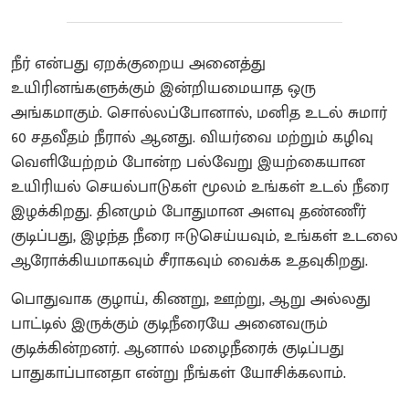
நீர் என்பது ஏறக்குறைய அனைத்து
உயிரினங்களுக்கும் இன்றியமையாத ஒரு
அங்கமாகும். சொல்லப்போனால், மனித உடல் சுமார்
60 சதவீதம் நீரால் ஆனது. வியர்வை மற்றும் கழிவு
வெளியேற்றம் போன்ற பல்வேறு இயற்கையான
உயிரியல் செயல்பாடுகள் மூலம் உங்கள் உடல் நீரை
இழக்கிறது. தினமும் போதுமான அளவு தண்ணீர்
குடிப்பது, இழந்த நீரை ஈடுசெய்யவும், உங்கள் உடலை
ஆரோக்கியமாகவும் சீராகவும் வைக்க உதவுகிறது.
பொதுவாக குழாய், கிணறு, ஊற்று, ஆறு அல்லது
பாட்டில் இருக்கும் குடிநீரையே அனைவரும்
குடிக்கின்றனர். ஆனால் மழைநீரைக் குடிப்பது
பாதுகாப்பானதா என்று நீங்கள் யோசிக்கலாம்.