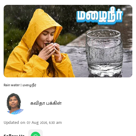
Rain water | மழைநீர்
கவிதா பக்கிள்
Updated on
:
07 Aug 2026, 6:30 am