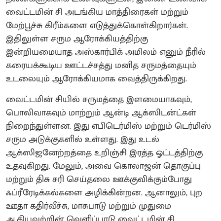
வைட்டமின் சி அடங்கிய மாத்திரைகள் மற்றும்
மேற்பூச்சு கிரீம்களை எடுத்துக்கொள்கிறார்கள்.
இதிலுள்ள சரும ஆரோக்கியத்திற்கு
இன்றியமையாத அஸ்கார்பிக் அமிலம் எனும் நீரில்
கரையக்கூடிய ஊட்டச்சத்து மனித சருமத்தையும்
உடலையும் ஆரோக்கியமாக வைத்திருக்கிறது.
வைட்டமின் சியில் சருமத்தை இளமையாகவும்,
பொலிவாகவும் மாற்றும் ஆன்டி ஆக்ஸிடன்ட்கள்
நிறைந்துள்ளன. இது எபிடெர்மிஸ் மற்றும் டெர்மிஸ்
சரும அடுக்குகளில் உள்ளது. இது உடல்
ஆக்ஸிஜனேற்றத்தை உறிஞ்சி இரத்த ஓட்டத்திற்கு
உதவுகிறது. மேலும், அவை கொலாஜன் தொகுப்பு
மற்றும் திசு சரி செய்தலை ஊக்குவிக்கும்போது
ஃப்ரீரேடிக்கல்களை அழிக்கின்றன. ஆனாலும், புற
ஊதா கதிர்வீச்சு, மாசுபாடு மற்றும் முதுமை
ஆகியவற்றின் வெளிப்பாடு வைட்டமின் சி