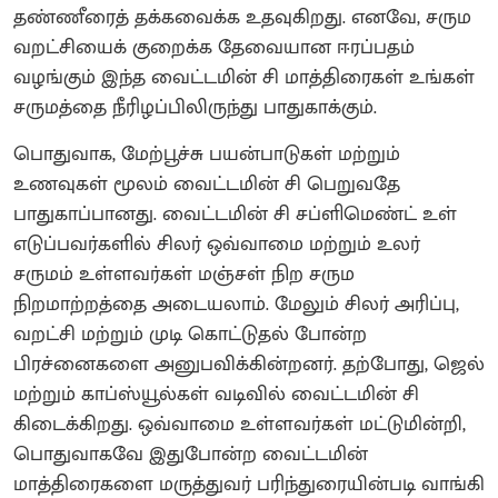
தண்ணீரைத் தக்கவைக்க உதவுகிறது. எனவே, சரும
வறட்சியைக் குறைக்க தேவையான ஈரப்பதம்
வழங்கும் இந்த வைட்டமின் சி மாத்திரைகள் உங்கள்
சருமத்தை நீரிழப்பிலிருந்து பாதுகாக்கும்.
பொதுவாக, மேற்பூச்சு பயன்பாடுகள் மற்றும்
உணவுகள் மூலம் வைட்டமின் சி பெறுவதே
பாதுகாப்பானது. வைட்டமின் சி சப்ளிமெண்ட் உள்
எடுப்பவர்களில் சிலர் ஒவ்வாமை மற்றும் உலர்
சருமம் உள்ளவர்கள் மஞ்சள் நிற சரும
நிறமாற்றத்தை அடையலாம். மேலும் சிலர் அரிப்பு,
வறட்சி மற்றும் முடி கொட்டுதல் போன்ற
பிரச்னைகளை அனுபவிக்கின்றனர். தற்போது, ஜெல்
மற்றும் காப்ஸ்யூல்கள் வடிவில் வைட்டமின் சி
கிடைக்கிறது. ஒவ்வாமை உள்ளவர்கள் மட்டுமின்றி,
பொதுவாகவே இதுபோன்ற வைட்டமின்
மாத்திரைகளை மருத்துவர் பரிந்துரையின்படி வாங்கி