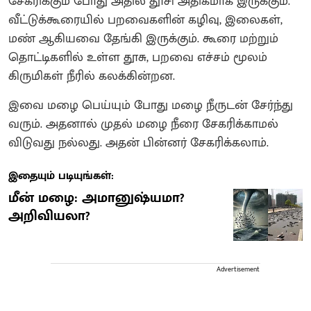
சேகரிக்கும் போது அதில் தூசி அதிகமாக இருக்கும்.
வீட்டுக்கூரையில் பறவைகளின் கழிவு, இலைகள்,
மண் ஆகியவை தேங்கி இருக்கும். கூரை மற்றும்
தொட்டிகளில் உள்ள தூசு, பறவை எச்சம் மூலம்
கிருமிகள் நீரில் கலக்கின்றன.
இவை மழை பெய்யும் போது மழை நீருடன் சேர்ந்து
வரும். அதனால் முதல் மழை நீரை சேகரிக்காமல்
விடுவது நல்லது. அதன் பின்னர் சேகரிக்கலாம்.
இதையும் படியுங்கள்:
மீன் மழை: அமானுஷ்யமா?
அறிவியலா?
Advertisement