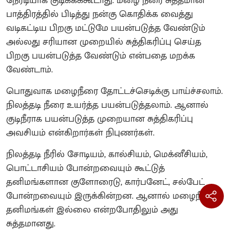
நேரடியாக குடிக்கக்கூடாது. மழை நீரை சுத்தமான
பாத்திரத்தில் பிடித்து நன்கு கொதிக்க வைத்து
வடிகட்டிய பிறகு மட்டுமே பயன்படுத்த வேண்டும்
அல்லது சரியான முறையில் சுத்திகரிப்பு செய்த
பிறகு பயன்படுத்த வேண்டும் என்பதை மறக்க
வேண்டாம்.
பொதுவாக மழைநீரை தோட்டச்செடிக்கு பாய்ச்சலாம்.
நிலத்தடி நீரை உயர்த்த பயன்படுத்தலாம். ஆனால்
குடிநீராக பயன்படுத்த முறையான சுத்திகரிப்பு
அவசியம் என்கிறார்கள் நிபுணர்கள்.
நிலத்தடி நீரில் சோடியம், கால்சியம், மெக்னீசியம்,
பொட்டாசியம் போன்றவையும் கூட்டுத்
தனிமங்களான குளோரைடு, கார்பனேட், சல்பேட்
போன்றவையும் இருக்கின்றன. ஆனால் மழைநீரில்
தனிமங்கள் இல்லை என்றபோதிலும் அது
சுத்தமானது.