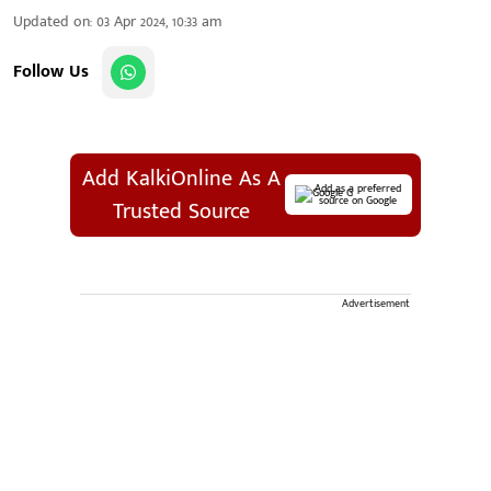
Updated on
:
03 Apr 2024, 10:33 am
Follow Us
Add KalkiOnline As A
Add as a preferred
source on Google
Trusted Source
Advertisement