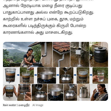
ஆனால் நேரடியாக மழை நீரை குடிப்பது
பாதுகாப்பானது அல்ல என்றே கூறப்படுகிறது.
காற்றில் உள்ள நச்சுப் புகை, தூசு, மற்றும்
கூரைகளில் படிந்திருக்கும் கிருமி போன்ற
காரணங்களால் அது மாசடைகிறது.
Rain water | மழைநீர்
AI Image