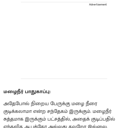
Advertisement
மழைநீர் பாதுகாப்பு:
அதேபோல் நிறைய பேருக்கு மழை நீரை
குடிக்கலாமா என்ற சந்தேகம் இருக்கும். மழைநீர்
சுத்தமாக இருக்கும் பட்சத்தில், அதைக் குடிப்பதில்
எந்தவித ஆபத்தோ அல்லது தவறோ இல்லை.