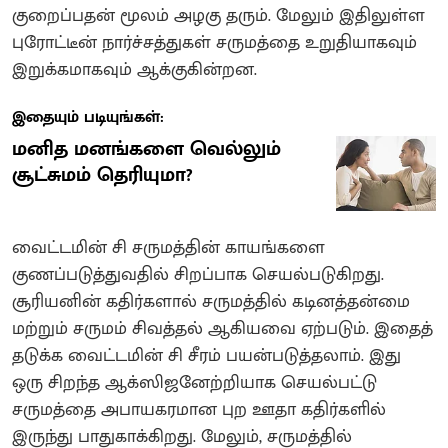
குறைப்பதன் மூலம் அழகு தரும். மேலும் இதிலுள்ள
புரோட்டீன் நார்ச்சத்துகள் சருமத்தை உறுதியாகவும்
இறுக்கமாகவும் ஆக்குகின்றன.
இதையும் படியுங்கள்:
மனித மனங்களை வெல்லும்
சூட்சுமம் தெரியுமா?
வைட்டமின் சி சருமத்தின் காயங்களை
குணப்படுத்துவதில் சிறப்பாக செயல்படுகிறது.
சூரியனின் கதிர்களால் சருமத்தில் கடினத்தன்மை
மற்றும் சருமம் சிவத்தல் ஆகியவை ஏற்படும். இதைத்
தடுக்க வைட்டமின் சி சீரம் பயன்படுத்தலாம். இது
ஒரு சிறந்த ஆக்ஸிஜனேற்றியாக செயல்பட்டு
சருமத்தை அபாயகரமான புற ஊதா கதிர்களில்
இருந்து பாதுகாக்கிறது. மேலும், சருமத்தில்