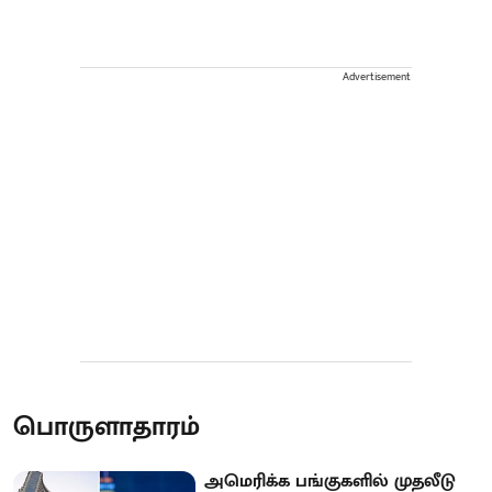
Advertisement
பொருளாதாரம்
அமெரிக்க பங்குகளில் முதலீடு