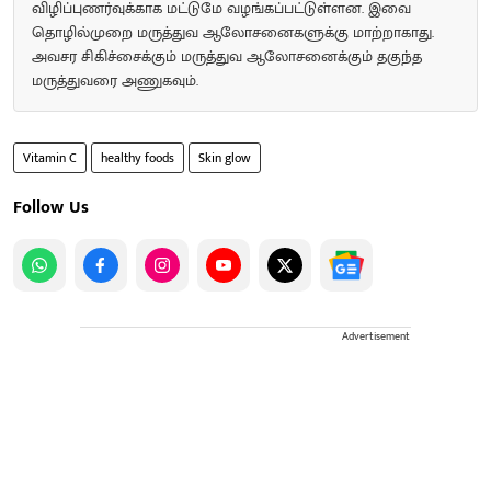
விழிப்புணர்வுக்காக மட்டுமே வழங்கப்பட்டுள்ளன. இவை
தொழில்முறை மருத்துவ ஆலோசனைகளுக்கு மாற்றாகாது.
அவசர சிகிச்சைக்கும் மருத்துவ ஆலோசனைக்கும் தகுந்த
மருத்துவரை அணுகவும்.
Vitamin C
healthy foods
Skin glow
Follow Us
Advertisement