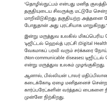
"தொழில்நுட்பம் என்பது மனித குலத்தி
தகுதியுடைய சிலருக்கு மட்டுமே செ
மாறிவிடுகிறது; தகுதியற்ற அத்தனை பே
போதுதான் அது புரட்சியாக மாறுகிறது.
இன்று மருத்துவ உலகில் மிகப்பெரிய ப
'டிஜிட்டல் ஹெல்த் புரட்சி (Digital Healt
வேகமாகப் பரவி வரும் சர்க்கரை நோ
(Non-communicable diseases) டிஜிட்டல் 
என்று மருத்துவ உலகம் முழங்குகிறது.
ஆனால், பில்லியன் டாலர் மதிப்பிலான 
கடைக்கோடி ஏழை மனிதனைச் சென்றட
கார்ப்பரேட்களின் வர்த்தகப் பைகளை நி
முன்னே நிற்கிறது.