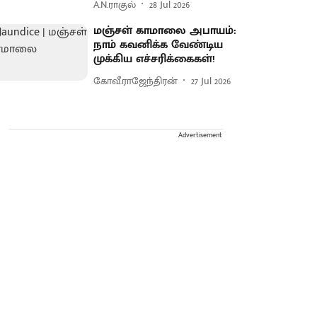
A.N.ராகுல்
28 Jul 2026
மஞ்சள் காமாலை அபாயம்:
நாம் கவனிக்க வேண்டிய
முக்கிய எச்சரிக்கைகள்!
கோவீ.ராஜேந்திரன்
27 Jul 2026
Advertisement