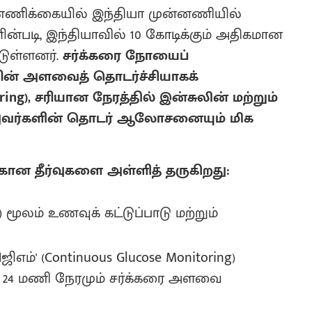
்ணிக்கையில் இந்தியா முன்னணியில்
்படி, இந்தியாவில் 10 கோடிக்கும் அதிகமான
்டுள்ளனர்.
சர்க்கரை நோயைப்
யின் அளவைத் தொடர்ச்சியாகக்
ing), சரியான நேரத்தில் இன்சுலின் மற்றும்
்துவர்களின் தொடர் ஆலோசனையும் மிக
்கான தீர்வுகளை அள்ளித் தருகிறது:
ூலம் உணவுக் கட்டுப்பாடு மற்றும்
ிஎம்' (Continuous Glucose Monitoring)
ல் 24 மணி நேரமும் சர்க்கரை அளவை