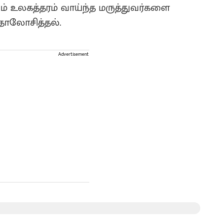
ூலம் உலகத்தரம் வாய்ந்த மருத்துவர்களை
தாலோசித்தல்.
Advertisement