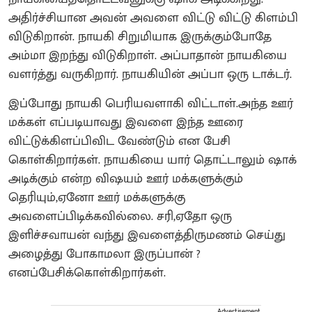
அதிர்ச்சியான அவன் அவளை விட்டு விட்டு கிளம்பி
விடுகிறான். நாயகி சிறுமியாக இருக்கும்போதே
அம்மா இறந்து விடுகிறாள். அப்பாதான் நாயகியை
வளர்த்து வருகிறார். நாயகியின் அப்பா ஒரு டாக்டர்.
இப்போது நாயகி பெரியவளாகி விட்டாள்.அந்த ஊர்
மக்கள் எப்படியாவது இவளை இந்த ஊரை
விட்டுக்கிளப்பிவிட வேண்டும் என பேசி
கொள்கிறார்கள். நாயகியை யார் தொட்டாலும் ஷாக்
அடிக்கும் என்ற விஷயம் ஊர் மக்களுக்கும்
தெரியும்,ஏனோ ஊர் மக்களுக்கு
அவளைப்பிடிக்கவில்லை. சரி,ஏதோ ஒரு
இளிச்சவாயன் வந்து இவளைத்திருமணம் செய்து
அழைத்து போகாமலா இருப்பான் ?
எனப்பேசிக்கொள்கிறார்கள்.
Advertisement