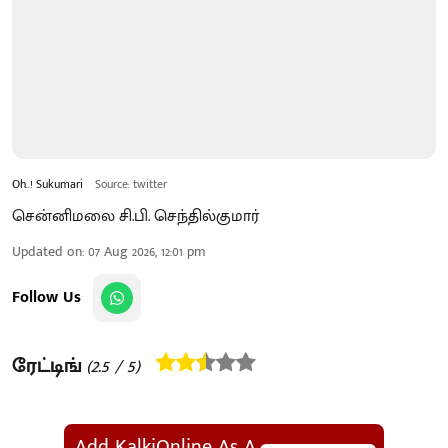
Oh..! Sukumari
Source: twitter
சென்னிமலை சி.பி. செந்தில்குமார்
Updated on
:
07 Aug 2026, 12:01 pm
Follow Us
ரேட்டிங்
(
2.5
/ 5)
Add KalkiOnline As A