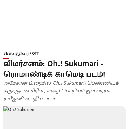
சின்னத்திரை / OTT
விமர்சனம்: Oh..! Sukumari -
ரொமாண்டிக் காமெடி படம்!
அமேசான் பிரைமில் 'Oh..! Sukumari': பெண்ணியக்
கருத்துடன் சிரிப்பு மழை பொழியும் ஐஸ்வர்யா
ராஜேஷின் புதிய படம்!