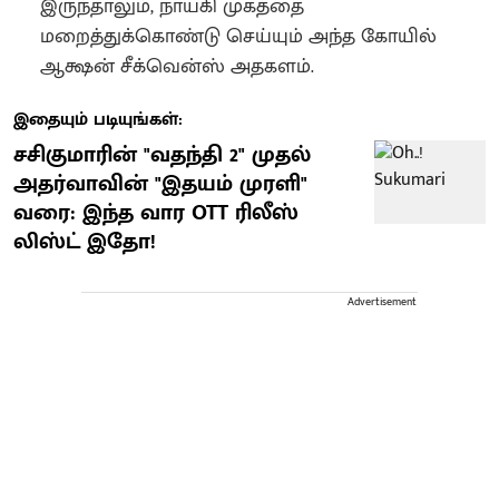
இருந்தாலும், நாயகி முகத்தை
மறைத்துக்கொண்டு செய்யும் அந்த கோயில்
ஆக்ஷன் சீக்வென்ஸ் அதகளம்.
இதையும் படியுங்கள்:
சசிகுமாரின் "வதந்தி 2" முதல்
அதர்வாவின் "இதயம் முரளி"
வரை: இந்த வார OTT ரிலீஸ்
லிஸ்ட் இதோ!
Advertisement