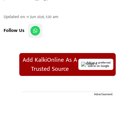
Updated on
:
11 Jun 2026, 5:30 am
Follow Us
Add KalkiOnline As A
Add as a preferred
source on Google
Trusted Source
Advertisement