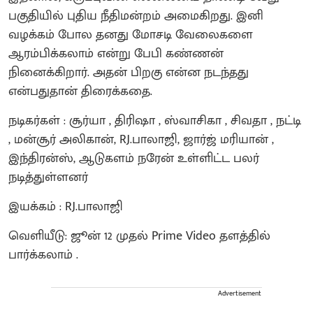
பகுதியில் புதிய நீதிமன்றம் அமைகிறது. இனி
வழக்கம் போல தனது மோசடி வேலைகளை
ஆரம்பிக்கலாம் என்று பேபி கண்ணன்
நினைக்கிறார். அதன் பிறகு என்ன நடந்தது
என்பதுதான் திரைக்கதை.
நடிகர்கள் : சூர்யா , திரிஷா , ஸ்வாசிகா , சிவதா , நட்டி
, மன்சூர் அலிகான், RJ.பாலாஜி, ஜார்ஜ் மரியான் ,
இந்திரன்ஸ், ஆடுகளம் நரேன் உள்ளிட்ட பலர்
நடித்துள்ளனர்
இயக்கம் : RJ.பாலாஜி
வெளியீடு: ஜூன் 12 முதல் Prime Video தளத்தில்
பார்க்கலாம் .
Advertisement