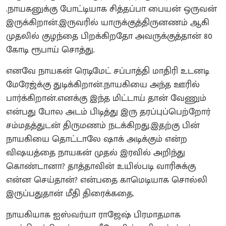
.நாயகனுக்கு போட்டியாக சித்தப்பா பையன் ஒருவன்
இருக்கிறான்.இருவரில் யாருக்குத்திருனணம் ஆகி
முதலில் குழந்தை பிறக்கிறதோ அவருக்குத்தான் 80
கோடி ரூபாய் சொத்து.
எனவே நாயகன் ரெடிமேட் சப்பாத்தி மாதிரி உடனடி
மேரேஜ்க்கு துடிக்கிறான்.நாயகியை அந்த ஊரில்
பார்க்கிறான்.எனக்கு இந்த மிட்டாய் தான் வேணும்
என்பது போல அடம் பிடித்து இரு தரப்புப்பெற்றோர்
சம்மதத்துடன் திருமணம் நடக்கிறது.இதற்கு பின்
நாயகியை தொட்டாலே ஷாக் அடிக்கும் என்ற
விஷயத்தை நாயகன் முதல் இரவில் அறிந்து
கொண்டானா? தாத்தாவின் உயில்படி வாரிசுக்கு
என்ன செய்தான்? என்பதை காமெடியாக சொல்லி
இருப்பதுதான் மீதி திரைக்கதை.
நாயகியாக ஐஸ்வர்யா ராஜேஷ் பிரமாதமாக