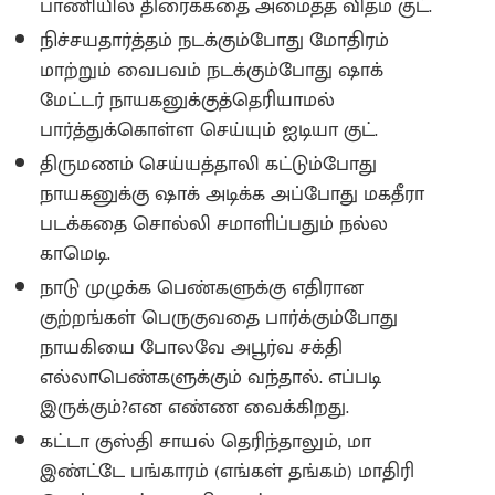
பாணியில் திரைக்கதை அமைத்த விதம் குட்.
நிச்சயதார்த்தம் நடக்கும்போது மோதிரம்
மாற்றும் வைபவம் நடக்கும்போது ஷாக்
மேட்டர் நாயகனுக்குத்தெரியாமல்
பார்த்துக்கொள்ள செய்யும் ஐடியா குட்.
திருமணம் செய்யத்தாலி கட்டும்போது
நாயகனுக்கு ஷாக் அடிக்க அப்போது மகதீரா
படக்கதை சொல்லி சமாளிப்பதும் நல்ல
காமெடி.
நாடு முழுக்க பெண்களுக்கு எதிரான
குற்றங்கள் பெருகுவதை பார்க்கும்போது
நாயகியை போலவே அபூர்வ சக்தி
எல்லாபெண்களுக்கும் வந்தால். எப்படி
இருக்கும்?என எண்ண வைக்கிறது.
கட்டா குஸ்தி சாயல் தெரிந்தாலும், மா
இண்ட்டே பங்காரம் (எங்கள் தங்கம்) மாதிரி