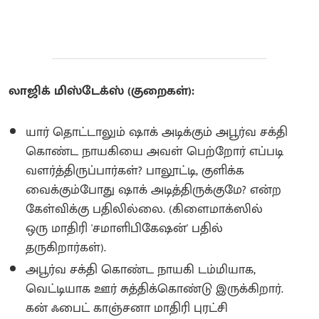
லாஜிக் மிஸ்டேக்ஸ் (குறைகள்):
யார் தொட்டாலும் ஷாக் அடிக்கும் அபூர்வ சக்தி
கொண்ட நாயகியை அவள் பெற்றோர் எப்படி
வளர்த்திருப்பார்கள்? பாலூட்டி, குளிக்க
வைக்கும்போது ஷாக் அடித்திருக்குமே? என்ற
கேள்விக்கு பதிலில்லை. (கிளைமாக்ஸில்
ஒரு மாதிரி 'சமாளிபிகேஷன்' பதில்
தருகிறார்கள்).
அபூர்வ சக்தி கொண்ட நாயகி டம்மியாக,
வெட்டியாக ஊர் சுத்திக்கொண்டு இருக்கிறார்.
கன் ஃபைட் காஞ்சனா மாதிரி புரட்சி