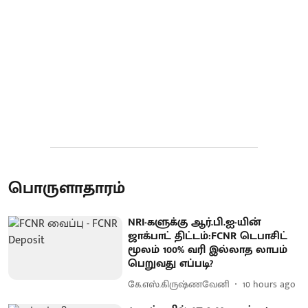
பொருளாதாரம்
NRI-களுக்கு ஆர்.பி.ஐ-யின்
ஜாக்பாட் திட்டம்:FCNR டெபாசிட்
மூலம் 100% வரி இல்லாத லாபம்
பெறுவது எப்படி?
கே.எஸ்.கிருஷ்ணவேனி
10 hours ago