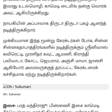
இவரது உடல்மொழி, காமெடி டைமிங் நன்கு வொர்க்
அவுட் ஆகியிருக்கிறது.
நாயகியின் அப்பாவாக திருடா திருடா புகழ் ஆனந்த்
நடித்திருக்கிறார்.
முக்கியமான இந்த மூன்று கேரக்டர்கள் போக, சின்ன
சின்னகதாபாத்திரங்களில் நடித்திருக்கும் ஸ்ரீனிவாஸ்
கவிரெட்டி, முரளிதர் கவுட், ஆமணி, கிராந்தி
பலிவாடா, கோட்ட ஜெயராம், அஞ்சி மாமா, ஜான்சி
ஆகியோர் அவரவருக்குத் தரப்பட்ட கேரக்டரைக்
கச்சிதமாக ஏற்று நடித்திருக்கிறார்கள்.
Oh..! Sukumari
இசை:
பரத் மந்திராஜூ. பின்னணி இசை காமெடி