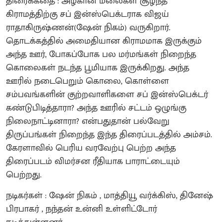
திரைக்கதை : அழகான மலைகள் சூழ்ந்த
கிராமத்திற்கு சப் இன்ஸ்பெக்டராக விஜய்
ராதாகிருஷ்ணன்(ஷேன் நிகம்) வருகிறார்.
தொடக்கத்தில் அமைதியான கிராமமாக இருக்கும்
அந்த ஊர், போகப்போக பல மர்மங்கள் நிறைந்த
கொலைகள் நடந்த பூமியாக இருக்கிறது. அந்த
ஊரில் நடைபெறும் கொலை, கொள்ளை
சம்பவங்களின் குற்றவாளிகளை சப் இன்ஸ்பெக்டர்
கண்டுபிடித்தாரா? அந்த ஊரில் சட்டம் ஒழுங்கு
நிலைநாட்டினாரா? என்பதுதான் பல்வேறு
திருப்பங்கள் நிறைந்த இந்த திரைப்படத்தில் அம்சம்.
கேரளாவில் பெரிய வரவேற்பு பெற்ற அந்த
திரைப்படம் விமர்சன ரீதியாக பாராட்டையும்
பெற்றது.
நடிகர்கள் : ஷேன் நிகம் , மாத்தியூ வர்க்கிஸ், தினேஷ்
பிரபாகர் , நந்தன் உன்னி உள்ளிட்டோர்