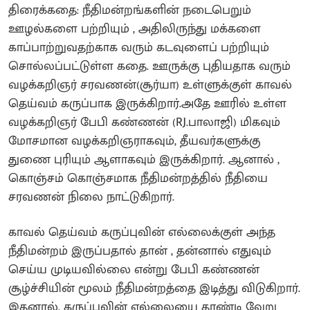
திரைக்கதை: நீதிமன்றங்களின் நடைபெறும்
ஊழல்களை பற்றியும் , அதிலிருந்து மக்களை
காப்பாற்றுவதற்காக வரும் கடவுளைப் பற்றியும்
சொல்லப்பட்டுள்ள கதை. ஊருக்கு புதியதாக வரும்
வழக்கறிஞர் சரவணன்(சூர்யா) உள்ளுக்குள் காவல்
தெய்வம் கருப்பாக இருக்கிறார்.அதே ஊரில் உள்ள
வழக்கறிஞர் பேபி கண்ணன் (RJ.பாலாஜி) மிகவும்
மோசமான வழக்கறிஞராகவும், தீயவர்களுக்கு
துணை புரியும் ஆளாகவும் இருக்கிறார். ஆனால் ,
கொஞ்சம் கொஞ்சமாக நீதிமன்றத்தில் நீதியை
சரவணன் நிலை நாட்டுகிறார்.
காவல் தெய்வம் கருப்புவின் எல்லைக்குள் அந்த
நீதிமன்றம் இருப்பதால் தான் , தன்னால் எதுவும்
செய்ய முடியவில்லை என்று பேபி கண்ணன்
சூழ்ச்சியின் மூலம் நீதிமன்றத்தை இடித்து விடுகிறார்.
இதனால், கருப்புவின் எல்லையை தாண்டி வேறு