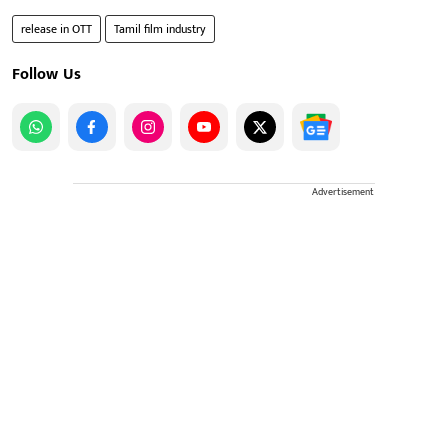
release in OTT
Tamil film industry
Follow Us
Advertisement