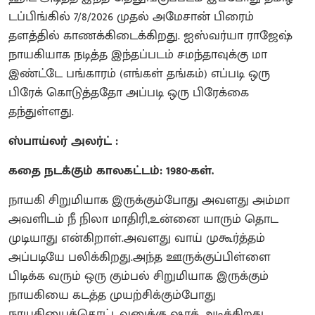
டப்பிங்கில் 7/8/2026 முதல் அமேசான் பிரைம்
தளத்தில் காணக்கிடைக்கிறது. ஐஸ்வர்யா ராஜேஷ்
நாயகியாக நடித்த இந்தப்படம் சமந்தாவுக்கு மா
இண்ட்டே பங்காரம் (எங்கள் தங்கம்) எப்படி ஒரு
பிரேக் கொடுத்ததோ அப்படி ஒரு பிரேக்கை
தந்துள்ளது.
ஸ்பாய்லர் அலர்ட் :
கதை நடக்கும் காலகட்டம்: 1980-கள்.
நாயகி சிறுமியாக இருக்கும்போது அவளது அம்மா
அவளிடம் நீ நிலா மாதிரி,உன்னை யாரும் தொட
முடியாது என்கிறாள்.அவளது வாய் முகூர்த்தம்
அப்படியே பலிக்கிறது.அந்த ஊருக்குப்பிள்ளை
பிடிக்க வரும் ஒரு கும்பல் சிறுமியாக இருக்கும்
நாயகியை கடத்த முயற்சிக்கும்போது
நாயகியைத்தொட்டவனுக்கு ஷாக் அடிக்கிறது.