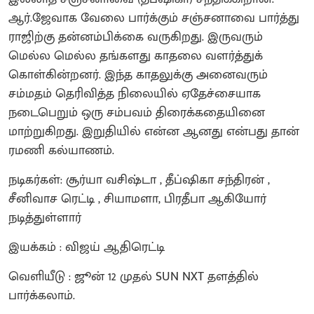
ஆர்.ஜேவாக வேலை பார்க்கும் சஞ்சனாவை பார்த்து
ராஜிற்கு தன்னம்பிக்கை வருகிறது. இருவரும்
மெல்ல மெல்ல தங்களது காதலை வளர்த்துக்
கொள்கின்றனர். இந்த காதலுக்கு அனைவரும்
சம்மதம் தெரிவித்த நிலையில் ஏதேச்சையாக
நடைபெறும் ஒரு சம்பவம் திரைக்கதையினை
மாற்றுகிறது. இறுதியில் என்ன ஆனது என்பது தான்
ரமணி கல்யாணம்.
நடிகர்கள்: சூர்யா வசிஷ்டா , தீப்ஷிகா சந்திரன் ,
சீனிவாச ரெட்டி , சியாமளா, பிரதீபா ஆகியோர்
நடித்துள்ளார்
இயக்கம் : விஜய் ஆதிரெட்டி
வெளியீடு : ஜூன் 12 முதல் SUN NXT தளத்தில்
பார்க்கலாம்.