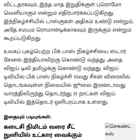
விட்டதாகவும், இந்த மாத இறுதிக்குள் புரொமோ
வெளியாகும் என்றும் எதிர்பார்க்கப்படுகிறது.
இந்நிகழ்ச்சியில் டாஸ்குகள் அதிகம் உண்டு என்றும்,
அதே சமயம் ரொமான்டிக்காகவும் இருக்கும் என்றும்
கூறப்படுகிறது.
உலகப் புகழ்பெற்ற பிக் பாஸ் நிகழ்ச்சியை ஸ்டார்
சேனல் இந்தியாவிற்கு கொண்டு வந்தது. அதை
விஜய் டிவி தமிழுக்கு கொண்டு வந்தது. விஜய்
டிவியில் பிக் பாஸ் நிகழ்ச்சி 10வது சீசன் விரைவில்
தொடங்கவுள்ள நிலையில் ஜூலை இரண்டாவது
வாரத்திலிருந்து தொடர்ந்து 35 நாட்கள் விஜய்
டிவியில் இத்தொடர் ஒளிபரப்பாக உள்ளது.
இதையும் படியுங்கள்:
கடைசி நிமிடம் வரை சீட்
நுனியில் உட்கார வைக்கும்