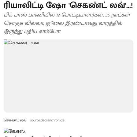
ரியாலிட்டி ஷோ 'செகண்ட் லவ்'...!
பிக் பாஸ் பாணியில் 12 போட்டியாளர்கள், 35 நாட்கள்
சொகுசு வில்லா; ஜூலை இரண்டாவது வாரத்தில்
இருந்து புதிய காம்போ!
செகண்ட் லவ்
source:deccanchronicle