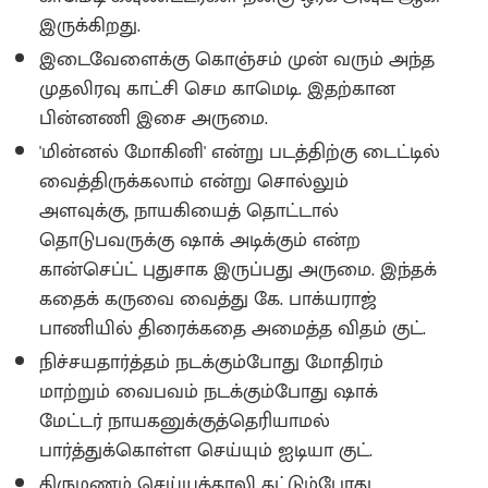
இருக்கிறது.
இடைவேளைக்கு கொஞ்சம் முன் வரும் அந்த
முதலிரவு காட்சி செம காமெடி. இதற்கான
பின்னணி இசை அருமை.
'மின்னல் மோகினி' என்று படத்திற்கு டைட்டில்
வைத்திருக்கலாம் என்று சொல்லும்
அளவுக்கு, நாயகியைத் தொட்டால்
தொடுபவருக்கு ஷாக் அடிக்கும் என்ற
கான்செப்ட் புதுசாக இருப்பது அருமை. இந்தக்
கதைக் கருவை வைத்து கே. பாக்யராஜ்
பாணியில் திரைக்கதை அமைத்த விதம் குட்.
நிச்சயதார்த்தம் நடக்கும்போது மோதிரம்
மாற்றும் வைபவம் நடக்கும்போது ஷாக்
மேட்டர் நாயகனுக்குத்தெரியாமல்
பார்த்துக்கொள்ள செய்யும் ஐடியா குட்.
திருமணம் செய்யத்தாலி கட்டும்போது