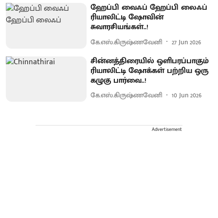
ஹேப்பி வைஃப் ஹேப்பி லைஃப்
ரியாலிட்டி ஷோவின்
சுவாரசியங்கள்..!
கே.எஸ்.கிருஷ்ணவேனி
27 Jun 2026
சின்னத்திரையில் ஒளிபரப்பாகும்
ரியாலிட்டி ஷோக்கள் பற்றிய ஒரு
கழுகு பார்வை..!
கே.எஸ்.கிருஷ்ணவேனி
10 Jun 2026
Advertisement