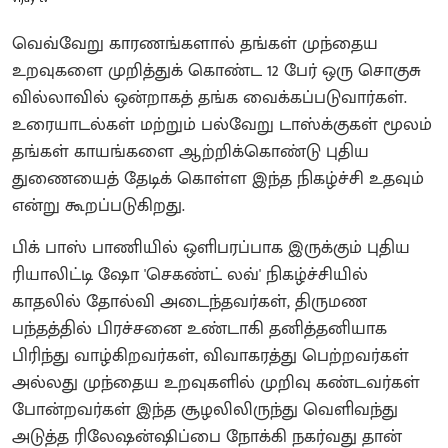
வெவ்வேறு காரணங்களால் தங்கள் முந்தைய
உறவுகளை முறித்துக் கொண்ட 12 பேர் ஒரு சொகுசு
வில்லாவில் ஒன்றாகத் தங்க வைக்கப்படுவார்கள்.
உரையாடல்கள் மற்றும் பல்வேறு டாஸ்க்குகள் மூலம்
தங்கள் காயங்களை ஆற்றிக்கொண்டு புதிய
துணையைத் தேடிக் கொள்ள இந்த நிகழ்ச்சி உதவும்
என்று கூறப்படுகிறது.
பிக் பாஸ் பாணியில் ஒளிபரப்பாக இருக்கும் புதிய
ரியாலிட்டி ஷோ 'செகண்ட் லவ்' நிகழ்ச்சியில்
காதலில் தோல்வி அடைந்தவர்கள், திருமண
பந்தத்தில் பிரச்சனை உண்டாகி தனித்தனியாக
பிரிந்து வாழ்கிறவர்கள், விவாகரத்து பெற்றவர்கள்
அல்லது முந்தைய உறவுகளில் முறிவு கண்டவர்கள்
போன்றவர்கள் இந்த சூழலிலிருந்து வெளிவந்து
அடுத்த ரிலேஷன்ஷிப்பை நோக்கி நகர்வது தான்