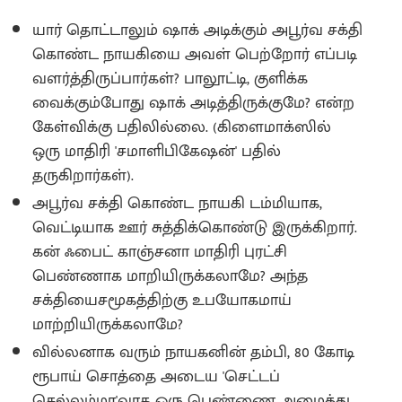
யார் தொட்டாலும் ஷாக் அடிக்கும் அபூர்வ சக்தி
கொண்ட நாயகியை அவள் பெற்றோர் எப்படி
வளர்த்திருப்பார்கள்? பாலூட்டி, குளிக்க
வைக்கும்போது ஷாக் அடித்திருக்குமே? என்ற
கேள்விக்கு பதிலில்லை. (கிளைமாக்ஸில்
ஒரு மாதிரி 'சமாளிபிகேஷன்' பதில்
தருகிறார்கள்).
அபூர்வ சக்தி கொண்ட நாயகி டம்மியாக,
வெட்டியாக ஊர் சுத்திக்கொண்டு இருக்கிறார்.
கன் ஃபைட் காஞ்சனா மாதிரி புரட்சி
பெண்ணாக மாறியிருக்கலாமே? அந்த
சக்தியைசமூகத்திற்கு உபயோகமாய்
மாற்றியிருக்கலாமே?
வில்லனாக வரும் நாயகனின் தம்பி, 80 கோடி
ரூபாய் சொத்தை அடைய 'செட்டப்
செல்லம்மா'வாக ஒரு பெண்ணை அழைத்து