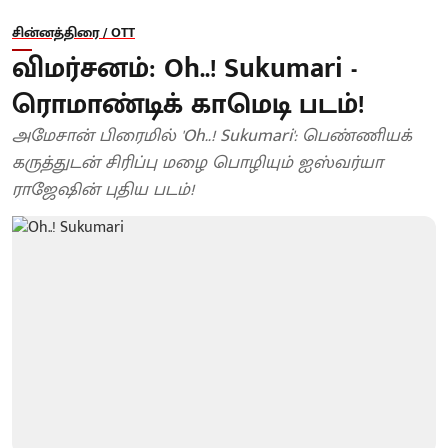
சின்னத்திரை / OTT
விமர்சனம்: Oh..! Sukumari -
ரொமாண்டிக் காமெடி படம்!
அமேசான் பிரைமில் 'Oh..! Sukumari': பெண்ணியக்
கருத்துடன் சிரிப்பு மழை பொழியும் ஐஸ்வர்யா
ராஜேஷின் புதிய படம்!