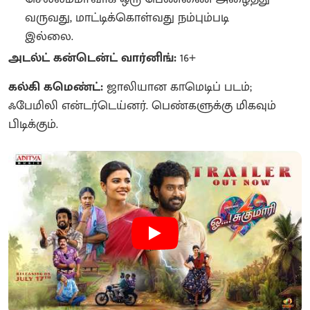
வருவது, மாட்டிக்கொள்வது நம்பும்படி
இல்லை.
அடல்ட் கன்டென்ட் வார்னிங்:
16+
கல்கி கமெண்ட்:
ஜாலியான காமெடிப் படம்;
ஃபேமிலி என்டர்டெய்னர். பெண்களுக்கு மிகவும்
பிடிக்கும்.