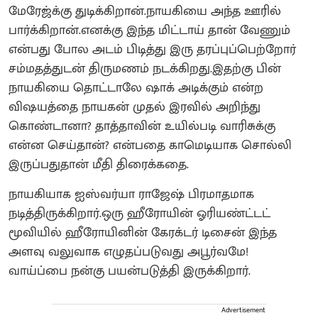
மேரேஜ்க்கு துடிக்கிறான்.நாயகியை அந்த ஊரில்
பார்க்கிறான்.எனக்கு இந்த மிட்டாய் தான் வேணும்
என்பது போல அடம் பிடித்து இரு தரப்புப்பெற்றோர்
சம்மதத்துடன் திருமணம் நடக்கிறது.இதற்கு பின்
நாயகியை தொட்டாலே ஷாக் அடிக்கும் என்ற
விஷயத்தை நாயகன் முதல் இரவில் அறிந்து
கொண்டானா? தாத்தாவின் உயில்படி வாரிசுக்கு
என்ன செய்தான்? என்பதை காமெடியாக சொல்லி
இருப்பதுதான் மீதி திரைக்கதை.
நாயகியாக ஐஸ்வர்யா ராஜேஷ் பிரமாதமாக
நடித்திருக்கிறார்.ஒரு ஹீரோயின் ஓரியண்ட்டட்
மூவியில் ஹீரோயினின் கேரக்டர் டிசைன் இந்த
அளவு வலுவாக எழுதப்படுவது அபூர்வமே!
வாய்ப்பை நன்கு பயன்படுத்தி இருக்கிறார்.
Advertisement