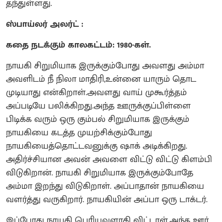
தந்துள்ளது.
ஸ்பாய்லர் அலர்ட் :
கதை நடக்கும் காலகட்டம்: 1980-கள்.
நாயகி சிறுமியாக இருக்கும்போது அவளது அம்மா
அவளிடம் நீ நிலா மாதிரி,உன்னை யாரும் தொட
முடியாது என்கிறாள்.அவளது வாய் முகூர்த்தம்
அப்படியே பலிக்கிறது.அந்த ஊருக்குப்பிள்ளை
பிடிக்க வரும் ஒரு கும்பல் சிறுமியாக இருக்கும்
நாயகியை கடத்த முயற்சிக்கும்போது
நாயகியைத்தொட்டவனுக்கு ஷாக் அடிக்கிறது.
அதிர்ச்சியான அவன் அவளை விட்டு விட்டு கிளம்பி
விடுகிறான். நாயகி சிறுமியாக இருக்கும்போதே
அம்மா இறந்து விடுகிறாள். அப்பாதான் நாயகியை
வளர்த்து வருகிறார். நாயகியின் அப்பா ஒரு டாக்டர்.
இப்போது நாயகி பெரியவளாகி விட்டாள்.அந்த ஊர்