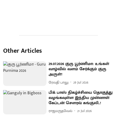
Other Articles
29.07.2026 குரு பூர்ணிமா: உங்கள்
வாழ்வில் வளம் சேர்க்கும் குரு
அருள்!
ரேவதி பாலு
29 Jul 2026
பிக் பாஸ் நிகழ்ச்சியை தொகுத்து
வழங்கவுள்ள இந்திய முன்னாள்
கேப்டன் சௌரவ் கங்குலி..!
ராஜமருதவேல்
21 Jul 2026