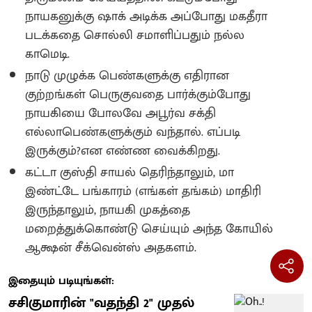
நாயகனுக்கு ஷாக் அடிக்க அப்போது மகதீரா
படக்கதை சொல்லி சமாளிப்பதும் நல்ல
காமெடி.
நாடு முழுக்க பெண்களுக்கு எதிரான
குற்றங்கள் பெருகுவதை பார்க்கும்போது
நாயகியை போலவே அபூர்வ சக்தி
எல்லாபெண்களுக்கும் வந்தால். எப்படி
இருக்கும்?என எண்ண வைக்கிறது.
கட்டா குஸ்தி சாயல் தெரிந்தாலும், மா
இண்ட்டே பங்காரம் (எங்கள் தங்கம்) மாதிரி
இருந்தாலும், நாயகி முகத்தை
மறைத்துக்கொண்டு செய்யும் அந்த கோயில்
ஆக்ஷன் சீக்வென்ஸ் அதகளம்.
இதையும் படியுங்கள்:
சசிகுமாரின் "வதந்தி 2" முதல்