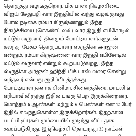
தொகுத்து வழங்குகிறார். பிக் பாஸ் நிகழ்ச்சியை
விஜய் சேதுபதி வார இறுதியில் வந்து வழங்குவது
போல் நடிகை ரம்யா கிருஷ்ணனும் இந்த
நிகழ்ச்சியை (செகண்ட் லவ்) வார இறுதி எபிசோடில்
மட்டும் வருவார். தினமும் போட்டியாளர்களுடன்
கலந்து பேசும் தொகுப்பாளர் ஸ்ருதிகா அர்ஜுன்
என்றும், ரம்யா கிருஷ்ணன் வார இறுதி எபிசோடில்
மட்டும் வருவார் என்றும் கூறப்படுகிறது. இந்த
ஸ்ருதிகா அர்ஜுன் ஹிந்தி பிக் பாஸ் வரை சென்று
வந்தவர் என்பது குறிப்பிடத்தக்கது.
போட்டியாளர்களாக சினிமா, சின்னத்திரை, மாடலிங்
ஏரியாவிலிருந்து இதில் பங்கு பெற இருக்கின்றனர்.
மொத்தம் 6 ஆண்கள் மற்றும் 6 பெண்கள் என 12 பேர்
இதில் கலந்துகொள்ள இருக்கிறார்கள். இதற்கான
படப்பிடிப்புகள் மும்பையில் முடிந்து விட்டதாக
கூறப்படுகிறது. இந்நிகழ்ச்சி தொடர்ந்து 35 நாட்கள்