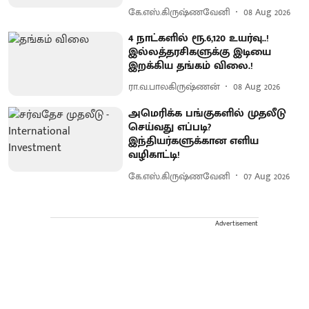
கே.எஸ்.கிருஷ்ணவேனி
08 Aug 2026
4 நாட்களில் ரூ.6,120 உயர்வு..!
இல்லத்தரசிகளுக்கு இடியை
இறக்கிய தங்கம் விலை.!
ரா.வ.பாலகிருஷ்ணன்
08 Aug 2026
அமெரிக்க பங்குகளில் முதலீடு
செய்வது எப்படி?
இந்தியர்களுக்கான எளிய
வழிகாட்டி!
கே.எஸ்.கிருஷ்ணவேனி
07 Aug 2026
Advertisement