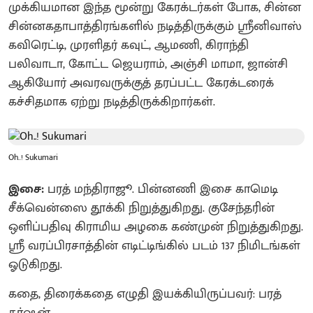
முக்கியமான இந்த மூன்று கேரக்டர்கள் போக, சின்ன
சின்னகதாபாத்திரங்களில் நடித்திருக்கும் ஸ்ரீனிவாஸ்
கவிரெட்டி, முரளிதர் கவுட், ஆமணி, கிராந்தி
பலிவாடா, கோட்ட ஜெயராம், அஞ்சி மாமா, ஜான்சி
ஆகியோர் அவரவருக்குத் தரப்பட்ட கேரக்டரைக்
கச்சிதமாக ஏற்று நடித்திருக்கிறார்கள்.
Oh..! Sukumari
இசை:
பரத் மந்திராஜூ. பின்னணி இசை காமெடி
சீக்வென்ஸை தூக்கி நிறுத்துகிறது. குசேந்தரின்
ஒளிப்பதிவு கிராமிய அழகை கண்முன் நிறுத்துகிறது.
ஸ்ரீ வரப்பிரசாத்தின் எடிட்டிங்கில் படம் 137 நிமிடங்கள்
ஓடுகிறது.
கதை, திரைக்கதை எழுதி இயக்கியிருப்பவர்: பரத்
தர்ஷன்.