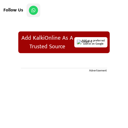
Follow Us
Add KalkiOnline As A
Add as a preferred
source on Google
Trusted Source
Advertisement