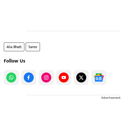
Alia Bhatt
Saree
Follow Us
Advertisement