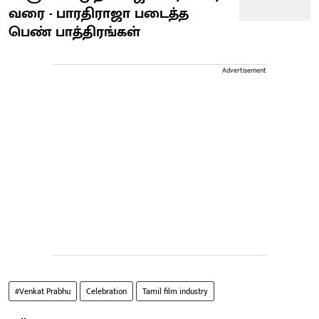
வரை - பாரதிராஜா படைத்த
பெண் பாத்திரங்கள்
Advertisement
#Venkat Prabhu
Celebration
Tamil film industry