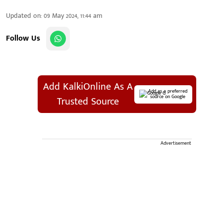
Updated on
:
09 May 2024, 11:44 am
Follow Us
Add KalkiOnline As A
Add as a preferred
source on Google
Trusted Source
Advertisement