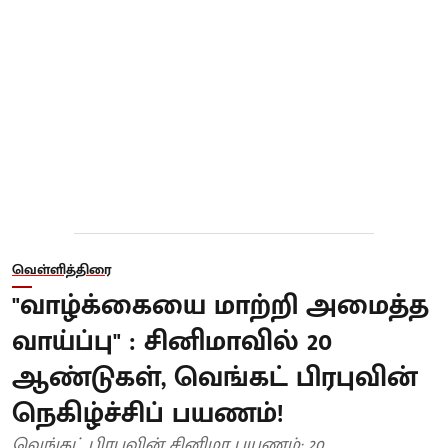
வெள்ளித்திரை
"வாழ்க்கையை மாற்றி அமைத்த
வாய்ப்பு" : சினிமாவில் 20
ஆண்டுகள், வெங்கட் பிரபுவின்
நெகிழ்ச்சிப் பயணம்!
வெங்கட் பிரபுவின் சினிமா பயணம்: 20