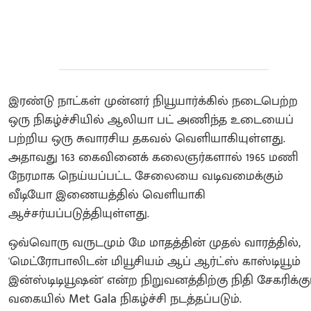
இரண்டு நாட்கள் முன்னர் நியூயார்க்கில் நடைபெற்ற
ஒரு நிகழ்ச்சியில் ஆலியா பட் அணிந்த உடையைப்
பற்றிய ஒரு சுவாரசிய தகவல் வெளியாகியுள்ளது.
அதாவது 163 கைவினைக் கலைஞர்களால் 1965 மணி
நேரமாக நெய்யப்பட்ட சேலையை வடிவமைக்கும்
வீடியோ இணையத்தில் வெளியாகி
ஆச்சர்யப்படுத்தியுள்ளது.
ஒவ்வொரு வருடமும் மே மாதத்தின் முதல் வாரத்தில்,
'மெட்ரோபாலிடன் மியூசியம் ஆப் ஆர்ட்ஸ் காஸ்டியூம்
இன்ஸ்டிடியூஷன்' என்ற நிறுவனத்திற்கு நிதி சேகரிக்கு
வகையில் Met Gala நிகழ்ச்சி நடத்தப்படும்.