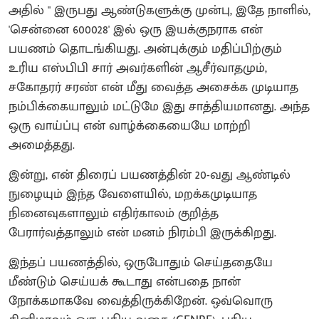
அதில் " ​இருபது ஆண்டுகளுக்கு முன்பு, இதே நாளில்,
'சென்னை 600028' இல் ஒரு இயக்குநராக என்
பயணம் தொடங்கியது. அன்புக்கும் மதிப்பிற்கும்
உரிய எஸ்பிபி சார் அவர்களின் ஆசீர்வாதமும்,
சகோதரர் சரண் என் மீது வைத்த அசைக்க முடியாத
நம்பிக்கையாலும் மட்டுமே இது சாத்தியமானது. அந்த
ஒரு வாய்ப்பு என் வாழ்க்கையையே மாற்றி
அமைத்தது.
இன்று, என் திரைப் பயணத்தின் 20-வது ஆண்டில்
நுழையும் இந்த வேளையில், மறக்கமுடியாத
நினைவுகளாலும் எதிர்காலம் குறித்த
பேரார்வத்தாலும் என் மனம் நிரம்பி இருக்கிறது.
​இந்தப் பயணத்தில், ஒருபோதும் செய்ததையே
மீண்டும் செய்யக் கூடாது என்பதை நான்
நோக்கமாகவே வைத்திருக்கிறேன். ஒவ்வொரு