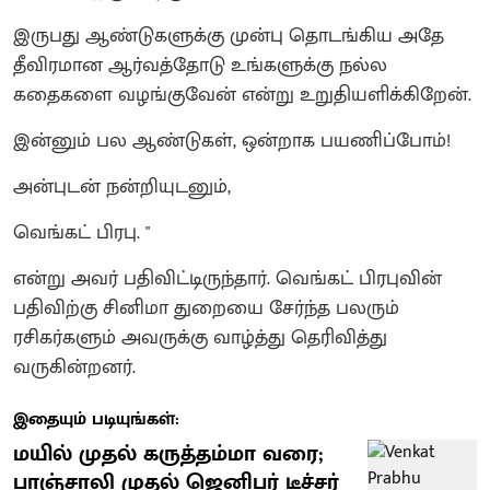
​இருபது ஆண்டுகளுக்கு முன்பு தொடங்கிய அதே
தீவிரமான ஆர்வத்தோடு உங்களுக்கு நல்ல
கதைகளை வழங்குவேன் என்று உறுதியளிக்கிறேன்.
​இன்னும் பல ஆண்டுகள், ஒன்றாக பயணிப்போம்!
​அன்புடன் நன்றியுடனும்,
வெங்கட் பிரபு. "
என்று அவர் பதிவிட்டிருந்தார். வெங்கட் பிரபுவின்
பதிவிற்கு சினிமா துறையை சேர்ந்த பலரும்
ரசிகர்களும் அவருக்கு வாழ்த்து தெரிவித்து
வருகின்றனர்.
இதையும் படியுங்கள்:
மயில் முதல் கருத்தம்மா வரை;
பாஞ்சாலி முதல் ஜெனிபர் டீச்சர்