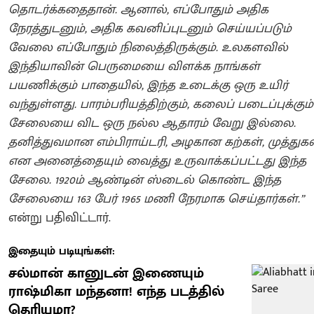
தொடர்க்கதைதான். ஆனால், எப்போதும் அதிக
நேரத்துடனும், அதிக கவனிப்புடனும் செய்யப்படும்
வேலை எப்போதும் நிலைத்திருக்கும். உலகளவில்
இந்தியாவின் பெருமையை விளக்க நாங்கள்
பயணிக்கும் பாதையில், இந்த உடைக்கு ஒரு உயிர்
வந்துள்ளது. பாரம்பரியத்திற்கும், கலைப் படைப்புக்கும்
சேலையை விட ஒரு நல்ல ஆதாரம் வேறு இல்லை.
தனித்துவமான எம்பிராய்டரி, அழகான கற்கள், முத்துகள
என அனைத்தையும் வைத்து உருவாக்கப்பட்டது இந்த
சேலை. 1920ம் ஆண்டின் ஸ்டைல் கொண்ட இந்த
சேலையை 163 பேர் 1965 மணி நேரமாக செய்தார்கள்.”
என்று பதிவிட்டார்.
இதையும் படியுங்கள்:
சல்மான் கானுடன் இணையும்
ராஷ்மிகா மந்தனா! எந்த படத்தில்
தெரியுமா?