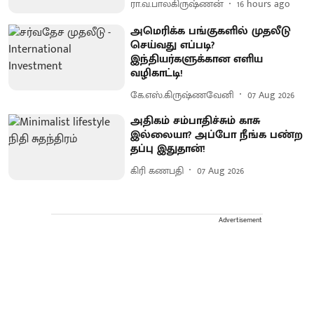
ரா.வ.பாலகிருஷ்ணன்
16 hours ago
அமெரிக்க பங்குகளில் முதலீடு
செய்வது எப்படி?
இந்தியர்களுக்கான எளிய
வழிகாட்டி!
கே.எஸ்.கிருஷ்ணவேனி
07 Aug 2026
அதிகம் சம்பாதிச்சும் காசு
இல்லையா? அப்போ நீங்க பண்ற
தப்பு இதுதான்!
கிரி கணபதி
07 Aug 2026
Advertisement