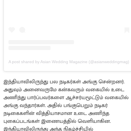
A post shared by Asian Wedding Magazine (@asianweddingmag)
இந்தியாவிலிருந்து பல நடிகர்கள் அங்கு சென்றனர்.
அதுவும் அனைவருமே கன்கவரும் வகையில் உடை
அணிந்து பார்ப்பவர்களை ஆச்சர்யமூட்டும் வகையில்
அங்கு வந்தார்கள். அதில் பங்குபெறும் நடிகர்
நடிகைகளின் வித்தியாசமான உடை அணிந்த
புகைப்படங்கள் இணையத்தில் வெளியாகின.
இந்தியாவிலிருந்து அந்த நிகழ்ச்சியில்