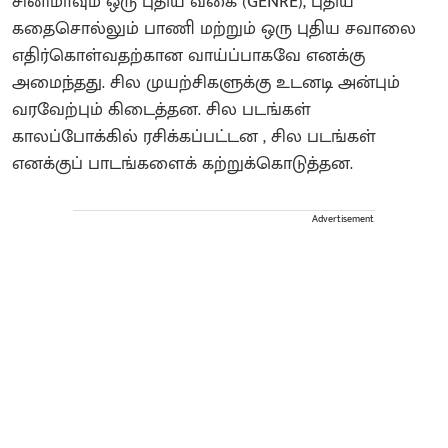
சினிமாவும் ஒரு புதிய வகை (GENRE), புதிய
கதைசொல்லும் பாணி மற்றும் ஒரு புதிய சவாலை
எதிர்கொள்வதற்கான வாய்ப்பாகவே எனக்கு
அமைந்தது. சில முயற்சிகளுக்கு உடனடி அன்பும்
வரவேற்பும் கிடைத்தன. சில படங்கள்
காலப்போக்கில் ரசிக்கப்பட்டன , சில படங்கள்
எனக்குப் பாடங்களைக் கற்றுக்கொடுத்தன.
Advertisement