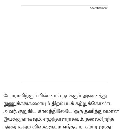
Advertisement
கேமராவிற்குப் பின்னால் நடக்கும் அனைத்து
நுணுக்கங்களையும் திறம்படக் கற்றுக்கொண்ட
அவர், குறுகிய காலத்திலேயே ஒரு தனித்துவமான
இயக்குநராகவும், எழுத்தாளராகவும், தலைசிறந்த
நடிகராகவும் விஸ்வரூபம் எடுத்தார். சுமார் ஐந்து