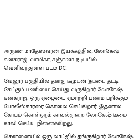
அருண் மாதேஸ்வரன் இயக்கத்தில், லோகேஷ்
கனகராஜ், வாமிகா, சஞ்சனா நடிப்பில்
வெளிவந்துள்ள படம் DC.
வேலூர் பகுதியில் தனது டீமுடன் 'தப்பை தட்டி
கேட்கும் பணியை' செய்து வருகிறார் லோகேஷ்
கனகராஜ். ஒரு ஏழையை ஏமாற்றி பணம் பறிக்கும்
போலீஸ்காரரை கொலை செய்கிறார். இதனால்
கோபம் கொள்ளும் காவல்துறை லோகேஷ் டீமை
காலி செய்ய நினைக்கிறது.
சென்னையில் ஒரு லாட்ஜில் தங்குகிறார் லோகேஷ்.