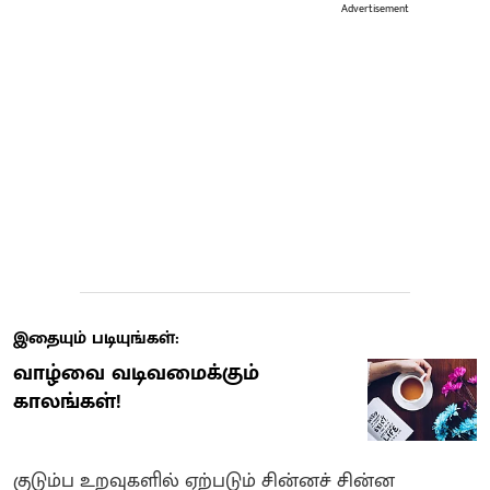
Advertisement
இதையும் படியுங்கள்:
வாழ்வை வடிவமைக்கும்
காலங்கள்!
குடும்ப உறவுகளில் ஏற்படும் சின்னச் சின்ன