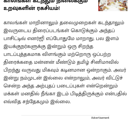
காலங்கள் கடந்தும் நிலைக்கும்
உறவுகளின் ரகசியம்!
காலங்கள் மாறினாலும் தலைமுறைகள் கடந்தாலும்
இவருடைய திரைப்படங்கள் கொடுக்கும் அந்தப்
பாசிட்டிவ் எனர்ஜி எப்போதுமே மாறாது. பல இளம்
இயக்குநர்களுக்கு இன்றும் ஒரு சிறந்த
பாடப்புத்தகமாக விளங்கும் மற்றொரு ஒப்பற்ற
திரைக்கதை மன்னன் மீண்டும் தமிழ் சினிமாவில்
பிறந்து வருவது மிகவும் கடினமான ஒன்றாகும். அவர்
இன்று நம்முடன் இல்லை என்றாலும், அவர் விட்டுச்
சென்ற அந்த அற்புதப் படைப்புகள் என்றென்றும்
மக்கள் மனதில் நீங்கா இடம் பிடித்திருக்கும் என்பதில்
எவ்வித சந்தேகமும் இல்லை.
Advertisement