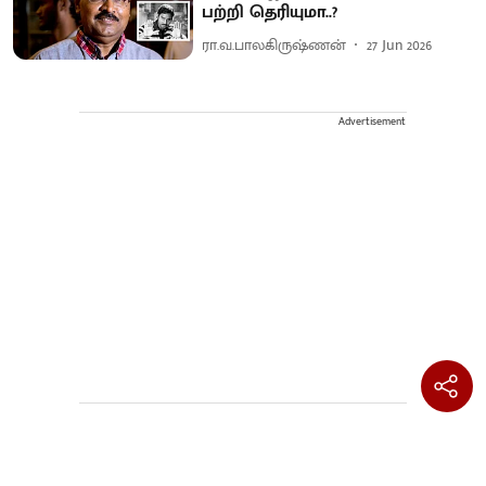
பற்றி தெரியுமா..?
ரா.வ.பாலகிருஷ்ணன்
27 Jun 2026
Advertisement