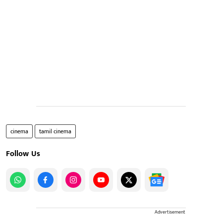
cinema
tamil cinema
Follow Us
Advertisement