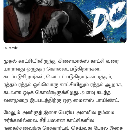
DC Movie
முதல் காட்சியிலிருந்து கிளைமாக்ஸ் காட்சி வரை
யாராவது ஒருத்தர் கொல்லப்படுகிறார்கள்,
சுடப்படுகிறார்கள், வெட்டப்படுகிறார்கள். ரத்தம்,
ரத்தம் ரத்தம் ஒவ்வொரு காட்சியிலும் ரத்தம் ஆறாக,
கடலாக ஓடிக் கொண்டிருக்கிறது. அளவு கடந்த
வன்முறை இப்படத்திற்கு ஒரு மைனஸ் பாயிண்ட்.
மேலும் அனிருத் இசை பெரிய அளவில் நம்மை
ஈர்க்கவில்லை. சீரியஸான காட்சிகளில்
நகைச்சுவைக்கு ரெக்கார்டிங் செய்வது போல இசை