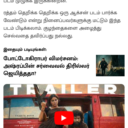
படம் முழுக்க இருக்கின்றன.
ரத்தம் தெறிக்க தெறிக்க ஒரு ஆக்சன் படம் பார்க்க
வேண்டும் என்று நினைப்பவர்களுக்கு மட்டும் இந்த
படம் பிடிக்கலாம். குழந்தைகளை அழைத்து
செல்வதை தவிர்ப்பது நல்லது.
இதையும் படியுங்கள்:
போட்டோகிராபர் விமர்சனம்:
அஷ்ரப்பின் சர்வைவல் திரில்லர்
ஜெயித்ததா?