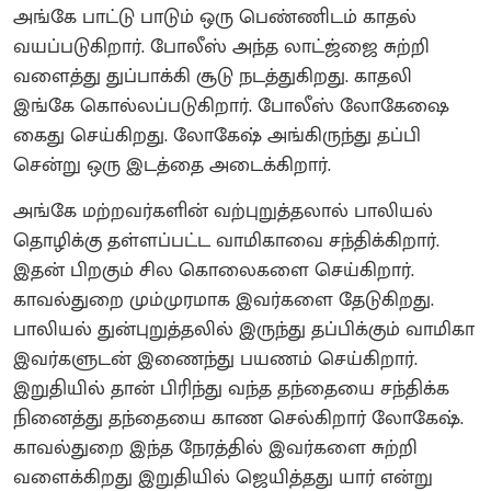
அங்கே பாட்டு பாடும் ஒரு பெண்ணிடம் காதல்
வயப்படுகிறார். போலீஸ் அந்த லாட்ஜ்ஜை சுற்றி
வளைத்து துப்பாக்கி சூடு நடத்துகிறது. காதலி
இங்கே கொல்லப்படுகிறார். போலீஸ் லோகேஷை
கைது செய்கிறது. லோகேஷ் அங்கிருந்து தப்பி
சென்று ஒரு இடத்தை அடைக்கிறார்.
அங்கே மற்றவர்களின் வற்புறுத்தலால் பாலியல்
தொழிக்கு தள்ளப்பட்ட வாமிகாவை சந்திக்கிறார்.
இதன் பிறகும் சில கொலைகளை செய்கிறார்.
காவல்துறை மும்முரமாக இவர்களை தேடுகிறது.
பாலியல் துன்புறுத்தலில் இருந்து தப்பிக்கும் வாமிகா
இவர்களுடன் இணைந்து பயணம் செய்கிறார்.
இறுதியில் தான் பிரிந்து வந்த தந்தையை சந்திக்க
நினைத்து தந்தையை காண செல்கிறார் லோகேஷ்.
காவல்துறை இந்த நேரத்தில் இவர்களை சுற்றி
வளைக்கிறது இறுதியில் ஜெயித்தது யார் என்று