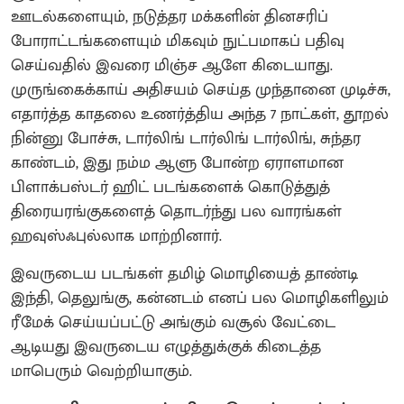
ஊடல்களையும், நடுத்தர மக்களின் தினசரிப்
போராட்டங்களையும் மிகவும் நுட்பமாகப் பதிவு
செய்வதில் இவரை மிஞ்ச ஆளே கிடையாது.
முருங்கைக்காய் அதிசயம் செய்த முந்தானை முடிச்சு,
எதார்த்த காதலை உணர்த்திய அந்த 7 நாட்கள், தூறல்
நின்னு போச்சு, டார்லிங் டார்லிங் டார்லிங், சுந்தர
காண்டம், இது நம்ம ஆளு போன்ற ஏராளமான
பிளாக்பஸ்டர் ஹிட் படங்களைக் கொடுத்துத்
திரையரங்குகளைத் தொடர்ந்து பல வாரங்கள்
ஹவுஸ்ஃபுல்லாக மாற்றினார்.
இவருடைய படங்கள் தமிழ் மொழியைத் தாண்டி
இந்தி, தெலுங்கு, கன்னடம் எனப் பல மொழிகளிலும்
ரீமேக் செய்யப்பட்டு அங்கும் வசூல் வேட்டை
ஆடியது இவருடைய எழுத்துக்குக் கிடைத்த
மாபெரும் வெற்றியாகும்.