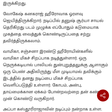
இருக்கிறது.
லோகேஷ் கனகராஜ் ஹீரோவாக ஓரளவு
ஜெயித்திருக்கிறார். நடிப்பில் தனுஷ் சூர்யா சாயல்
தெரிகிறது படம் முழுக்க எப்போதும் கடுமையாக
முகத்தை வைத்துக் கொண்டிருப்பதை சற்று
தவிர்த்திருக்கலாம்.
வாமிகா, சஞ்சனா இரண்டு ஹீரோயின்களில்
வாமிகா மிகச் சிறப்பாக நடித்துள்ளார். ஒரு
நெருக்கடியால் பாலியல் துன்புறுத்தலுக்கு ஆளாகும்
ஒரு பெண் அதிலிருந்து மீள முடியாமல் தவிக்கும்
இடத்தில் தனது நடிப்பை மிகச் சிறப்பாக
வெளிப்படுத்தி உள்ளார். கோபம், அன்பு,
தாய்மைக்கான ஏக்கம் போன்றவற்றை தன் கண்
முன் கொண்டு வருகிறார்.
அப்பா கஸ்தூரிராஜாவின் நடிப்பும் நன்றாக உள்ள.