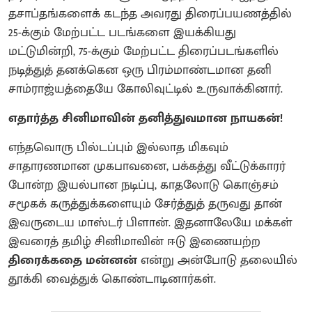
தசாப்தங்களைக் கடந்த அவரது திரைப்பயணத்தில்
25-க்கும் மேற்பட்ட படங்களை இயக்கியது
மட்டுமின்றி, 75-க்கும் மேற்பட்ட திரைப்படங்களில்
நடித்துத் தனக்கென ஒரு பிரம்மாண்டமான தனி
சாம்ராஜ்யத்தையே கோலிவுட்டில் உருவாக்கினார்.
எதார்த்த சினிமாவின் தனித்துவமான நாயகன்!
எந்தவொரு பில்டப்பும் இல்லாத மிகவும்
சாதாரணமான முகபாவனை, பக்கத்து வீட்டுக்காரர்
போன்ற இயல்பான நடிப்பு, காதலோடு கொஞ்சம்
சமூகக் கருத்துக்களையும் சேர்த்துத் தருவது தான்
இவருடைய மாஸ்டர் பிளான். இதனாலேயே மக்கள்
இவரைத் தமிழ் சினிமாவின் ஈடு இணையற்ற
திரைக்கதை மன்னன்
என்று அன்போடு தலையில்
தூக்கி வைத்துக் கொண்டாடினார்கள்.