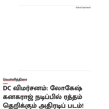
Advertisement
வெள்ளித்திரை
DC விமர்சனம்: லோகேஷ்
கனகராஜ் நடிப்பில் ரத்தம்
தெறிக்கும் அதிரடிப் படம்!