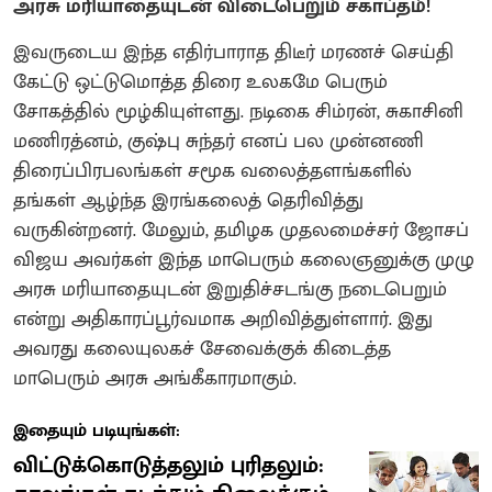
அரசு மரியாதையுடன் விடைபெறும் சகாப்தம்!
இவருடைய இந்த எதிர்பாராத திடீர் மரணச் செய்தி
கேட்டு ஒட்டுமொத்த திரை உலகமே பெரும்
சோகத்தில் மூழ்கியுள்ளது. நடிகை சிம்ரன், சுகாசினி
மணிரத்னம், குஷ்பு சுந்தர் எனப் பல முன்னணி
திரைப்பிரபலங்கள் சமூக வலைத்தளங்களில்
தங்கள் ஆழ்ந்த இரங்கலைத் தெரிவித்து
வருகின்றனர். மேலும், தமிழக முதலமைச்சர் ஜோசப்
விஜய அவர்கள் இந்த மாபெரும் கலைஞனுக்கு முழு
அரசு மரியாதையுடன் இறுதிச்சடங்கு நடைபெறும்
என்று அதிகாரப்பூர்வமாக அறிவித்துள்ளார். இது
அவரது கலையுலகச் சேவைக்குக் கிடைத்த
மாபெரும் அரசு அங்கீகாரமாகும்.
இதையும் படியுங்கள்:
விட்டுக்கொடுத்தலும் புரிதலும்: