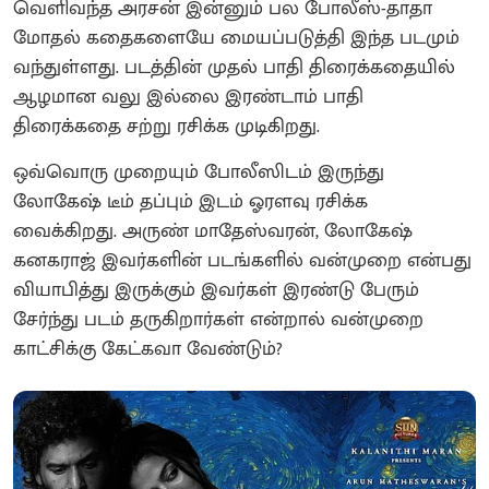
வெளிவந்த அரசன் இன்னும் பல போலீஸ்-தாதா
மோதல் கதைகளையே மையப்படுத்தி இந்த படமும்
வந்துள்ளது. படத்தின் முதல் பாதி திரைக்கதையில்
ஆழமான வலு இல்லை இரண்டாம் பாதி
திரைக்கதை சற்று ரசிக்க முடிகிறது.
ஒவ்வொரு முறையும் போலீஸிடம் இருந்து
லோகேஷ் டீம் தப்பும் இடம் ஓரளவு ரசிக்க
வைக்கிறது. அருண் மாதேஸ்வரன், லோகேஷ்
கனகராஜ் இவர்களின் படங்களில் வன்முறை என்பது
வியாபித்து இருக்கும் இவர்கள் இரண்டு பேரும்
சேர்ந்து படம் தருகிறார்கள் என்றால் வன்முறை
காட்சிக்கு கேட்கவா வேண்டும்?