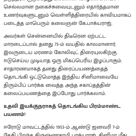
செல்லமான நகைச்சுவையுடனும் எதார்த்தமான
உணர்வுகளுடனும் வெள்ளித்திரையில் காவியமாகப்
படைத்த மாபெரும் கலைஞன் கே.பாக்யராஜ்.
அவர்கள் சென்னையில் திடீரென ஏற்பட்ட
மாரடைப்பால் தனது 73-ம் வயதில் காலமானார்.
இவருடைய மரணம் கோலிவுட் திரையுலகிற்கு
ஈடுசெய்ய முடியாத ஒரு மிகப்பெரிய இழப்பாகும்.
சாதாரணமாகத் தனது திரைப்பயணத்தைத்
தொடங்கி ஒட்டுமொத்த இந்திய சினிமாவையே
திரும்பிப் பார்க்க வைத்த அந்த சகாப்தத்தின்
கலைப்பயணத்தை இப்போது பார்க்கலாம்.
உதவி இயக்குநராகத் தொடங்கிய பிரம்மாண்ட
பயணம்!
ஈரோடு மாவட்டத்தில் 1953-ம் ஆண்டு ஜனவரி 7-ம்
தேதி பிறந்த கிருஷ்ணசாமி பாக்யராஜ், சினிமா மீது