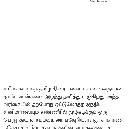
Advertisement
சமீபகாலமாகத் தமிழ் திரையுலகம் பல உன்னதமான
ஜாம்பவான்களை இழந்து தவித்து வருகிறது. அந்த
வரிசையில் தற்போது ஒட்டுமொத்த இந்திய
சினிமாவையும் கண்ணீரில் மூழ்கடிக்கும் ஒரு
பெருந்துயரச் சம்பவம் அரங்கேறியுள்ளது. சாதாரண
நடுத்தரக் குடும்பத்து மக்களின் வாழ்க்கையைச்