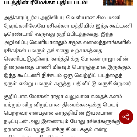
படத்தின் ரீமேக்கா புதிய படம்!
அதிகாரப்பூர்வ அறிவிப்பு வெளியான சில மணி
நேரங்களிலேயே ரசிகர்கள் மத்தியில் இந்த கூட்டணி
டிரெண்டாகி வருவது குறிப்பிடத்தக்கது. இந்த
அறிவிப்பு வெளியானதும் சமூக வலைத்தளங்களில்
ரசிகர்கள் பலரும் தங்களது உற்சாகத்தை
வெளிப்படுத்தினர். 'கார்த்தி க்கு மோகன் ராஜா வின்
திரைக்கதை பாணி மிகவும் பொருத்தமாக இருக்கும்.
இந்த கூட்டணி நிச்சயம் ஒரு வெற்றிப் படத்தைத்
தரும்' என்று பலரும் கருத்து பதிவிட்டு வருகின்றனர்..
குறிப்பாக மோகன் ராஜா வலுவான கதைக் களம்
மற்றும் விறுவிறுப்பான திரைக்கதைக்கு பெயர்
பெற்றவர் என்பதால் கார்த்தியின் இயல்பான
நடிப்புடன் அது இணையும் போது ரசிகர்களுக்கு
தரமான பொழுதுபோக்கு கிடைக்கும் என்ற