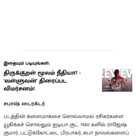
இதையும் படியுங்கள்:
திருக்குறள் மூலம் நீதியா? -
'வள்ளுவன்' திரைப்பட
விமர்சனம்!
சபாஷ் டைரக்டர்
படத்தின் க்ளைமாக்சை சொல்லாமல் ரசிகர்களை
யூகிக்கச் சொல்லும் ஐடியா குட். 1980 களில் ராஜேஷ்
குமார், பட்டுக்கோட்டை பிரபாகர், சுபா நாவல்களைப்