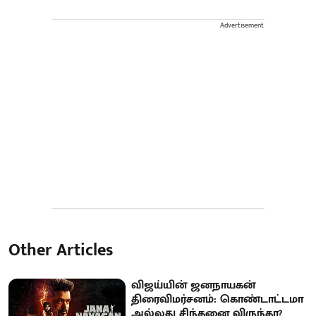
Advertisement
Other Articles
விஜய்யின் ஜனநாயகன்
திரைவிமர்சனம்: கொண்டாட்டமா
அல்லது சிந்தனை விருந்தா?