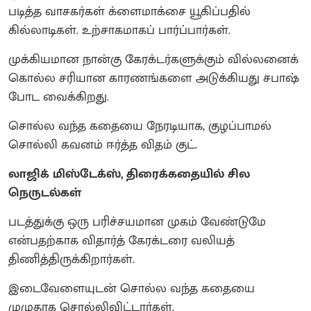
படித்த வாசகர்கள் க்ளைமாக்சை யூகிப்பதில்
கில்லாடிகள். உற்சாகமாகப் பார்ப்பார்கள்.
முக்கியமான நான்கு கேரக்டர்களுக்கும் வில்லனைக்
கொல்ல சரியான காரணங்களை அடுக்கியது சபாஷ்
போட வைக்கிறது.
சொல்ல வந்த கதையை நேரடியாக, குழப்பாமல்
சொல்லி கவனம் ஈர்த்த விதம் குட்.
லாஜிக் மிஸ்டேக்ஸ், திரைக்கதையில் சில
நெருடல்கள்
படத்துக்கு ஒரு பரிச்சயமான முகம் வேண்டுமே
என்பதற்காக விதார்த் கேரக்டரை வலியத்
திணித்திருக்கிறார்கள்.
இடைவேளையுடன் சொல்ல வந்த கதையை
முழுதாக சொல்லிவிட்டார்கள்.