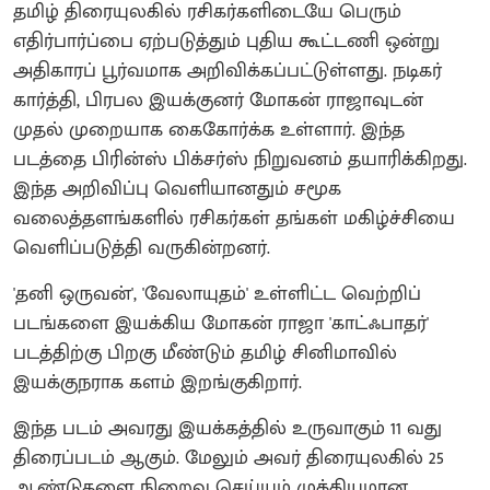
தமிழ் திரையுலகில் ரசிகர்களிடையே பெரும்
எதிர்பார்ப்பை ஏற்படுத்தும் புதிய கூட்டணி ஒன்று
அதிகாரப் பூர்வமாக அறிவிக்கப்பட்டுள்ளது. நடிகர்
கார்த்தி, பிரபல இயக்குனர் மோகன் ராஜாவுடன்
முதல் முறையாக கைகோர்க்க உள்ளார். இந்த
படத்தை பிரின்ஸ் பிக்சர்ஸ் நிறுவனம் தயாரிக்கிறது.
இந்த அறிவிப்பு வெளியானதும் சமூக
வலைத்தளங்களில் ரசிகர்கள் தங்கள் மகிழ்ச்சியை
வெளிப்படுத்தி வருகின்றனர்.
'தனி ஒருவன்', 'வேலாயுதம்' உள்ளிட்ட வெற்றிப்
படங்களை இயக்கிய மோகன் ராஜா 'காட்ஃபாதர்'
படத்திற்கு பிறகு மீண்டும் தமிழ் சினிமாவில்
இயக்குநராக களம் இறங்குகிறார்.
இந்த படம் அவரது இயக்கத்தில் உருவாகும் 11 வது
திரைப்படம் ஆகும். மேலும் அவர் திரையுலகில் 25
ஆண்டுகளை நிறைவு செய்யும் முக்கியமான