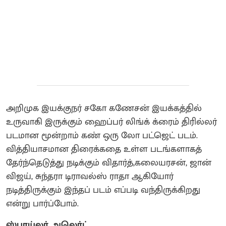
அறிமுக இயக்குநர் சகோ கணேசன் இயக்கத்தில்
உருவாகி இருக்கும் ஹைப்பர் லிங்க் க்ரைம் திரில்லர்
படமான மூன்றாம் கண் ஒரு லோ பட்ஜெட் படம்.
வித்தியாசமான திரைக்கதை உள்ள படங்களாகத்
தேர்ந்தெடுத்து நடிக்கும் விதார்த்,கலையரசன், ஜான்
விஜய், சுந்தரா டிராவல்ஸ் ராதா ஆகியோர்
நடித்திருக்கும் இந்தப் படம் எப்படி வந்திருக்கிறது
என்று பார்ப்போம்.
ஸ்பாய்லர் அலெர்ட்