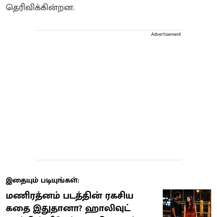
தெரிவிக்கின்றன.
Advertisement
இதையும் படியுங்கள்:
மணிரத்னம் படத்தின் ரகசிய
கதை இதுதானா? ஹாலிவுட்