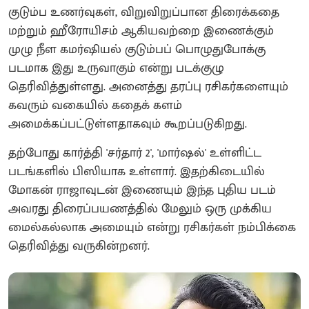
குடும்ப உணர்வுகள், விறுவிறுப்பான திரைக்கதை
மற்றும் ஹீரோயிசம் ஆகியவற்றை இணைக்கும்
முழு நீள கமர்ஷியல் குடும்பப் பொழுதுபோக்கு
படமாக இது உருவாகும் என்று படக்குழு
தெரிவித்துள்ளது. அனைத்து தரப்பு ரசிகர்களையும்
கவரும் வகையில் கதைக் களம்
அமைக்கப்பட்டுள்ளதாகவும் கூறப்படுகிறது.
தற்போது கார்த்தி 'சர்தார் 2', 'மார்ஷல்' உள்ளிட்ட
படங்களில் பிஸியாக உள்ளார். இதற்கிடையில்
மோகன் ராஜாவுடன் இணையும் இந்த புதிய படம்
அவரது திரைப்பயணத்தில் மேலும் ஒரு முக்கிய
மைல்கல்லாக அமையும் என்று ரசிகர்கள் நம்பிக்கை
தெரிவித்து வருகின்றனர்.