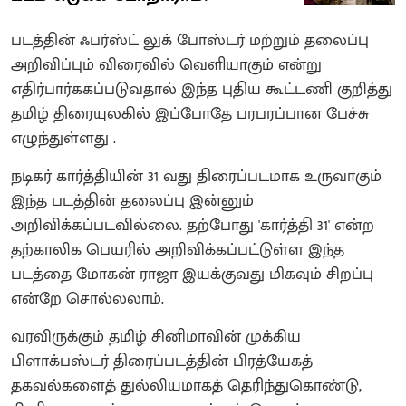
படத்தின் ஃபர்ஸ்ட் லுக் போஸ்டர் மற்றும் தலைப்பு
அறிவிப்பும் விரைவில் வெளியாகும் என்று
எதிர்பார்ககப்படுவதால் இந்த புதிய கூட்டணி குறித்து
தமிழ் திரையுலகில் இப்போதே பரபரப்பான பேச்சு
எழுந்துள்ளது ‌.
நடிகர் கார்த்தியின் 31 வது திரைப்படமாக உருவாகும்
இந்த படத்தின் தலைப்பு இன்னும்
அறிவிக்கப்படவில்லை. தற்போது 'கார்த்தி 31' என்ற
தற்காலிக பெயரில் அறிவிக்கப்பட்டுள்ள இந்த
படத்தை மோகன் ராஜா இயக்குவது மிகவும் சிறப்பு
என்றே சொல்லலாம்.
வரவிருக்கும் தமிழ் சினிமாவின் முக்கிய
பிளாக்பஸ்டர் திரைப்படத்தின் பிரத்யேகத்
தகவல்களைத் துல்லியமாகத் தெரிந்துகொண்டு,