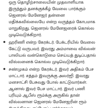
ஒரு தொழிற்சாலையின் முதலாளியாக
இருந்தும் தனக்குக்கீழ் வேலை பார்க்கும்
ஜெனரல் மேனேஜர் தன்னை
மதிக்கவில்லையே என்ற வருத்தம் கோபமாக
மாறுகிறது. ஜெனரல் மேனேஜரைக் கொல்ல
முடிவெடுக்கிறார்.
ஹரிணி என்ற கேரக்டர். பேக்டரியில் வேலை
கேட்டு வருபவர். இவரது அம்மாவை வில்லன்
பாலியல் வன்கொடுமை செய்யத் துடிப்பதால்
வில்லனைக் கொல்ல முடிவெடுக்கிறார்.
சண்முகம் என்ற கேரக்டர். இவர் அதிகம் பேச
மாட்டார். சத்தம் இவருக்கு அலர்ஜி. இவரது
மனசாட்சி பேசுவது போல் காட்டுவார்கள்.
ஆனால் இவர் பேச மாட்டார். இவர் பணி
புரியும் ஆபீஸ் ரூம்க்கு அருகில் தான்
வில்லனான ஜெனரல் மேனேஜரின் ரூம்