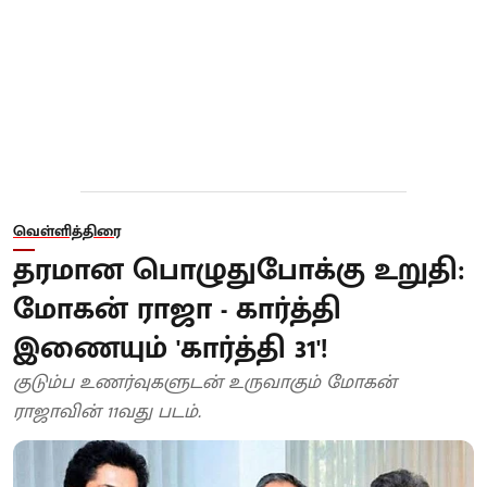
வெள்ளித்திரை
தரமான பொழுதுபோக்கு உறுதி:
மோகன் ராஜா - கார்த்தி
இணையும் 'கார்த்தி 31'!
குடும்ப உணர்வுகளுடன் உருவாகும் மோகன்
ராஜாவின் 11வது படம்.