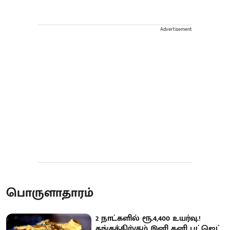
Advertisement
பொருளாதாரம்
2 நாட்களில் ரூ.4,400 உயர்வு.!
தங்கத்திற்கும் இனி தனி பட்ஜெட்