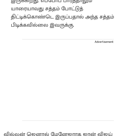
இருக்கிறது. எப்போப் பார்த்தாலும்
யாரையாவது சத்தம் போட்டுத்
திட்டிக்கொண்டெ இருப்பதால் அந்த சத்தம்
பிடிக்கவில்லை இவருக்கு.
Advertisement
வில்லன் ஜெனரல் மேனேஜராக ஜான் விஜய்