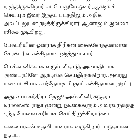
நடித்திருக்கிறார். எப்போதுமே ஓவர் ஆக்டிங்க்
செய்யும் இவர் இந்தப் படத்திலும் அதிக
அலட்டலுடன் நடித்திருக்கிறார். ஆனாலும் இவரை
ரசிக்க முடிகிறது.
பேக்டரியின் ஓனராக திரிகன் சைக்கோத்தனமான
கேரக்டரில் கச்சிதமாக நடித்துள்ளார்.
மெக்கானிக்காக வரும் விதார்த் அமைதியாக
அண்டர்பிளே ஆக்டிங்க் செய்திருக்கிறார். அவரது
மனசாட்சியாக சந்தோஷ் பிரதாப் கச்சிதமான நடிப்பு.
அதுல்யா சந்திரா, தேஜூ அஸ்வினி, சுந்தரா
டிராவல்ஸ் ராதா மூன்று நடிகைகளும் அவரவருக்குத்
தந்த ரோலை சரியாக செய்திருக்கிறார்கள்.
கலையரசன் உதவியாளராக வருகிறார் பாந்தமான
நடிப்பு.