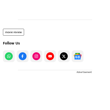
movie review
Follow Us
Advertisement