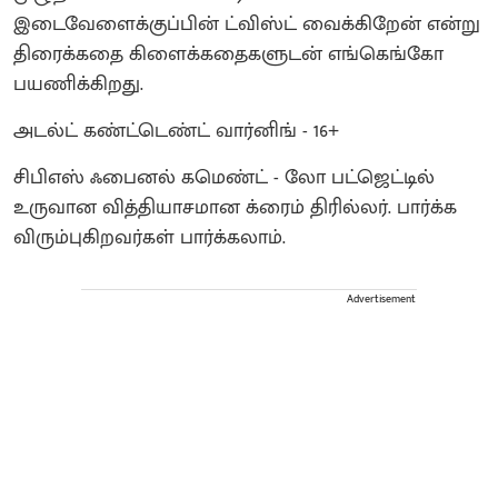
இடைவேளைக்குப்பின் ட்விஸ்ட் வைக்கிறேன் என்று
திரைக்கதை கிளைக்கதைகளுடன் எங்கெங்கோ
பயணிக்கிறது.
அடல்ட் கண்ட்டெண்ட் வார்னிங் - 16+
சிபிஎஸ் ஃபைனல் கமெண்ட் - லோ பட்ஜெட்டில்
உருவான வித்தியாசமான க்ரைம் திரில்லர். பார்க்க
விரும்புகிறவர்கள் பார்க்கலாம்.
Advertisement