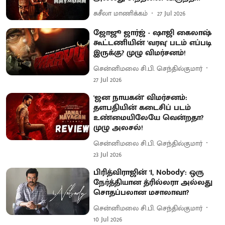
சுசீலா மாணிக்கம்
27 Jul 2026
ஜோஜூ ஜார்ஜ் - ஷாஜி கைலாஷ்
கூட்டணியின் 'வரவு' படம் எப்படி
இருக்கு? முழு விமர்சனம்!
சென்னிமலை சி.பி. செந்தில்குமார்
27 Jul 2026
'ஜன நாயகன்' விமர்சனம்:
தளபதியின் கடைசிப் படம்
உண்மையிலேயே வென்றதா?
முழு அலசல்!
சென்னிமலை சி.பி. செந்தில்குமார்
23 Jul 2026
பிரித்விராஜின் 'I, Nobody': ஒரு
நேர்த்தியான த்ரில்லரா அல்லது
சொதப்பலான மசாலாவா?
சென்னிமலை சி.பி. செந்தில்குமார்
10 Jul 2026