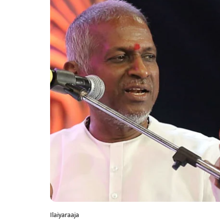
Ilaiyaraaja