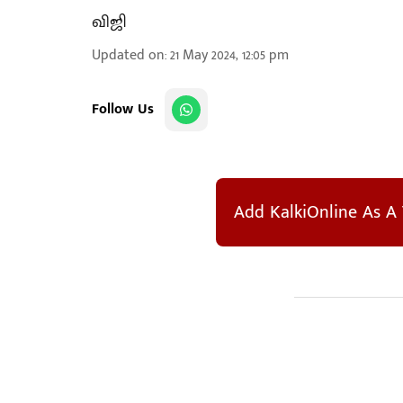
விஜி
Updated on
:
21 May 2024, 12:05 pm
Follow Us
Add KalkiOnline As A 