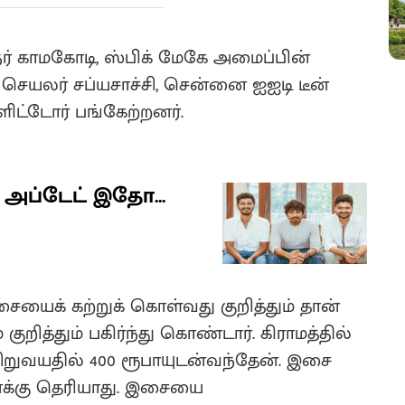
ர் காமகோடி, ஸ்பிக் மேகே அமைப்பின்
செயலர் சப்யசாச்சி, சென்னை ஐஐடி டீன்
ட்டோர் பங்கேற்றனர்.
ட அப்டேட் இதோ...
ைக் கற்றுக் கொள்வது குறித்தும் தான்
ித்தும் பகிர்ந்து கொண்டார். கிராமத்தில்
ிறுவயதில் 400 ரூபாயுடன்வந்தேன். இசை
க்கு தெரியாது. இசையை