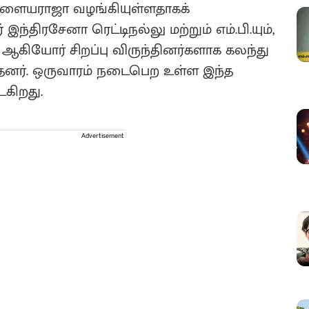
இளையராஜா வழங்கியுள்ளதாகக்
இந்திரசேனா ரெட்டிநல்லு மற்றும் எம்.பி.யும்,
ோர் சிறப்பு விருந்தினர்களாக கலந்து
னர். ஒருவாரம் நடைபெற உள்ள இந்த
ைகிறது.
Advertisement