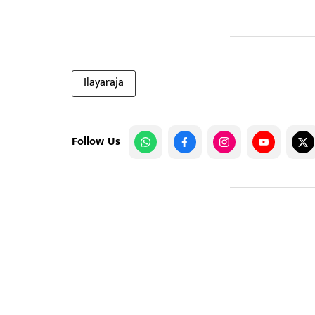
Ilayaraja
Follow Us