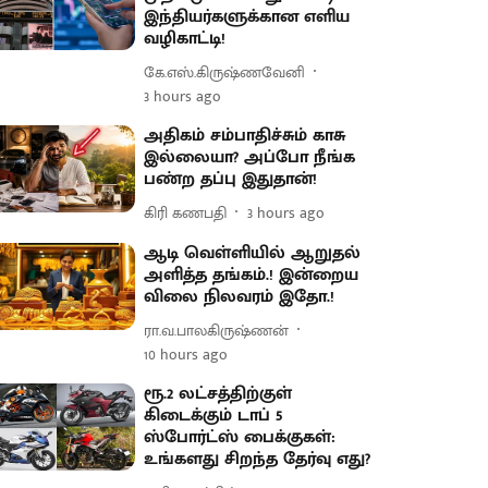
இந்தியர்களுக்கான எளிய
வழிகாட்டி!
கே.எஸ்.கிருஷ்ணவேனி
3 hours ago
அதிகம் சம்பாதிச்சும் காசு
இல்லையா? அப்போ நீங்க
பண்ற தப்பு இதுதான்!
கிரி கணபதி
3 hours ago
ஆடி வெள்ளியில் ஆறுதல்
அளித்த தங்கம்.! இன்றைய
விலை நிலவரம் இதோ.!
ரா.வ.பாலகிருஷ்ணன்
10 hours ago
ரூ.2 லட்சத்திற்குள்
கிடைக்கும் டாப் 5
ஸ்போர்ட்ஸ் பைக்குகள்:
உங்களது சிறந்த தேர்வு எது?