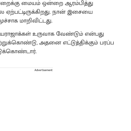
்றைக்கு மையம் ஒன்றை ஆரம்பித்து
ை ஏற்பட்டிருக்கிறது. நான் இசையை
்சாக மாறிவிட்டது.
ராஜாக்கள் உருவாக வேண்டும் என்பது
றுக்கொண்டு, அதனை எட்டுத்திக்கும் பரப்ப
ுக்கொண்டார்.
Advertisement