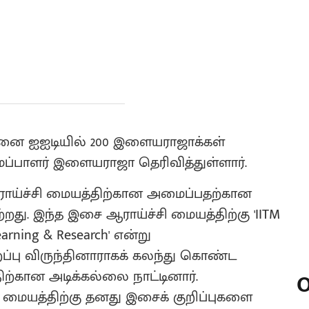
ன்னை ஐஐடியில் 200 இளையராஜாக்கள்
்பாளர் இளையராஜா தெரிவித்துள்ளார்.
ய்ச்சி மையத்திற்கான அமைப்பதற்கான
்றது. இந்த இசை ஆராய்ச்சி மையத்திற்கு 'IITM
Learning & Research' என்று
றப்பு விருந்தினாராகக் கலந்து கொண்ட
ற்கான அடிக்கல்லை நாட்டினார்.
O
ி மையத்திற்கு தனது இசைக் குறிப்புகளை