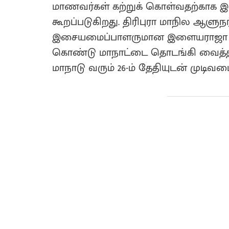
மாணவர்கள் கற்றுக் கொள்வதற்காக 
கூறப்படுகிறது. திரிபுரா மாநில ஆளுநர் 
இசையமைப்பாளருமான இளையராஜா ஆகிய
கொண்டு மாநாட்டை தொடங்கி வைத்த
மாநாடு வரும் 26-ம் தேதியுடன் முடிவட