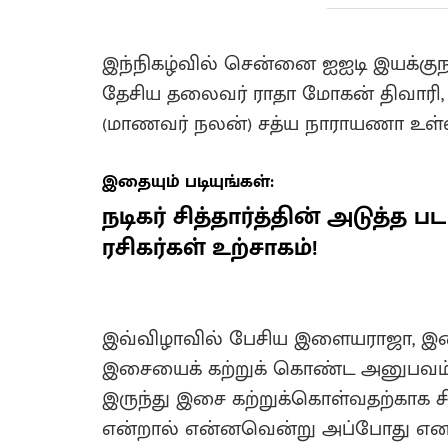
இந்நிகழ்வில் சென்னை ஐஐடி இயக்குந
தேசிய தலைவர் ராதா மோகன் திவாரி, 
(மாணவர் நலன்) சத்ய நாராயணா உள்ளி
இதையும் படியுங்கள்:
நடிகர் சித்தார்த்தின் அடுத்த ப
ரசிகர்கள் உற்சாகம்!
இவ்விழாவில் பேசிய இளையராஜா, இசைய
இசையைக் கற்றுக் கொண்ட அனுபவம் குற
இருந்து இசை கற்றுக்கொள்வதற்காக ச
என்றால் என்னவென்று அப்போது என