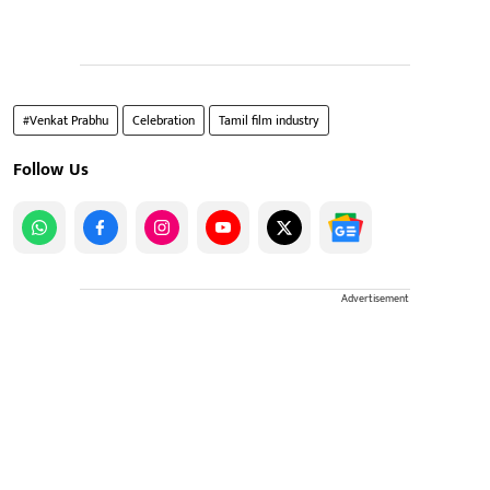
#Venkat Prabhu
Celebration
Tamil film industry
Follow Us
Advertisement