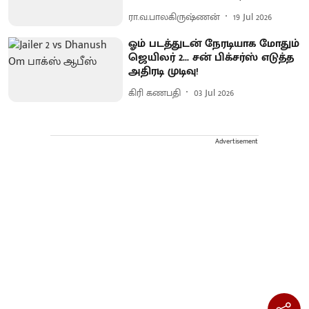
ரா.வ.பாலகிருஷ்ணன்
19 Jul 2026
ஓம் படத்துடன் நேரடியாக மோதும்
ஜெயிலர் 2... சன் பிக்சர்ஸ் எடுத்த
அதிரடி முடிவு!
கிரி கணபதி
03 Jul 2026
Advertisement