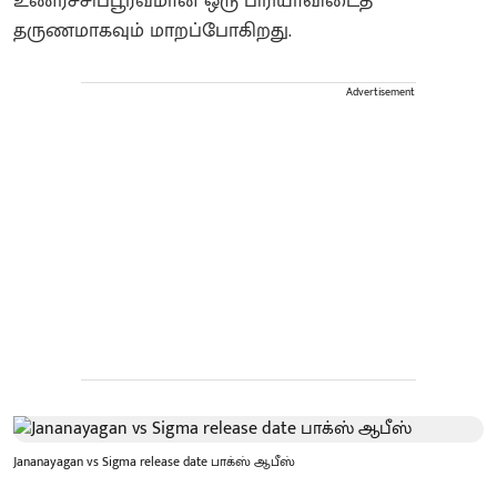
உணர்ச்சிப்பூர்வமான ஒரு பிரியாவிடைத்
தருணமாகவும் மாறப்போகிறது.
Advertisement
Jananayagan vs Sigma release date பாக்ஸ் ஆபீஸ்