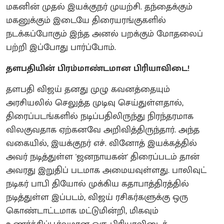
மகனின் முதல் இயக்குநர் முயற்சி. தந்தைக்கும்
மகனுக்கும் இடையே திரையரங்குகளில்
நடக்கப்போகும் இந்த அனல் பறக்கும் மோதலைப்
பற்றி இப்போது பார்ப்போம்.
தளபதியின் பிரம்மாண்டமான பிரியாவிடை!
தளபதி விஜய் தனது முழு கவனத்தையும்
அரசியலில் செலுத்த முடிவு செய்துள்ளதால்,
திரைப்படங்களில் நடிப்பதிலிருந்து நிரந்தரமாக
விலகுவதாக ஏற்கனவே அறிவித்திருந்தார். அந்த
வகையில், இயக்குநர் எச். வினோத் இயக்கத்தில்
அவர் நடித்துள்ள 'ஜனநாயகன்' திரைப்படம் தான்
அவரது இறுதிப் படமாக அமையவுள்ளது. பாலிவுட்
நடிகர் பாபி தியோல் முக்கிய கதாபாத்திரத்தில்
நடித்துள்ள இப்படம், விஜய் ரசிகர்களுக்கு ஒரு
கொண்டாட்டமாக மட்டுமின்றி, மிகவும்