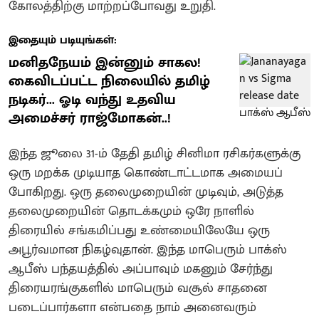
கோலத்திற்கு மாற்றப்போவது உறுதி.
இதையும் படியுங்கள்:
மனிதநேயம் இன்னும் சாகல!
கைவிடப்பட்ட நிலையில் தமிழ்
நடிகர்... ஓடி வந்து உதவிய
அமைச்சர் ராஜ்மோகன்..!
இந்த ஜூலை 31-ம் தேதி தமிழ் சினிமா ரசிகர்களுக்கு
ஒரு மறக்க முடியாத கொண்டாட்டமாக அமையப்
போகிறது. ஒரு தலைமுறையின் முடிவும், அடுத்த
தலைமுறையின் தொடக்கமும் ஒரே நாளில்
திரையில் சங்கமிப்பது உண்மையிலேயே ஒரு
அபூர்வமான நிகழ்வுதான். இந்த மாபெரும் பாக்ஸ்
ஆபீஸ் பந்தயத்தில் அப்பாவும் மகனும் சேர்ந்து
திரையரங்குகளில் மாபெரும் வசூல் சாதனை
படைப்பார்களா என்பதை நாம் அனைவரும்