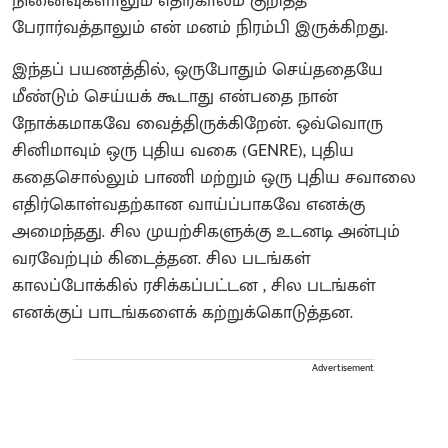
நினைவுகளாலும் எதிர்காலம் குறித்த
பேரார்வத்தாலும் என் மனம் நிரம்பி இருக்கிறது.
​இந்தப் பயணத்தில், ஒருபோதும் செய்ததையே
மீண்டும் செய்யக் கூடாது என்பதை நான்
நோக்கமாகவே வைத்திருக்கிறேன். ஒவ்வொரு
சினிமாவும் ஒரு புதிய வகை (GENRE), புதிய
கதைசொல்லும் பாணி மற்றும் ஒரு புதிய சவாலை
எதிர்கொள்வதற்கான வாய்ப்பாகவே எனக்கு
அமைந்தது. சில முயற்சிகளுக்கு உடனடி அன்பும்
வரவேற்பும் கிடைத்தன. சில படங்கள்
காலப்போக்கில் ரசிக்கப்பட்டன , சில படங்கள்
எனக்குப் பாடங்களைக் கற்றுக்கொடுத்தன.
Advertisement