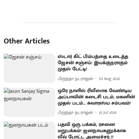
Other Articles
ஸ்டார் கிட் பிம்பத்தை உடைத்த
ஜேசன் சஞ்சய்: இயக்குநராகும்
முதல் பேட்டி!
பிருந்தா நடராஜன்
03 Aug 2026
ஒரே நாளில் ரிலீஸாக வேண்டிய
அப்பாவின் கடைசி படம், மகனின்
முதல் படம்... சுவாரஸ்ய சம்பவம்!
பிருந்தா நடராஜன்
25 Jul 2026
பதவி ஒரு பக்கம், ரசனை
மறுபக்கம்! ஜனநாயகனுக்காக
லீவ் போட்ட அமைச்சர்..!!