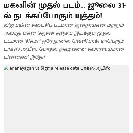
மகனின் முதல் படம்... ஜூலை 31-
ல் நடக்கப்போகும் யுத்தம்!
விஜய்யின் கடைசிப் படமான 'ஜனநாயகன்' மற்றும்
அவரது மகன் ஜேசன் சஞ்சய் இயக்கும் முதல்
படமான 'சிக்மா' ஒரே நாளில் வெளியாகி மாபெரும்
பாக்ஸ் ஆபீஸ் மோதல் நிகழவுள்ள சுவாரஸ்யமான
பின்னணி இதோ.