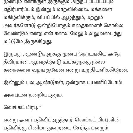
முன்பும் எனக்குள் இருக்கும் அந்தப் படபடப்பும்
எதிர்பார்ப்பும் இன்றும் மாறவில்லை. மக்களை
மகிழ்விக்கும், வியப்பில் ஆழ்த்தும், மற்றும்
அவர்களோடு ஒன்றிபோகும் கதைகளைச் சொல்ல
வேண்டும் என்ற என் கனவு மேலும் வலுவடைந்து
மட்டுமே இருக்கிறது.
​இருபது ஆண்டுகளுக்கு முன்பு தொடங்கிய அதே
தீவிரமான ஆர்வத்தோடு உங்களுக்கு நல்ல
கதைகளை வழங்குவேன் என்று உறுதியளிக்கிறேன்.
​இன்னும் பல ஆண்டுகள், ஒன்றாக பயணிப்போம்!
​அன்புடன் நன்றியுடனும்,
வெங்கட் பிரபு. "
என்று அவர் பதிவிட்டிருந்தார். வெங்கட் பிரபுவின்
பதிவிற்கு சினிமா துறையை சேர்ந்த பலரும்