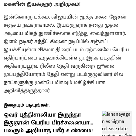
மகனின் இயக்குநர் அறிமுகம்!
இன்னொரு பக்கம், விஜய்யின் மூத்த மகன் ஜேசன்
சஞ்சய் நடிகராகாமல், இயக்குநராக தனது முதல்
அடியை மிகத் துணிச்சலாக எடுத்து வைத்துள்ளார்.
இளம் நடிகர் சந்தீப் கிஷன் நடிப்பில் சஞ்சய்
இயக்கியுள்ள 'சிக்மா' திரைப்படம் ஏற்கனவே பெரிய
எதிர்பார்ப்பை உருவாக்கியுள்ளது. இந்த படத்தின்
அதிகாரப்பூர்வ ரிலீஸ் தேதி வருகின்ற ஜூலை
முப்பத்தியோராம் தேதி என்று படக்குழுவினர் சில
நாட்களுக்கு முன்பே மிகவும் மகிழ்ச்சியாக
அறிவித்திருந்தனர்.
இதையும் படியுங்கள்:
ஓவர் புத்திசாலியா இருந்தா
இதுதான் பெரிய பிரச்சனையா...
பலரும் அறியாத பகீர் உண்மை!