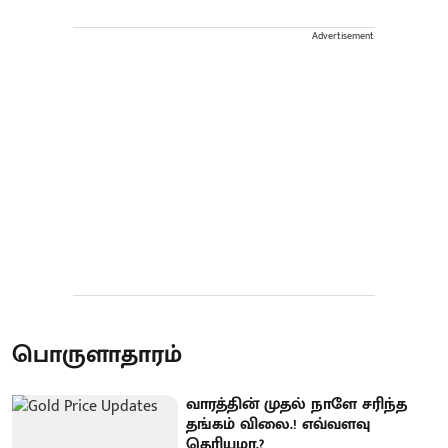
Advertisement
பொருளாதாரம்
வாரத்தின் முதல் நாளே சரிந்த
தங்கம் விலை.! எவ்வளவு
தெரியுமா.?