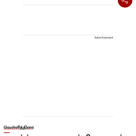
Advertisement
வெள்ளித்திரை