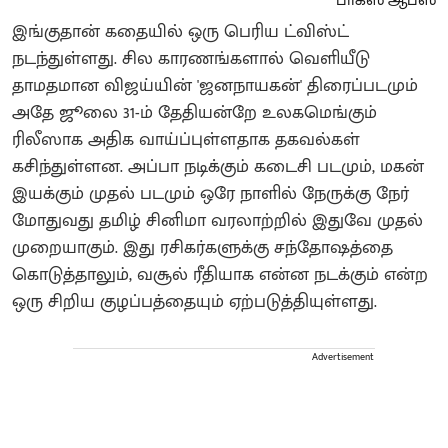
இங்குதான் கதையில் ஒரு பெரிய ட்விஸ்ட்
நடந்துள்ளது. சில காரணங்களால் வெளியீடு
தாமதமான விஜய்யின் 'ஜனநாயகன்' திரைப்படமும்
அதே ஜூலை 31-ம் தேதியன்றே உலகமெங்கும்
ரிலீஸாக அதிக வாய்ப்புள்ளதாக தகவல்கள்
கசிந்துள்ளன. அப்பா நடிக்கும் கடைசி படமும், மகன்
இயக்கும் முதல் படமும் ஒரே நாளில் நேருக்கு நேர்
மோதுவது தமிழ் சினிமா வரலாற்றில் இதுவே முதல்
முறையாகும். இது ரசிகர்களுக்கு சந்தோஷத்தை
கொடுத்தாலும், வசூல் ரீதியாக என்ன நடக்கும் என்ற
ஒரு சிறிய குழப்பத்தையும் ஏற்படுத்தியுள்ளது.
Advertisement