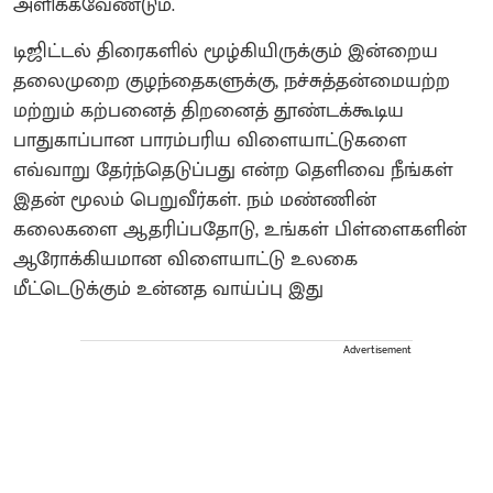
அளிக்கவேண்டும்.
டிஜிட்டல் திரைகளில் மூழ்கியிருக்கும் இன்றைய
தலைமுறை குழந்தைகளுக்கு, நச்சுத்தன்மையற்ற
மற்றும் கற்பனைத் திறனைத் தூண்டக்கூடிய
பாதுகாப்பான பாரம்பரிய விளையாட்டுகளை
எவ்வாறு தேர்ந்தெடுப்பது என்ற தெளிவை நீங்கள்
இதன் மூலம் பெறுவீர்கள். நம் மண்ணின்
கலைகளை ஆதரிப்பதோடு, உங்கள் பிள்ளைகளின்
ஆரோக்கியமான விளையாட்டு உலகை
மீட்டெடுக்கும் உன்னத வாய்ப்பு இது
Advertisement