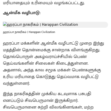
மரியாதையும் உரிமையும் வழங்கப்பட்டது.
ஆன்மீக வழிபாடு:
ஹரப்பா நாகரிகம் | Harappan Civilization
ஹரப்பா மக்களின் ஆன்மீக வழிபாட்டு முறை இந்து
மதத்தின் தொன்மைக்கு சான்றாக விளங்குகிறது.
தொல்பொருள் அகழ்வராய்ச்சியில் பெண்
தெய்வங்களின் சிலைகள் கிடைத்துள்ளன.
அதனால், அந்த கால சமூக மக்கள் பெண்களுக்கு
உரிய மரியாதை கொடுத்து தெய்வமாக வழிபட்டு
வந்துள்ளனர்.
இந்த நாகரிகத்தின் முக்கிய கடவுளாக பசுபதி
எனப்படும் சிவபெருமான் இருக்கிறார்.
சிவபெருமானை சுற்றி விலங்கினங்கள், மற்ற