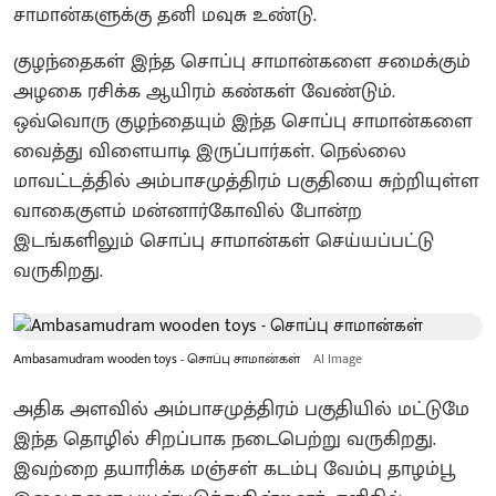
சாமான்களுக்கு தனி மவுசு உண்டு.
குழந்தைகள் இந்த சொப்பு சாமான்களை சமைக்கும்
அழகை ரசிக்க ஆயிரம் கண்கள் வேண்டும்.
ஒவ்வொரு குழந்தையும் இந்த சொப்பு சாமான்களை
வைத்து விளையாடி இருப்பார்கள். நெல்லை
மாவட்டத்தில் அம்பாசமுத்திரம் பகுதியை சுற்றியுள்ள
வாகைகுளம் மன்னார்கோவில் போன்ற
இடங்களிலும் சொப்பு சாமான்கள் செய்யப்பட்டு
வருகிறது.
Ambasamudram wooden toys - சொப்பு சாமான்கள்
AI Image
அதிக அளவில் அம்பாசமுத்திரம் பகுதியில் மட்டுமே
இந்த தொழில் சிறப்பாக நடைபெற்று வருகிறது.
இவற்றை தயாரிக்க மஞ்சள் கடம்பு வேம்பு தாழம்பூ