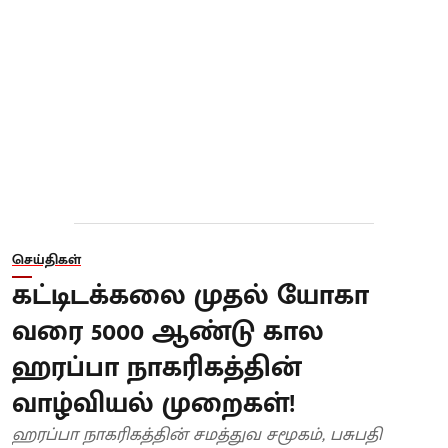
செய்திகள்
கட்டிடக்கலை முதல் யோகா
வரை 5000 ஆண்டு கால
ஹரப்பா நாகரிகத்தின்
வாழ்வியல் முறைகள்!
ஹரப்பா நாகரிகத்தின் சமத்துவ சமூகம், பசுபதி