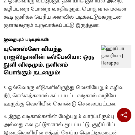
2. ஒவ்வொரு வீட்டிற்கும் தனியாக குளியல் அறை,
கழிப்பறை போன்ற வசதிகளும், பொதுவாக மக்கள்
கூடி குளிக்க பெரிய அளவில் படிக்கட்டுக்களுடன்
குளங்களும் உருவாக்கப்பட்டு இருந்தன.
இதையும் படியுங்கள்:
யுனெஸ்கோ வியந்த
ராஜஸ்தானின் கல்பேலியா: ஒரு
துளி விஷமும், நளினம்
பொங்கும் நடனமும்!
3. ஒவ்வொரு வீடுகளிலிருந்து வெளியேறும் கழிவு
நீர், செங்கற்களால் கட்டப்பட்ட வடிகால் வழியே
ஊருக்கு வெளியில் கொண்டு செல்லப்பட்டன.
4. இந்த வடிகால்களின் மேற்புறம் வார்ப்பிரும்பு
அல்லது கல் தட்டுகளால் மூடப்பட்டு, குறிப்பிட்ட
இடைவெளியில் சுத்தம் செய்ய தொட்டிகளுடன்