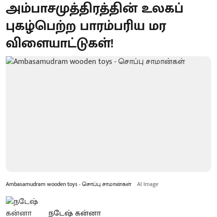
அம்பாசமுத்திரத்தின் உலகப்
புகழ்பெற்ற பாரம்பரிய மர
விளையாட்டுகள்!
Ambasamudram wooden toys - சொப்பு சாமான்கள்
AI Image
நடேஷ் கன்னா