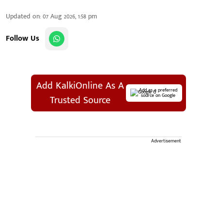
Updated on
:
07 Aug 2026, 1:58 pm
Follow Us
Add KalkiOnline As A
Add as a preferred
source on Google
Trusted Source
Advertisement