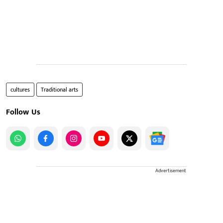
cultures
Traditional arts
Follow Us
Advertisement