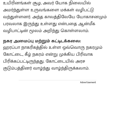
உயிரினங்கள் சூழ, அவர் யோக நிலையில்
அமர்ந்துள்ள உருவங்களை மக்கள் வழிபட்டு
வந்துள்ளனர். அந்த காலத்திலேயே யோகாசனமும்
பரவலாக இருந்து உள்ளது என்பதை ஆன்மீக
வழிபாட்டின் மூலம் அறிந்து கொள்ளலாம்.
நகர அமைப்பு மற்றும் கட்டிடக்கலை:
ஹரப்பா நாகரிகத்தில் உள்ள ஒவ்வொரு நகரமும்
கோட்டை, கீழ் நகரம் என்று முக்கிய பிரிவாக
பிரிக்கப்பட்டிருந்தது. கோட்டையில் அரச
குடும்பத்தினர் வாழ்ந்து வாழ்ந்திருக்கலாம்.
Advertisement