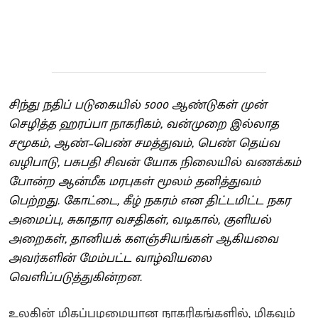
சிந்து நதிப் படுகையில் 5000 ஆண்டுகள் முன்
செழித்த ஹரப்பா நாகரிகம், வன்முறை இல்லாத
சமூகம், ஆண்–பெண் சமத்துவம், பெண் தெய்வ
வழிபாடு, பசுபதி சிவன் யோக நிலையில் வணக்கம்
போன்ற ஆன்மீக மரபுகள் மூலம் தனித்துவம்
பெற்றது. கோட்டை, கீழ் நகரம் என திட்டமிட்ட நகர
அமைப்பு, சுகாதார வசதிகள், வடிகால், குளியல்
அறைகள், தானியக் களஞ்சியங்கள் ஆகியவை
அவர்களின் மேம்பட்ட வாழ்வியலை
வெளிப்படுத்துகின்றன.
உலகின் மிகப்பழமையான நாகரிகங்களில், மிகவும்