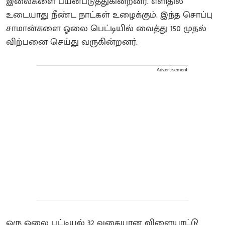
இலைகளை பயன்படுத்துகின்றனர். எளிதில்
உடையாது நீண்ட நாட்கள் உழைக்கும். இந்த சொப்பு
சாமான்களை ஓலை பெட்டியில் வைத்து 150 முதல்
விற்பனை செய்து வருகின்றனர்.
Advertisement
ஒரு ஓலை பட்டியல் 32 வகையான விளையாட்டு