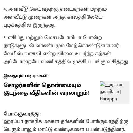
4. அளவீடு செய்வதற்கு எடைகற்கள் மற்றும்
அளவீட்டு முறைகள் அந்த காலத்திலேயே
புழக்கத்தில் இருந்தது.
5. ​எகிப்து மற்றும் மெசபடோமியா போன்ற
நாடுகளுடன் வாணிபமும் மேற்கொண்டுள்ளனர்.
லேபிஸ் லாசுலி என்ற விலை உயர்ந்த கற்கள்
அப்போதையே வணிகத்தில் முக்கிய பங்கு வகித்தது.
இதையும் படியுங்கள்:
சோழர்களின் தொன்மையும்
குடந்தை வீதிகளின் வரலாறும்!
போக்குவரத்து:
ஹரப்பா நாகரிக மக்கள் தங்களின் போக்குவரத்திற்கு
பெரும்பாலும் மாட்டு வண்டிகளை பயன்படுத்தினர்.