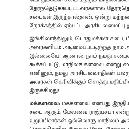
தேர்ந்தெடுக்கப்பட்டவர்களால் தேர்ந்
சபைகள் இருந்தால்தான், ஒன்று மற்றதைத
நோக்கத்தில் ஏற்பட்ட அரசியலமைப்பு
இங்கிலாந்திலும், பொதுமக்கள் சபை,
அவர்களிடம் அடிமைப்பட்டிருந்த நாம் அ
இல்லையே! ஆனால், நாம் நமது சபைய
கூச்சப்பட்டு, மாநிலங்களவை என்று
எனினும், நமது அரசியல்வாதிகள் பலரு
அவர்கள் தெரிவிக்கும் சொத்து மதிப்
இருக்கிறது!
மக்களவை:
மக்களவை என்பது இந்திய
சபை ஆகும். மேலவை ராஜ்யசபா என்று
உறுப்பினர்கள் ஒவ்வொரு மாநிலம் அல