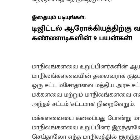
இதையும் படியுங்கள்:
டிஜிட்டல் ஆரோக்கியத்திற்கு 
கண்ணாடிகளின் 9 பயன்கள்!
மாநிலங்களவை உறுப்பினர்களின் ஆயு
மாநிலங்களவையின் தலைவராக குடியரச
ஒரு சட்ட மசோதாவை மத்திய அரசு ச
மக்களவை மற்றும் மாநிலங்களவை என
அந்தச் சட்டம் 'சட்டமாக' நிறைவேறும்.
மக்களவையை கலைப்பது போன்று மா
மாநிலங்களவை உறுப்பினர் இறந்தா
செய்தாலோ எந்த மாநிலத்தில் இருந்