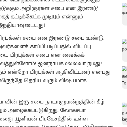
தெடுக்கும் அறிஞர்கள் சபை என இரண்டு
் தட்டிக்கேட்க முடியும் என்னும்
 இந்தியாவுடையது!
 பிரபுக்கள் சபை என இரண்டு சபை உண்டு.
வர்களைக் காப்பியடிப்பதில் வியப்பு
ை பிரபுக்கள் சபை என வைக்கக்
 வைத்துள்ளோம்! ஜனநாயகமல்லவா நமது?
ம் என்றோ பிரபுக்கள் ஆகிவிட்டனர் என்பது
பிலிருந்தே தெரிய வரும் விஷயமாக
ாவின் இரு சபை நாடாளுமன்றத்தின் கீழ்
ம் அழைக்கப்படுகிறது. லோக்சபா
்லது யூனியன் பிரதேசத்தில் உள்ள