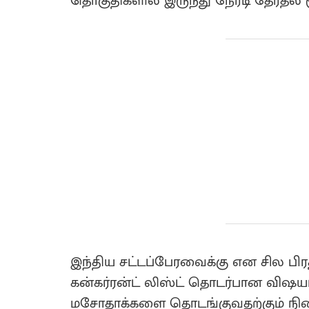
தொகுதிகளில் இருந்து நேரடி தேர்தல் ம
இந்திய சட்டப்பேரவைக்கு என சில பிர
கன்கர்ரன்ட் லிஸ்ட் தொடர்பான விஷய
மசோதாக்களை தொடங்குவதற்கும் நிறை