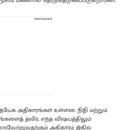
ூலம் மக்களால் தேர்ந்தெடுக்கப்படுகிறார்கள்.
Advertisement
த்யேக அதிகாரங்கள் உள்ளன. நிதி மற்றும்
ங்களைத் தவிர, எந்த விஷயத்திலும்
வேற்றுவதற்கும் அதிகாரம் இதில்