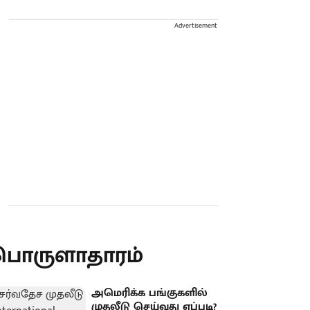
Advertisement
பொருளாதாரம்
அமெரிக்க பங்குகளில்
முதலீடு செய்வது எப்படி?