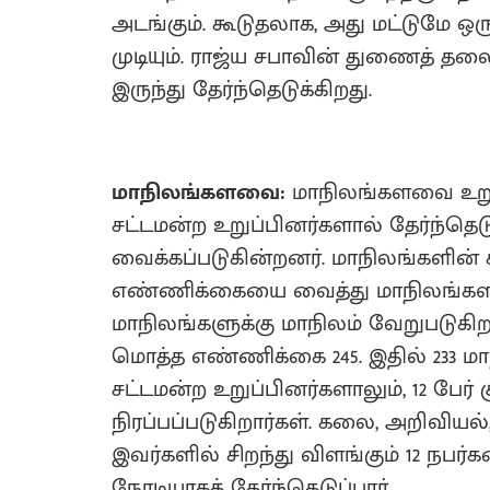
அடங்கும். கூடுதலாக, அது மட்டும
முடியும். ராஜ்ய சபாவின் துணைத் த
இருந்து தேர்ந்தெடுக்கிறது.
மாநிலங்களவை:
மாநிலங்களவை உறுப
சட்டமன்ற உறுப்பினர்களால் தேர்ந்தெட
வைக்கப்படுகின்றனர். மாநிலங்களின் 
எண்ணிக்கையை வைத்து மாநிலங்கள
மாநிலங்களுக்கு மாநிலம் வேறுபடுகி
மொத்த எண்ணிக்கை 245. இதில் 233 ம
சட்டமன்ற உறுப்பினர்களாலும், 12 பேர்
நிரப்பப்படுகிறார்கள். கலை, அறிவிய
இவர்களில் சிறந்து விளங்கும் 12 நப
நேரடியாகத் தேர்ந்தெடுப்பார்.