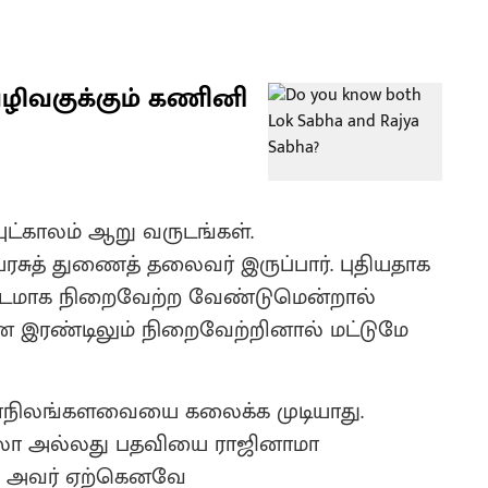
வழிவகுக்கும் கணினி
ட்காலம் ஆறு வருடங்கள்.
ுத் துணைத் தலைவர் இருப்பார். புதியதாக
ட்டமாக நிறைவேற்ற வேண்டுமென்றால்
 இரண்டிலும் நிறைவேற்றினால் மட்டுமே
நிலங்களவையை கலைக்க முடியாது.
லோ அல்லது பதவியை ராஜினாமா
து அவர் ஏற்கெனவே