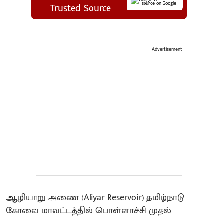
source on Google
Trusted Source
Advertisement
ஆ
ழியாறு அணை (Aliyar Reservoir) தமிழ்நாடு
கோவை மாவட்டத்தில் பொள்ளாச்சி முதல்