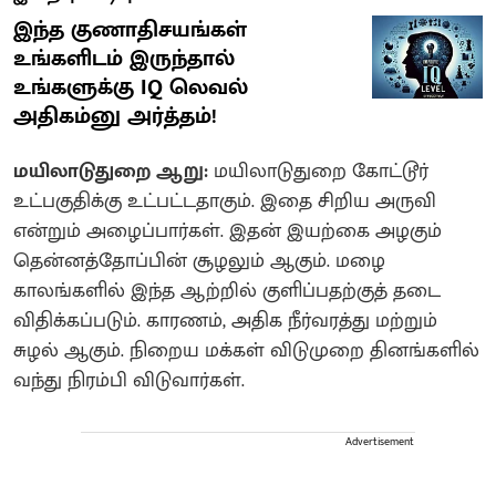
இந்த குணாதிசயங்கள்
உங்களிடம் இருந்தால்
உங்களுக்கு IQ லெவல்
அதிகம்னு அர்த்தம்!
மயிலாடுதுறை ஆறு:
மயிலாடுதுறை கோட்டூர்
உட்பகுதிக்கு உட்பட்டதாகும். இதை சிறிய அருவி
என்றும் அழைப்பார்கள். இதன் இயற்கை அழகும்
தென்னத்தோப்பின் சூழலும் ஆகும். மழை
காலங்களில் இந்த ஆற்றில் குளிப்பதற்குத் தடை
விதிக்கப்படும். காரணம், அதிக நீர்வரத்து மற்றும்
சுழல் ஆகும். நிறைய மக்கள் விடுமுறை தினங்களில்
வந்து நிரம்பி விடுவார்கள்.
Advertisement