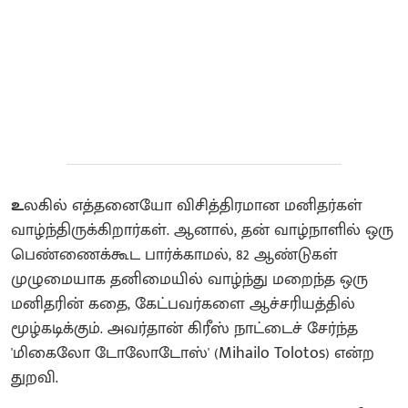
உ
லகில் எத்தனையோ விசித்திரமான மனிதர்கள்
வாழ்ந்திருக்கிறார்கள். ஆனால், தன் வாழ்நாளில் ஒரு
பெண்ணைக்கூட பார்க்காமல், 82 ஆண்டுகள்
முழுமையாக தனிமையில் வாழ்ந்து மறைந்த ஒரு
மனிதரின் கதை, கேட்பவர்களை ஆச்சரியத்தில்
மூழ்கடிக்கும். அவர்தான் கிரீஸ் நாட்டைச் சேர்ந்த
'மிகைலோ டோலோடோஸ்' (Mihailo Tolotos) என்ற
துறவி.