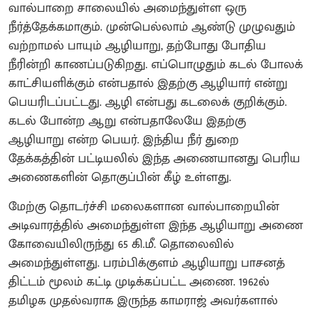
வால்பாறை சாலையில் அமைந்துள்ள ஒரு
நீர்த்தேக்கமாகும். முன்பெல்லாம் ஆண்டு முழுவதும்
வற்றாமல் பாயும் ஆழியாறு, தற்போது போதிய
நீரின்றி காணப்படுகிறது. எப்பொழுதும் கடல் போலக்
காட்சியளிக்கும் என்பதால் இதற்கு ஆழியார் என்று
பெயரிடப்பட்டது. ஆழி என்பது கடலைக் குறிக்கும்.
கடல் போன்ற ஆறு என்பதாலேயே இதற்கு
ஆழியாறு என்ற பெயர். இந்திய நீர் துறை
தேக்கத்தின் பட்டியலில் இந்த அணையானது பெரிய
அணைகளின் தொகுப்பின் கீழ் உள்ளது.
மேற்கு தொடர்ச்சி மலைகளான வால்பாறையின்
அடிவாரத்தில் அமைந்துள்ள இந்த ஆழியாறு அணை
கோவையிலிருந்து 65 கி.மீ. தொலைவில்
அமைந்துள்ளது. பரம்பிக்குளம் ஆழியாறு பாசனத்
திட்டம் மூலம் கட்டி முடிக்கப்பட்ட அணை. 1962ல்
தமிழக முதல்வராக இருந்த காமராஜ் அவர்களால்