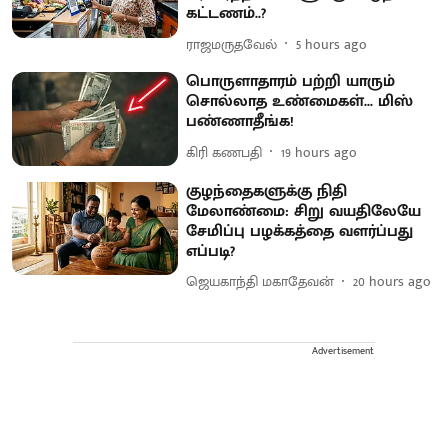
கட்டணம்..?
ராஜமருதவேல்
5 hours ago
பொருளாதாரம் பற்றி யாரும்
சொல்லாத உண்மைகள்... மிஸ்
பண்ணாதீங்க!
கிரி கணபதி
19 hours ago
குழந்தைகளுக்கு நிதி
மேலாண்மை: சிறு வயதிலேயே
சேமிப்பு பழக்கத்தை வளர்ப்பது
எப்படி?
ஜெயகாந்தி மகாதேவன்
20 hours ago
Advertisement