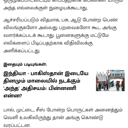
ஒருமுகப்பாட்டையும் காப்பதற்காக பெண்கள் யாரும்
அந்த எல்லைக்குள் நுழையக்கூடாது.
ஆச்சரியப்படும் விதமாக, பசு, ஆடு போன்ற பெண்
விலங்குகளோ அல்லது பறவைகளோ கூட அங்கு
வளர்க்கப்படக் கூடாது. பூனைகளுக்கு மட்டுமே
எலிகளைப் பிடிப்பதற்காக விதிவிலக்கு
அளிக்கப்பட்டது.
இதையும் படியுங்கள்:
இந்தியா - பாகிஸ்தான் இடையே
தினமும் மாலையில் நடக்கும்
'அந்த' அதிசயம்: பின்னணி
என்ன?
பால், முட்டை, சீஸ் போன்ற பொருட்கள் அனைத்தும்
வெளி உலகிலிருந்து தான் அங்கு கொண்டு
வரப்பட்டன.