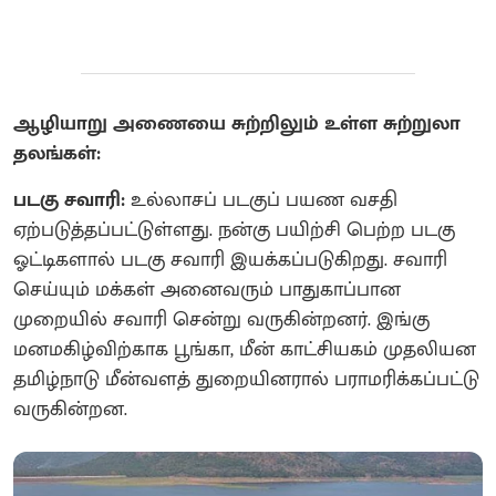
ஆழியாறு அணையை சுற்றிலும் உள்ள சுற்றுலா
தலங்கள்:
படகு சவாரி:
உல்லாசப் படகுப் பயண வசதி
ஏற்படுத்தப்பட்டுள்ளது. நன்கு பயிற்சி பெற்ற படகு
ஓட்டிகளால் படகு சவாரி இயக்கப்படுகிறது. சவாரி
செய்யும் மக்கள் அனைவரும் பாதுகாப்பான
முறையில் சவாரி சென்று வருகின்றனர். இங்கு
மனமகிழ்விற்காக பூங்கா, மீன் காட்சியகம் முதலியன
தமிழ்நாடு மீன்வளத் துறையினரால் பராமரிக்கப்பட்டு
வருகின்றன.