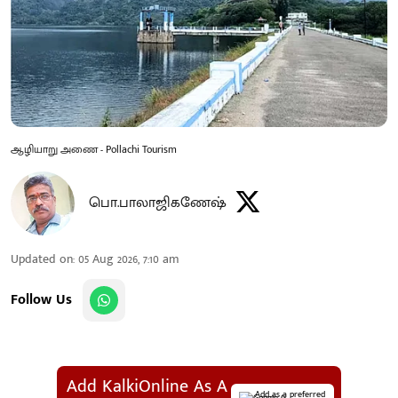
ஆழியாறு அணை - Pollachi Tourism
பொ.பாலாஜிகணேஷ்
Updated on
:
05 Aug 2026, 7:10 am
Follow Us
Add KalkiOnline As A
Add as a preferred