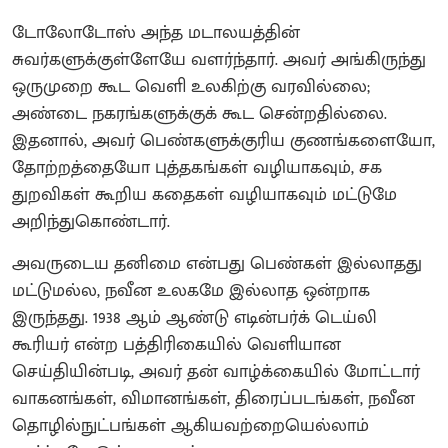
டோலோடோஸ் அந்த மடாலயத்தின்
சுவர்களுக்குள்ளேயே வளர்ந்தார். அவர் அங்கிருந்து
ஒருமுறை கூட வெளி உலகிற்கு வரவில்லை;
அண்டை நகரங்களுக்குக் கூட சென்றதில்லை.
இதனால், அவர் பெண்களுக்குரிய குணங்களையோ,
தோற்றத்தையோ புத்தகங்கள் வழியாகவும், சக
துறவிகள் கூறிய கதைகள் வழியாகவும் மட்டுமே
அறிந்துகொண்டார்.
அவருடைய தனிமை என்பது பெண்கள் இல்லாதது
மட்டுமல்ல, நவீன உலகமே இல்லாத ஒன்றாக
இருந்தது. 1938 ஆம் ஆண்டு எடின்பர்க் டெய்லி
கூரியர் என்ற பத்திரிகையில் வெளியான
செய்தியின்படி, அவர் தன் வாழ்க்கையில் மோட்டார்
வாகனங்கள், விமானங்கள், திரைப்படங்கள், நவீன
தொழில்நுட்பங்கள் ஆகியவற்றையெல்லாம்