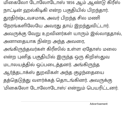
மிகைலோ டோலோடோஸ் 1856 ஆம் ஆண்டு கிரீஸ்
நாட்டின் ஹல்கிடிகி என்ற பகுதியில் பிறந்தார்.
துரதிர்ஷ்டவசமாக, அவர் பிறந்த சில மணி
நேரங்களிலேயே அவரது தாய் இறந்துவிட்டார்.
அவருக்கு வேறு உறவினர்கள் யாரும் இல்லாததால்,
அனாதையாக நின்ற அந்த அவரை,
அங்கிருந்தவர்கள் கிரீஸில் உள்ள ஏதோஸ் மலை
என்ற புனித பகுதியில் இருந்த ஒரு கிறிஸ்துவ
மடாலயத்தில் ஒப்படைத்தனர். அங்கிருந்த
ஆர்த்தடாக்ஸ் துறவிகள் அந்த குழந்தையை
தத்தெடுத்து வளர்க்கத் தொடங்கினர். அவருக்கு
'மிகைலோ டோலோடோஸ்' என்றும் பெயரிட்டனர்.
Advertisement