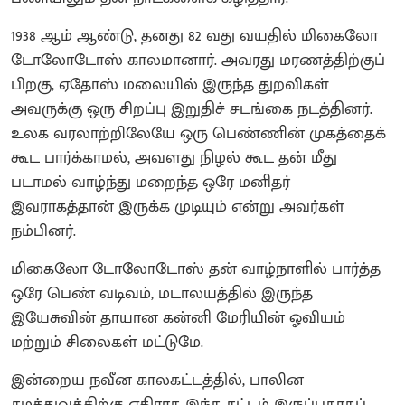
1938 ஆம் ஆண்டு, தனது 82 வது வயதில் மிகைலோ
டோலோடோஸ் காலமானார். அவரது மரணத்திற்குப்
பிறகு, ஏதோஸ் மலையில் இருந்த துறவிகள்
அவருக்கு ஒரு சிறப்பு இறுதிச் சடங்கை நடத்தினர்.
உலக வரலாற்றிலேயே ஒரு பெண்ணின் முகத்தைக்
கூட பார்க்காமல், அவளது நிழல் கூட தன் மீது
படாமல் வாழ்ந்து மறைந்த ஒரே மனிதர்
இவராகத்தான் இருக்க முடியும் என்று அவர்கள்
நம்பினர்.
மிகைலோ டோலோடோஸ் தன் வாழ்நாளில் பார்த்த
ஒரே பெண் வடிவம், மடாலயத்தில் இருந்த
இயேசுவின் தாயான கன்னி மேரியின் ஓவியம்
மற்றும் சிலைகள் மட்டுமே.
இன்றைய நவீன காலகட்டத்தில், பாலின
சமத்துவத்திற்கு எதிராக இந்த சட்டம் இருப்பதாகப்