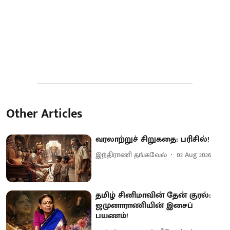
Other Articles
வரலாற்றுச் சிறுகதை: பரிசில்!
இந்திராணி தங்கவேல்
02 Aug 2026
தமிழ் சினிமாவின் தேன் குரல்:
ஜமுனாராணியின் இசைப்
பயணம்!