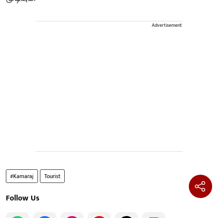
Advertisement
#Kamaraj
Tourist
Follow Us