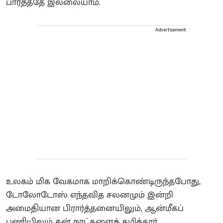
பார்த்ததே இல்லையாம்.
Advertisement
உலகம் மிக வேகமாக மாறிக்கொண்டிருந்தபோது,
டோலோடோஸ் எந்தவித சலனமும் இன்றி
அமைதியான பிரார்த்தனையிலும், ஆன்மீகப்
பணியிலும் தன் நாட்களைக் கழித்தார்.