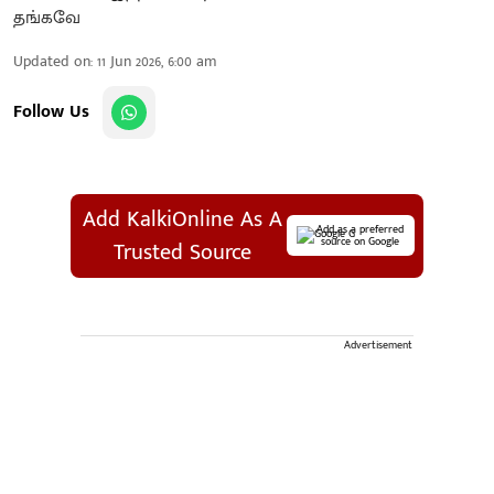
Updated on
:
11 Jun 2026, 6:00 am
Follow Us
Add KalkiOnline As A
Add as a preferred
source on Google
Trusted Source
Advertisement