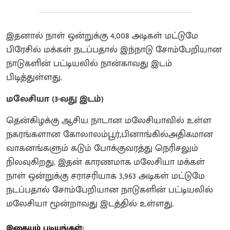
இதனால் நாள் ஒன்றுக்கு 4,008 அடிகள் மட்டுமே
பிரேசில் மக்கள் நடப்பதால் இந்நாடு சோம்பேறியான
நாடுகளின் பட்டியலில் நான்காவது இடம்
பிடித்துள்ளது.
மலேசியா (3-வது இடம்)
தென்கிழக்கு ஆசிய நாடான மலேசியாவில் உள்ள
நகரங்களான கோலாலம்பூர்,பினாங்கில்அதிகமான
வாகனங்களும் கடும் போக்குவரத்து நெரிசலும்
நிலவுகிறது. இதன் காரணமாக மலேசியா மக்கள்
நாள் ஒன்றுக்கு சராசரியாக 3,963 அடிகள் மட்டுமே
நடப்பதால் சோம்பேறியான நாடுகளின் பட்டியலில்
மலேசியா மூன்றாவது இடத்தில் உள்ளது.
இதையும் படியுங்கள்: