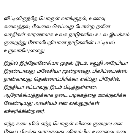
வீ
ட்டிலிருந்தே பொருள் வாங்குதல், உணவு
சுவைத்தல், வேலை செய்வது போன்ற நவீன
வசதிகள் காரணமாக உலக நாடுகளில் உடல் இயக்கம்
குறைந்து சோம்பேறியான நாடுகளின் பட்டியல்
உருவாகியுள்ளது.
இதில் இந்தோனேசியா முதல் இடம், சவூதி அரேபியா
இரண்டாவது, மலேசியா மூன்றாவது, பிலிப்பைன்ஸ்
நான்காவது, தென்னாப்பிரிக்கா, எகிப்து, பிரேசில்,
இந்தியா எட்டாவது இடம் பிடித்துள்ளன;
ஆரோக்கியத்துக்காக நடை பழக்கத்தை ஊக்குவிக்க
வேண்டியது அவசியம் என வல்லுநர்கள்
எச்சரிக்கின்றனர்.
எந்த கடையில் எந்த பொருள் விலை குறைவு என
தேடிப் பிடித்து வாங்குவது, விரும்பிய உணவை கடை