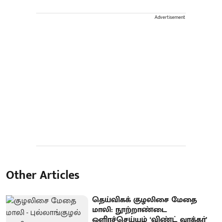
Advertisement
Other Articles
தெய்விகக் குழலிசை மேதை
மாலி: நூற்றாண்டை
ஒளிரச்செய்யும் ‘விண்ட் வாக்கர்’