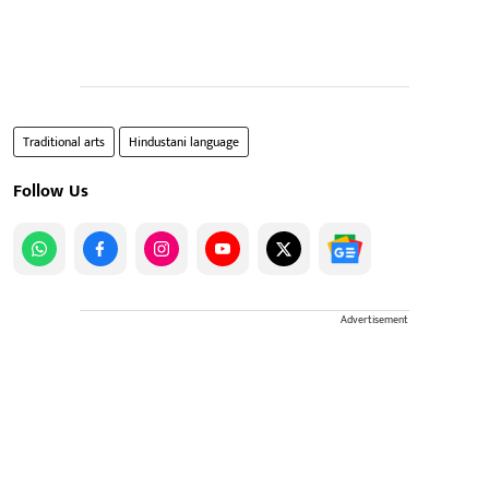
Traditional arts
Hindustani language
Follow Us
Advertisement