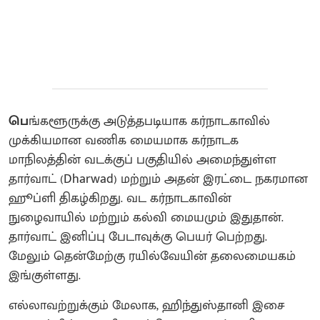
பெ
ங்களூருக்கு அடுத்தபடியாக கர்நாடகாவில்
முக்கியமான வணிக மையமாக கர்நாடக
மாநிலத்தின் வடக்குப் பகுதியில் அமைந்துள்ள
தார்வாட் (Dharwad) மற்றும் அதன் இரட்டை நகரமான
ஹூப்ளி திகழ்கிறது. வட கர்நாடகாவின்
நுழைவாயில் மற்றும் கல்வி மையமும் இதுதான்.
தார்வாட் இனிப்பு பேடாவுக்கு பெயர் பெற்றது.
மேலும் தென்மேற்கு ரயில்வேயின் தலைமையகம்
இங்குள்ளது.
எல்லாவற்றுக்கும் மேலாக, ஹிந்துஸ்தானி இசை