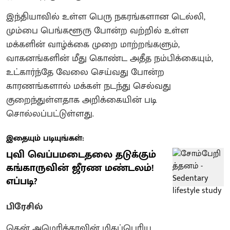
இந்தியாவில் உள்ள பெரு நகரங்களான டெல்லி,
மும்பை பெங்களூரு போன்ற வற்றில் உள்ள
மக்களின் வாழ்க்கை முறை மாற்றங்களும்,
வாகனங்களின் மீது கொண்ட அதீத நம்பிக்கையும்,
உட்கார்ந்தே வேலை செய்வது போன்ற
காரணங்களால் மக்கள் நடந்து செல்வது
குறைந்துள்ளதாக அறிக்கையின் படி
சொல்லப்பட்டுள்ளது.
இதையும் படியுங்கள்:
புவி வெப்பமடைதலை தடுக்கும்
கங்காருவின் ஜீரண மண்டலம்!
எப்படி?
பிரேசில்
தென் அமெரிக்காவின் மிகப்பெரிய