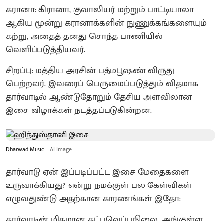
கரானா: கிரானா, குவாலியர் மற்றும் பாட்டியாலா
ஆகிய மூன்று கரானாக்களின் நுணுக்கங்களையும்
கற்று, அதைத் தனது சொந்த பாணியில்
வெளிப்படுத்தியவர்.
சிறப்பு: மத்திய அரசின் பத்மபூஷண் விருது
பெற்றவர். இவரைப் பெருமைப்படுத்தும் விதமாக
தார்வாடில் ஆண்டுதோறும் தேசிய அளவிலான
இசை விழாக்கள் நடத்தப்படுகின்றன.
Dharwad Music
AI Image
தார்வாடு ஏன் இப்படிப்பட்ட இசை மேதைகளை
உருவாக்கியது? என்று நமக்குள் பல கேள்விகள்
எழுவதுண்டு அதற்கான காரணங்கள் இதோ:
தார்வாடின் மிதமான தட்பவெப்பநிலை, அங்குள்ள