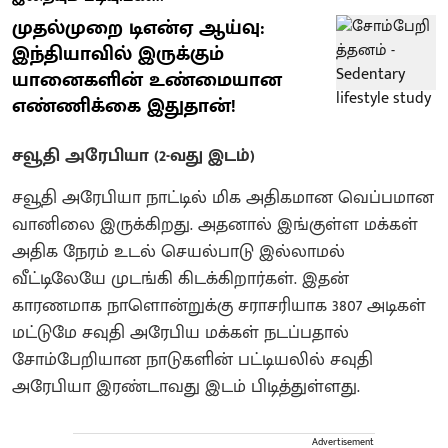
முதல்முறை டிஎன்ஏ ஆய்வு:
இந்தியாவில் இருக்கும்
யானைகளின் உண்மையான
எண்ணிக்கை இதுதான்!
சவூதி அரேபியா (2-வது இடம்)
சவூதி அரேபியா நாட்டில் மிக அதிகமான வெப்பமான
வானிலை இருக்கிறது. அதனால் இங்குள்ள மக்கள்
அதிக நேரம் உடல் செயல்பாடு இல்லாமல்
வீட்டிலேயே முடங்கி கிடக்கிறார்கள். இதன்
காரணமாக நாளொன்றுக்கு சராசரியாக 3807 அடிகள்
மட்டுமே சவுதி அரேபிய மக்கள் நடப்பதால்
சோம்பேறியான நாடுகளின் பட்டியலில் சவுதி
அரேபியா இரண்டாவது இடம் பிடித்துள்ளது.
Advertisement