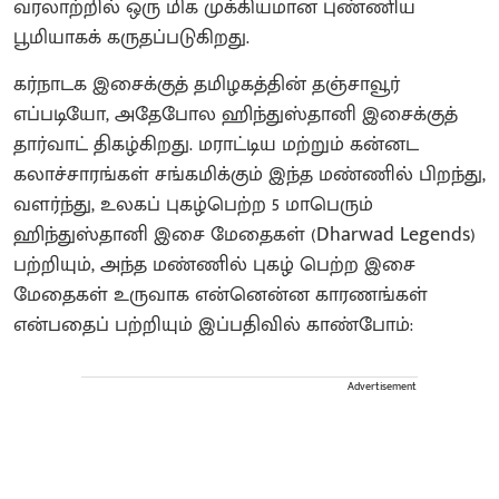
வரலாற்றில் ஒரு மிக முக்கியமான புண்ணிய
பூமியாகக் கருதப்படுகிறது.
கர்நாடக இசைக்குத் தமிழகத்தின் தஞ்சாவூர்
எப்படியோ, அதேபோல ஹிந்துஸ்தானி இசைக்குத்
தார்வாட் திகழ்கிறது. மராட்டிய மற்றும் கன்னட
கலாச்சாரங்கள் சங்கமிக்கும் இந்த மண்ணில் பிறந்து,
வளர்ந்து, உலகப் புகழ்பெற்ற 5 மாபெரும்
ஹிந்துஸ்தானி இசை மேதைகள் (Dharwad Legends)
பற்றியும், அந்த மண்ணில் புகழ் பெற்ற இசை
மேதைகள் உருவாக என்னென்ன காரணங்கள்
என்பதைப் பற்றியும் இப்பதிவில் காண்போம்:
Advertisement