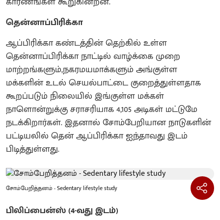
காரணங்கள் கூறுகின்றன.
தென்னாப்பிரிக்கா
ஆப்பிரிக்கா கண்டத்தின் தெற்கில் உள்ள
தென்னாப்பிரிக்கா நாட்டில் வாழ்க்கை முறை
மாற்றங்களும்,நகரமயமாக்களும் அங்குள்ள
மக்களின் உடல் செயல்பாட்டை குறைத்துள்ளதாக
கூறப்படும் நிலையில் இங்குள்ள மக்கள்
நாளொன்றுக்கு சராசரியாக 4,105 அடிகள் மட்டுமே
நடக்கிறார்கள். இதனால் சோம்பேறியான நாடுகளின்
பட்டியலில் தென் ஆப்பிரிக்கா ஐந்தாவது இடம்
பிடித்துள்ளது.
சோம்பேறித்தனம் - Sedentary lifestyle study
பிலிப்பைன்ஸ் (4-வது இடம்)