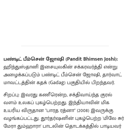
பண்டிட் பீம்சென் ஜோஷி (Pandit Bhimsen Joshi):
ஹிந்துஸ்தானி இசையுலகின் சக்கரவர்த்தி என்று
அழைக்கப்படும் பண்டிட் பீம்சென் ஜோஷி, தார்வாட்
மாவட்டத்தின் கதக் (Gadag) பகுதியில் பிறந்தவர்.
சிறப்பு: இவரது கணீரென்ற, சக்திவாய்ந்த குரல்
வளம் உலகப் புகழ்பெற்றது. இந்தியாவின் மிக
உயரிய விருதான "பாரத ரத்னா" (2008) இவருக்கு
வழங்கப்பட்டது. தூர்தர்ஷனின் புகழ்பெற்ற 'மிலே சுர்
மேரா தும்ஹாரா' பாடலின் தொடக்கத்தில் பாடியவர்