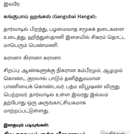
இவரே.
கங்குபாய் ஹங்கல் (Gangubai Hangal):
தார்வாடில் பிறந்து, பழமைவாத சமூகக் தடைகளை
உடைத்து, ஹிந்துஸ்தானி இசையில் சிகரம் தொட்ட
மாபெரும் பெண்மணி.
கரானா: கிரானா கரானா.
சிறப்பு: ஆண்களுக்கு நிகரான கம்பீரமும், ஆழமும்
கொண்ட குரலால் பாடும் தனித்துவமான
பாணியைக் கொண்டவர். பத்ம விபூஷண் விருது
பெற்றவர். தார்வாடில் உள்ள இவரது இல்லம்
தற்போது ஒரு அருங்காட்சியகமாக
மாற்றப்பட்டுள்ளது.
இதையும் படியுங்கள்: