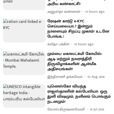
அரிய கண்காட்சி!
அனுராதா கண்ணன்
14 hours ago
ரேஷன் கார்டு e-KYC
செய்யலையா..? இன்றும்
நாளையும் சிறப்பு முகாம்! உடனே
போங்க..!
கவிதா பக்கிள்
19 hours ago
மும்பை மகாலட்சுமி கோயில்:
ஆடி மற்றும் நவராத்திரி
திருவிழாக்களின் ஆன்மீக
அதிசயங்கள்!
இந்திராணி தங்கவேல்
02 Aug 2026
யுனெஸ்கோ வியந்த
ராஜஸ்தானின் கல்பேலியா: ஒரு
துளி விஷமும், நளினம் பொங்கும்
நடனமும்!
கே.எஸ்.கிருஷ்ணவேனி
19 Jul 2026