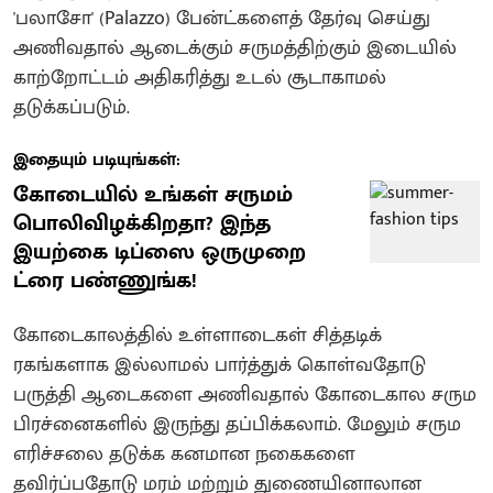
'பலாசோ' (Palazzo) பேன்ட்களைத் தேர்வு செய்து
அணிவதால் ஆடைக்கும் சருமத்திற்கும் இடையில்
காற்றோட்டம் அதிகரித்து உடல் சூடாகாமல்
தடுக்கப்படும்.
இதையும் படியுங்கள்:
கோடையில் உங்கள் சருமம்
பொலிவிழக்கிறதா? இந்த
இயற்கை டிப்ஸை ஒருமுறை
ட்ரை பண்ணுங்க!
கோடைகாலத்தில் உள்ளாடைகள் சித்தடிக்
ரகங்களாக இல்லாமல் பார்த்துக் கொள்வதோடு
பருத்தி ஆடைகளை அணிவதால் கோடைகால சரும
பிரச்னைகளில் இருந்து தப்பிக்கலாம். மேலும் சரும
எரிச்சலை தடுக்க கனமான நகைகளை
தவிர்ப்பதோடு மரம் மற்றும் துணையினாலான