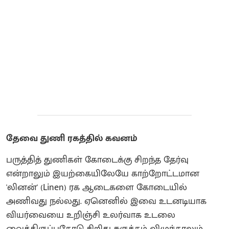
தேவை துணி ரகத்தில் கவனம்
பருத்தித் துணிகள் கோடைக்கு சிறந்த தேர்வு
என்றாலும் இயற்கையிலேயே காற்றோட்டமான
'லினன்' (Linen) ரக ஆடைகளை கோடையில்
அணிவது நல்லது. ஏனெனில் இவை உடனடியாக
வியர்வையை உறிஞ்சி உலர்வாக உடலை
வைத்திருப்பதோடு சிறிது சுருக்கம் விழுந்தாலும்