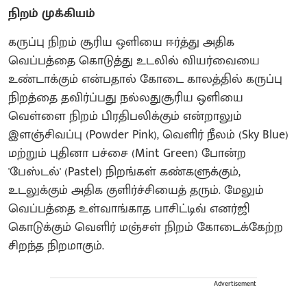
நிறம் முக்கியம்
கருப்பு நிறம் சூரிய ஒளியை ஈர்த்து அதிக
வெப்பத்தை கொடுத்து உடலில் வியர்வையை
உண்டாக்கும் என்பதால் கோடை காலத்தில் கருப்பு
நிறத்தை தவிர்ப்பது நல்லதுசூரிய ஒளியை
வெள்ளை நிறம் பிரதிபலிக்கும் என்றாலும்
இளஞ்சிவப்பு (Powder Pink), வெளிர் நீலம் (Sky Blue)
மற்றும் புதினா பச்சை (Mint Green) போன்ற
'பேஸ்டல்' (Pastel) நிறங்கள் கண்களுக்கும்,
உடலுக்கும் அதிக குளிர்ச்சியைத் தரும். மேலும்
வெப்பத்தை உள்வாங்காத பாசிட்டிவ் எனர்ஜி
கொடுக்கும் வெளிர் மஞ்சள் நிறம் கோடைக்கேற்ற
சிறந்த நிறமாகும்.
Advertisement