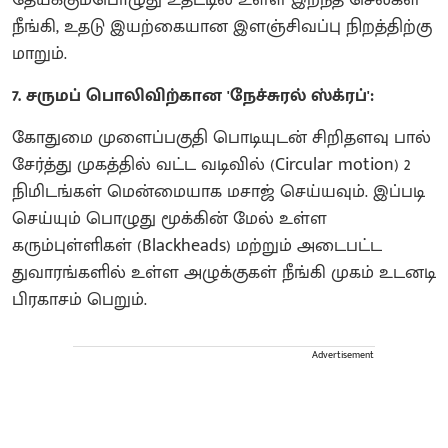
தேய்க்கும்பொழுது உதட்டில் உள்ள இறந்த செல்கள்
நீங்கி, உதடு இயற்கையான இளஞ்சிவப்பு நிறத்திற்கு
மாறும்.
7. சருமப் பொலிவிற்கான 'நேச்சுரல் ஸ்க்ரப்':
கோதுமை முளைப்பகுதி பொடியுடன் சிறிதளவு பால்
சேர்த்து முகத்தில் வட்ட வடிவில் (Circular motion) 2
நிமிடங்கள் மென்மையாக மசாஜ் செய்யவும். இப்படி
செய்யும் பொழுது மூக்கின் மேல் உள்ள
கரும்புள்ளிகள் (Blackheads) மற்றும் அடைபட்ட
துவாரங்களில் உள்ள அழுக்குகள் நீங்கி முகம் உடனடி
பிரகாசம் பெறும்.
Advertisement