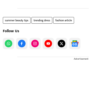
summer beauty tips
trending dress
fashion article
Follow Us
Advertisement