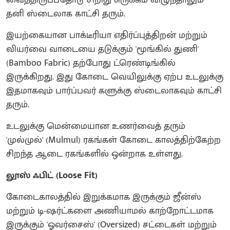
தனி ஸ்டைலாக காட்சி தரும்.
இயற்கையான பாக்டீரியா எதிர்ப்புத்திறன் மற்றும்
வியர்வை வாடையை தடுக்கும் 'மூங்கில் துணி'
(Bamboo Fabric) தற்போது ட்ரெண்டிங்கில்
இருக்கிறது. இது கோடை வெயிலுக்கு ஏற்ப உடலுக்கு
இதமாகவும் பார்ப்பவர் களுக்கு ஸ்டைலாகவும் காட்சி
தரும்.
உடலுக்கு மென்மையான உணர்வைத் தரும்
'முல்முல்' (Mulmul) ரகங்கள் கோடை காலத்திற்கேற்ற
சிறந்த ஆடை ரகங்களில் ஒன்றாக உள்ளது.
லூஸ் ஃபிட் (Loose Fit)
கோடைகாலத்தில் இறுக்கமாக இருக்கும் ஜீன்ஸ்
மற்றும் டி-ஷர்ட்களை அணியாமல் காற்றோட்டமாக
இருக்கும் 'ஓவர்சைஸ்' (Oversized) சட்டைகள் மற்றும்