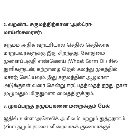
2. வறண்ட சருமத்திற்கான 'அல்ட்ரா-
மாய்ஸ்சரைசர்':
சருமம் அதிக வறட்சியால் செதில் செதிலாக
மாறுபவர்களுக்கு இது சிறந்தது. கோதுமை
முளைப்பகுதி எண்ணெய் (Wheat Germ Oil) சில
துளிகளுடன், கற்றாழை ஜெல் கலந்து முகத்தில்
மசாஜ் செய்யவும். இது சருமத்தின் ஆழமான
அடுக்குகள் வரை சென்று ஈரப்பதத்தைத் தந்து, நாள்
முழுவதும் மிருதுவாக வைத்திருக்கும்.
3. முகப்பருத் தழும்புகளை மறைக்கும் பேக்:
இதில் உள்ள 'அசெலிக் அமிலம்' மற்றும் துத்தநாகம்
(Zinc) தழும்புகளை விரைவாகக் குணமாக்கும்.