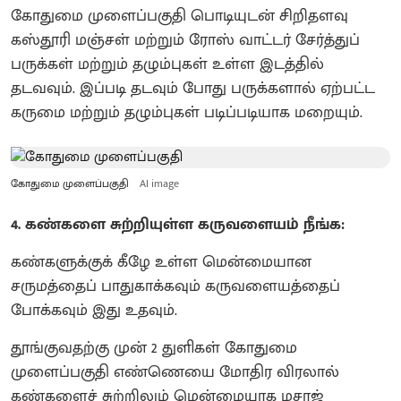
கோதுமை முளைப்பகுதி பொடியுடன் சிறிதளவு
கஸ்தூரி மஞ்சள் மற்றும் ரோஸ் வாட்டர் சேர்த்துப்
பருக்கள் மற்றும் தழும்புகள் உள்ள இடத்தில்
தடவவும். இப்படி தடவும் போது பருக்களால் ஏற்பட்ட
கருமை மற்றும் தழும்புகள் படிப்படியாக மறையும்.
கோதுமை முளைப்பகுதி
AI image
4. கண்களை சுற்றியுள்ள கருவளையம் நீங்க:
கண்களுக்குக் கீழே உள்ள மென்மையான
சருமத்தைப் பாதுகாக்கவும் கருவளையத்தைப்
போக்கவும் இது உதவும்.
தூங்குவதற்கு முன் 2 துளிகள் கோதுமை
முளைப்பகுதி எண்ணெயை மோதிர விரலால்
கண்களைச் சுற்றிலும் மென்மையாக மசாஜ்