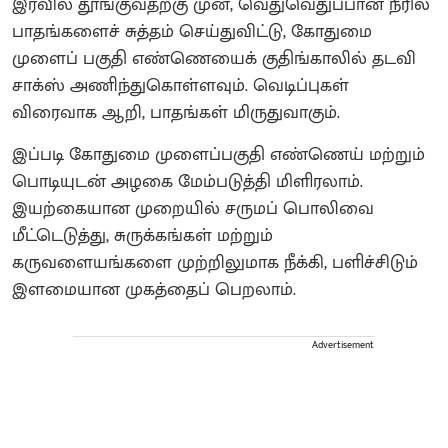
இரவில் தூங்குவதற்கு முன், வெதுவெதுப்பான நீரில்
பாதங்களைச் சுத்தம் செய்துவிட்டு, கோதுமை
முளைப் பகுதி எண்ணெயைக் குதிங்காலில் தடவி
சாக்ஸ் அணிந்துகொள்ளவும். வெடிப்புகள்
விரைவாக ஆறி, பாதங்கள் மிருதுவாகும்.
இப்படி கோதுமை முளைப்பகுதி எண்ணெய் மற்றும்
பொடியுடன் அழகை மேம்படுத்தி மிளிரலாம்.
இயற்கையான முறையில் சருமப் பொலிவை
மீட்டெடுத்து, சுருக்கங்கள் மற்றும்
கருவளையங்களை முற்றிலுமாக நீக்கி, பளிச்சிடும்
இளமையான முகத்தைப் பெறலாம்.
Advertisement