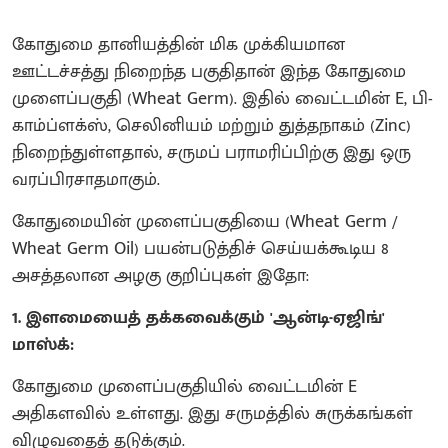
கோதுமை தானியத்தின் மிக முக்கியமான
ஊட்டச்சத்து நிறைந்த பகுதிதான் இந்த கோதுமை
முளைப்பகுதி (Wheat Germ). இதில் வைட்டமின் E, பி-
காம்ப்ளக்ஸ், செலினியம் மற்றும் துத்தநாகம் (Zinc)
நிறைந்துள்ளதால், சருமப் பராமரிப்பிற்கு இது ஒரு
வரப்பிரசாதமாகும்.
கோதுமையின் முளைப்பகுதியை (Wheat Germ /
Wheat Germ Oil) பயன்படுத்திச் செய்யக்கூடிய 8
அசத்தலான அழகு குறிப்புகள் இதோ:
1. இளமையைத் தக்கவைக்கும் 'ஆன்டி-ஏஜிங்'
மாஸ்க்:
கோதுமை முளைப்பகுதியில் வைட்டமின் E
அதிகளவில் உள்ளது. இது சருமத்தில் சுருக்கங்கள்
விழுவதைத் தடுக்கும்.