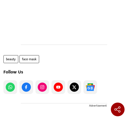
beauty
face mask
Follow Us
Advertisement