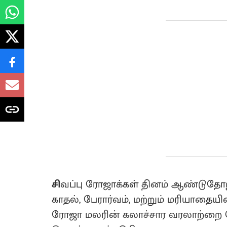
சி
வப்பு ரோஜாக்கள் தினம் ஆண்டுதோற
காதல், பேரார்வம், மற்றும் மரியாத
ரோஜா மலரின் கலாச்சார வரலாற்றை 