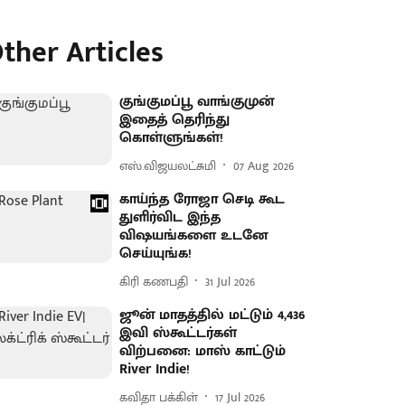
ther Articles
குங்குமப்பூ வாங்குமுன்
இதைத் தெரிந்து
கொள்ளுங்கள்!
எஸ்.விஜயலட்சுமி
07 Aug 2026
காய்ந்த ரோஜா செடி கூட
துளிர்விட இந்த
விஷயங்களை உடனே
செய்யுங்க!
கிரி கணபதி
31 Jul 2026
ஜூன் மாதத்தில் மட்டும் 4,436
இவி ஸ்கூட்டர்கள்
விற்பனை: மாஸ் காட்டும்
River Indie!
கவிதா பக்கிள்
17 Jul 2026