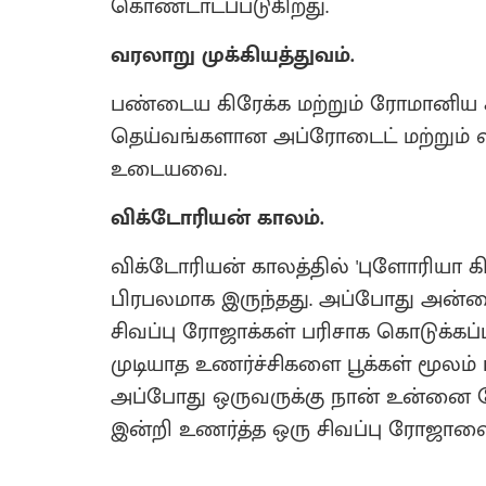
கொண்டாடப்படுகிறது.
வரலாறு முக்கியத்துவம்.
பண்டைய கிரேக்க மற்றும் ரோமானிய கல
தெய்வங்களான அப்ரோடைட் மற்றும் வ
உடையவை.
விக்டோரியன் காலம்.
விக்டோரியன் காலத்தில் 'புளோரியா கி
பிரபலமாக இருந்தது. அப்போது அன்பை
சிவப்பு ரோஜாக்கள் பரிசாக கொடுக்கப
முடியாத உணர்ச்சிகளை பூக்கள் மூலம்
அப்போது ஒருவருக்கு நான் உன்னை நே
இன்றி உணர்த்த ஒரு சிவப்பு ரோஜாவை ப