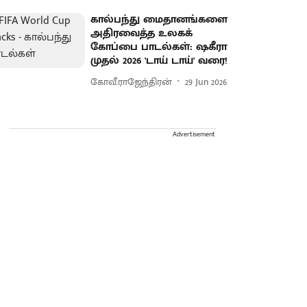
கால்பந்து மைதானங்களை
அதிரவைத்த உலகக்
கோப்பை பாடல்கள்: ஷகீரா
முதல் 2026 'டாய் டாய்' வரை!
கோவீ.ராஜேந்திரன்
29 Jun 2026
Advertisement