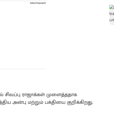
Advertisement
ல் சிவப்பு ராஜாக்கள் முளைத்ததாக
திய அன்பு மற்றும் பக்தியை குறிக்கிறது.