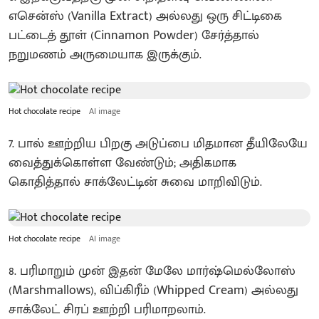
எசென்ஸ் (Vanilla Extract) அல்லது ஒரு சிட்டிகை
பட்டைத் தூள் (Cinnamon Powder) சேர்த்தால்
நறுமணம் அருமையாக இருக்கும்.
Hot chocolate recipe
AI image
7. பால் ஊற்றிய பிறகு அடுப்பை மிதமான தீயிலேயே
வைத்துக்கொள்ள வேண்டும்; அதிகமாக
கொதித்தால் சாக்லேட்டின் சுவை மாறிவிடும்.
Hot chocolate recipe
AI image
8. பரிமாறும் முன் இதன் மேலே மார்ஷ்மெல்லோஸ்
(Marshmallows), விப்கிரீம் (Whipped Cream) அல்லது
சாக்லேட் சிரப் ஊற்றி பரிமாறலாம்.