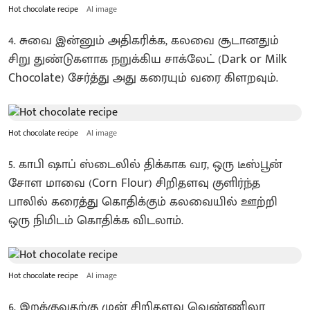
Hot chocolate recipe
AI image
4. சுவை இன்னும் அதிகரிக்க, கலவை சூடானதும்
சிறு துண்டுகளாக நறுக்கிய சாக்லேட் (Dark or Milk
Chocolate) சேர்த்து அது கரையும் வரை கிளறவும்.
Hot chocolate recipe
AI image
5. காபி ஷாப் ஸ்டைலில் திக்காக வர, ஒரு டீஸ்பூன்
சோள மாவை (Corn Flour) சிறிதளவு குளிர்ந்த
பாலில் கரைத்து கொதிக்கும் கலவையில் ஊற்றி
ஒரு நிமிடம் கொதிக்க விடலாம்.
Hot chocolate recipe
AI image
6. இறக்குவதற்கு முன் சிறிதளவு வெண்ணிலா