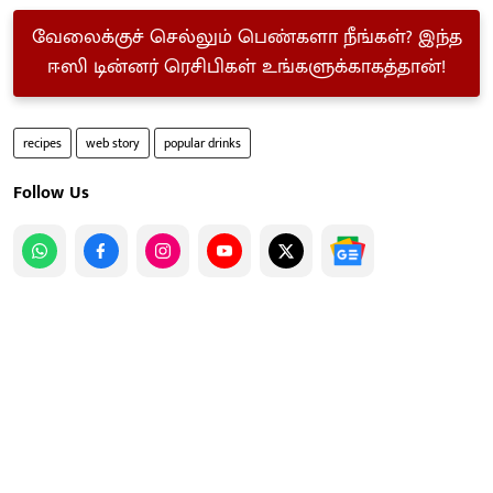
வேலைக்குச் செல்லும் பெண்களா நீங்கள்? இந்த
ஈஸி டின்னர் ரெசிபிகள் உங்களுக்காகத்தான்!
recipes
web story
popular drinks
Follow Us