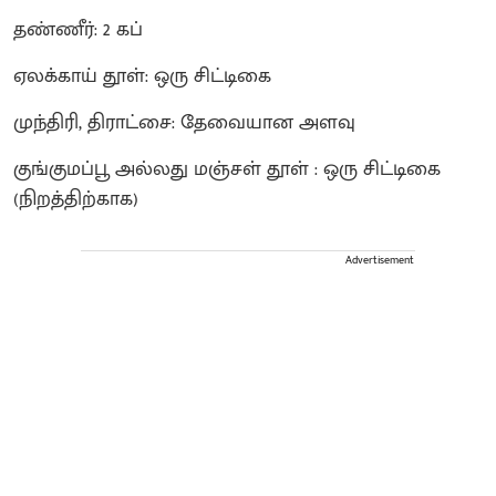
தண்ணீர்: 2 கப்
ஏலக்காய் தூள்: ஒரு சிட்டிகை
முந்திரி, திராட்சை: தேவையான அளவு
குங்குமப்பூ அல்லது மஞ்சள் தூள் : ஒரு சிட்டிகை
(நிறத்திற்காக)
Advertisement