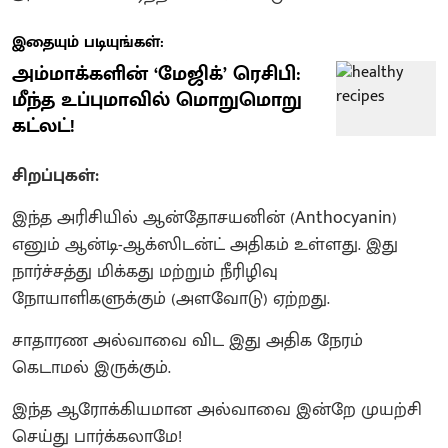
இதையும் படியுங்கள்:
அம்மாக்களின் ‘மேஜிக்’ ரெசிபி:
மீந்த உப்புமாவில் மொறுமொறு
கட்லட்!
சிறப்புகள்:
இந்த அரிசியில் ஆன்தோசயனின் (Anthocyanin)
எனும் ஆன்டி-ஆக்ஸிடன்ட் அதிகம் உள்ளது. இது
நார்ச்சத்து மிக்கது மற்றும் நீரிழிவு
நோயாளிகளுக்கும் (அளவோடு) ஏற்றது.
சாதாரண அல்வாவை விட இது அதிக நேரம்
கெடாமல் இருக்கும்.
இந்த ஆரோக்கியமான அல்வாவை இன்றே முயற்சி
செய்து பார்க்கலாமே!