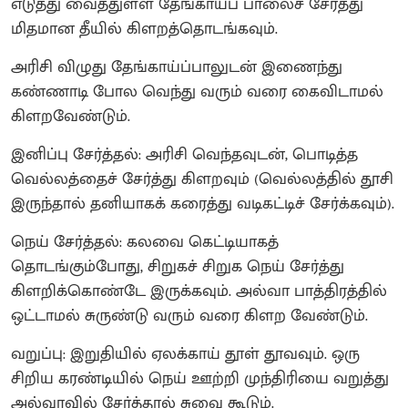
எடுத்து வைத்துள்ள தேங்காய்ப் பாலைச் சேர்த்து
மிதமான தீயில் கிளறத்தொடங்கவும்.
அரிசி விழுது தேங்காய்ப்பாலுடன் இணைந்து
கண்ணாடி போல வெந்து வரும் வரை கைவிடாமல்
கிளறவேண்டும்.
இனிப்பு சேர்த்தல்: அரிசி வெந்தவுடன், பொடித்த
வெல்லத்தைச் சேர்த்து கிளறவும் (வெல்லத்தில் தூசி
இருந்தால் தனியாகக் கரைத்து வடிகட்டிச் சேர்க்கவும்).
நெய் சேர்த்தல்: கலவை கெட்டியாகத்
தொடங்கும்போது, சிறுகச் சிறுக நெய் சேர்த்து
கிளறிக்கொண்டே இருக்கவும். அல்வா பாத்திரத்தில்
ஒட்டாமல் சுருண்டு வரும் வரை கிளற வேண்டும்.
வறுப்பு: இறுதியில் ஏலக்காய் தூள் தூவவும். ஒரு
சிறிய கரண்டியில் நெய் ஊற்றி முந்திரியை வறுத்து
அல்வாவில் சேர்த்தால் சுவை கூடும்.