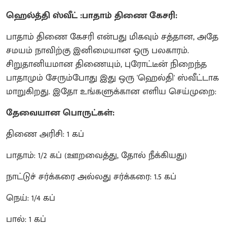
ஹெல்த்தி ஸ்வீட் :பாதாம் திணை கேசரி:
பாதாம் திணை கேசரி என்பது மிகவும் சத்தான, அதே
சமயம் நாவிற்கு இனிமையான ஒரு பலகாரம்.
சிறுதானியமான திணையும், புரோட்டீன் நிறைந்த
பாதாமும் சேரும்போது இது ஒரு 'ஹெல்தி' ஸ்வீட்டாக
மாறுகிறது. இதோ உங்களுக்கான எளிய செய்முறை:
தேவையான பொருட்கள்:
திணை அரிசி: 1 கப்
பாதாம்: 1/2 கப் (ஊறவைத்து, தோல் நீக்கியது)
நாட்டுச் சர்க்கரை அல்லது சர்க்கரை: 1.5 கப்
நெய்: 1/4 கப்
பால்: 1 கப்