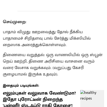
செய்முறை:
பாதாம் விழுது: ஊறவைத்து தோல் நீக்கிய
பாதாமைச் சிறிதளவு பால் சேர்த்து மிக்ஸியில்
நைஸாக அரைத்துக்கொள்ளவும்.
திணையை வறுத்தல்: ஒரு வாணலியில் ஒரு ஸ்பூன்
நெய் ஊற்றி, திணை அரிசியை வாசனை வரும்
வரை லேசாக வறுக்கவும். (வறுப்பது கேசரி
குழையாமல் இருக்க உதவும்).
இதையும் படியுங்கள்:
எலும்புகள் வலுவாக வேண்டுமா?
இதோ புரோட்டீன் நிறைந்த
'பன்னீர் ஸ்டஃப்டு ராகி தோசை'!