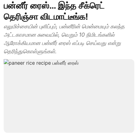
பன்னீர் ரைஸ்… இந்த சீக்ரெட்
தெரிஞ்சா விடமாட்டீங்க!
எலுமிச்சையின் புளிப்பும், பன்னீரின் மென்மையும் கலந்த
அட்டகாசமான சுவையில், வெறும் 10 நிமிடங்களில்
ஆரோக்கியமான பன்னீர் ரைஸ் எப்படி செய்வது என்று
தெரிந்துகொள்ளுங்கள்.