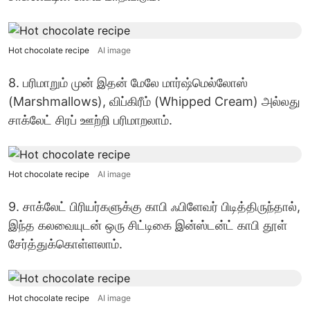
Hot chocolate recipe
AI image
8. பரிமாறும் முன் இதன் மேலே மார்ஷ்மெல்லோஸ்
(Marshmallows), விப்கிரீம் (Whipped Cream) அல்லது
சாக்லேட் சிரப் ஊற்றி பரிமாறலாம்.
Hot chocolate recipe
AI image
9. சாக்லேட் பிரியர்களுக்கு காபி ஃபிளேவர் பிடித்திருந்தால்,
இந்த கலவையுடன் ஒரு சிட்டிகை இன்ஸ்டன்ட் காபி தூள்
சேர்த்துக்கொள்ளலாம்.
Hot chocolate recipe
AI image