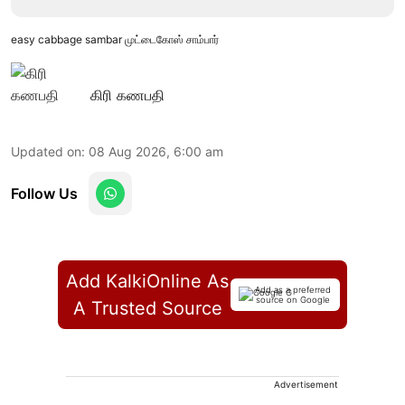
easy cabbage sambar முட்டைகோஸ் சாம்பார்
கிரி கணபதி
Updated on
:
08 Aug 2026, 6:00 am
Follow Us
Add KalkiOnline As
Add as a preferred
source on Google
A Trusted Source
Advertisement