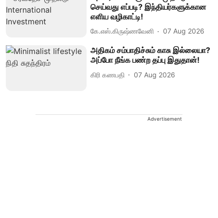
செய்வது எப்படி? இந்தியர்களுக்கான
எளிய வழிகாட்டி!
கே.எஸ்.கிருஷ்ணவேனி
07 Aug 2026
அதிகம் சம்பாதிச்சும் காசு இல்லையா?
அப்போ நீங்க பண்ற தப்பு இதுதான்!
கிரி கணபதி
07 Aug 2026
Advertisement