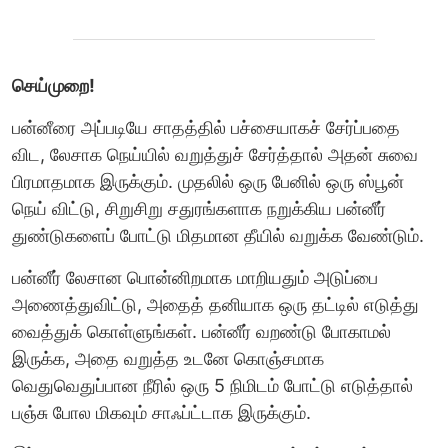
செய்முறை!
பன்னீரை அப்படியே சாதத்தில் பச்சையாகச் சேர்ப்பதை
விட, லேசாக நெய்யில் வறுத்துச் சேர்த்தால் அதன் சுவை
பிரமாதமாக இருக்கும். முதலில் ஒரு பேனில் ஒரு ஸ்பூன்
நெய் விட்டு, சிறுசிறு சதுரங்களாக நறுக்கிய பன்னீர்
துண்டுகளைப் போட்டு மிதமான தீயில் வறுக்க வேண்டும்.
பன்னீர் லேசான பொன்னிறமாக மாறியதும் அடுப்பை
அணைத்துவிட்டு, அதைத் தனியாக ஒரு தட்டில் எடுத்து
வைத்துக் கொள்ளுங்கள். பன்னீர் வறண்டு போகாமல்
இருக்க, அதை வறுத்த உடனே கொஞ்சமாக
வெதுவெதுப்பான நீரில் ஒரு 5 நிமிடம் போட்டு எடுத்தால்
பஞ்சு போல மிகவும் சாஃப்ட்டாக இருக்கும்.