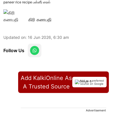
paneer rice recipe பன்னீர் ரைஸ்
கிரி கணபதி
Updated on
:
16 Jun 2026, 6:30 am
Follow Us
Add KalkiOnline As
Add as a preferred
source on Google
A Trusted Source
Advertisement