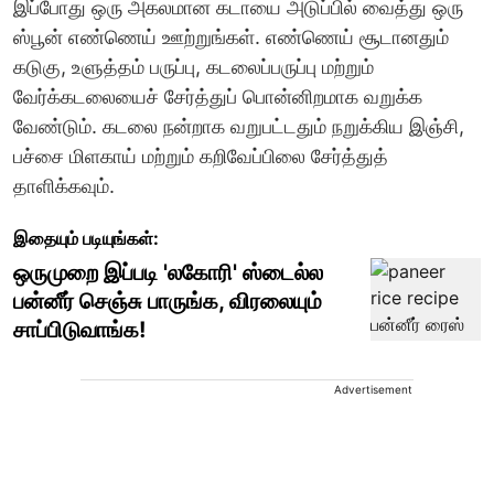
இப்போது ஒரு அகலமான கடாயை அடுப்பில் வைத்து ஒரு
ஸ்பூன் எண்ணெய் ஊற்றுங்கள். எண்ணெய் சூடானதும்
கடுகு, உளுத்தம் பருப்பு, கடலைப்பருப்பு மற்றும்
வேர்க்கடலையைச் சேர்த்துப் பொன்னிறமாக வறுக்க
வேண்டும். கடலை நன்றாக வறுபட்டதும் நறுக்கிய இஞ்சி,
பச்சை மிளகாய் மற்றும் கறிவேப்பிலை சேர்த்துத்
தாளிக்கவும்.
இதையும் படியுங்கள்:
ஒருமுறை இப்படி 'லகோரி' ஸ்டைல்ல
பன்னீர் செஞ்சு பாருங்க, விரலையும்
சாப்பிடுவாங்க!
Advertisement