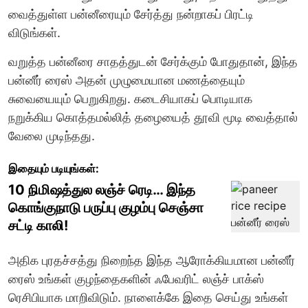
வைத்துள்ள பன்னீரையும் சேர்த்து நன்றாகப் பிரட்டி
விடுங்கள்.
வறுத்த பன்னீரை சாதத்துடன் சேர்க்கும் போதுதான், இந்த
பன்னீர் ரைஸ் அதன் முழுமையான மணத்தையும்
சுவையையும் பெறுகிறது. கடைசியாகப் பொடியாக
நறுக்கிய கொத்தமல்லித் தழையைத் தூவி மூடி வைத்தால்
வேலை முடிந்தது.
இதையும் படியுங்கள்:
10 நிமிஷத்துல லஞ்ச் ரெடி… இந்த
கொங்குநாடு பருப்பு குழம்பு செஞ்சா
சட்டி காலி!
அதிக புரதச்சத்து நிறைந்த இந்த ஆரோக்கியமான பன்னீர்
ரைஸ் உங்கள் குழந்தைகளின் ஃபேவரிட் லஞ்ச் பாக்ஸ்
ரெசிபியாக மாறிவிடும். நாளைக்கே இதை செய்து உங்கள்