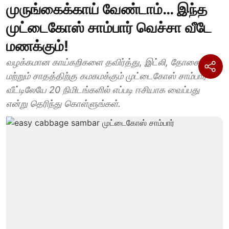
முருங்கைக்காய் வேண்டாம்… இந்த
முட்டைகோஸ் சாம்பார் வெச்சா வீடே
மணக்கும்!
வழக்கமான காய்கறிகளை தவிர்த்து, இட்லி, தோசை
மற்றும் சாதத்திற்கு கமகமக்கும் முட்டைகோஸ் சாம்பார்
வீட்டிலேயே 20 நிமிடங்களில் எப்படி ஈசியாக வைப்பது
என்று தெரிந்து கொள்ளுங்கள்.