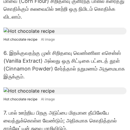
மாவை (Corn Flour) சிறிதளவு குளிர்ந்த பாலில் கரைத்து
கொதிக்கும் கலவையில் ஊற்றி ஒரு நிமிடம் கொதிக்க
விடலாம்.
Hot chocolate recipe
AI image
6. இறக்குவதற்கு முன் சிறிதளவு வெண்ணிலா எசென்ஸ்
(Vanilla Extract) அல்லது ஒரு சிட்டிகை பட்டைத் தூள்
(Cinnamon Powder) சேர்த்தால் நறுமணம் அருமையாக
இருக்கும்.
Hot chocolate recipe
AI image
7. பால் ஊற்றிய பிறகு அடுப்பை மிதமான தீயிலேயே
வைத்துக்கொள்ள வேண்டும்; அதிகமாக கொதித்தால்
சாக்லேட்டின் சுவை மாறிவிடும்.