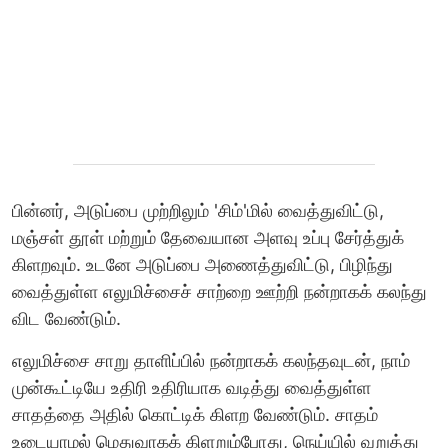
பின்னர், அடுப்பை முற்றிலும் 'சிம்'மில் வைத்துவிட்டு,
மஞ்சள் தூள் மற்றும் தேவையான அளவு உப்பு சேர்த்துக்
கிளறவும். உடனே அடுப்பை அணைத்துவிட்டு, பிழிந்து
வைத்துள்ள எலுமிச்சைச் சாற்றை ஊற்றி நன்றாகக் கலந்து
விட வேண்டும்.
எலுமிச்சை சாறு தாளிப்பில் நன்றாகக் கலந்தவுடன், நாம்
முன்கூட்டியே உதிரி உதிரியாக வடித்து வைத்துள்ள
சாதத்தை அதில் கொட்டிக் கிளற வேண்டும். சாதம்
உடையாமல் மெதுவாகக் கிளறும்போது, நெய்யில் வறுத்து