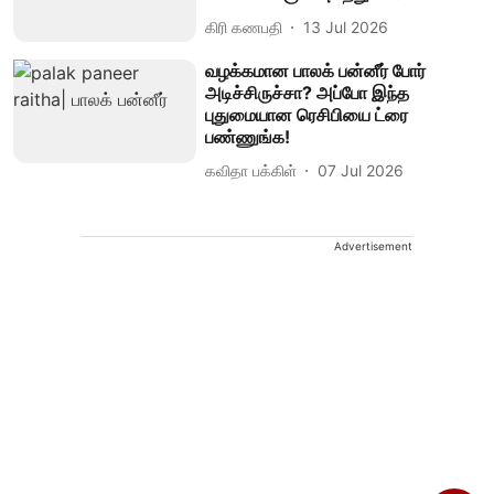
கிரி கணபதி
13 Jul 2026
வழக்கமான பாலக் பன்னீர் போர்
அடிச்சிருச்சா? அப்போ இந்த
புதுமையான ரெசிபியை ட்ரை
பண்ணுங்க!
கவிதா பக்கிள்
07 Jul 2026
Advertisement