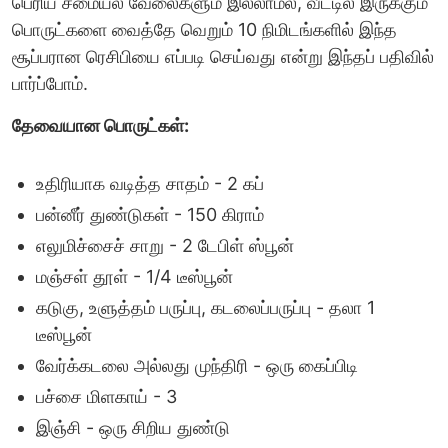
பெரிய சமையல் வேலைகளும் இல்லாமல், வீட்டில் இருக்கும்
பொருட்களை வைத்தே வெறும் 10 நிமிடங்களில் இந்த
சூப்பரான ரெசிபியை எப்படி செய்வது என்று இந்தப் பதிவில்
பார்ப்போம்.
தேவையான பொருட்கள்:
உதிரியாக வடித்த சாதம் - 2 கப்
பன்னீர் துண்டுகள் - 150 கிராம்
எலுமிச்சைச் சாறு - 2 டேபிள் ஸ்பூன்
மஞ்சள் தூள் - 1/4 டீஸ்பூன்
கடுகு, உளுத்தம் பருப்பு, கடலைப்பருப்பு - தலா 1
டீஸ்பூன்
வேர்க்கடலை அல்லது முந்திரி - ஒரு கைப்பிடி
பச்சை மிளகாய் - 3
இஞ்சி - ஒரு சிறிய துண்டு