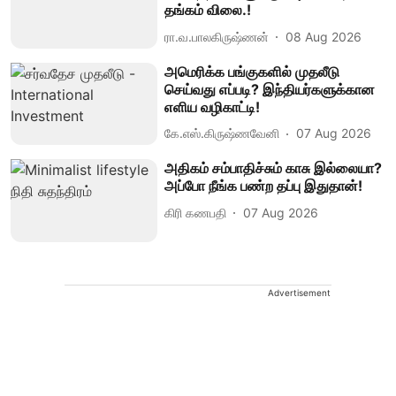
தங்கம் விலை.!
ரா.வ.பாலகிருஷ்ணன்
08 Aug 2026
அமெரிக்க பங்குகளில் முதலீடு
செய்வது எப்படி? இந்தியர்களுக்கான
எளிய வழிகாட்டி!
கே.எஸ்.கிருஷ்ணவேனி
07 Aug 2026
அதிகம் சம்பாதிச்சும் காசு இல்லையா?
அப்போ நீங்க பண்ற தப்பு இதுதான்!
கிரி கணபதி
07 Aug 2026
Advertisement