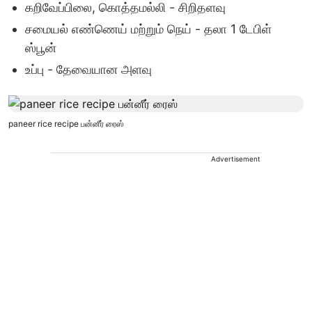
கறிவேப்பிலை, கொத்தமல்லி - சிறிதளவு
சமையல் எண்ணெய் மற்றும் நெய் - தலா 1 டேபிள்
ஸ்பூன்
உப்பு - தேவையான அளவு
paneer rice recipe பன்னீர் ரைஸ்
Advertisement