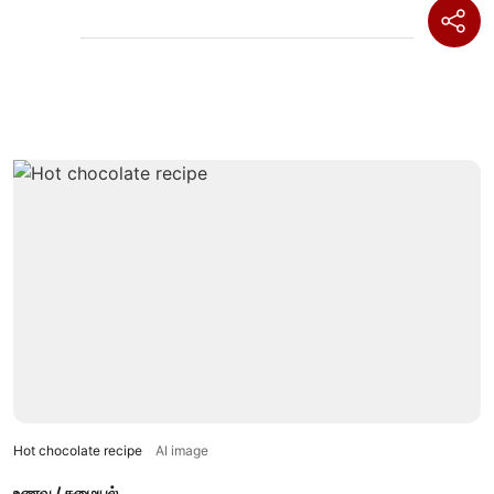
Hot chocolate recipe
AI image
உணவு / சமையல்