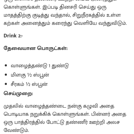
கொள்ளுங்கள். இப்படி தினசரி செய்து ஒரு
மாதத்திற்கு குடித்து வந்தால், சிறுநீரகத்தில் உள்ள
கற்கள் அனைத்தும் கரைந்து வெளியே வந்துவிடும்.
Drink 2:-
தேவையான பொருட்கள்:
வாழைத்தண்டு 1 துண்டு
மிளகு ½ ஸ்பூன்
சீரகம் ½ ஸ்பூன்
செய்முறை:
முதலில் வாழைத்தண்டை நன்கு கழுவி அதை
பொடியாக நறுக்கிக் கொள்ளுங்கள். பின்னர் அதை
ஒரு பாத்திரத்தில் போட்டு தண்ணீர் ஊற்றி அலச
வேண்டும்.