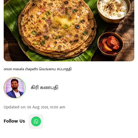
onion masala chapathi வெங்காய சப்பாத்தி
கிரி கணபதி
Updated on
:
06 Aug 2026, 10:00 am
Follow Us