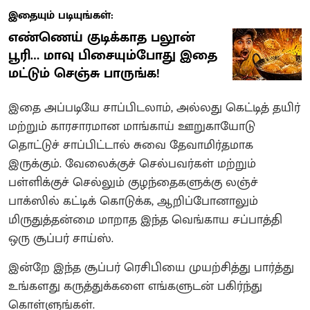
இதையும் படியுங்கள்:
எண்ணெய் குடிக்காத பலூன்
பூரி… மாவு பிசையும்போது இதை
மட்டும் செஞ்சு பாருங்க!
இதை அப்படியே சாப்பிடலாம், அல்லது கெட்டித் தயிர்
மற்றும் காரசாரமான மாங்காய் ஊறுகாயோடு
தொட்டுச் சாப்பிட்டால் சுவை தேவாமிர்தமாக
இருக்கும். வேலைக்குச் செல்பவர்கள் மற்றும்
பள்ளிக்குச் செல்லும் குழந்தைகளுக்கு லஞ்ச்
பாக்ஸில் கட்டிக் கொடுக்க, ஆறிப்போனாலும்
மிருதுத்தன்மை மாறாத இந்த வெங்காய சப்பாத்தி
ஒரு சூப்பர் சாய்ஸ்.
இன்றே இந்த சூப்பர் ரெசிபியை முயற்சித்து பார்த்து
உங்களது கருத்துக்களை எங்களுடன் பகிர்ந்து
கொள்ளுங்கள்.