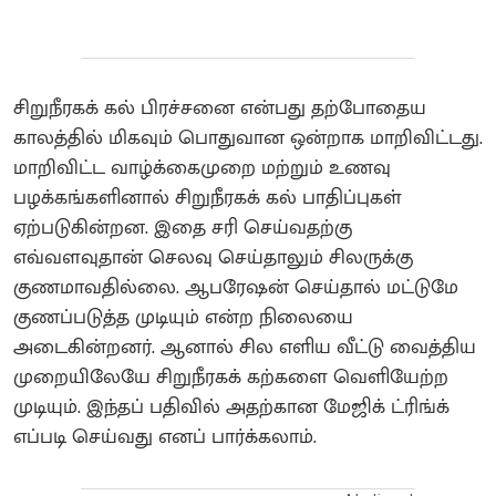
சிறுநீரகக் கல் பிரச்சனை என்பது தற்போதைய
காலத்தில் மிகவும் பொதுவான ஒன்றாக மாறிவிட்டது.
மாறிவிட்ட வாழ்க்கைமுறை மற்றும் உணவு
பழக்கங்களினால் சிறுநீரகக் கல் பாதிப்புகள்
ஏற்படுகின்றன. இதை சரி செய்வதற்கு
எவ்வளவுதான் செலவு செய்தாலும் சிலருக்கு
குணமாவதில்லை. ஆபரேஷன் செய்தால் மட்டுமே
குணப்படுத்த முடியும் என்ற நிலையை
அடைகின்றனர். ஆனால் சில எளிய வீட்டு வைத்திய
முறையிலேயே சிறுநீரகக் கற்களை வெளியேற்ற
முடியும். இந்தப் பதிவில் அதற்கான மேஜிக் ட்ரிங்க்
எப்படி செய்வது எனப் பார்க்கலாம்.