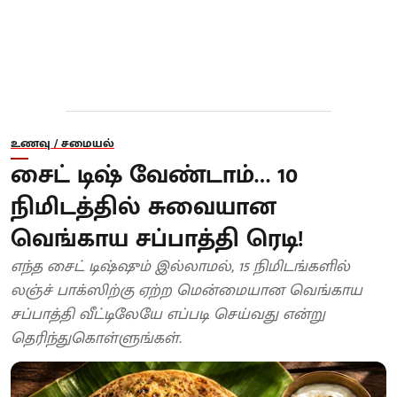
உணவு / சமையல்
சைட் டிஷ் வேண்டாம்… 10
நிமிடத்தில் சுவையான
வெங்காய சப்பாத்தி ரெடி!
எந்த சைட் டிஷ்ஷும் இல்லாமல், 15 நிமிடங்களில்
லஞ்ச் பாக்ஸிற்கு ஏற்ற மென்மையான வெங்காய
சப்பாத்தி வீட்டிலேயே எப்படி செய்வது என்று
தெரிந்துகொள்ளுங்கள்.