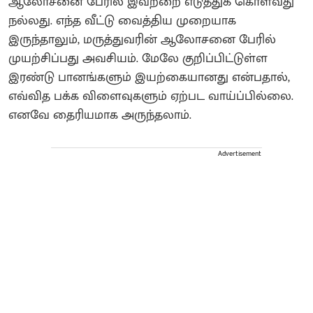
ஆலோசனை பேரில் இவற்றை எடுத்துக் கொள்வது
நல்லது. எந்த வீட்டு வைத்திய முறையாக
இருந்தாலும், மருத்துவரின் ஆலோசனை பேரில்
முயற்சிப்பது அவசியம். மேலே குறிப்பிட்டுள்ள
இரண்டு பானங்களும் இயற்கையானது என்பதால்,
எவ்வித பக்க விளைவுகளும் ஏற்பட வாய்ப்பில்லை.
எனவே தைரியமாக அருந்தலாம்.
Advertisement