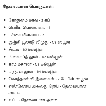
தேவையான பொருட்கள்:
கோதுமை மாவு - 2 கப்
பெரிய வெங்காயம் - 1
பச்சை மிளகாய் - 2
இஞ்சி பூண்டு விழுது - 1/2 ஸ்பூன்
சீரகம் - 1/2 டீஸ்பூன்
மிளகாய்த் தூள் - 1/2 டீஸ்பூன்
கரம் மசாலா - 1/2 டீஸ்பூன்
மஞ்சள் தூள் - 1/4 டீஸ்பூன்
கொத்தமல்லி இலைகள் - 2 டேபிள் ஸ்பூன்
எண்ணெய் அல்லது நெய் - தேவையான
அளவு
உப்பு - தேவையான அளவு