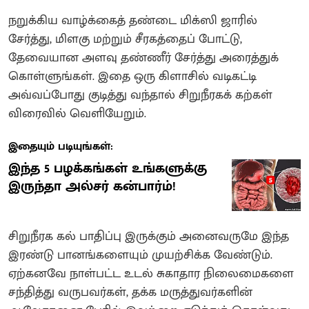
நறுக்கிய வாழ்க்கைத் தண்டை மிக்ஸி ஜாரில்
சேர்த்து, மிளகு மற்றும் சீரகத்தைப் போட்டு,
தேவையான அளவு தண்ணீர் சேர்த்து அரைத்துக்
கொள்ளுங்கள். இதை ஒரு கிளாசில் வடிகட்டி
அவ்வப்போது குடித்து வந்தால் சிறுநீரகக் கற்கள்
விரைவில் வெளியேறும்.
இதையும் படியுங்கள்:
இந்த 5 பழக்கங்கள் உங்களுக்கு
இருந்தா அல்சர் கன்பார்ம்!
சிறுநீரக கல் பாதிப்பு இருக்கும் அனைவருமே இந்த
இரண்டு பானங்களையும் முயற்சிக்க வேண்டும்.
ஏற்கனவே நாள்பட்ட உடல் சுகாதார நிலைமைகளை
சந்தித்து வருபவர்கள், தக்க மருத்துவர்களின்