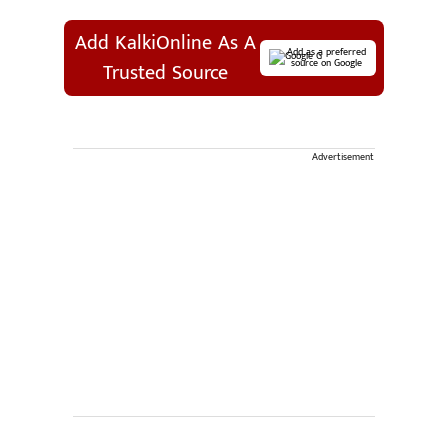
Add KalkiOnline As A
Add as a preferred
source on Google
Trusted Source
Advertisement