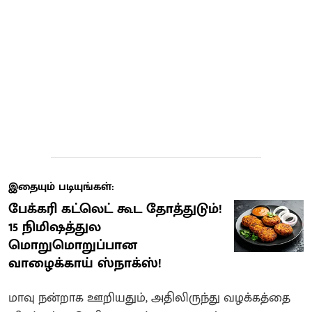
இதையும் படியுங்கள்:
பேக்கரி கட்லெட் கூட தோத்துடும்!
15 நிமிஷத்துல
மொறுமொறுப்பான
வாழைக்காய் ஸ்நாக்ஸ்!
மாவு நன்றாக ஊறியதும், அதிலிருந்து வழக்கத்தை