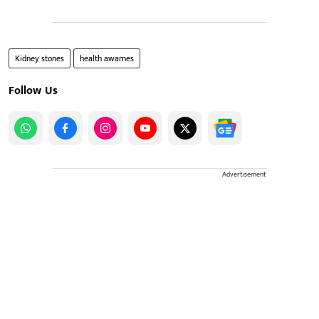
Kidney stones
health awarnes
Follow Us
Advertisement