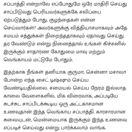
சப்பாத்தி என்றாலே எப்போதுமே ஒரே மாதிரி செய்து
சாப்பிடுவது பெரியவர்களுக்கே சலிப்பை
ஏற்படுத்தும் போது, குழந்தைகள் என்ன
செய்வார்கள்? அவர்களுக்கு வித்தியாசமாகவும் அதே
சமயம் சத்துக்கள் நிறைந்ததாகவும் ஏதாவது செய்து
தர வேண்டும் என்று நினைத்தால் உங்கள் கிச்சனில்
இருக்கும் சாதாரண கோதுமை மாவு மற்றும்
வெங்காயம் மட்டுமே போதும்.
இதற்காக நீங்கள் தனியாக குருமா, சென்னா மசாலா
போன்ற எந்த சைட் டிஷ்ஷும் செய்ய
வேண்டியதில்லை. சமையல் செய்ய நேரம் இல்லாத
காலை வேளைகளில், மிக விரைவாக, அப்படியே
சுடச்சுட சாப்பிடக்கூடிய ஒரு அட்டகாசமான
உணவுதான் இந்த வெங்காய சப்பாத்தி. காரசாரமான
சுவையுடன், மென்மையாக இருக்கும் இந்த உணவை
எப்படிச் செய்வது என்று பார்க்கலாம் வாங்க.