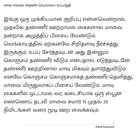
onion masala chapathi வெங்காய சப்பாத்தி
இங்கு ஒரு முக்கியமான குறிப்பு என்னவென்றால்,
முதலில் தண்ணீர் ஊற்றாமல் கைகளால் மாவை
நன்றாக அழுத்திப் பிசைய வேண்டும்.
வெங்காயத்தில் ஏற்கனவே சிறிதளவு நீர்ச்சத்து
இருக்கும், உப்பு சேர்த்தவுடன் அது இன்னும்
கொஞ்சம் தண்ணீர் விடும் என்பதால், எடுத்தவுடனே
தண்ணீர் ஊற்றினால் மாவு மிகவும் தளர்ந்துவிடும்.
எனவே கொஞ்சம் கொஞ்சமாகத் தண்ணீர் தெளித்து,
மாவை மிருதுவாகப் பிசைய வேண்டும். மாவு
கைகளில் ஒட்டாமல் வர, கடைசியாக ஒரு ஸ்பூன்
எண்ணெய் தடவி மாவை சுமார் 15 முதல் 20
நிமிடங்கள் வரை மூடி ஊற வைக்கவும்.
Advertisement