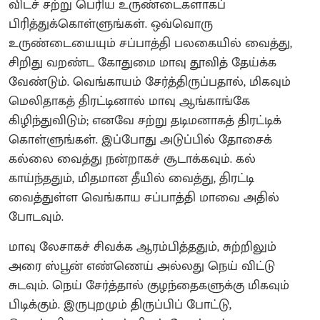
விடச் சற்று பெரிய உருண்டைகளாகப்
பிரித்துக்கொள்ளுங்கள். ஒவ்வொரு
உருண்டையையும் சப்பாத்தி பலகையில் வைத்து,
சிறிது வறண்ட கோதுமை மாவு தூவித் தேய்க்க
வேண்டும். வெங்காயம் சேர்த்திருப்பதால், மிகவும்
மெலிதாகத் திரட்டினால் மாவு ஆங்காங்கே
கிழிந்துவிடும்; எனவே சற்று தடிமனாகத் திரட்டிக்
கொள்ளுங்கள். இப்போது அடுப்பில் தோசைக்
கல்லை வைத்து நன்றாகச் சூடாக்கவும். கல்
காய்ந்ததும், மிதமான தீயில் வைத்து, திரட்டி
வைத்துள்ள வெங்காய சப்பாத்தி மாவை அதில்
போடவும்.
மாவு லேசாகச் சிவக்க ஆரம்பித்ததும், சுற்றிலும்
அரை ஸ்பூன் எண்ணெய் அல்லது நெய் விட்டு
சுடவும். நெய் சேர்த்தால் குழந்தைகளுக்கு மிகவும்
பிடிக்கும். இருபுறமும் திருப்பிப் போட்டு,