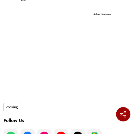
Advertisement
cooking
Follow Us