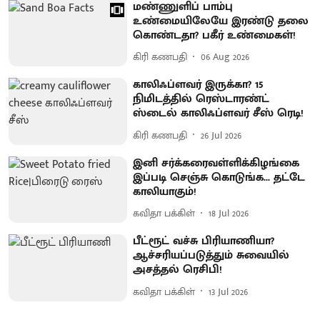
மண்ணுளிப் பாம்பு
உண்மையிலேயே இரண்டு தலை
கொண்டதா? பகீர் உண்மைகள்!
கிரி கணபதி
06 Aug 2026
காலிஃப்ளவர் இருக்கா? 15
நிமிடத்தில் ரெஸ்டாரண்ட்
ஸ்டைல் காலிஃப்ளவர் சீஸ் ரெடி!
கிரி கணபதி
26 Jul 2026
இனி சர்க்கரைவள்ளிக்கிழங்கை
இப்படி செஞ்சு கொடுங்க... தட்டே
காலியாகும்!
கவிதா பக்கிள்
18 Jul 2026
பீட்ரூட் வச்சு பிரியாணியா?
ஆச்சரியப்படுத்தும் சுவையில்
அசத்தல் ரெசிபி!
கவிதா பக்கிள்
13 Jul 2026