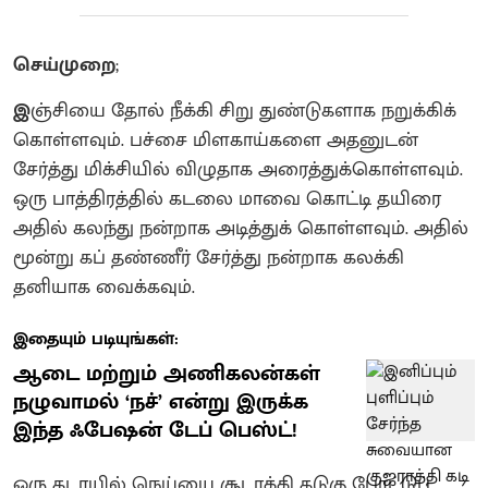
செய்முறை
;
இ
ஞ்சியை தோல் நீக்கி சிறு துண்டுகளாக நறுக்கிக்
கொள்ளவும். பச்சை மிளகாய்களை அதனுடன்
சேர்த்து மிக்சியில் விழுதாக அரைத்துக்கொள்ளவும்.
ஒரு பாத்திரத்தில் கடலை மாவை கொட்டி தயிரை
அதில் கலந்து நன்றாக அடித்துக் கொள்ளவும். அதில்
மூன்று கப் தண்ணீர் சேர்த்து நன்றாக கலக்கி
தனியாக வைக்கவும்.
இதையும் படியுங்கள்:
ஆடை மற்றும் அணிகலன்கள்
நழுவாமல் ‘நச்’ என்று இருக்க
இந்த ஃபேஷன் டேப் பெஸ்ட்!
ஒரு கடாயில் நெய்யை சூடாக்கி கடுகு போட்டுப்