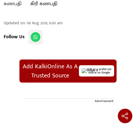
கிரி கணபதி
Updated on
:
08 Aug 2026, 6:00 am
Follow Us
Add KalkiOnline As A
Add as a preferred
source on Google
Trusted Source
Advertisement