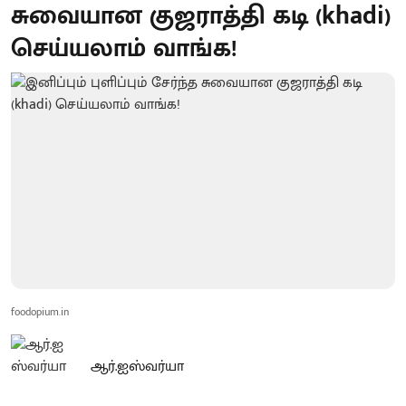
சுவையான குஜராத்தி கடி (khadi)
செய்யலாம் வாங்க!
foodopium.in
ஆர்.ஐஸ்வர்யா