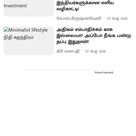
இந்தியர்களுக்கான எளிய
வழிகாட்டி!
கே.எஸ்.கிருஷ்ணவேனி
07 Aug 2026
அதிகம் சம்பாதிச்சும் காசு
இல்லையா? அப்போ நீங்க பண்ற
தப்பு இதுதான்!
கிரி கணபதி
07 Aug 2026
Advertisement