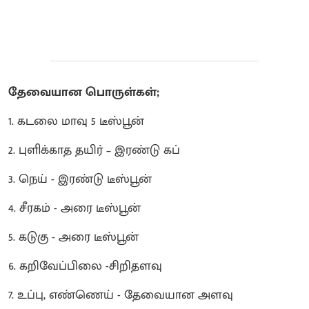
தேவையான பொருள்கள்;
1. கடலை மாவு 5 டீஸ்பூன்
2. புளிக்காத தயிர் – இரண்டு கப்
3. நெய் - இரண்டு டீஸ்பூன்
4. சீரகம் - அரை டீஸ்பூன்
5. கடுகு - அரை டீஸ்பூன்
6. கறிவேப்பிலை -சிறிதளவு
7. உப்பு, எண்ணெய் - தேவையான அளவு