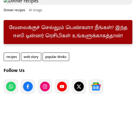
Dinner recipes
AI image
வேலைக்குச் செல்லும் பெண்களா நீங்கள்? இந்த
ஈஸி டின்னர் ரெசிபிகள் உங்களுக்காகத்தான்!
recipes
web story
popular drinks
Follow Us