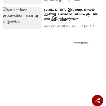
கிரி கணபதி
13 Jul 2026
ஹாட் பாக்ஸ் இல்லாத காலம்:
அன்று உணவை எப்படி சூடாக
வைத்திருந்தார்கள்?
கல்பனா ராஜகோபால்
10 Jul 2026
Advertisement