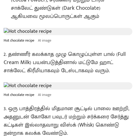
சாக்லேட் துண்டுகள் (Dark Chocolate)
ஆகியவை மூலப்பொருட்கள் ஆகும்
Hot chocolate recipe
AI image
2. தண்ணீர் கலக்காத முழு கொழுப்புள்ள பால் (Full
Cream Milk) பயன்படுத்தினால் மட்டுமே ஹாட்
சாக்லேட் கிரீமியாகவும் டேஸ்டாகவும் வரும்.
Hot chocolate recipe
AI image
3. ஒரு பாத்திரத்தில் மிதமான சூட்டில் பாலை ஊற்றி,
அதனுடன் கோகோ பவுடர் மற்றும் சர்க்கரை சேர்த்து
கட்டிகள் இல்லாதவாறு விஸ்க் (Whisk) கொண்டு
நன்றாக கலக்க வேண்டும்.