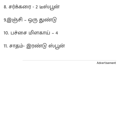
8. சர்க்கரை - 2 டீஸ்பூன்
9.இஞ்சி – ஒரு துண்டு
10. பச்சை மிளகாய் – 4
11. சாதம்- இரண்டு ஸ்பூன்
Advertisement