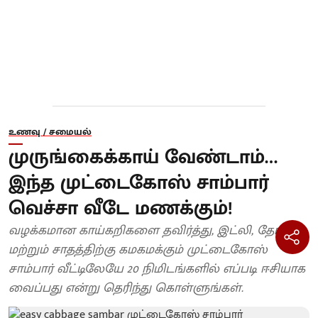
உணவு / சமையல்
முருங்கைக்காய் வேண்டாம்…
இந்த முட்டைகோஸ் சாம்பார்
வெச்சா வீடே மணக்கும்!
வழக்கமான காய்கறிகளை தவிர்த்து, இட்லி, தோசை
மற்றும் சாதத்திற்கு கமகமக்கும் முட்டைகோஸ்
சாம்பார் வீட்டிலேயே 20 நிமிடங்களில் எப்படி ஈசியாக
வைப்பது என்று தெரிந்து கொள்ளுங்கள்.