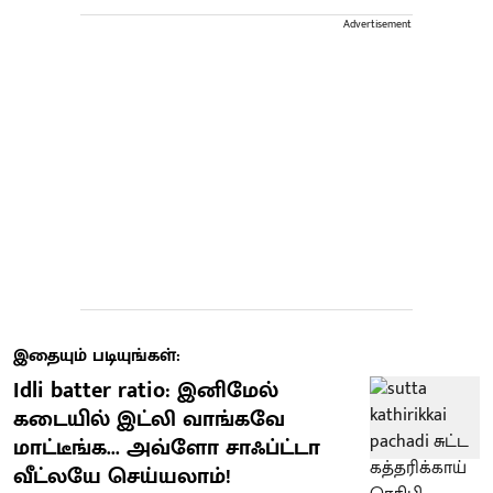
Advertisement
இதையும் படியுங்கள்:
Idli batter ratio: இனிமேல்
கடையில் இட்லி வாங்கவே
மாட்டீங்க... அவ்ளோ சாஃப்ட்டா
வீட்லயே செய்யலாம்!