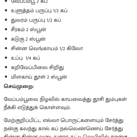
வேப்பம்பூ 2 கப்
உளுத்தம் பருப்பு 1/2 கப்
துவரம் பருப்பு 1/2 கப்
சீரகம் 2 ஸ்பூன்
கடுகு 2 ஸ்பூன்
சின்ன வெங்காயம் 1/2 கிலோ
உப்பு 1/4 கப்
கறிவேப்பிலை சிறிது
மிளகாய் தூள் 2 ஸ்பூன்
செய்முறை:
வேப்பம்பூவை நிழலில் காயவைத்து தூசி தும்புகள்
நீக்கி எடுத்துக் கொள்ளவும்.
மேற்குறிப்பிட்ட எல்லா பொருட்களையும் சேர்த்து
நன்கு கலந்து கால் கப் நல்லெண்ணெய் சேர்த்து
சின்ன சின்ன வடைகளாக தட்டி வெயிலில் நான்கு