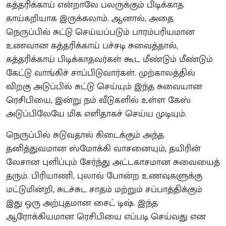
கத்தரிக்காய் என்றாலே பலருக்கும் பிடிக்காத
காய்கறியாக இருக்கலாம். ஆனால், அதை
நெருப்பில் சுட்டு செய்யப்படும் பாரம்பரியமான
உணவான கத்தரிக்காய் பச்சடி சுவைத்தால்,
கத்தரிக்காய் பிடிக்காதவர்கள் கூட மீண்டும் மீண்டும்
கேட்டு வாங்கிச் சாப்பிடுவார்கள். முற்காலத்தில்
விறகு அடுப்பில் சுட்டு செய்யும் இந்த சுவையான
ரெசிபியை, இன்று நம் வீடுகளில் உள்ள கேஸ்
அடுப்பிலேயே மிக எளிதாகச் செய்ய முடியும்.
நெருப்பில் சுடுவதால் கிடைக்கும் அந்த
தனித்துவமான ஸ்மோக்கி வாசனையும், தயிரின்
லேசான புளிப்பும் சேர்ந்து அட்டகாசமான சுவையைத்
தரும். பிரியாணி, புலாவ் போன்ற உணவுகளுக்கு
மட்டுமின்றி, சுடச்சுட சாதம் மற்றும் சப்பாத்திக்கும்
இது ஒரு அற்புதமான சைட் டிஷ். இந்த
ஆரோக்கியமான ரெசிபியை எப்படி செய்வது என