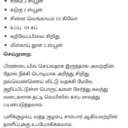
சீரகம் 2 ஸ்பூன்
கடுகு 2 ஸ்பூன்
சின்ன வெங்காயம் 1/2 கிலோ
உப்பு 1/4 கப்
கறிவேப்பிலை சிறிது
மிளகாய் தூள் 2 ஸ்பூன்
செய்முறை:
பிரண்டையில் செய்வதாக இருந்தால் அவற்றின்
தோல் நீக்கி பொடியாக அரிந்து சிறிது
நல்லெண்ணெய் விட்டு வதக்கி மேலே
குறிப்பிட்டுள்ள பொருட்களை சேர்த்து கலந்து
வடைகளாக தட்டி வெயிலில் காய வைத்து
பயன்படுத்தலாம்.
புளிக்குழம்பு, வத்த குழம்பு, சாம்பார் ஆகியவற்றின்
தாளிப்புக்கு உபயோகிக்கலாம்.