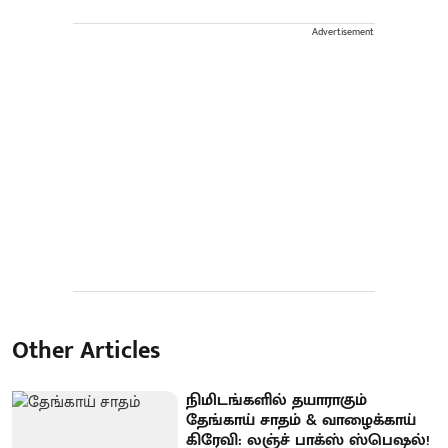
Advertisement
Other Articles
நிமிடங்களில் தயாராகும்
தேங்காய் சாதம் & வாழைக்காய்
கிரேவி: லஞ்ச் பாக்ஸ் ஸ்பெஷல்!