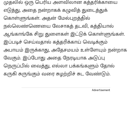
முதலில் ஒரு பெரிய அளவிலான கத்தரிக்காயை
எடுத்து, அதை நன்றாகக் கழுவித் துடைத்துக்
கொள்ளுங்கள். அதன் மேல்புறத்தில்
நல்லெண்ணெயை லேசாகத் தடவி, கத்தியால்
ஆங்காங்கே சிறு துளைகள் இட்டுக் கொள்ளுங்கள்.
இப்படிச் செய்வதால் கத்தரிக்காய் வெடிக்கும்
அபாயம் இருக்காது, அதேசமயம் உள்ளேயும் நன்றாக
வேகும். இப்போது அதை நேரடியாக அடுப்பு
நெருப்பில் வைத்து, எல்லா பக்கங்களும் தோல்
கருகி சுருங்கும் வரை சுழற்றிச் சுட வேண்டும்.
Advertisement