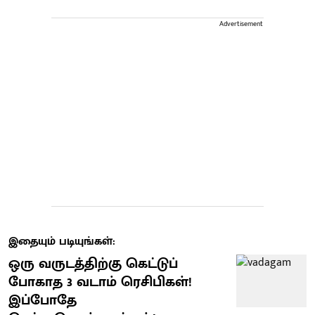
Advertisement
இதையும் படியுங்கள்:
ஒரு வருடத்திற்கு கெட்டுப்
போகாத 3 வடாம் ரெசிபிகள்!
இப்போதே