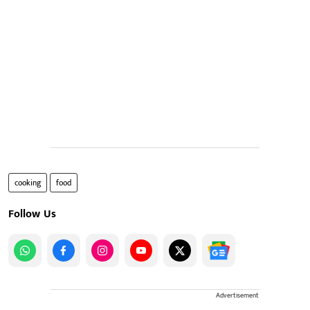
cooking
food
Follow Us
Advertisement