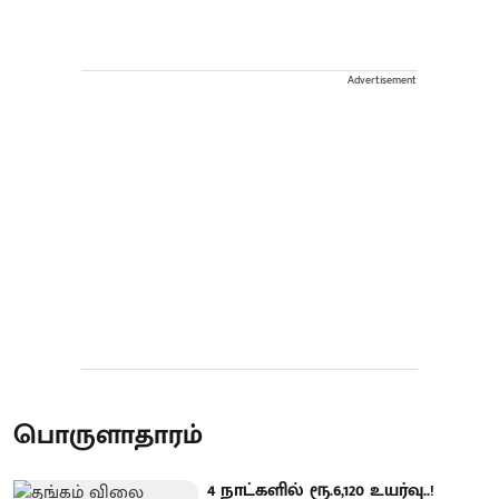
Advertisement
பொருளாதாரம்
4 நாட்களில் ரூ.6,120 உயர்வு..!