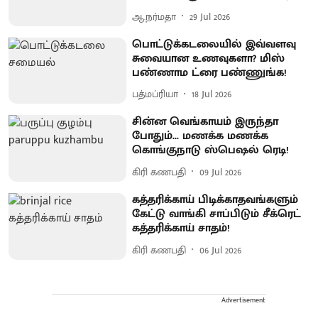
ஆ.நர்மதா
29 Jul 2026
பொட்டுக்கடலையில் இவ்வளவு
சுவையான உணவுகளா? மிஸ்
பண்ணாம ட்ரை பண்ணுங்க!
பத்மப்ரியா
18 Jul 2026
சின்ன வெங்காயம் இருந்தா
போதும்... மணக்க மணக்க
கொங்குநாடு ஸ்பெஷல் ரெடி!
கிரி கணபதி
09 Jul 2026
கத்தரிக்காய் பிடிக்காதவங்களும்
கேட்டு வாங்கி சாப்பிடும் சீக்ரெட்
கத்தரிக்காய் சாதம்!
கிரி கணபதி
06 Jul 2026
Advertisement