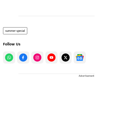
summer special
Follow Us
Advertisement