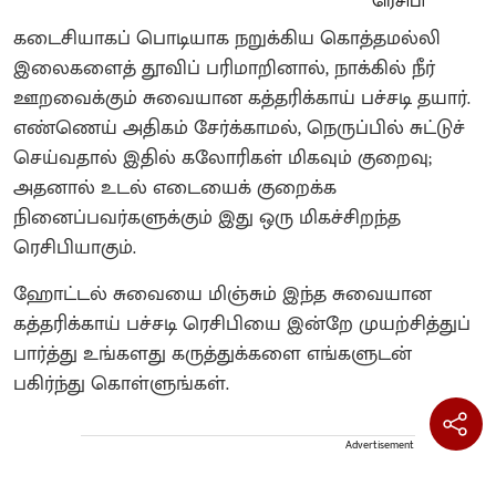
கடைசியாகப் பொடியாக நறுக்கிய கொத்தமல்லி
இலைகளைத் தூவிப் பரிமாறினால், நாக்கில் நீர்
ஊறவைக்கும் சுவையான கத்தரிக்காய் பச்சடி தயார்.
எண்ணெய் அதிகம் சேர்க்காமல், நெருப்பில் சுட்டுச்
செய்வதால் இதில் கலோரிகள் மிகவும் குறைவு;
அதனால் உடல் எடையைக் குறைக்க
நினைப்பவர்களுக்கும் இது ஒரு மிகச்சிறந்த
ரெசிபியாகும்.
ஹோட்டல் சுவையை மிஞ்சும் இந்த சுவையான
கத்தரிக்காய் பச்சடி ரெசிபியை இன்றே முயற்சித்துப்
பார்த்து உங்களது கருத்துக்களை எங்களுடன்
பகிர்ந்து கொள்ளுங்கள்.
Advertisement