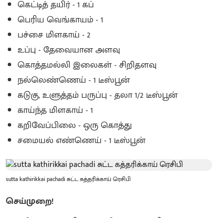
கெட்டித் தயிர் - 1 கப்
பெரிய வெங்காயம் - 1
பச்சை மிளகாய் - 2
உப்பு - தேவையான அளவு
கொத்தமல்லி இலைகள் - சிறிதளவு
நல்லெண்ணெய் - 1 டீஸ்பூன்
கடுகு, உளுத்தம் பருப்பு - தலா 1/2 டீஸ்பூன்
காய்ந்த மிளகாய் - 1
கறிவேப்பிலை - ஒரு கொத்து
சமையல் எண்ணெய் - 1 டீஸ்பூன்
sutta kathirikkai pachadi சுட்ட கத்தரிக்காய் ரெசிபி
செய்முறை!