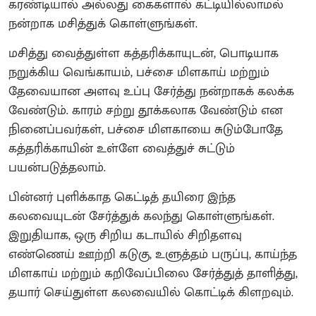
கரண்டியால் அல்லது கைகளால் கட்டியில்லாமல்
நன்றாக மசித்துக் கொள்ளுங்கள்.
மசித்து வைத்துள்ள கத்தரிக்காயுடன், பொடியாக
நறுக்கிய வெங்காயம், பச்சை மிளகாய் மற்றும்
தேவையான அளவு உப்பு சேர்த்து நன்றாகக் கலக்க
வேண்டும். காரம் சற்று தூக்கலாக வேண்டும் என
நினைப்பவர்கள், பச்சை மிளகாயை சுடும்போதே
கத்தரிக்காயின் உள்ளே வைத்துச் சுட்டும்
பயன்படுத்தலாம்.
பின்னர் புளிக்காத கெட்டித் தயிரை இந்த
கலவையுடன் சேர்த்துக் கலந்து கொள்ளுங்கள்.
இறுதியாக, ஒரு சிறிய கடாயில் சிறிதளவு
எண்ணெய் ஊற்றி கடுகு, உளுத்தம் பருப்பு, காய்ந்த
மிளகாய் மற்றும் கறிவேப்பிலை சேர்த்துத் தாளித்து,
தயார் செய்துள்ள கலவையில் கொட்டிக் கிளறவும்.