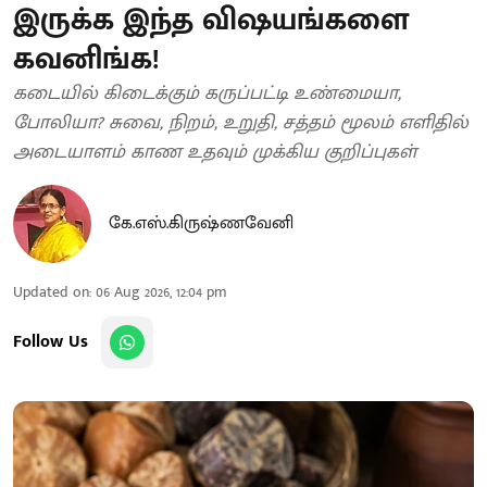
இருக்க இந்த விஷயங்களை
கவனிங்க!
கடையில் கிடைக்கும் கருப்பட்டி உண்மையா,
போலியா? சுவை, நிறம், உறுதி, சத்தம் மூலம் எளிதில்
அடையாளம் காண உதவும் முக்கிய குறிப்புகள்
கே.எஸ்.கிருஷ்ணவேனி
Updated on
:
06 Aug 2026, 12:04 pm
Follow Us