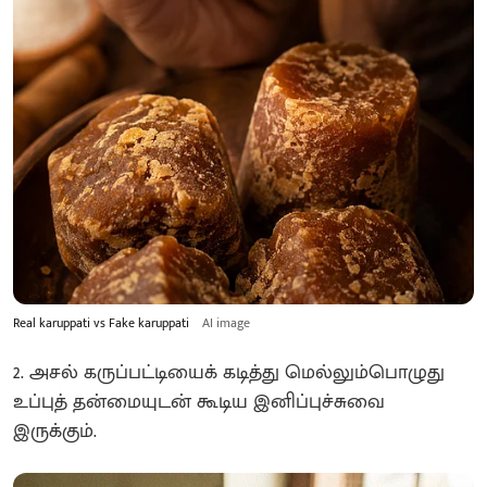
Real karuppati vs Fake karuppati
AI image
2. அசல் கருப்பட்டியைக் கடித்து மெல்லும்பொழுது
உப்புத் தன்மையுடன் கூடிய இனிப்புச்சுவை
இருக்கும்.