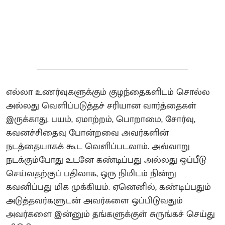
எல்லா உணர்வுகளுக்கும் குழந்தைகளிடம் சொல்ல
அல்லது வெளிப்படுத்தச் சரியான வார்த்தைகள்
இருக்காது. பயம், ஏமாற்றம், பொறாமை, சோர்வு,
கவனச்சிதைவு போன்றவை அவர்களின்
நடத்தையாகக் கூட வெளிப்படலாம். அவ்வாறு
நடக்கும்போது உடனே கண்டிப்பது அல்லது ஒப்பீடு
செய்வதற்குப் பதிலாக, ஒரு நிமிடம் நின்று
கவனிப்பது மிக முக்கியம். ஏனெனில், கண்டிப்பதும்
அடுத்தவர்களுடன் அவர்களை ஒப்பிடுவதும்
அவர்களை இன்னும் தங்களுக்குள் சுருங்கச் செய்து