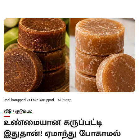
Real karuppati vs Fake karuppati
AI image
வீடு / குடும்பம்
உண்மையான கருப்பட்டி
இதுதான்! ஏமாந்து போகாமல்