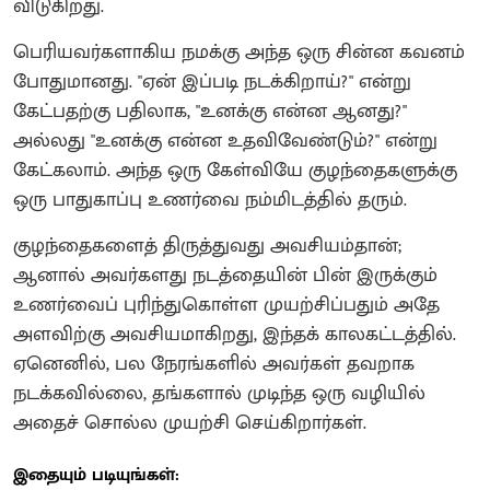
விடுகிறது.
பெரியவர்களாகிய நமக்கு அந்த ஒரு சின்ன கவனம்
போதுமானது. "ஏன் இப்படி நடக்கிறாய்?" என்று
கேட்பதற்கு பதிலாக, "உனக்கு என்ன ஆனது?"
அல்லது "உனக்கு என்ன உதவிவேண்டும்?" என்று
கேட்கலாம். அந்த ஒரு கேள்வியே குழந்தைகளுக்கு
ஒரு பாதுகாப்பு உணர்வை நம்மிடத்தில் தரும்.
குழந்தைகளைத் திருத்துவது அவசியம்தான்;
ஆனால் அவர்களது நடத்தையின் பின் இருக்கும்
உணர்வைப் புரிந்துகொள்ள முயற்சிப்பதும் அதே
அளவிற்கு அவசியமாகிறது, இந்தக் காலகட்டத்தில்.
ஏனெனில், பல நேரங்களில் அவர்கள் தவறாக
நடக்கவில்லை, தங்களால் முடிந்த ஒரு வழியில்
அதைச் சொல்ல முயற்சி செய்கிறார்கள்.
இதையும் படியுங்கள்: