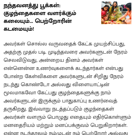
நந்தவனத்து பூக்கள்:
குழந்தைகளை வளர்க்கும்
கலையும்... பெற்றோரின்
கடமையும்!
அவர்கள் சொல்ல வருவதைக் கேட்க முயற்சிப்பது,
அதற்கு முதல் படி. முடிந்தவரை அவர்களுடன் நேரம்
செலவிடுவது, அன்றைய தினம் அவர்கள்
என்னென்ன உணர்வுகளைக் கடந்தார்கள் என்பது
போன்ற கேள்விகளை அவர்களுடன் சிறிது நேரம்
நடந்து கொண்டோ அல்லது விளையாட்டின்
மூலமாகவோ கேட்பது குழந்தைகளுக்கு நாம்
அவர்களுடன் இருக்கும் பாதுகாப்பு உணர்வைத்
தருகிறது. இவ்வாறு நடத்தப்படும் குழந்தைகள்
அவர்கள் வளரும் பொழுது எதையும் எதிர்கொள்ளும்
மனதைரியம் மற்றும் மனப்பக்குவம் பெறுகிறார்கள்.
என்ன நடந்தாலும் நம்முடன் நம் பெற்றோர் அல்லது