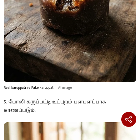
Real karuppati vs Fake karuppati
AI image
5. போலி கருப்பட்டி உட்புறம் பளபளப்பாக
காணப்படும்.