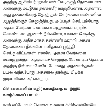
அதற்கு ஆசிரியர், "நான் என் செடிக்குத் தேவையான
அளவுக்கு மட்டுமே தண்ணீர் ஊற்றினேன். அதனால்,
அது தண்ணீரைத் தேடித் தன் வேர்களை மண்ணின்
ஆழத்திற்குச் செலுத்தியது. அப்படிச் செய்யும்போது
அதன் வேர்கள் மண்ணை ஆழமாகப் பற்றிக்
கொண்டன. ஆனால் நீங்களோ, உங்கள் செடிக்கு
அளவுக்கு அதிகமாகத் தண்ணீர் ஊற்றி, அதன்
தேவையை நீங்களே எளிதாகப் பூர்த்தி
செய்துவிட்டீர்கள். எனவே, அதன் வேர்களை
மண்ணுக்குள் ஆழமாகச் செலுத்த வேண்டிய தேவை
அதற்கு இல்லாமலேயே போனது. அதனால்தான்
புயல் வந்தபோது அதனால் தாக்குப் பிடிக்க
முடியவில்லை," என்றார்.
பிள்ளைகளின் எதிர்காலத்தை மாற்றும்
வாழ்க்கைப் பாடம்:
நாம் எப்போதும் சொகுசு வளையத்திற்குள்ளேயே