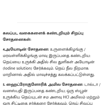
கலப்பட வகைகளைக் கண்டறியும் சிறப்பு
சோதனைகள்:
4.அயோடின் சோதனை:
உருளைக்கிழங்கு /
மரவள்ளிக்கிழங்கு மாவு இருப்பதை கண்டறிய:
நெய்யை உருக்கி அதில் சில துளிகள் அயோடின்
(Iodine solution) சேர்க்கவும். நெய் நீல நிறமாக
மாறினால் அதில் மாவுச்சத்து கலக்கப்பட்டுள்ளது.
5. ஹைட்ரோகுளோரிக் அமில சோதனை:
டால்டா /
வனஸ்பதி இருப்பதை கண்டறிய; ஒரு ஸ்பூன்
உருக்கிய நெய்யுடன் சம அளவு HCl அமிலம் மற்றும்
ஒரு சிட்டிகை சர்க்கரை சேர்க்கவும். நெய் சிவப்பு