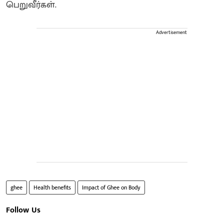
பெறுவீர்கள்.
Advertisement
ghee
Health benefits
Impact of Ghee on Body
Follow Us