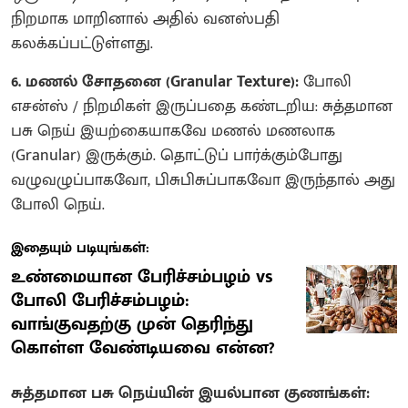
நிறமாக மாறினால் அதில் வனஸ்பதி
கலக்கப்பட்டுள்ளது.
6. மணல் சோதனை (Granular Texture):
போலி
எசன்ஸ் / நிறமிகள் இருப்பதை கண்டறிய: சுத்தமான
பசு நெய் இயற்கையாகவே மணல் மணலாக
(Granular) இருக்கும். தொட்டுப் பார்க்கும்போது
வழுவழுப்பாகவோ, பிசுபிசுப்பாகவோ இருந்தால் அது
போலி நெய்.
இதையும் படியுங்கள்:
உண்மையான பேரிச்சம்பழம் vs
போலி பேரிச்சம்பழம்:
வாங்குவதற்கு முன் தெரிந்து
கொள்ள வேண்டியவை என்ன?
சுத்தமான பசு நெய்யின் இயல்பான குணங்கள்: