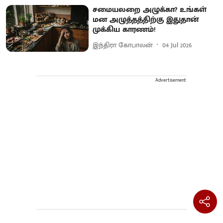
சமையலறை அழுக்கா? உங்கள்
மன அழுத்தத்திற்கு இதுதான்
முக்கிய காரணம்!
இந்திரா கோபாலன்
04 Jul 2026
Advertisement