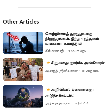
Other Articles
வெற்றியைத் துரத்துவதை
நிறுத்துங்கள். இந்த 1 தத்துவம்
உங்களை உயர்த்தும்!
கிரி கணபதி
9 hours ago
சிறுகதை: 'தார்மீக அங்கீகாரம்'
ஆனந்த் ஸ்ரீனிவாசன்
03 Aug 2026
அறிவியல் புனைகதை :
அடுத்தக்கட்டம்..!
ஆர்.சுந்தரராஜன்
27 Jul 2026