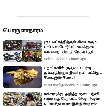
பொருளாதாரம்
ரூ.2 லட்சத்திற்குள் கிடைக்கும்
டாப் 5 ஸ்போர்ட்ஸ் பைக்குகள்:
உங்களது சிறந்த தேர்வு எது?
கவிதா பக்கிள்
2 hours ago
2 நாட்களில் ரூ.4,400 உயர்வு.!
தங்கத்திற்கும் இனி தனி பட்ஜெட்
போடனும் போல.!
ரா.வ.பாலகிருஷ்ணன்
8 hours ago
மக்களுக்கு அடுத்த ஷாக்..! இனி
₹2000-க்கு மேற்பட்ட GPay , Paytm
பரிவர்த்தனைகளுக்கு கூடுதல்