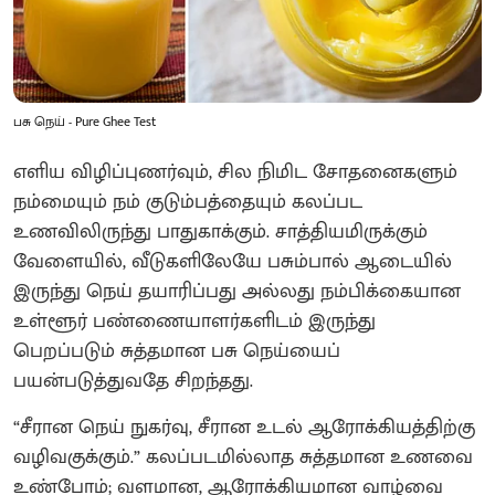
பசு நெய் - Pure Ghee Test
எளிய விழிப்புணர்வும், சில நிமிட சோதனைகளும்
நம்மையும் நம் குடும்பத்தையும் கலப்பட
உணவிலிருந்து பாதுகாக்கும். சாத்தியமிருக்கும்
வேளையில், வீடுகளிலேயே பசும்பால் ஆடையில்
இருந்து நெய் தயாரிப்பது அல்லது நம்பிக்கையான
உள்ளூர் பண்ணையாளர்களிடம் இருந்து
பெறப்படும் சுத்தமான பசு நெய்யைப்
பயன்படுத்துவதே சிறந்தது.
“சீரான நெய் நுகர்வு, சீரான உடல் ஆரோக்கியத்திற்கு
வழிவகுக்கும்.” கலப்படமில்லாத சுத்தமான உணவை
உண்போம்; வளமான, ஆரோக்கியமான வாழ்வை