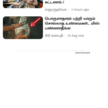
கட்டணம்..?
ராஜமருதவேல்
11 hours ago
பொருளாதாரம் பற்றி யாரும்
சொல்லாத உண்மைகள்... மிஸ்
பண்ணாதீங்க!
கிரி கணபதி
05 Aug 2026
Advertisement