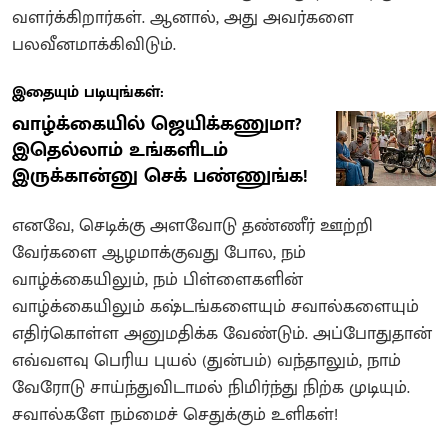
வளர்க்கிறார்கள். ஆனால், அது அவர்களை
பலவீனமாக்கிவிடும்.
இதையும் படியுங்கள்:
வாழ்க்கையில் ஜெயிக்கணுமா?
இதெல்லாம் உங்களிடம்
இருக்கான்னு செக் பண்ணுங்க!
எனவே, செடிக்கு அளவோடு தண்ணீர் ஊற்றி
வேர்களை ஆழமாக்குவது போல, நம்
வாழ்க்கையிலும், நம் பிள்ளைகளின்
வாழ்க்கையிலும் கஷ்டங்களையும் சவால்களையும்
எதிர்கொள்ள அனுமதிக்க வேண்டும். அப்போதுதான்
எவ்வளவு பெரிய புயல் (துன்பம்) வந்தாலும், நாம்
வேரோடு சாய்ந்துவிடாமல் நிமிர்ந்து நிற்க முடியும்.
சவால்களே நம்மைச் செதுக்கும் உளிகள்!