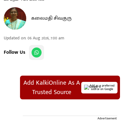
கலைமதி சிவகுரு
Updated on
:
06 Aug 2026, 7:00 am
Follow Us
Add KalkiOnline As A
Add as a preferred
source on Google
Trusted Source
Advertisement