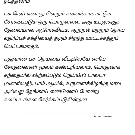
நடத்தலாம்.
பசு நெய் என்பது வெறும் சுவைக்காக மட்டும்
சேர்க்கப்படும் ஒரு பொருளல்ல; அது உடலுக்குத்
தேவையான ஆரோக்கியம், ஆற்றல் மற்றும் நோய்
எதிர்ப்புச் சக்தியைத் தரும் சிறந்த ஊட்டச்சத்துப்
பெட்டகமாகும்.
சுத்தமான பசு நெய்யை வீட்டிலேயே எளிய
சோதனைகள் மூலம் கண்டறியலாம். பொதுவாக
சந்தையில் விற்கப்படும் நெய்யில் டால்டா
(வனஸ்பதி), பாம் ஆயில், உருளைக்கிழங்கு மாவு
அல்லது தேங்காய் எண்ணெய் போன்ற
கலப்படங்கள் சேர்க்கப்படுகின்றன.
Advertisement