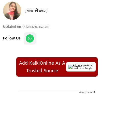
நான்சி மலர்
Updated on
:
17 Jun 2026, 8:27 am
Follow Us
Add KalkiOnline As A
Add as a preferred
source on Google
Trusted Source
Advertisement