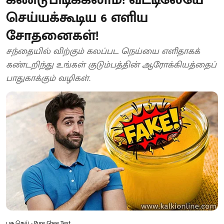
செய்யக்கூடிய 6 எளிய
சோதனைகள்!
சந்தையில் விற்கும் கலப்பட நெய்யை எளிதாகக்
கண்டறிந்து உங்கள் குடும்பத்தின் ஆரோக்கியத்தைப்
பாதுகாக்கும் வழிகள்.
பசு நெய் - Pure Ghee Test