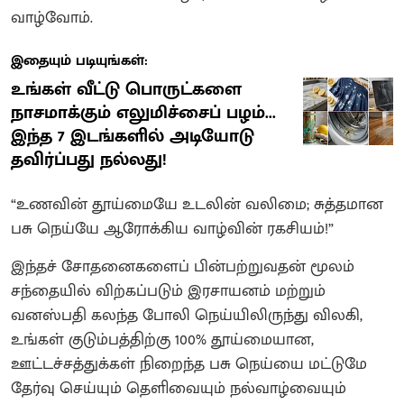
வாழ்வோம்.
இதையும் படியுங்கள்:
உங்கள் வீட்டு பொருட்களை
நாசமாக்கும் எலுமிச்சைப் பழம்...
இந்த 7 இடங்களில் அடியோடு
தவிர்ப்பது நல்லது!
“உணவின் தூய்மையே உடலின் வலிமை; சுத்தமான
பசு நெய்யே ஆரோக்கிய வாழ்வின் ரகசியம்!”
இந்தச் சோதனைகளைப் பின்பற்றுவதன் மூலம்
சந்தையில் விற்கப்படும் இரசாயனம் மற்றும்
வனஸ்பதி கலந்த போலி நெய்யிலிருந்து விலகி,
உங்கள் குடும்பத்திற்கு 100% தூய்மையான,
ஊட்டச்சத்துக்கள் நிறைந்த பசு நெய்யை மட்டுமே
தேர்வு செய்யும் தெளிவையும் நல்வாழ்வையும்