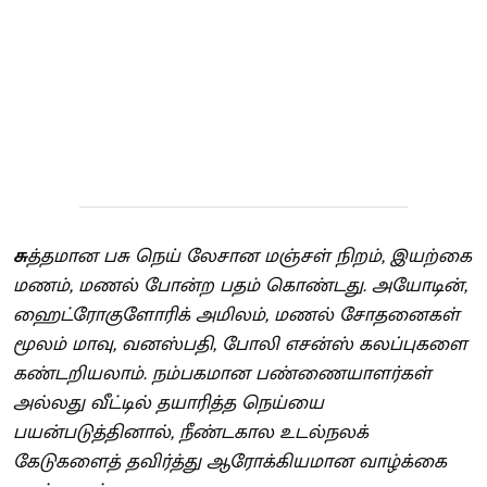
சு
த்தமான பசு நெய் லேசான மஞ்சள் நிறம், இயற்கை
மணம், மணல் போன்ற பதம் கொண்டது. அயோடின்,
ஹைட்ரோகுளோரிக் அமிலம், மணல் சோதனைகள்
மூலம் மாவு, வனஸ்பதி, போலி எசன்ஸ் கலப்புகளை
கண்டறியலாம். நம்பகமான பண்ணையாளர்கள்
அல்லது வீட்டில் தயாரித்த நெய்யை
பயன்படுத்தினால், நீண்டகால உடல்நலக்
கேடுகளைத் தவிர்த்து ஆரோக்கியமான வாழ்க்கை