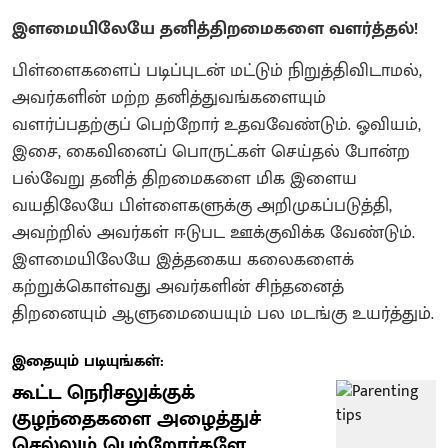
இளமையிலேயே தனித்திறமைகளை வளர்த்தல்!
பிள்ளைகளைப் படிப்புடன் மட்டும் நிறுத்திவிடாமல்,
அவர்களின் மற்ற தனித்துவங்களையும்
வளர்ப்பதற்குப் பெற்றோர் உதவவேண்டும். ஓவியம்,
இசை, கைவினைப் பொருட்கள் செய்தல் போன்ற
பல்வேறு தனித் திறமைகளை மிக இளைய
வயதிலேயே பிள்ளைகளுக்கு அறிமுகப்படுத்தி,
அவற்றில் அவர்கள் ஈடுபட ஊக்குவிக்க வேண்டும்.
இளமையிலேயே இத்தகைய கலைகளைக்
கற்றுக்கொள்வது அவர்களின் சிந்தனைத்
திறனையும் ஆளுமையையும் பல மடங்கு உயர்த்தும்.
இதையும் படியுங்கள்:
கூட்ட நெரிசலுக்குக்
குழந்தைகளை அழைத்துச்
செல்லும் பெற்றோர்களே...