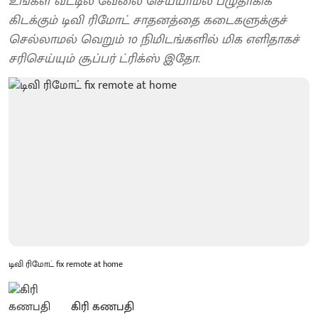
உங்கள் வீட்டில் வேலை செய்யாமல் பழுதாகிக்
கிடக்கும் டிவி ரிமோட் சாதனத்தை கடைகளுக்குச்
செல்லாமல் வெறும் 10 நிமிடங்களில் மிக எளிதாகச்
சரிசெய்யும் சூப்பர் ட்ரிக்ஸ் இதோ.
டிவி ரிமோட் fix remote at home
கிரி கணபதி