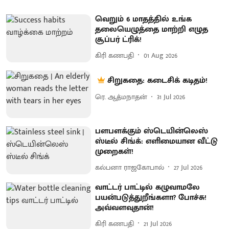
வெறும் 6 மாதத்தில் உங்க
தலையெழுத்தை மாற்றி எழுத
சூப்பர் ட்ரிக்!
கிரி கணபதி
01 Aug 2026
சிறுகதை: கடைசிக் கடிதம்!
ரெ. ஆத்மநாதன்
31 Jul 2026
பளபளக்கும் ஸ்டெயின்லெஸ்
ஸ்டீல் சிங்க்: எளிமையான வீட்டு
முறைகள்!
கல்பனா ராஜகோபால்
27 Jul 2026
வாட்டர் பாட்டில் கழுவாமலே
பயன்படுத்துறீங்களா? போச்சு!
அவ்வளவுதான்!
கிரி கணபதி
21 Jul 2026