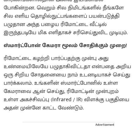
போகின்றன. வெறும் சில நிமிடங்களில் நீங்களே
சில எளிய தொழில்நுட்பங்களைப் பயன்படுத்தி
பழுதான அந்த பழைய ரிமோட்டை வீட்டில்
இருந்தபடியே மிக எளிதாகச் சரிசெய்துவிட முடியும்.
ஸ்மார்ட்போன் கேமரா மூலம் சோதிக்கும் முறை!
ரிமோட்டை கழற்றி பார்ப்பதற்கு முன்பு அது
உண்மையிலேயே பழுதாகிவிட்டதா என்பதை அறிய
ஒரு சிறிய சோதனையை நாம் உடனடியாகச் செய்து
பார்க்கலாம். உங்களின் ஸ்மார்ட்போனில் உள்ள
கேமராவை ஆன் செய்து, ரிமோட்டின் முன்புறம்
உள்ள அகச்சிவப்பு (Infrared / IR) விளக்கு பகுதியை
அதன் முன்னே காட்ட வேண்டும்.
Advertisement