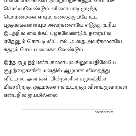
பிள்ளைகளையே அவற்றைச் சுத்தம் செய்யச்
சொல்லவேண்டும். விளையாடி முடித்த
பொம்மைகளையும், கலைத்துப்போட்ட
புத்தகங்களையும் அவர்களையே எடுத்து உரிய
இடத்தில் வைக்கப் பழகவேண்டும். தரையில்
ஏதேனும் கொட்டி விட்டால், அதை அவர்களையே
சுத்தம் செய்ய வைக்க வேண்டும்.
இந்த ஏழு நற்பண்புகளையும் சிறுவயதிலேயே
குழந்தைகளின் மனதில் ஆழமாக விதைத்து
விட்டால், அவர்கள் பின்நாளில் சமூகத்தில்
மிகச்சிறந்த குடிமக்களாக உயர்ந்து விளங்குவார்கள்
என்பதில் ஐயமில்லை.
Advertisement