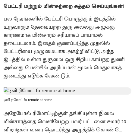
பேட்டரி மற்றும் மின்சுற்றை சுத்தம் செய்யுங்கள்!
பல நேரங்களில் பேட்டரி பொருத்தும் இடத்தில்
உருவாகும் தேவையற்ற துரு அல்லது அழுக்கு
காரணமாக மின்சாரம் சரியாகப் பாயாமல்
தடைபடலாம். இதைக் குணப்படுத்த முதலில்
பேட்டரியை முழுமையாக அகற்றிவிட்டு, அந்த
இடத்தில் உள்ள துருவை ஒரு சிறிய காய்ந்த துணி
அல்லது பென்சில் அழிப்பான் மூலம் மெதுவாகத்
துடைத்து எடுக்க வேண்டும்.
டிவி ரிமோட் fix remote at home
அதேபோல் ரிமோட்டிற்குள் தங்கியுள்ள நிலை
மின்சாரத்தை வெளியேற்ற பவர் பட்டனை சுமார் 20
விநாடிகள் வரை தொடர்ந்து அழுத்திக் கொண்டே