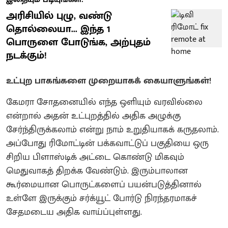
அரிசியில் புழு, வண்டு
தொல்லையா... இந்த 1
பொருளை போடுங்க, அற்புதம்
நடக்கும்!
உட்புற பாகங்களை முறையாகக் கையாளுங்கள்!
கேமரா சோதனையில் எந்த ஒளியும் வரவில்லை
என்றால் அதன் உட்புறத்தில் அதிக அழுக்கு
சேர்ந்திருக்கலாம் என்று நாம் உறுதியாகக் கருதலாம்.
அப்போது ரிமோட்டின் பக்கவாட்டுப் பகுதியை ஒரு
சிறிய பிளாஸ்டிக் அட்டை கொண்டு மிகவும்
மெதுவாகத் திறக்க வேண்டும். இரும்பாலான
கூர்மையான பொருட்களைப் பயன்படுத்தினால்
உள்ளே இருக்கும் சர்க்யூட் போர்டு நிரந்தரமாகச்
சேதமடைய அதிக வாய்ப்புள்ளது.