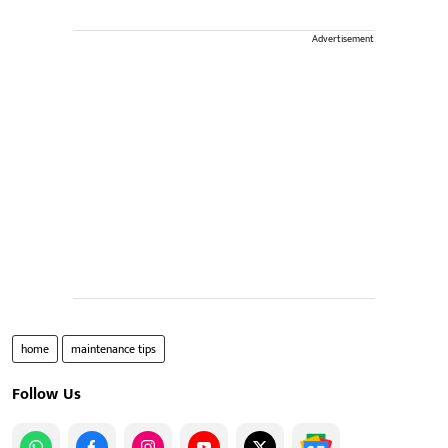
Advertisement
home
maintenance tips
Follow Us