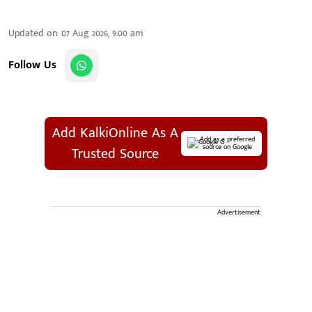
Updated on
:
07 Aug 2026, 9:00 am
Follow Us
Add KalkiOnline As A
Add as a preferred
source on Google
Trusted Source
Advertisement