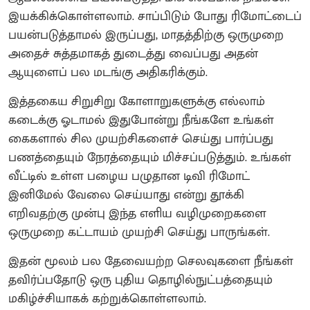
இயக்கிக்கொள்ளலாம். சாப்பிடும் போது ரிமோட்டைப்
பயன்படுத்தாமல் இருப்பது, மாதத்திற்கு ஒருமுறை
அதைச் சுத்தமாகத் துடைத்து வைப்பது அதன்
ஆயுளைப் பல மடங்கு அதிகரிக்கும்.
இத்தகைய சிறுசிறு கோளாறுகளுக்கு எல்லாம்
கடைக்கு ஓடாமல் இதுபோன்று நீங்களே உங்கள்
கைகளால் சில முயற்சிகளைச் செய்து பார்ப்பது
பணத்தையும் நேரத்தையும் மிச்சப்படுத்தும். உங்கள்
வீட்டில் உள்ள பழைய பழுதான டிவி ரிமோட்
இனிமேல் வேலை செய்யாது என்று தூக்கி
எறிவதற்கு முன்பு இந்த எளிய வழிமுறைகளை
ஒருமுறை கட்டாயம் முயற்சி செய்து பாருங்கள்.
இதன் மூலம் பல தேவையற்ற செலவுகளை நீங்கள்
தவிர்ப்பதோடு ஒரு புதிய தொழில்நுட்பத்தையும்
மகிழ்ச்சியாகக் கற்றுக்கொள்ளலாம்.