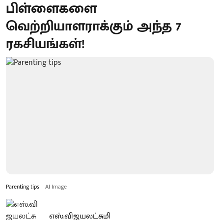
பிள்ளைகளை
வெற்றியாளராக்கும் அந்த 7
ரகசியங்கள்!
Parenting tips
AI Image
எஸ்.விஜயலட்சுமி