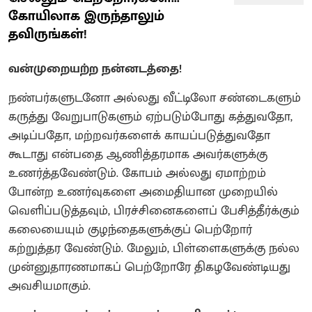
கோயிலாக இருந்தாலும்
தவிருங்கள்!
வன்முறையற்ற நன்னடத்தை!
நண்பர்களுடனோ அல்லது வீட்டிலோ சண்டைகளும்
கருத்து வேறுபாடுகளும் ஏற்படும்போது கத்துவதோ,
அடிப்பதோ, மற்றவர்களைக் காயப்படுத்துவதோ
கூடாது என்பதை ஆணித்தரமாக அவர்களுக்கு
உணர்த்தவேண்டும். கோபம் அல்லது ஏமாற்றம்
போன்ற உணர்வுகளை அமைதியான முறையில்
வெளிப்படுத்தவும், பிரச்சினைகளைப் பேசித்தீர்க்கும்
கலையையும் குழந்தைகளுக்குப் பெற்றோர்
கற்றுத்தர வேண்டும். மேலும், பிள்ளைகளுக்கு நல்ல
முன்னுதாரணமாகப் பெற்றோரே திகழவேண்டியது
அவசியமாகும்.