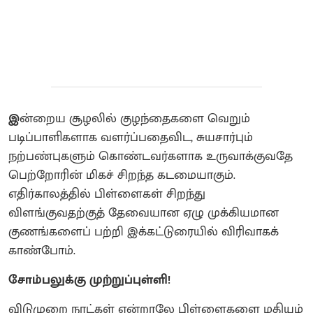
இ
ன்றைய சூழலில் குழந்தைகளை வெறும்
படிப்பாளிகளாக வளர்ப்பதைவிட, சுயசார்பும்
நற்பண்புகளும் கொண்டவர்களாக உருவாக்குவதே
பெற்றோரின் மிகச் சிறந்த கடமையாகும்.
எதிர்காலத்தில் பிள்ளைகள் சிறந்து
விளங்குவதற்குத் தேவையான ஏழு முக்கியமான
குணங்களைப் பற்றி இக்கட்டுரையில் விரிவாகக்
காண்போம்.
சோம்பலுக்கு முற்றுப்புள்ளி!
விடுமுறை நாட்கள் என்றாலே பிள்ளைகளை மதியம்