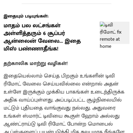
இதையும் படியுங்கள்:
மாதம் பல லட்சங்கள்
அள்ளித்தரும் 6 சூப்பர்
ஆன்லைன் வேலை... இதை
மிஸ் பண்ணாதீங்க!
தற்காலிக மாற்று வழிகள்!
இதையெல்லாம் செய்த பிறகும் உங்களின் டிவி
ரிமோட் வேலை செய்யவில்லை என்றால் அதன்
உள்ளே இருக்கும் முக்கிய பாகங்கள் உடைந்திருக்க
அதிக வாய்ப்புள்ளது. அப்படிப்பட்ட சூழ்நிலையில்
மட்டும் புதியதை வாங்குவது நல்லது. அதுவரை
உங்கள் ஸ்மார்ட் டிவியை கூகுள் ஹோம் அல்லது
ஆண்ட்ராய்டு டிவி ரிமோட் போன்ற மொபைல்
ஆப்ஸ்களைப் பயன்படுத்தி மிக சுலபமாக நீங்களே