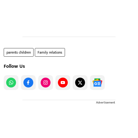
parents children
Family relations
Follow Us
Advertisement