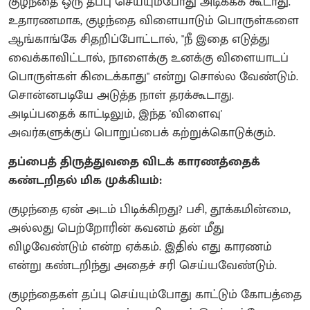
குழந்தை ஒரு தப்பு செய்யும்போது அடிக்கக் கூடாது.
உதாரணமாக, குழந்தை விளையாடும் பொருள்களை
ஆங்காங்கே சிதறிப்போட்டால், "நீ இதை எடுத்து
வைக்காவிட்டால், நாளைக்கு உனக்கு விளையாடப்
பொருள்கள் கிடைக்காது" என்று சொல்ல வேண்டும்.
சொன்னபடியே அடுத்த நாள் தரக்கூடாது.
அடிப்பதைக் காட்டிலும், இந்த 'விளைவு'
அவர்களுக்குப் பொறுப்பைக் கற்றுக்கொடுக்கும்.
தப்பைத் திருத்துவதை விடக் காரணத்தைக்
கண்டறிதல் மிக முக்கியம்:
குழந்தை ஏன் அடம் பிடிக்கிறது? பசி, தூக்கமின்மை,
அல்லது பெற்றோரின் கவனம் தன் மீது
விழவேண்டும் என்ற ஏக்கம். இதில் எது காரணம்
என்று கண்டறிந்து அதைச் சரி செய்யவேண்டும்.
குழந்தைகள் தப்பு செய்யும்போது காட்டும் கோபத்தை