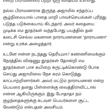
என்ற பிராமணரை பற்றி ஒரு விஷயம் உள்ளது.
நல்ல பிராமணராக இருந்த அஜாமில் சந்தர்ப்ப
சூழ்நிலையால் பாதை மாறி பாவச்செயல்கள் புரிந்து
படுத்த படுக்கையாய் கிடந்தார். அவர் கதையை
முடிக்க எம தூதர்கள் வந்தபோது பயத்தில் தன்
கடைசி செல்ல மகனான நாராயணனை "நாராயணா"
என்று உரக்க அழைத்தார்.
உடனே என்ன நடந்தது தெரியுமா.? கண்ணிமைக்கும்
நேரத்தில் விஷ்ணு தூதர்கள் தோன்றி எம
தூதர்களை பாச கயிறை சுருட்டிக்கொண்டு போக
செய்து அஜாமிலை நேச கரம் கொடுத்து
காப்பாற்றினார்கள். அவர் மட்டும் நாராயணன் என்ற
பெயரை தனது பிள்ளைக்கு வைத்திராவிட்டால்
என்ன ஆகியிருக்கும். இது போதாதா நம்
குழந்தைகளுக்கு கடவுள் பெயர்களை சூட்ட
வேண்டும் என்பதன் அவசியம்.