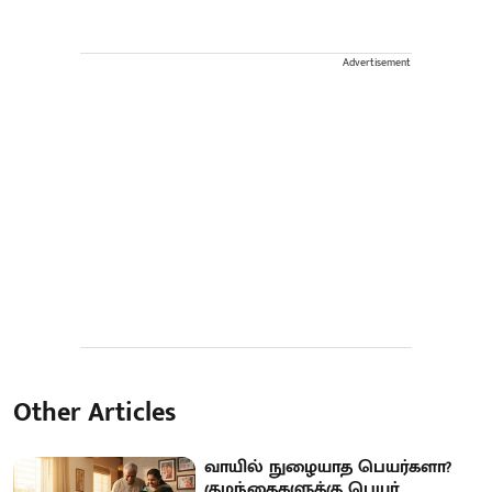
Advertisement
Other Articles
வாயில் நுழையாத பெயர்களா?
குழந்தைகளுக்கு பெயர்