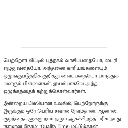
பெற்றோர் வீட்டில் புத்தகம் வாசிப்பதையோ, டைரி
எழுதுவதையோ, அத்தனை காரியங்களையும்
ஒழுங்குபடுத்திக் குறித்து வைப்பதையோ பார்த்துக்
வளரும் பிள்ளைகள், இயல்பாகவே அந்த
ஒழுக்கத்தைக் கற்றுக்கொள்வார்கள்.
இன்றைய பிஸியான உலகில், பெற்றோருக்கு
இருக்கும் ஒரே பெரிய சவால் நேரம்தான். ஆனால்,
குழந்தைகளுக்கு நாம் தரும் ஆகச்சிறந்த பரிசு நமது
"தரமான நேரம்" (Quality Time) மட்டும்தான்.