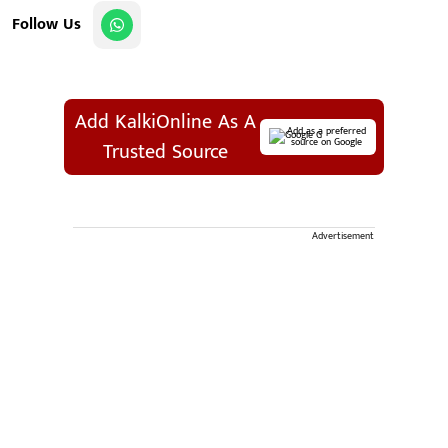
Follow Us
Add KalkiOnline As A
Add as a preferred
source on Google
Trusted Source
Advertisement