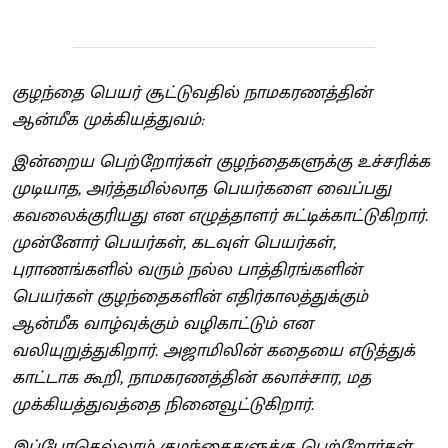
குழந்தை பெயர் சூட்டுவதில் நாமகரணத்தின்
ஆன்மீக முக்கியத்துவம்:
இன்றைய பெற்றோர்கள் குழந்தைகளுக்கு உச்சரிக்க
முடியாத, அர்த்தமில்லாத பெயர்களை வைப்பது
கவலைக்குரியது என எழுத்தாளர் சுட்டிக்காட்டுகிறார்.
முன்னோர் பெயர்கள், கடவுள் பெயர்கள்,
புராணங்களில் வரும் நல்ல பாத்திரங்களின்
பெயர்கள் குழந்தைகளின் எதிர்காலத்துக்கும்
ஆன்மீக வாழ்வுக்கும் வழிகாட்டும் என
வலியுறுத்துகிறார். அஜாமிலின் கதையை எடுத்துக்
காட்டாக கூறி, நாமகரணத்தின் கலாச்சார, மத
முக்கியத்துவத்தை நினைவூட்டுகிறார்.
இப்போதெல்லாம் குழந்தைகளுக்கு பெற்றோர்கள்