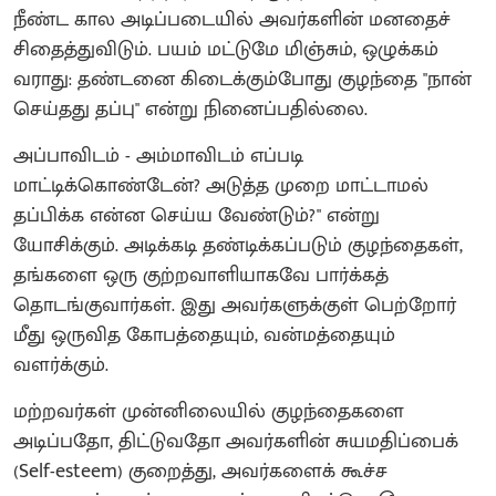
நீண்ட கால அடிப்படையில் அவர்களின் மனதைச்
சிதைத்துவிடும். பயம் மட்டுமே மிஞ்சும், ஒழுக்கம்
வராது: தண்டனை கிடைக்கும்போது குழந்தை "நான்
செய்தது தப்பு" என்று நினைப்பதில்லை.
அப்பாவிடம் - அம்மாவிடம் எப்படி
மாட்டிக்கொண்டேன்? அடுத்த முறை மாட்டாமல்
தப்பிக்க என்ன செய்ய வேண்டும்?" என்று
யோசிக்கும். அடிக்கடி தண்டிக்கப்படும் குழந்தைகள்,
தங்களை ஒரு குற்றவாளியாகவே பார்க்கத்
தொடங்குவார்கள். இது அவர்களுக்குள் பெற்றோர்
மீது ஒருவித கோபத்தையும், வன்மத்தையும்
வளர்க்கும்.
மற்றவர்கள் முன்னிலையில் குழந்தைகளை
அடிப்பதோ, திட்டுவதோ அவர்களின் சுயமதிப்பைக்
(Self-esteem) குறைத்து, அவர்களைக் கூச்ச