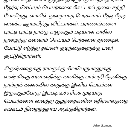
தேர்வு செய்யும் பெயர்களை கேட்டால் தலை சுற்றி
போகிறது. வாயில் நுழையாத பேர்களாய் தேடி தேடி
வைக்க ஆரம்பித்து விட்டார்கள். புராணங்களை
புரட்டி புரட்டி நாக்கு சுளுக்கும் படியான காதில்
நுழைந்து கலவரம் செய்யும் பேர்களை தூண்டில்
போட்டு எடுத்து தங்கள் குழந்தைகளுக்கு பலர்
சூட்டுகிறார்கள்.
கிருஷ்ணருக்கு ராமருக்கு சிவபெருமானுக்கு
லக்ஷ்மிக்கு சரஸ்வதிக்கு காளிக்கு பார்வதி தேவிக்கு
நூற்றுக் கணக்கில் காதுக்கு இனிய பெயர்கள்
இருக்கும்போது இப்படி உச்சரிக்க முடியாத
பெயர்களை வைத்து குழந்தைகளின் எதிர்காலத்தை
சங்கடம் நிறைந்ததாய் ஆக்குகிறார்கள்.
Advertisement