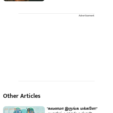
Advertisement
Other Articles
"கவனமா இருங்க மக்களே!"