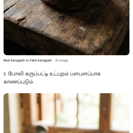
Real karuppati vs Fake karuppati
AI image
5. போலி கருப்பட்டி உட்புறம் பளபளப்பாக
காணப்படும்.