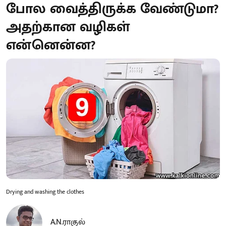
போல வைத்திருக்க வேண்டுமா?
அதற்கான வழிகள்
என்னென்ன?
Drying and washing the clothes
A.N.ராகுல்