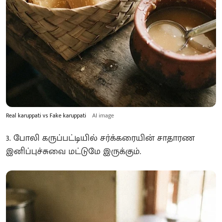
Real karuppati vs Fake karuppati
AI image
3. போலி கருப்பட்டியில் சர்க்கரையின் சாதாரண
இனிப்புச்சுவை மட்டுமே இருக்கும்.