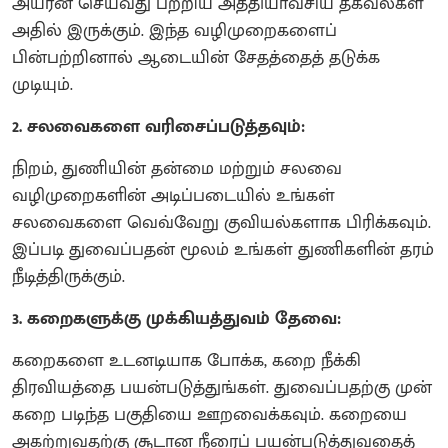
அயர்ன் செய்வது பற்றிய அத்தியாவசிய தகவல்கள்
அதில் இருக்கும். இந்த வழிமுறைகளைப்
பின்பற்றினால் ஆடையின் சேதத்தைத் தடுக்க
முடியும்.
2. சலவைகளை வரிசைப்படுத்தவும்:
நிறம், துணியின் தன்மை மற்றும் சலவை
வழிமுறைகளின் அடிப்படையில் உங்கள்
சலவைகளை வெவ்வேறு குவியல்களாக பிரிக்கவும்.
இப்படி துவைப்பதன் மூலம் உங்கள் துணிகளின் தரம்
நீடித்திருக்கும்.
3. கறைகளுக்கு முக்கியத்துவம் தேவை:
கறைகளை உடனடியாக போக்க, கறை நீக்கி
திரவியத்தை பயன்படுத்துங்கள். துவைப்பதற்கு முன்
கறை படிந்த பகுதியை ஊறவைக்கவும். கறையை
அகற்றுவதற்கு சூடான நீரைப் பயன்படுத்துவதைத்