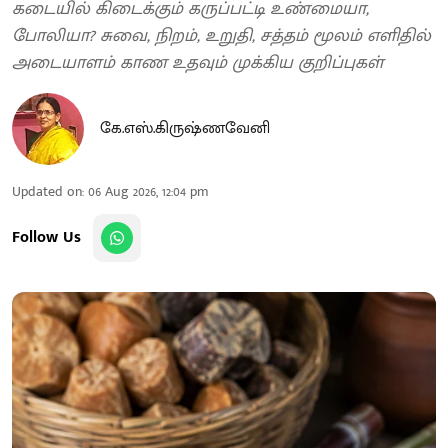
கடையில் கிடைக்கும் கருப்பட்டி உண்மையா,
போலியா? சுவை, நிறம், உறுதி, சத்தம் மூலம் எளிதில்
அடையாளம் காண உதவும் முக்கிய குறிப்புகள்
கே.எஸ்.கிருஷ்ணவேனி
Updated on
:
06 Aug 2026, 12:04 pm
Follow Us