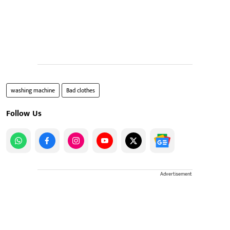
washing machine
Bad clothes
Follow Us
Advertisement