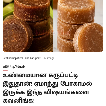
Real karuppati vs Fake karuppati
AI image
வீடு / குடும்பம்
உண்மையான கருப்பட்டி
இதுதான்! ஏமாந்து போகாமல்
இருக்க இந்த விஷயங்களை
கவனிங்க!