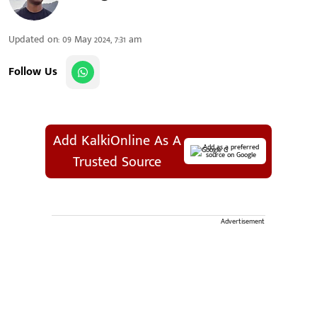
Updated on
:
09 May 2024, 7:31 am
Follow Us
Add KalkiOnline As A
Add as a preferred
source on Google
Trusted Source
Advertisement