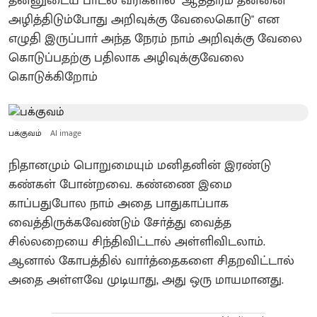
தன்னுடைய பாடல் வரிகளில் "ஆத்திரம் தன்னை
அழித்திடும்போது அறிவுக்கு வேலைகொடு" என
எழுதி இருப்பாா் அந்த நேரம் நாம் அறிவுக்கு வேலை
கொடுப்பதற்கு பதிலாக அழிவுக்குவேலை
கொடுக்கிறோம்
பக்குவம்
AI image
நிதானமும் பொறுமையும் மனிதனின் இரண்டு
கண்கள் போன்றவை. கண்ணை இமை
காப்பதுபோல நாம் அதை பாதுகாப்பாக
வைத்திருக்கவேண்டும் சோ்த்து வைத்த
சில்லறையை சிந்திவிட்டால் அள்ளிவிடலாம்.
ஆனால் கோபத்தில் வாா்த்தைகளை சிதறவிட்டால்
அதை அள்ளவே முடியாது, அது ஒரு மாயமானது.