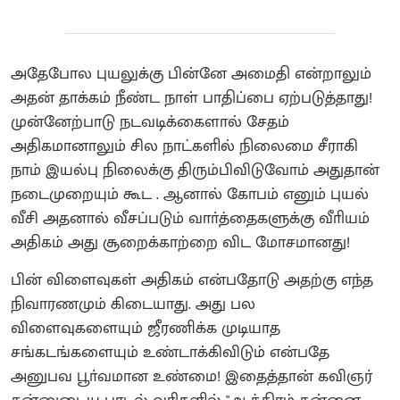
அதேபோல புயலுக்கு பின்னே அமைதி என்றாலும்
அதன் தாக்கம் நீண்ட நாள் பாதிப்பை ஏற்படுத்தாது!
முன்னேற்பாடு நடவடிக்கைளால் சேதம்
அதிகமானாலும் சில நாட்களில் நிலைமை சீராகி
நாம் இயல்பு நிலைக்கு திரும்பிவிடுவோம் அதுதான்
நடைமுறையும் கூட . ஆனால் கோபம் எனும் புயல்
வீசி அதனால் வீசப்படும் வாா்த்தைகளுக்கு வீாியம்
அதிகம் அது சூறைக்காற்றை விட மோசமானது!
பின் விளைவுகள் அதிகம் என்பதோடு அதற்கு எந்த
நிவாரணமும் கிடையாது. அது பல
விளைவுகளையும் ஜீரணிக்க முடியாத
சங்கடங்களையும் உண்டாக்கிவிடும் என்பதே
அனுபவ பூா்வமான உண்மை! இதைத்தான் கவிஞர்