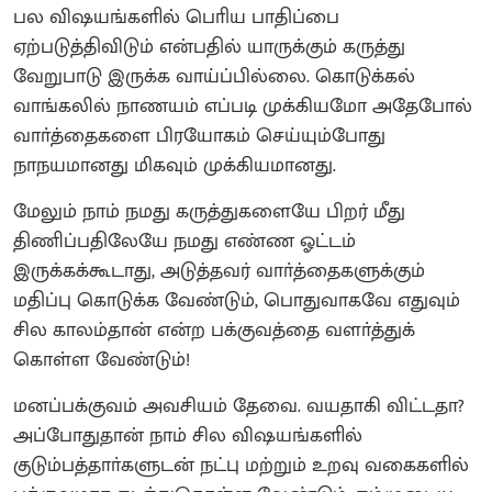
பல விஷயங்களில் பொிய பாதிப்பை
ஏற்படுத்திவிடும் என்பதில் யாருக்கும் கருத்து
வேறுபாடு இருக்க வாய்ப்பில்லை. கொடுக்கல்
வாங்கலில் நாணயம் எப்படி முக்கியமோ அதேபோல்
வாா்த்தைகளை பிரயோகம் செய்யும்போது
நாநயமானது மிகவும் முக்கியமானது.
மேலும் நாம் நமது கருத்துகளையே பிறர் மீது
திணிப்பதிலேயே நமது எண்ண ஓட்டம்
இருக்கக்கூடாது, அடுத்தவர் வாா்த்தைகளுக்கும்
மதிப்பு கொடுக்க வேண்டும், பொதுவாகவே எதுவும்
சில காலம்தான் என்ற பக்குவத்தை வளா்த்துக்
கொள்ள வேண்டும்!
மனப்பக்குவம் அவசியம் தேவை. வயதாகி விட்டதா?
அப்போதுதான் நாம் சில விஷயங்களில்
குடும்பத்தாா்களுடன் நட்பு மற்றும் உறவு வகைகளில்