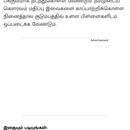
பக்குவமாக நடந்துகொள்ள வேண்டும். நம்முடைய
கெளரவம் மதிப்பு இவைகளை காப்பாற்றிக்கொள்ள
நினைத்தால் குடும்பத்தில் உள்ள பிள்ளைகளிடம்
ஒப்படைக்க வேண்டும்.
Advertisement
இதையும் படியுங்கள்: