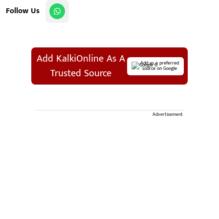
Follow Us
Add KalkiOnline As A
Add as a preferred
source on Google
Trusted Source
Advertisement