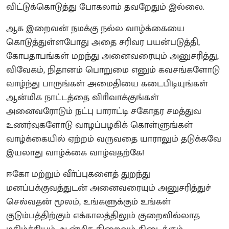
விட்டுக்கொடுத்து போகலாம் தவறேதும் இல்லை.
ஆக இறைவன் நமக்கு நல்ல வாழ்க்கையை
கொடுத்துள்ளபோது அதை சரிவர பயன்படுத்தி,
கோபதாபங்கள் மறந்து அனைவரையும் அனுசரித்து,
விவேகம், நிதானம் பொறுமை எனும் கவசங்களோடு
வாழ்ந்து பாருங்கள் அமைதியை கடைபிடியுங்கள்
ஆன்மிக நாட்டத்தை விாிவாக்குங்கள்
அனைவரோடும் நட்பு பாராட்டி சகோதர சமத்துவ
உணர்வுகளோடு வாழப்பழகிக் கொள்ளுங்கள்
வாழ்க்கையில் ஏற்றம் வருவதை யாராலும் தடுக்கவே
இயலாது வாழ்க்கை வாழ்வதற்கே!
ஈகோ மற்றும் வீா்ப்புகளைத் துறந்து
மனப்பக்குவத்துடன் அனைவரையும் அனுசரித்துச்
செல்வதன் மூலம், உங்களுக்கும் உங்கள்
குடும்பத்திற்கும் எக்காலத்திலும் குறைவில்லாத