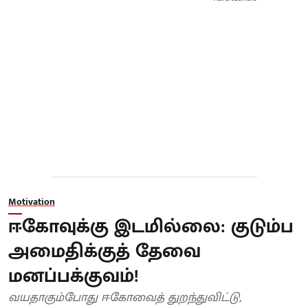
Motivation
ஈகோவுக்கு இடமில்லை: குடும்ப
அமைதிக்குத் தேவை
மனப்பக்குவம்!
வயதாகும்போது ஈகோவைத் துறந்துவிட்டு,