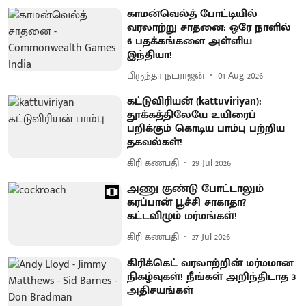
காமன்வெல்த் போட்டியில்
வரலாற்று சாதனை: ஒரே நாளில்
6 பதக்கங்களை அள்ளிய
இந்தியா!
பிருந்தா நடராஜன்
01 Aug 2026
கட்டுவிரியன் (kattuviriyan):
தூக்கத்திலேயே உயிரைப்
பறிக்கும் கொடிய பாம்பு பற்றிய
தகவல்கள்!
கிரி கணபதி
29 Jul 2026
அணு குண்டு போட்டாலும்
கரப்பான் பூச்சி சாகாதா?
கட்டவிழும் மர்மங்கள்!
கிரி கணபதி
27 Jul 2026
கிரிக்கெட் வரலாற்றின் மர்மமான
நிகழ்வுகள்! நீங்கள் அறிந்திடாத 3
அதிசயங்கள்