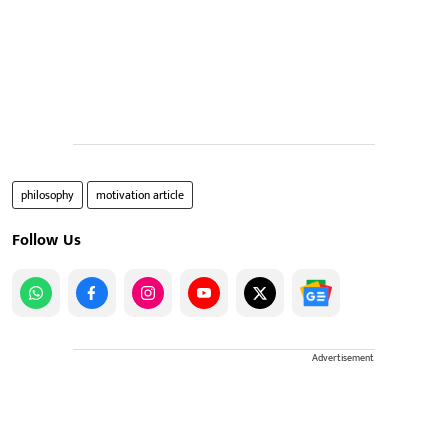
philosophy
motivation article
Follow Us
Advertisement