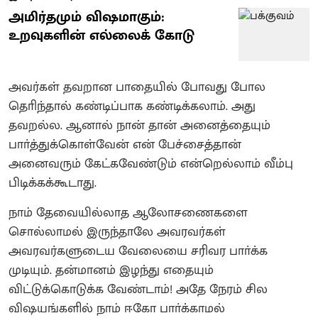
அமிர்தமும் விஷமாகும்:
உறவுகளின் எல்லைக் கோடு
அவர்கள் தவறான பாதையில் போவது போல
தொிந்தால் கண்டிப்பாக கண்டிக்கலாம். அது
தவறல்ல. ஆனால் நான் தான் அனைத்தையும்
பாா்த்துக்கொள்வேன் என் பேச்சைத்தான்
அனைவரும் கேட்கவேண்டும் என்றெல்லாம் வீம்பு
பிடிக்கக்கூடாது.
நாம் தேவையில்லாத ஆலோசணைகளை
சொல்லாமல் இருந்தாலே அவரவர்கள்
அவரவர்களுடைய வேலையை சரிவர பாா்க்க
முடியும். தன்மானம் இழந்து எதையும்
விட்டுக்கொடுக்க வேண்டாம்! அதே நேரம் சில
விஷயங்களில் நாம் ஈகோ பாா்க்காமல்