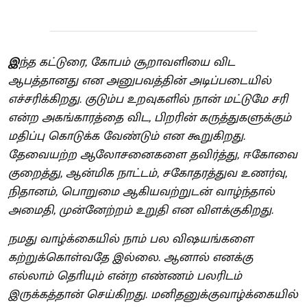
இ
ந்த கட்டுரை, கோபம் சூறாவளியை விட
ஆபத்தானது என அனுபவத்தின் அடிப்படையில்
எச்சரிக்கிறது. குடும்ப உறவுகளில் நான் மட்டுமே சரி
என்ற அகங்காரத்தை விட, பிறரின் கருத்துகளுக்கும்
மதிப்பு கொடுக்க வேண்டும் என கூறுகிறது.
தேவையற்ற ஆலோசனைகளை தவிர்த்து, ஈகோவை
குறைத்து, ஆன்மிக நாட்டம், சகோதரத்துவ உணர்வு,
நிதானம், பொறுமை ஆகியவற்றுடன் வாழ்ந்தால்
அமைதி, முன்னேற்றம் உறுதி என விளக்குகிறது.
நமது வாழ்க்கையில் நாம் பல விஷயங்களை
கற்றுக்கொள்வதே இல்லை. ஆனால் எனக்கு
எல்லாம் தொியும் என்ற எண்ணம் பலரிடம்
இருக்கத்தான் செய்கிறது. மனிதனுக்குவாழ்க்கையில்