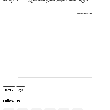
மகிழ்ச்சியும் ஆன்மிக நிறைவும் கிடைக்கும்.
Advertisement
family
ego
Follow Us