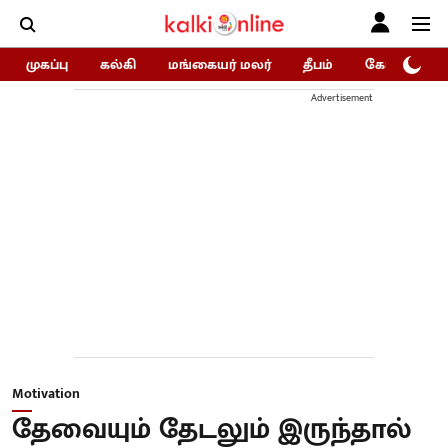
முகப்பு
கல்கி
மங்கையர் மலர்
தீபம்
கோகுலம்/Go
Advertisement
Motivation
தேவையும் தேடலும் இருந்தால்