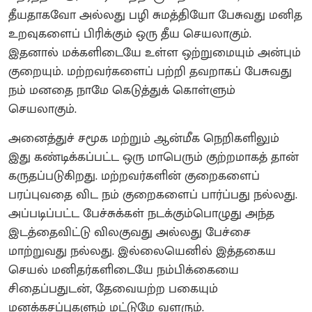
தீயதாகவோ அல்லது பழி சுமத்தியோ பேசுவது மனித
உறவுகளைப் பிரிக்கும் ஒரு தீய செயலாகும்.
இதனால் மக்களிடையே உள்ள ஒற்றுமையும் அன்பும்
குறையும். மற்றவர்களைப் பற்றி தவறாகப் பேசுவது
நம் மனதை நாமே கெடுத்துக் கொள்ளும்
செயலாகும்.
அனைத்துச் சமூக மற்றும் ஆன்மீக நெறிகளிலும்
இது கண்டிக்கப்பட்ட ஒரு மாபெரும் குற்றமாகத் தான்
கருதப்படுகிறது. மற்றவர்களின் குறைகளைப்
பரப்புவதை விட நம் குறைகளைப் பார்ப்பது நல்லது.
அப்படிப்பட்ட பேச்சுக்கள் நடக்கும்பொழுது அந்த
இடத்தைவிட்டு விலகுவது அல்லது பேச்சை
மாற்றுவது நல்லது. இல்லையெனில் இத்தகைய
செயல் மனிதர்களிடையே நம்பிக்கையை
சிதைப்பதுடன், தேவையற்ற பகையும்
மனக்கசப்புகளும் மட்டுமே வளரும்.