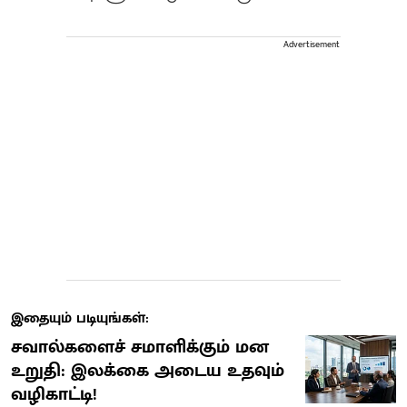
Advertisement
இதையும் படியுங்கள்:
சவால்களைச் சமாளிக்கும் மன
உறுதி: இலக்கை அடைய உதவும்
வழிகாட்டி!