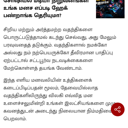
சோஷியல் மீடியா நிறுவனங்கள்
உங்க மனச எப்படி ஹேக்
பண்றாங்க தெரியுமா?
சிறிய மற்றும் அர்த்தமற்ற வதந்திகளை
பொருட்படுத்தாமல் கடந்து செல்வது, அது மேலும்
பரவுவதைத் தடுக்கும். வதந்திகளால் நமக்கோ
அல்லது நம் நற்பெயருக்கோ தீவிரமான பாதிப்பு
ஏற்பட்டால் சட்டபூர்வ நடவடிக்கைகளை
மேற்கொள்ளத் தயங்க வேண்டாம்.
இந்த எளிய மனவலியின் உத்திகளைக்
கடைப்பிடிப்பதன் மூலம், தேவையில்லாத
வதந்திகளிலிருந்து விலகி எவ்வித மன
உளைச்சலுமின்றி உங்கள் இலட்சியங்களை முழு
கவனத்துடன் அடைந்து நிலையான நிம்மதியைப்
பெறலாம்.