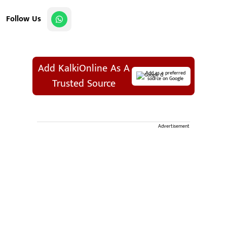
Follow Us
Add KalkiOnline As A
Add as a preferred
source on Google
Trusted Source
Advertisement