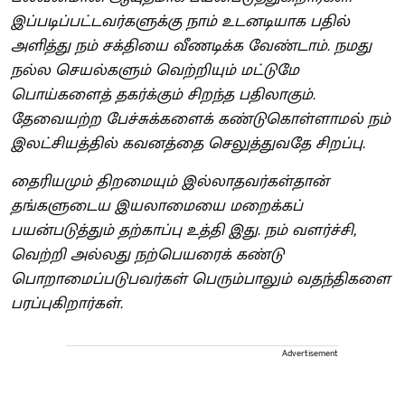
இப்படிப்பட்டவர்களுக்கு நாம் உடனடியாக பதில்
அளித்து நம் சக்தியை வீணடிக்க வேண்டாம். நமது
நல்ல செயல்களும் வெற்றியும் மட்டுமே
பொய்களைத் தகர்க்கும் சிறந்த பதிலாகும்.
தேவையற்ற பேச்சுக்களைக் கண்டுகொள்ளாமல் நம்
இலட்சியத்தில் கவனத்தை செலுத்துவதே சிறப்பு.
தைரியமும் திறமையும் இல்லாதவர்கள்தான்
தங்களுடைய இயலாமையை மறைக்கப்
பயன்படுத்தும் தற்காப்பு உத்தி இது. நம் வளர்ச்சி,
வெற்றி அல்லது நற்பெயரைக் கண்டு
பொறாமைப்படுபவர்கள் பெரும்பாலும் வதந்திகளை
பரப்புகிறார்கள்.
Advertisement