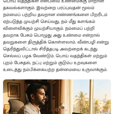
பொய் வதந்திகள் என்பவை உண்மைக்கு மாறான
தகவல்களாகும். இவற்றை பரப்புவதன் மூலம்
நம்மைப் பற்றிய தவறான எண்ணங்களை பிறரிடம்
ஏற்படுத்த முயற்சி செய்வது, நம் மீது களங்கம்
விளைவிக்கும் முயற்சியாகும். நம்மைப் பற்றி
தவறாக பேசும் பொழுது அது உண்மை என்றால்
தவறுகளை திருத்திக் கொள்ளலாம். வீண்பழி என்று
தெரிந்துவிட்டால் சிரித்தபடி அவற்றைக் கடந்து
செல்லப் பழக வேண்டும். பொய் வதந்திகள் மற்றும்
புறம் பேசுதல், நட்பு மற்றும் குடும்ப உறவுகளை
உடைத்து நம்பிக்கையற்ற தன்மையை உருவாக்கும்.