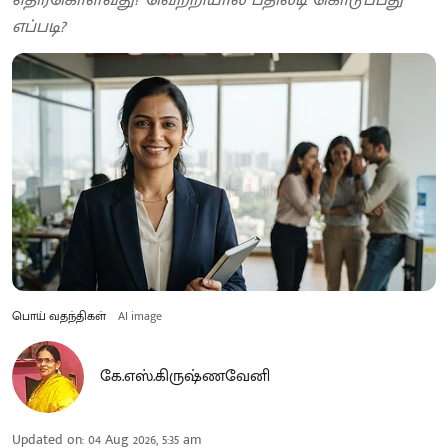
எப்படி?
பொய் வதந்திகள்
AI image
கே.எஸ்.கிருஷ்ணவேனி
Updated on
:
04 Aug 2026, 5:35 am