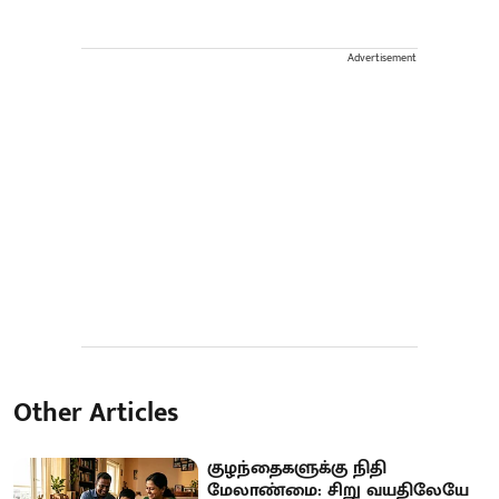
Advertisement
Other Articles
குழந்தைகளுக்கு நிதி
மேலாண்மை: சிறு வயதிலேயே