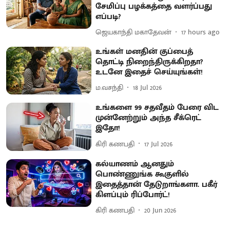
சேமிப்பு பழக்கத்தை வளர்ப்பது
எப்படி?
ஜெயகாந்தி மகாதேவன்
17 hours ago
உங்கள் மனதின் குப்பைத்
தொட்டி நிறைந்திருக்கிறதா?
உடனே இதைச் செய்யுங்கள்!
ம.வசந்தி
18 Jul 2026
உங்களை 99 சதவீதம் பேரை விட
முன்னேற்றும் அந்த சீக்ரெட்
இதோ!
கிரி கணபதி
17 Jul 2026
கல்யாணம் ஆனதும்
பொண்ணுங்க கூகுளில்
இதைத்தான் தேடுறாங்களா. பகீர்
கிளப்பும் ரிப்போர்ட்!
கிரி கணபதி
20 Jun 2026