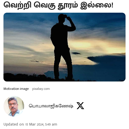
வெற்றி வெகு தூரம் இல்லை!
Motivation image
pixabay.com
பொ.பாலாஜிகணேஷ்
Updated on
:
15 Mar 2024, 5:49 am