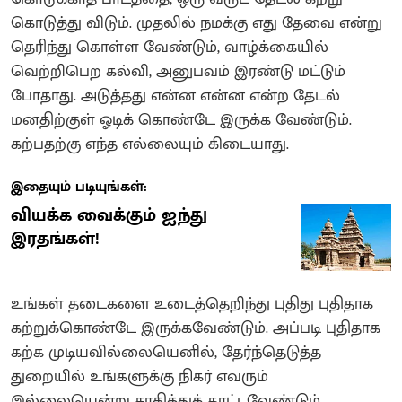
கொடுத்து விடும். முதலில் நமக்கு எது தேவை என்று
தெரிந்து கொள்ள வேண்டும், வாழ்க்கையில்
வெற்றிபெற கல்வி, அனுபவம் இரண்டு மட்டும்
போதாது. அடுத்தது என்ன என்ன என்ற தேடல்
மனதிற்குள் ஓடிக் கொண்டே இருக்க வேண்டும்.
கற்பதற்கு எந்த எல்லையும் கிடையாது.
இதையும் படியுங்கள்:
வியக்க வைக்கும் ஐந்து
இரதங்கள்!
உங்கள் தடைகளை உடைத்தெறிந்து புதிது புதிதாக
கற்றுக்கொண்டே இருக்கவேண்டும். அப்படி புதிதாக
கற்க முடியவில்லையெனில், தேர்ந்தெடுத்த
துறையில் உங்களுக்கு நிகர் எவரும்
இல்லையென்று சாதித்துக் காட்டவேண்டும்.