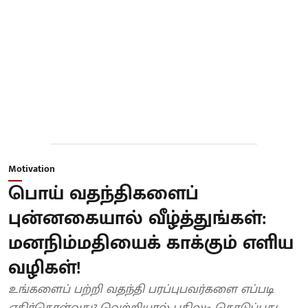
Motivation
பொய் வதந்திகளைப்
புன்னகையால் வீழ்த்துங்கள்:
மனநிம்மதியைக் காக்கும் எளிய
வழிகள்!
உங்களைப் பற்றி வதந்தி பரப்புபவர்களை எப்படி
எதிர்கொள்வது? வெற்றியால் பதிலடி கொடுப்பது