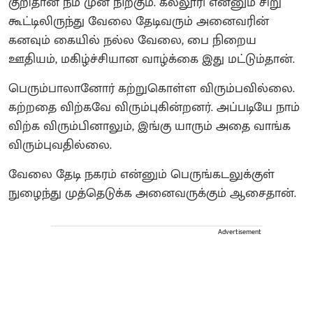
குறிதான் நம் முன் நிற்கும். கல்லூரி என்னும் சிறு
கூட்டிலிருந்து வேலை தேடிவரும் அனைவரின்
கனவும் கையில் நல்ல வேலை, பை நிறைய
ஊதியம், மகிழ்ச்சியான வாழ்க்கை இது மட்டும்தான்.
பெரும்பாலானோர் கற்றுகொள்ள விரும்பவில்லை.
கற்றதை விற்கவே விரும்புகின்றனர். அப்படியே நாம்
விற்க விரும்பினாலும், இங்கு யாரும் அதை வாங்க
விரும்புவதில்லை.
வேலை தேடி நகரம் என்னும் பெருங்கடலுக்குள்
நுழைந்து முத்தெடுக்க அனைவருக்கும் ஆசைதான்.
Advertisement