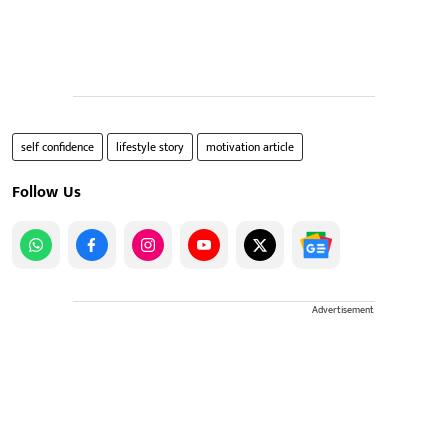
self confidence
lifestyle story
motivation article
Follow Us
Advertisement