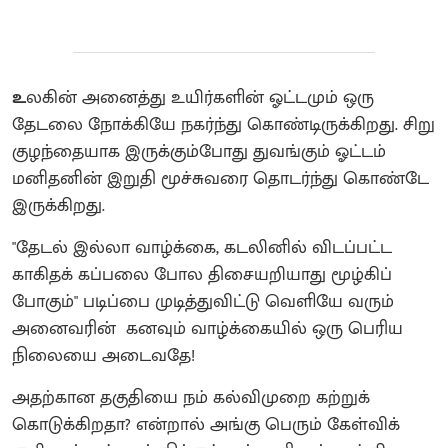
உ
லகின் அனைத்து உயிர்களின் ஓட்டமும் ஒரு
தேடலை நோக்கியே நகர்ந்து கொண்டிருக்கிறது. சிறு
குழந்தையாக இருக்கும்போது துவங்கும் ஓட்டம்
மனிதனின் இறுதி மூச்சுவரை தொடர்ந்து கொண்டே
இருக்கிறது.
"தேடல் இல்லா வாழ்க்கை, கடலினில் விடப்பட்ட
காகிதக் கப்பலை போல திசையறியாது மூழ்கிப்
போகும்" படிப்பை முடித்துவிட்டு வெளியே வரும்
அனைவரின் கனவும் வாழ்க்கையில் ஒரு பெரிய
நிலையை அடைவதே!
அதற்கான தகுதியை நம் கல்விமுறை கற்றுக்
கொடுக்கிறதா? என்றால் அங்கு பெரும் கேள்விக்