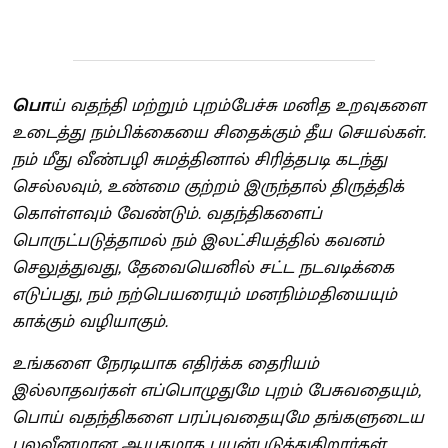
பொ
ய் வதந்தி மற்றும் புறம்பேச்சு மனித உறவுகளை
உடைத்து நம்பிக்கையை சிதைக்கும் தீய செயல்கள்.
நம் மீது வீண்பழி சுமத்தினால் சிரித்தபடி கடந்து
செல்லவும், உண்மை குற்றம் இருந்தால் திருத்திக்
கொள்ளவும் வேண்டும். வதந்திகளைப்
பொருட்படுத்தாமல் நம் இலட்சியத்தில் கவனம்
செலுத்துவது, தேவையெனில் சட்ட நடவடிக்கை
எடுப்பது, நம் நற்பெயரையும் மனநிம்மதியையும்
காக்கும் வழியாகும்.
உங்களை நேரடியாக எதிர்க்க தைரியம்
இல்லாதவர்கள் எப்பொழுதுமே புறம் பேசுவதையும்,
பொய் வதந்திகளை பரப்புவதையுமே தங்களுடைய
பலவீனமான ஆயுதமாக பயன்படுத்துகிறார்கள்.