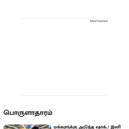
Advertisement
பொருளாதாரம்
மக்களுக்கு அடுத்த ஷாக்..! இனி