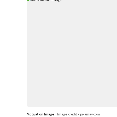
Motivation Image
Image credit - pixamay.com