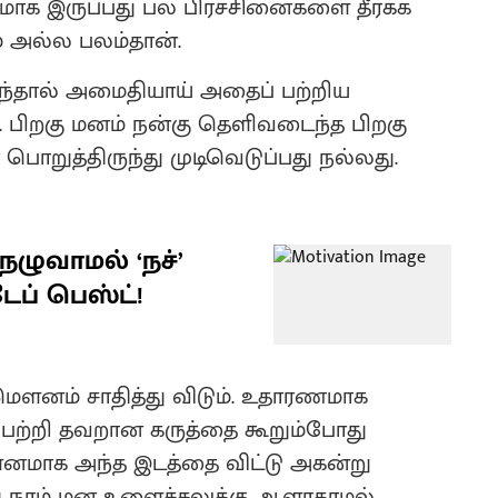
ாக இருப்பது பல பிரச்சினைகளை தீர்க்க
 அல்ல பலம்தான்.
ுந்தால் அமைதியாய் அதைப் பற்றிய
 பிறகு மனம் நன்கு தெளிவடைந்த பிறகு
றுத்திருந்து முடிவெடுப்பது நல்லது.
ுவாமல் ‘நச்’
ப் பெஸ்ட்!
மௌனம் சாதித்து விடும். உதாரணமாக
 பற்றி தவறான கருத்தை கூறும்போது
மாக அந்த இடத்தை விட்டு அகன்று
ோது நாம் மன உளைச்சலுக்கு ஆளாகாமல்