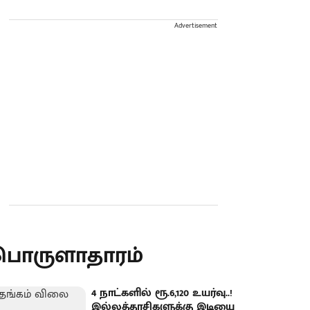
Advertisement
பொருளாதாரம்
4 நாட்களில் ரூ.6,120 உயர்வு..!
இல்லத்தரசிகளுக்கு இடியை