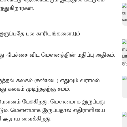
்துகிறார்கள்.
ல் இருப்பதே பல காரியங்களையும்
-பேச்சை விட மௌனத்தின் மதிப்பு அதிகம்.
தல் கலகம் (சண்டை) எதுவும் வராமல்
 கலகம் முடிந்ததற்கு சமம்.
 மௌனம் பேசுகிறது. மௌனமாக இருப்பது
ட்டும். மௌனமாக இருப்பதால் எதிராளியை
ி ஆராய வைக்கிறது.