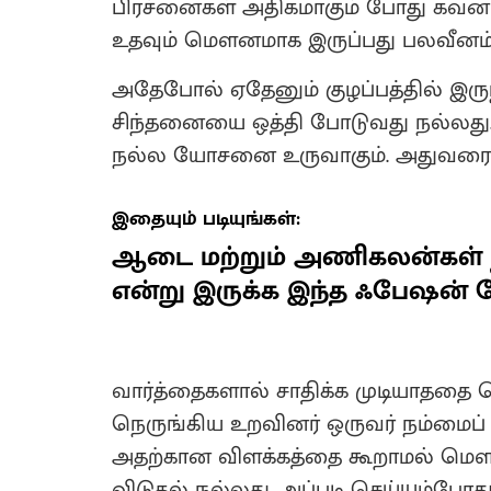
பிரச்னைகள் அதிகமாகும் போது கவனம
உதவும் மௌனமாக இருப்பது பலவீனம்
அதேபோல் ஏதேனும் குழப்பத்தில் இர
சிந்தனையை ஒத்தி போடுவது நல்லது.
நல்ல யோசனை உருவாகும். அதுவரை பொ
இதையும் படியுங்கள்:
ஆடை மற்றும் அணிகலன்கள் நழ
என்று இருக்க இந்த ஃபேஷன் டே
வார்த்தைகளால் சாதிக்க முடியாததை 
நெருங்கிய உறவினர் ஒருவர் நம்மைப்
அதற்கான விளக்கத்தை கூறாமல் மௌன
விடுதல் நல்லது. அப்படி செய்யும்ப