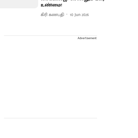
உண்மை!
கிரி கணபதி
10 Jun 2026
Advertisement