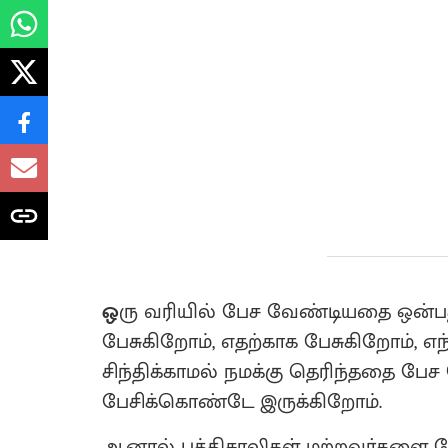
ஒ
ரு வரியில் பேச வேண்டியதை ஒன்பது
பேசுகிறோம், எதற்காக பேசுகிறோம், எந
சிந்திக்காமல் நமக்கு தெரிந்ததை ப
பேசிக்கொண்டே இருக்கிறோம்.
ஆனால் புத்திசாலிகள் மற்றவர்களை பே