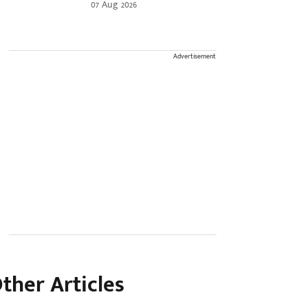
07 Aug 2026
Advertisement
ther Articles