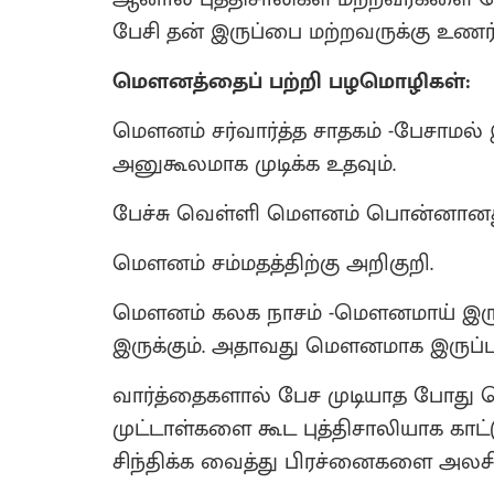
பேசி தன் இருப்பை மற்றவருக்கு உணர்த
மௌனத்தைப் பற்றி பழமொழிகள்:
மௌனம் சர்வார்த்த சாதகம் ‌‌‌‌-பேசாம
அனுகூலமாக முடிக்க உதவும்.
பேச்சு வெள்ளி மௌனம் பொன்னானது 
மௌனம் சம்மதத்திற்கு அறிகுறி.
மௌனம் கலக நாசம் -மௌனமாய் இருத்
இருக்கும். அதாவது மௌனமாக இருப்பது
வார்த்தைகளால் பேச முடியாத போது
முட்டாள்களை கூட புத்திசாலியாக கா
சிந்திக்க வைத்து பிரச்னைகளை அலச