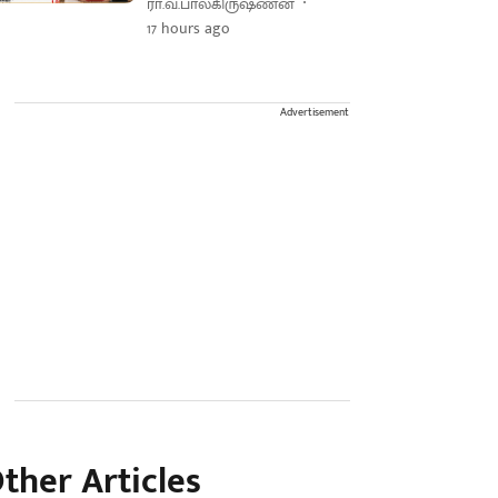
ரா.வ.பாலகிருஷ்ணன்
17 hours ago
Advertisement
ther Articles