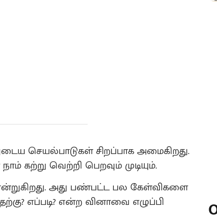
னுடைய செயல்பாடுகள் சிறப்பாக அமைகிறது.
ம் கற்று வெற்றி பெறவும் முடியும்.
ோன்றுகிறது. அது பண்பட்ட பல கேள்விகளை
தற்கு? எப்படி? என்ற வினாவை எழுப்பி
O