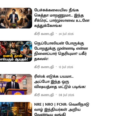
பேச்சுக்கலையில நீங்க
கெத்தா மாறணுமா... இந்த
சீக்ரெட் பார்முலாவை உடனே
கத்துக்கோங்க!
கிரி கணபதி
24 Jul 2026
நெப்போலியன் போருக்கு
போறதுக்கு முன்னாடி என்ன
நினைப்பார் தெரியுமா? பகீர்
தகவல்!
கிரி கணபதி
13 Jul 2026
ரிஸ்க் எடுக்க பயமா...
அப்போ இந்த ஒரு
விஷயத்தை மட்டும் படிங்க!
கிரி கணபதி
08 Jul 2026
NRE | NRO | FCNR: வெளிநாடு
வாழ் இந்தியர்கள் அறிய
வேண்டிய வங்கி