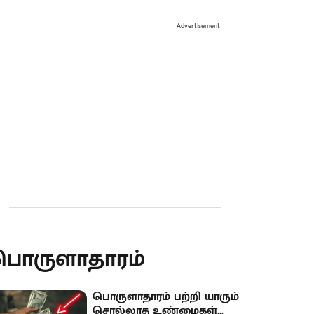
Advertisement
பொருளாதாரம்
பொருளாதாரம் பற்றி யாரும்
சொல்லாத உண்மைகள்...