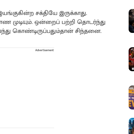
யங்குகின்ற சக்தியே இருக்காது.
 முடியும். ஒன்றைப் பற்றி தொடர்ந்து
ந்து கொண்டிருப்பதும்தான் சிந்தனை.
Advertisement