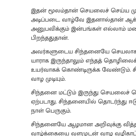
இதன் மூலம்தான் செயலைச் செய்ய முட
அடிப்படை. வாழ்வே இதனால்தான் ஆக்கப்ப
அனுபவிக்கும் இன்பங்கள் எல்லாம் ம
பிறந்ததுதான்.
அவர்களுடைய சிந்தனையே செயலாக மா
யாராக இருந்தாலும் எந்தத் தொழிலை
உயர்வாகக் கொண்டிருக்க வேண்டும். சி
வாழ முடியும்.
சிந்தனை மட்டும் இருந்து செயலைச் 
ஏற்படாது. சிந்தனையில் தொடர்ந்து ஈ
நாள் பெருகும்.
சிந்தனையே ஆழமான அறிவுக்கு வித்
வாழ்க்கையை வளமுடன் வாழ வழிகாட்