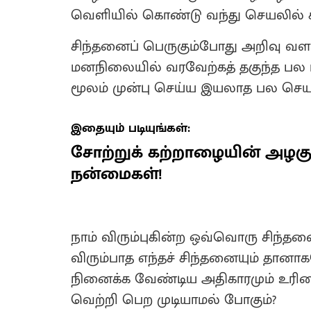
வெளியில் கொண்டு வந்து செயலில் கா
சிந்தனைப் பெருகும்போது அறிவு வளர
மனநிலையில் வரவேற்கத் தகுந்த பல
மூலம் முன்பு செய்ய இயலாத பல செயல்
இதையும் படியுங்கள்:
சோற்றுக் கற்றாழையின் அழக
நன்மைகள்!
நாம் விரும்புகின்ற ஒவ்வொரு சிந்தனை
விரும்பாத எந்தச் சிந்தனையும் தா
நினைக்க வேண்டிய அதிகாரமும் உரிமைய
வெற்றி பெற முடியாமல் போகும்?