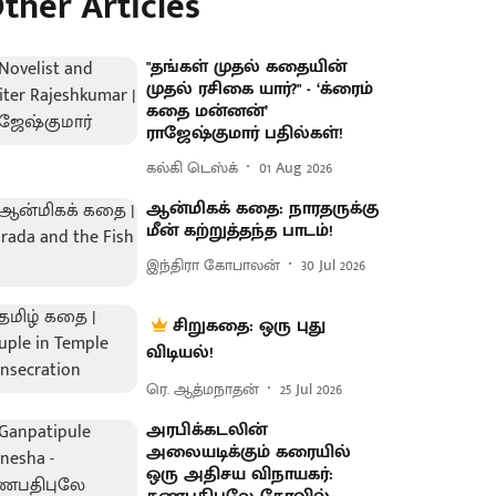
ther Articles
"தங்கள் முதல் கதையின்
முதல் ரசிகை யார்?" - ‘க்ரைம்
கதை மன்னன்’
ராஜேஷ்குமார் பதில்கள்!
கல்கி டெஸ்க்
01 Aug 2026
ஆன்மிகக் கதை: நாரதருக்கு
மீன் கற்றுத்தந்த பாடம்!
இந்திரா கோபாலன்
30 Jul 2026
சிறுகதை: ஒரு புது
விடியல்!
ரெ. ஆத்மநாதன்
25 Jul 2026
அரபிக்கடலின்
அலையடிக்கும் கரையில்
ஒரு அதிசய விநாயகர்: