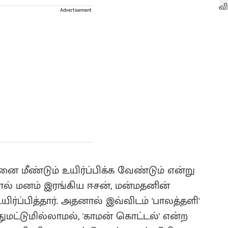
Advertisement
னை மீண்டும் உயிர்ப்பிக்க வேண்டும் என்று
் மனம் இரங்கிய ஈசன், மன்மதனின்
ர்ப்பித்தார். அதனால் இவ்விடம் 'பாலத்தளி'
ுமட்டுமில்லாமல், 'காமன் கொட்டல்' என்ற