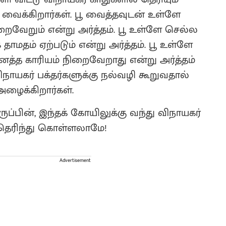
 வைக்கிறார்கள். பூ வைத்தவுடன் உள்ளே
றைவேறும் என்று அர்த்தம். பூ உள்ளே செல்ல
ாமதம் ஏற்படும் என்று அர்த்தம். பூ உள்ளே
த்த காரியம் நிறைவேறாது என்று அர்த்தம்
 விநாயகர் பக்தர்களுக்கு நல்வழி கூறுவதால்
அழைக்கிறார்கள்.
ப்பின், இந்தக் கோயிலுக்கு வந்து விநாயகர்
தெரிந்து கொள்ளலாமே!
Advertisement