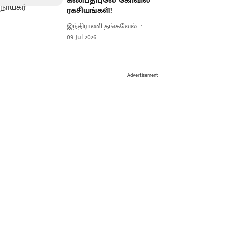
கணபதிபுலே கோவில்
ரகசியங்கள்!
இந்திராணி தங்கவேல்
09 Jul 2026
Advertisement