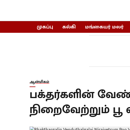
முகப்பு
கல்கி
மங்கையர் மலர்
ஆன்மிகம்
பக்தர்களின் வே
நிறைவேற்றும் பூ வ