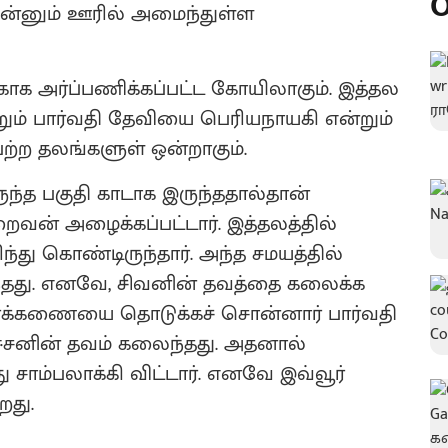
O
் என்னும் ஊரில் அமைந்துள்ள
க அர்ப்பணிக்கப்பட்ட கோயிலாகும். இத்தல
் பார்வதி தேவியை பெரியநாயகி என்றும்
ற்ற தலங்களுள் ஒன்றாகும்.
ந்த பகுதி காடாக இருந்ததால்தான்
வன் அழைக்கப்பட்டார். இத்தலத்தில்
்து கொண்டிருந்தார். அந்த சமயத்தில்
ுந்தது. எனவே, சிவனின் தவத்தை கலைக்க
்க்கணையை தொடுக்கச் சொன்னார் பார்வதி
ஈசனின் தவம் கலைந்தது. அதனால்
ாம்பலாக்கி விட்டார். எனவே இவ்வூர்
றது.