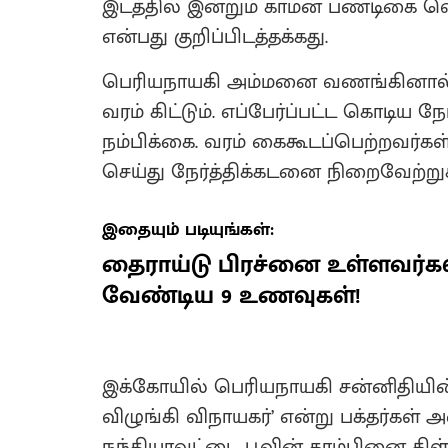
இடத்தில் இன்றும் காமன் பண்டிகை 
என்பது குறிப்பிடத்தக்கது.
பெரியநாயகி அம்மனை வணங்கினால், 
வரம் கிட்டும். எப்பேர்ப்பட்ட கொடிய ந
நம்பிக்கை. வரம் கைகூடப்பெற்றவர்கள்
செய்து நேர்த்திக்கடனை நிறைவேற்றுக
இதையும் படியுங்கள்:
தைராய்டு பிரச்னை உள்ளவர்கள்
வேண்டிய 9 உணவுகள்!
இக்கோயில் பெரியநாயகி சன்னிதியின் வ
விழுங்கி விநாயகர்’ என்று பக்தர்கள் அ
நந்தியாவட்டை பூவின் காம்பினை கிள்ள