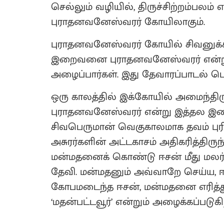
செல்லும் வழியில், திருச்சிற்றம்பலம
புராதனவனேஸ்வரர் கோயிலாகும்.
புராதனவனேஸ்வரர் கோயில் சிவனுக்கா
இறைவனை புராதனவனேஸ்வரர் என்றும
அழைப்பார்கள். இது தேவாரப்பாடல் பெ
ஒரு காலத்தில் இக்கோயில் அமைந்திரு
புராதனவனேஸ்வரர் என்று இத்தல இறை
சிவபெருமான் வெகுகாலமாக தவம் புரிந
அசுரர்களின் அட்டகாசம் அதிகரித்திர
மன்மதனைக் கொண்டு ஈசன் மீது மலர
தேவி. மன்மதனும் அவ்வாறே செய்ய, 
கோபமடைந்த ஈசன், மன்மதனை எரித்து ச
‘மதன்பட்டவூர்’ என்றும் அழைக்கப்படுகி