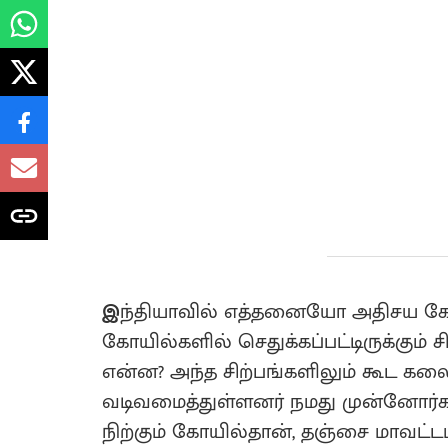
இ
ந்தியாவில் எத்தனையோ அதிசய கோ
கோயில்களில் செதுக்கப்பட்டிருக்கும் 
என்ன? அந்த சிற்பங்களிலும் கூட கலைந
வடிவமைத்துள்ளனர் நமது முன்னோர்கள்
நிற்கும் கோயில்தான், தஞ்சை மாவட்டம