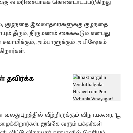
வெகு விமரிசையாகக் கொண்டாடப்படுகிறது
குழந்தை இல்லாதவர்களுக்கு குழந்தை
ோயும் தீரும், திருமணம் கைக்கூடும் என்பது
 சுவாமிக்கும், அம்பாளுக்கும் அபிஷேகம்
ிறார்கள்.
 தவிர்க்க
லதுபுறத்தில் வீற்றிருக்கும் விநாயகரை, ‘பூ
ழைக்கிறார்கள். இங்கே வரும் பக்தர்கள்
ி விட்டு விநாயகர் காதுகளில் தெரியும்