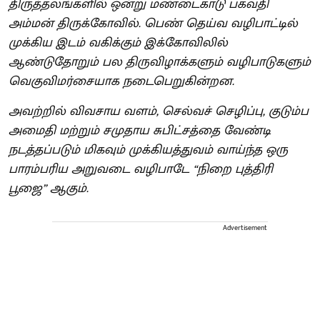
திருத்தலங்களில் ஒன்று மண்டைகாடு பகவதி
அம்மன் திருக்கோவில். பெண் தெய்வ வழிபாட்டில்
முக்கிய இடம் வகிக்கும் இக்கோவிலில்
ஆண்டுதோறும் பல திருவிழாக்களும் வழிபாடுகளும்
வெகுவிமர்சையாக நடைபெறுகின்றன.
அவற்றில் விவசாய வளம், செல்வச் செழிப்பு, குடும்ப
அமைதி மற்றும் சமுதாய சுபிட்சத்தை வேண்டி
நடத்தப்படும் மிகவும் முக்கியத்துவம் வாய்ந்த ஒரு
பாரம்பரிய அறுவடை வழிபாடே “நிறை புத்திரி
பூஜை” ஆகும்.
Advertisement