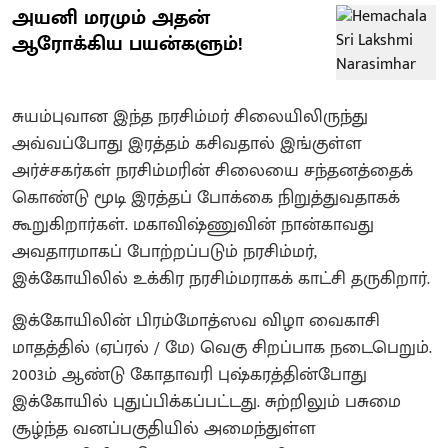
அயனி மரமும் அதன்
ஆரோக்கிய பயன்களும்!
சுயம்புவான இந்த நரசிம்மர் சிலையிலிருந்து
அவ்வப்போது இரத்தம் கசிவதால் இங்குள்ள
அர்ச்சகர்கள் நரசிம்மரின் சிலையை சந்தனத்தைக்
கொண்டு மூடி இரத்தப் போக்கை நிறுத்துவதாகக்
கூறுகிறார்கள். மகாவிஷ்ணுவின் நான்காவது
அவதாரமாகப் போற்றப்படும் நரசிம்மர்,
இக்கோயிலில் உக்கிர நரசிம்மராகக் காட்சி தருகிறார்.
இக்கோயிலின் பிரம்மோத்ஸவ விழா வைகாசி
மாதத்தில் (ஏப்ரல் / மே) வெகு சிறப்பாக நடைபெறும்.
2003ம் ஆண்டு கோதாவரி புஷ்கரத்தின்போது
இக்கோயில் புதுப்பிக்கப்பட்டது. சுற்றிலும் பசுமை
சூழ்ந்த வனப்பகுதியில் அமைந்துள்ள