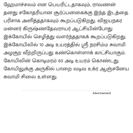
ஹேமாச்சலம் என பெயரிட்டதாகவும், ராவணன்
தனது சகோதரியான சூர்ப்பனகைக்கு இந்த இடத்தை
பரிசாக அளித்ததாகவும் கூறப்படுகிறது. விஜயநகர
மன்னர் கிருஷ்ணதேவராயர் ஆட்சியின்போது
இக்கோயில் செழித்து வளர்ந்ததாகக் கூறப்படுகிறது.
இக்கோயிலில் 10 அடி உயரத்தில் ஸ்ரீ நரசிம்ம சுவாமி
அழகுற வீற்றிருப்பது கண்கொள்ளாக் காட்சியாகும்.
கோயிலின் கொடிமரம் 60 அடி உயரம் கொண்டது.
கோயிலுக்கு அருகில் பாறை வடிவ உக்ர ஆஞ்சனேய
சுவாமி சிலை உள்ளது.
Advertisement