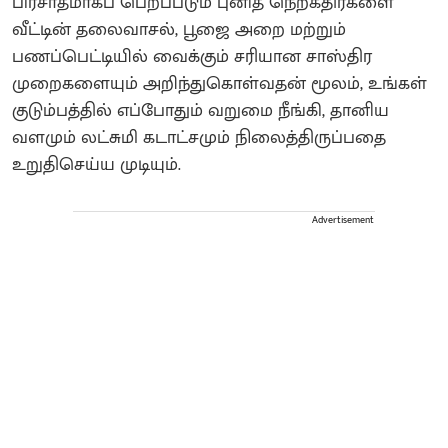
பிரசாதமாகப் பெறப்படும் புனித நெற்கதிர்களை
வீட்டின் தலைவாசல், பூஜை அறை மற்றும்
பணப்பெட்டியில் வைக்கும் சரியான சாஸ்திர
முறைகளையும் அறிந்துகொள்வதன் மூலம், உங்கள்
குடும்பத்தில் எப்போதும் வறுமை நீங்கி, தானிய
வளமும் லட்சுமி கடாட்சமும் நிலைத்திருப்பதை
உறுதிசெய்ய முடியும்.
Advertisement