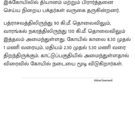
இக்கோயிலில் தியானம் மற்றும் பிரார்த்தனை
செய்ய நிறைய பக்தர்கள் வருகை தருகின்றனர்.
பத்ராசலத்திலிருந்து 90 கி.மீ. தொலைவிலும்,
வாரங்கல் நகரத்திலிருந்து 130 கி.மீ. தொலைவிலும்
இத்தலம் அமைந்துள்ளது. கோயில் காலை 8.30 முதல்
1 மணி வரையும், மதியம் 2.30 முதல் 5.30 மணி வரை
திறந்திருக்கும். காட்டுப்பகுதியில் அமைந்துள்ளதால்
விரைவில் கோயில் நடையை மூடி விடுகிறார்கள்.
Advertisement