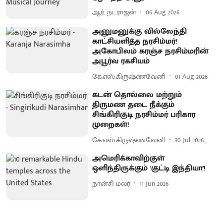
ஆர். நடராஜன்
06 Aug 2026
அனுமனுக்கு வில்லேந்தி
காட்சியளித்த நரசிம்மர்!
அகோபிலம் கரஞ்ச நரசிம்மரின்
அபூர்வ ரகசியம்
கே.எஸ்.கிருஷ்ணவேனி
01 Aug 2026
கடன் தொல்லை மற்றும்
திருமண தடை நீக்கும்
சிங்கிரிகுடி நரசிம்மர் பரிகார
முறைகள்!
கே.எஸ்.கிருஷ்ணவேனி
30 Jul 2026
அமெரிக்காவிற்குள்
ஒளிந்திருக்கும் 'குட்டி இந்தியா'!
நான்சி மலர்
11 Jun 2026