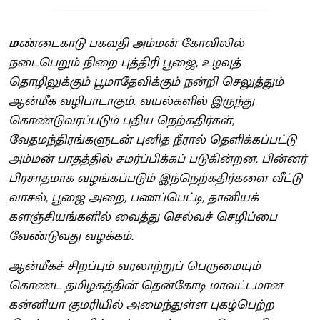
ம
ண்டைகாடு பகவதி அம்மன் கோவிலில்
நடைபெறும் நிறை புத்திரி பூஜை, உழவுத்
தொழிலுக்கும் பூமாதேவிக்கும் நன்றி செலுத்தும்
ஆன்மீக வழிபாடாகும். வயல்களில் இருந்து
கொண்டுவரப்படும் புதிய நெற்கதிர்கள்,
வேதமந்திரங்களுடன் புனித நீரால் தெளிக்கப்பட்டு
அம்மன் பாதத்தில் சமர்ப்பிக்கப் படுகின்றன. பின்னர்
பிரசாதமாக வழங்கப்படும் இந்நெற்கதிர்களை வீட்டு
வாசல், பூஜை அறை, பணப்பெட்டி, தானியக்
களஞ்சியங்களில் வைத்து செல்வச் செழிப்பை
வேண்டுவது வழக்கம்.
ஆன்மீகச் சிறப்பும் வரலாற்றுப் பெருமையும்
கொண்ட தமிழகத்தின் தென்கோடி மாவட்டமான
கன்னியா குமரியில் அமைந்துள்ள புகழ்பெற்ற