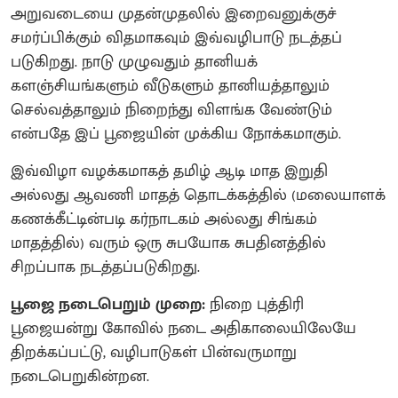
அறுவடையை முதன்முதலில் இறைவனுக்குச்
சமர்ப்பிக்கும் விதமாகவும் இவ்வழிபாடு நடத்தப்
படுகிறது. நாடு முழுவதும் தானியக்
களஞ்சியங்களும் வீடுகளும் தானியத்தாலும்
செல்வத்தாலும் நிறைந்து விளங்க வேண்டும்
என்பதே இப் பூஜையின் முக்கிய நோக்கமாகும்.
இவ்விழா வழக்கமாகத் தமிழ் ஆடி மாத இறுதி
அல்லது ஆவணி மாதத் தொடக்கத்தில் (மலையாளக்
கணக்கீட்டின்படி கர்நாடகம் அல்லது சிங்கம்
மாதத்தில்) வரும் ஒரு சுபயோக சுபதினத்தில்
சிறப்பாக நடத்தப்படுகிறது.
பூஜை நடைபெறும் முறை:
நிறை புத்திரி
பூஜையன்று கோவில் நடை அதிகாலையிலேயே
திறக்கப்பட்டு, வழிபாடுகள் பின்வருமாறு
நடைபெறுகின்றன.