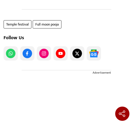
Temple festival
Full moon pooja
Follow Us
Advertisement