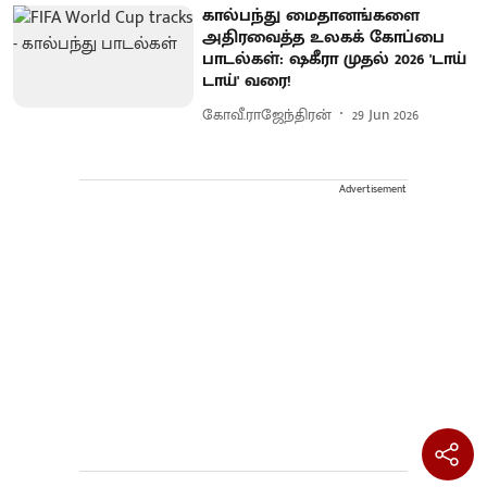
கால்பந்து மைதானங்களை
அதிரவைத்த உலகக் கோப்பை
பாடல்கள்: ஷகீரா முதல் 2026 'டாய்
டாய்' வரை!
கோவீ.ராஜேந்திரன்
29 Jun 2026
Advertisement