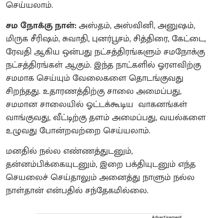
செய்யலாம்.
சம நோக்கு நாள்:
அஸ்தம், அஸ்வினி, அனுஷம்,
மிருக சீரிஷம், சுவாதி, புனர்பூசம், சித்திரை, கேட்டை,
ரேவதி ஆகிய ஒன்பது நட்சத்திரங்களும் சமநோக்கு
நட்சத்திரங்கள் ஆகும். இந்த நாட்களில் ஓரளவிற்கு
சமமாக செய்யும் வேலைகளை தொடங்குவது
சிறந்தது. உதாரணத்திற்கு சாலை அமைப்பது,
சமமான சாலையில் ஓட்டக்கூடிய வாகனங்கள்
வாங்குவது, வீட்டிற்கு தளம் அமைப்பது, வயல்களை
உழுவது போன்றவற்றை செய்யலாம்.
மனதில் நல்ல எண்ணத்துடனும்,
தன்னம்பிக்கையுடனும், இறை பக்தியுடனும் எந்த
செயலைச் செய்தாலும் அனைத்து நாளும் நல்ல
நாள்தான் என்பதில் சந்தேகமில்லை.
Advertisement