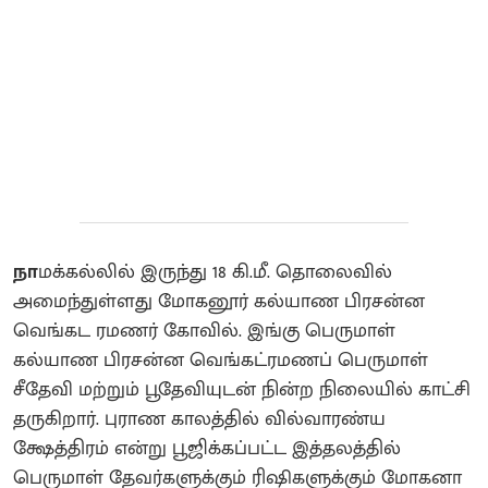
நா
மக்கல்லில் இருந்து 18 கி.மீ. தொலைவில்
அமைந்துள்ளது மோகனூர் கல்யாண பிரசன்ன
வெங்கட ரமணர் கோவில். இங்கு பெருமாள்
கல்யாண பிரசன்ன வெங்கட்ரமணப் பெருமாள்
சீதேவி மற்றும் பூதேவியுடன் நின்ற நிலையில் காட்சி
தருகிறார். புராண காலத்தில் வில்வாரண்ய
க்ஷேத்திரம் என்று பூஜிக்கப்பட்ட இத்தலத்தில்
பெருமாள் தேவர்களுக்கும் ரிஷிகளுக்கும் மோகனா