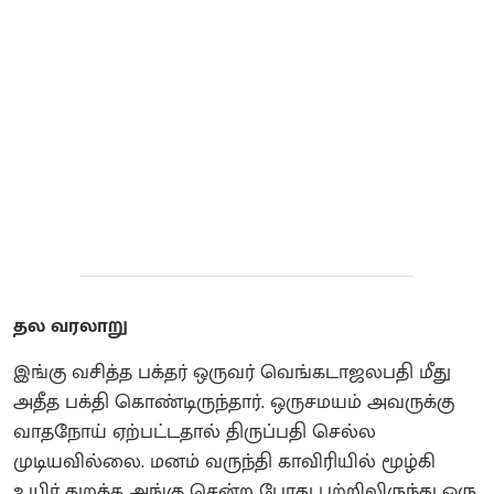
தல வரலாறு
இங்கு வசித்த பக்தர் ஒருவர் வெங்கடாஜலபதி மீது
அதீத பக்தி கொண்டிருந்தார். ஒருசமயம் அவருக்கு
வாதநோய் ஏற்பட்டதால் திருப்பதி செல்ல
முடியவில்லை. மனம் வருந்தி காவிரியில் மூழ்கி
உயிர் துறக்க அங்கு சென்ற போது புற்றிலிருந்து ஒரு