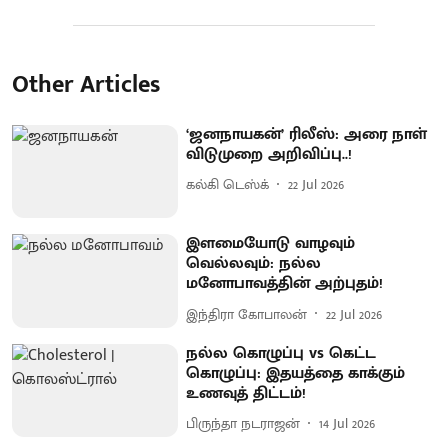
Other Articles
‘ஜனநாயகன்’ ரிலீஸ்: அரை நாள்
விடுமுறை அறிவிப்பு..!
கல்கி டெஸ்க்
22 Jul 2026
இளமையோடு வாழவும்
வெல்லவும்: நல்ல
மனோபாவத்தின் அற்புதம்!
இந்திரா கோபாலன்
22 Jul 2026
நல்ல கொழுப்பு vs கெட்ட
கொழுப்பு: இதயத்தை காக்கும்
உணவுத் திட்டம்!
பிருந்தா நடராஜன்
14 Jul 2026