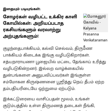
இதையும் படியுங்கள்:
சோழர்கள் வழிபட்ட உக்கிர காளி
கோயில்கள்: அறியப்படாத
ரகசியங்களும் வரலாற்று
அற்புதங்களும்!
குழந்தைபாக்கியம், கல்வி செல்வம், திருமண
பாக்கியம் கிடைக்க இங்கு வழிபடுகிறார்கள்.‌
சத்யநாராயணா பூஜையில் மட்டை தேங்காய் உரித்து
வழிபடுகின்றனர்.‌ இல்லற வாழ்க்கையில்
துன்பங்களை அனுபவிப்பவர்கள் இங்குள்ள
சம்மோகன கிருஷ்ணனை பூஜித்து நெய் தீபம் ஏற்ற
தம்பதியரிடையே ஒற்றுமை ஏற்படும்.
இக்கட்டுரையை வாசிப்பதன் மூலம், உங்கள்
குடும்பத்தில் உள்ள திருமணத் தடைகள் நீங்கி,