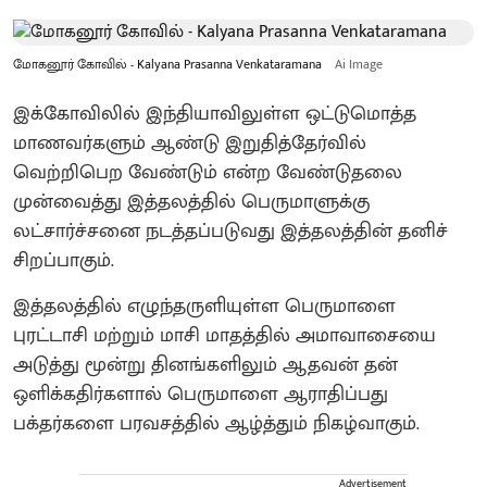
மோகனூர் கோவில் - Kalyana Prasanna Venkataramana
Ai Image
இக்கோவிலில் இந்தியாவிலுள்ள ஒட்டுமொத்த
மாணவர்களும் ஆண்டு இறுதித்தேர்வில்
வெற்றிபெற வேண்டும் என்ற வேண்டுதலை
முன்வைத்து இத்தலத்தில் பெருமாளுக்கு
லட்சார்ச்சனை நடத்தப்படுவது இத்தலத்தின் தனிச்
சிறப்பாகும்.
இத்தலத்தில் எழுந்தருளியுள்ள பெருமாளை
புரட்டாசி மற்றும் மாசி மாதத்தில் அமாவாசையை
அடுத்து மூன்று தினங்களிலும் ஆதவன் தன்
ஒளிக்கதிர்களால் பெருமாளை ஆராதிப்பது
பக்தர்களை பரவசத்தில் ஆழ்த்தும் நிகழ்வாகும்.
Advertisement