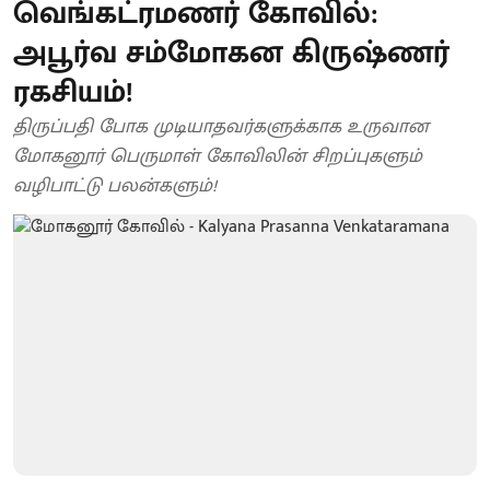
வெங்கட்ரமணர் கோவில்:
அபூர்வ சம்மோகன கிருஷ்ணர்
ரகசியம்!
திருப்பதி போக முடியாதவர்களுக்காக உருவான
மோகனூர் பெருமாள் கோவிலின் சிறப்புகளும்
வழிபாட்டு பலன்களும்!