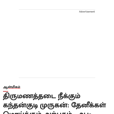
Advertisement
ஆன்மிகம்
திருமணத்தடை நீக்கும்
கந்தன்குடி முருகன்: தேனீக்கள்