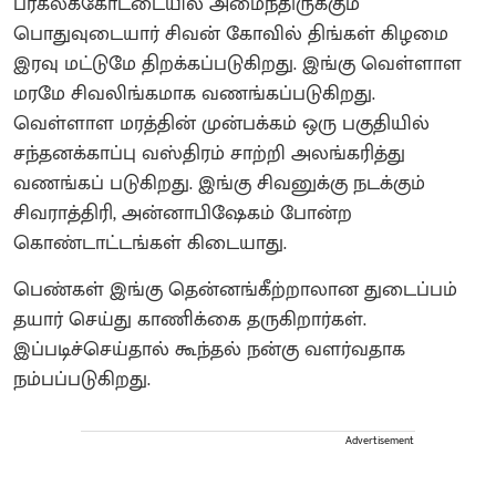
பரகலக்கோட்டையில் அமைந்திருக்கும்
பொதுவுடையார் சிவன் கோவில் திங்கள் கிழமை
இரவு மட்டுமே திறக்கப்படுகிறது. இங்கு வெள்ளாள
மரமே சிவலிங்கமாக வணங்கப்படுகிறது.
வெள்ளாள மரத்தின் முன்பக்கம் ஒரு பகுதியில்
சந்தனக்காப்பு வஸ்திரம் சாற்றி அலங்கரித்து
வணங்கப் படுகிறது. இங்கு சிவனுக்கு நடக்கும்
சிவராத்திரி, அன்னாபிஷேகம் போன்ற
கொண்டாட்டங்கள் கிடையாது.
பெண்கள் இங்கு தென்னங்கீற்றாலான துடைப்பம்
தயார் செய்து காணிக்கை தருகிறார்கள்.
இப்படிச்செய்தால் கூந்தல் நன்கு வளர்வதாக
நம்பப்படுகிறது‌.
Advertisement