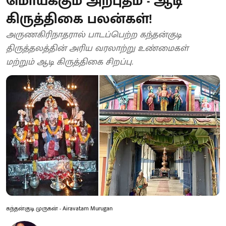
மொய்க்கும் அற்புதம் - ஆடி
கிருத்திகை பலன்கள்!
அருணகிரிநாதரால் பாடப்பெற்ற கந்தன்குடி
திருத்தலத்தின் அரிய வரலாற்று உண்மைகள்
மற்றும் ஆடி கிருத்திகை சிறப்பு.
கந்தன்குடி முருகன் - Airavatam Murugan