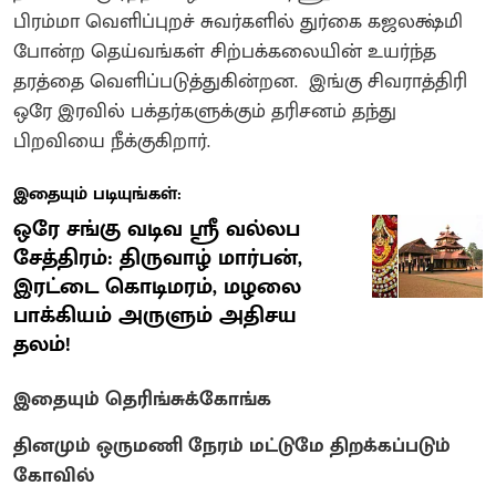
பிரம்மா வெளிப்புறச் சுவர்களில் துர்கை கஜலக்ஷ்மி
போன்ற தெய்வங்கள் சிற்பக்கலையின் உயர்ந்த
தரத்தை வெளிப்படுத்துகின்றன. இங்கு சிவராத்திரி
ஒரே இரவில் பக்தர்களுக்கும் தரிசனம் தந்து
பிறவியை நீக்குகிறார்‌.
இதையும் படியுங்கள்:
ஒரே சங்கு வடிவ ஸ்ரீ வல்லப
சேத்திரம்: திருவாழ் மார்பன்,
இரட்டை கொடிமரம், மழலை
பாக்கியம் அருளும் அதிசய
தலம்!
இதையும் தெரிங்சுக்கோங்க
தினமும் ஒருமணி நேரம் மட்டுமே திறக்கப்படும்
கோவில்