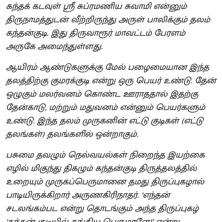
கந்தக் கடவுள் ஸ்ரீ சுப்ரமணிய சுவாமி என்னும்
திருநாமத்துடன் வீற்றிருந்து அருள் பாலிக்கும் தலம்
கந்தன்குடி. இது திருவாரூர் மாவட்டம் பேரளம்
அருகே அமைந்துள்ளது.
ஆயிரம் ஆண்டுகளுக்கு மேல் பழைமையான இந்த
தலத்திற்கு குமரக்குடி என்று ஒரு பெயர் உண்டு. தேன்
ஒழுகும் மலர்வனம் கொண்ட ஊராததால் இதற்கு
தேன்காடு, மற்றும் மதுவனம் என்னும் பெயர்களும்
உண்டு. இந்த தலம் முருகனின் எட்டு குடிகள் (எட்டு
தலங்கள்) தலங்களில் ஒன்றாகும்.
பசுமை தவழும் நெல்வயல்கள் நிறைந்த இயற்கை
எழில் மிகுந்து திகழும் கந்தன்குடி திருத்தலத்தில்
உறையும் முருகப்பெருமானை தமது திருப்புகழால்
பாடியிருக்கிறார் அருணகிரிநாதர். ‘எந்தன்
சடலங்கம்பட என்று தொடங்கும் அந்த திருப்புகழ்
‘கந்தன் குடியில் தங்கிய பெருமாளே!’ என்று