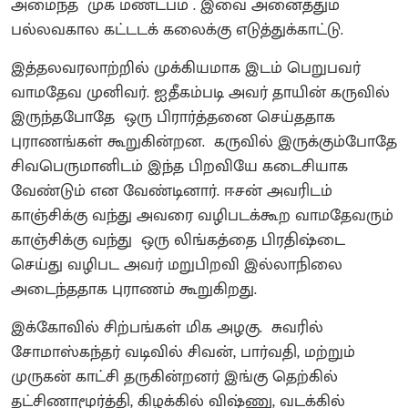
அமைந்த முக மண்டபம்‌ . இவை அனைத்தும்
பல்லவகால கட்டடக் கலைக்கு எடுத்துக்காட்டு.
இத்தலவரலாற்றில் முக்கியமாக இடம் பெறுபவர்
வாமதேவ முனிவர்‌. ஐதீகம்படி அவர் தாயின் கருவில்
இருந்தபோதே ஒரு பிரார்த்தனை செய்ததாக
புராணங்கள் கூறுகின்றன. கருவில் இருக்கும்போதே
சிவபெருமானிடம் இந்த பிறவியே கடைசியாக
வேண்டும் என வேண்டினார்‌. ஈசன் அவரிடம்
காஞ்சிக்கு வந்து அவரை வழிபடக்கூற வாமதேவரும்
காஞ்சிக்கு வந்து ஒரு லிங்கத்தை பிரதிஷ்டை
செய்து வழிபட அவர் மறுபிறவி இல்லாநிலை
அடைந்ததாக புராணம் கூறுகிறது.‌
இக்கோவில் சிற்பங்கள் மிக அழகு‌. சுவரில்
சோமாஸ்கந்தர் வடிவில் சிவன், பார்வதி, மற்றும்
முருகன் காட்சி தருகின்றனர் இங்கு தெற்கில்
தட்சிணாமூர்த்தி, கிழக்கில் விஷ்ணு, வடக்கில்