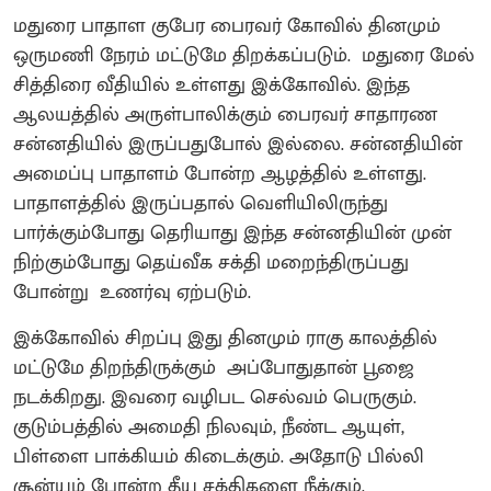
மதுரை பாதாள குபேர பைரவர் கோவில் தினமும்
ஒருமணி நேரம் மட்டுமே திறக்கப்படும். மதுரை மேல்
சித்திரை வீதியில் உள்ளது இக்கோவில். இந்த
ஆலயத்தில் அருள்பாலிக்கும் பைரவர் சாதாரண
சன்னதியில் இருப்பதுபோல் இல்லை. சன்னதியின்
அமைப்பு பாதாளம் போன்ற ஆழத்தில் உள்ளது.
பாதாளத்தில் இருப்பதால் வெளியிலிருந்து
பார்க்கும்போது தெரியாது‌ இந்த சன்னதியின் முன்
நிற்கும்போது தெய்வீக சக்தி மறைந்திருப்பது
போன்று உணர்வு ஏற்படும்.
இக்கோவில் சிறப்பு இது தினமும் ராகு காலத்தில்
மட்டுமே திறந்திருக்கும் அப்போதுதான் பூஜை
நடக்கிறது.‌ இவரை வழிபட செல்வம் பெருகும்‌.
குடும்பத்தில் அமைதி நிலவும், நீண்ட ஆயுள்,
பிள்ளை பாக்கியம் கிடைக்கும். அதோடு பில்லி
சூன்யம் போன்ற தீய சக்திகளை நீக்கும்.