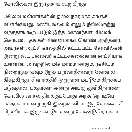
கோவில்கள் இருந்ததாக கூறுகிறது‌
பல்லவ மன்னர்களின் தலைநகரமாக காஞ்சி
விளங்கியது‌. மணிபல்லவம் எனும் தீவிலிருந்து
வந்ததாக கூறப்படும் இந்த மன்னர்கள் சிம்மக்
கொடியை தங்கள் சின்னமாகக் கொண்டிருந்தனர்.‌
அவர்கள் ஆட்சி காலத்தில் கட்டப்பட்ட கோவில்கள்
இன்று கூட பல்லவர் கட்டிடக்கலைகான சாட்சியாக
உள்ளன. அவற்றில் மிக மர்மமானதும், ரகசியம்
நிறைந்ததாகவும் இந்த பிறவாதீஸ்வரர் கோவில்
திகழ்கிறது. சிவராத்திரி ஒருநாள் மட்டுமே திறக்கப்
படுவதால் பக்தர்கள் அன்று அங்கு குவிகிறார்கள்‌
கோவில் வாசல் திறக்கும்போது அந்த நொடியே
பக்தர்கள் மனமுருகி இறைவனிடம் இதுவே கடைசி
பிறவியாக இருக்கட்டும் என்று வேண்டுகிறார்கள்.
Advertisement