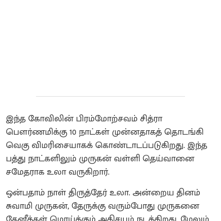
இந்த கோவிலின் பிரம்மோற்சவம் சித்ரா
பௌர்ணமிக்கு 10 நாட்கள் முன்னதாகத் தொடங்கி
வெகு விமரிசையாகக் கொண்டாடப்படுகிறது. இந்த
பத்து நாட்களிலும் முருகன் வள்ளி தெய்வானை
சமேதராக உலா வருகிறார்.
ஒன்பதாம் நாள் திருத்தேர் உலா. அன்றைய தினம்
சுவாமி முருகன், தேருக்கு வரும்போது முருகனை
தேனீக்கள் மொய்க்கும் அதிசயம் நடக்கிறது. மேலும்