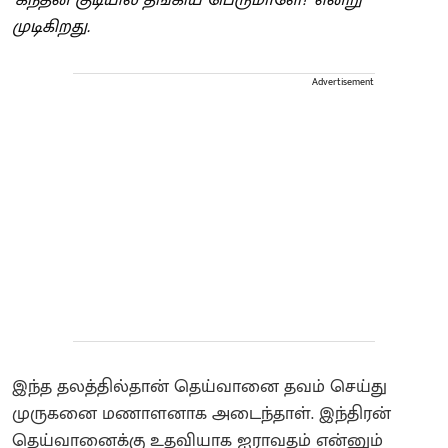
முடிகிறது.
Advertisement
இந்த தலத்தில்தான் தெய்வானை தவம் செய்து
முருகனை மணாளனாக அடைந்தாள். இந்திரன்
தெய்வானைக்கு உதவியாக ஐராவதம் என்னும்