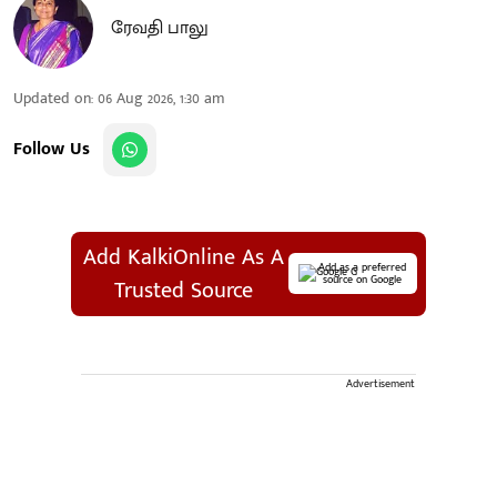
ரேவதி பாலு
Updated on
:
06 Aug 2026, 1:30 am
Follow Us
Add KalkiOnline As A
Add as a preferred
source on Google
Trusted Source
Advertisement