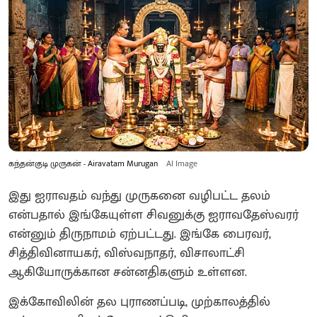
கந்தன்குடி முருகன் - Airavatam Murugan
AI Image
இது ஐராவதம் வந்து முருகனை வழிபட்ட தலம்
என்பதால் இங்கேயுள்ள சிவனுக்கு ஐராவதேஸ்வரர்
என்னும் திருநாமம் ஏற்பட்டது. இங்கே பைரவர்,
சித்திவினாயகர், விஸ்வநாதர், விசாலாட்சி
ஆகியோருக்கான சன்னதிகளும் உள்ளன.
இக்கோவிலின் தல புராணப்படி, முற்காலத்தில்