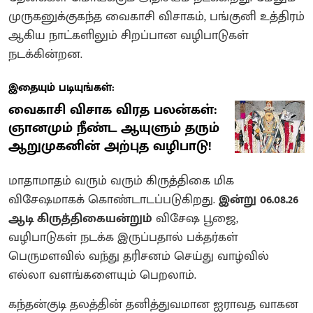
முருகனுக்குகந்த வைகாசி விசாகம், பங்குனி உத்திரம்
ஆகிய நாட்களிலும் சிறப்பான வழிபாடுகள்
நடக்கின்றன.
இதையும் படியுங்கள்:
வைகாசி விசாக விரத பலன்கள்:
ஞானமும் நீண்ட ஆயுளும் தரும்
ஆறுமுகனின் அற்புத வழிபாடு!
மாதாமாதம் வரும் வரும் கிருத்திகை மிக
விசேஷமாகக் கொண்டாடப்படுகிறது.
இன்று
06.08.26
ஆடி கிருத்திகையன்றும்
விசேஷ பூஜை,
வழிபாடுகள் நடக்க இருப்பதால் பக்தர்கள்
பெருமளவில் வந்து தரிசனம் செய்து வாழ்வில்
எல்லா வளங்களையும் பெறலாம்.
கந்தன்குடி தலத்தின் தனித்துவமான ஐராவத வாகன