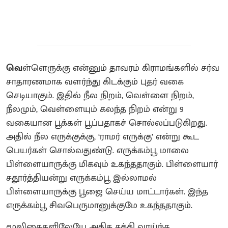
வெ
ள்ளெருக்கு என்னும் தாவரம் கிராமங்களில் சர்வ
சாதாரணமாக வளர்ந்து கிடக்கும் புதர் வகை
செடியாகும். இதில் நீல நிறம், வெள்ளை நிறம்,
நீலமும், வெள்ளையும் கலந்த நிறம் என்று 9
வகையான பூக்கள் பூப்பதாகச் சொல்லப்படுகிறது.
அதில் நீல எருக்குக்கு, ‘ராமர் எருக்கு’ என்று கூட
பெயர்கள் சொல்வதுண்டு. எருக்கம்பூ மாலை
பிள்ளையாருக்கு மிகவும் உகந்ததாகும். பிள்ளையார்
சதூர்த்தியன்று எருக்கம்பூ இல்லாமல்
பிள்ளையாருக்கு பூஜை செய்ய மாட்டார்கள். இந்த
எருக்கம்பூ சிவபெருமானுக்குமே உகந்ததாகும்.
மூலிகைகளிலேயே அதிக சக்தி வாய்ந்த