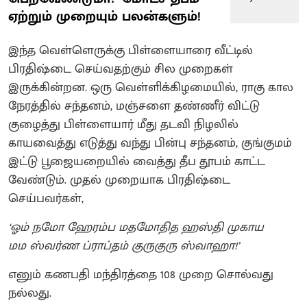
ஏற்றும் முறையும் பலன்களும்!
இந்த வெள்ளெருக்கு பிள்ளையாரை வீட்டில்
பிரதிஷ்டை செய்வதற்கும் சில முறைகள்
இருக்கின்றன. ஒரு வெள்ளிக்கிழமையில், ராகு கால
நேரத்தில் சந்தனம், மஞ்சளை தண்ணீர் விட்டு
குழைத்து பிள்ளையார் மீது தடவி நிழலில்
காயவைத்து எடுத்து வந்து பின்பு சந்தனம், குங்குமம்
இட்டு பூஜையறையில் வைத்து தீப தூபம் காட்ட
வேண்டும். முதல் முறையாக பிரதிஷ்டை
செய்பவர்கள்,
‘ஓம் நமோ ஹேரம்ப மதமோதித ஹஸ்தி முகாய
மம ஸ்வர்ண ப்ராப்தம் குருகுரு ஸ்வாஹா!’
எனும் கணபதி மந்திரத்தை 108 முறை சொல்வது
நல்லது.