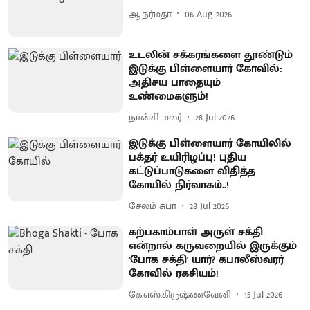
ஆ.நர்மதா
06 Aug 2026
உடலின் சக்கரங்களை தூண்டும்
இடுக்கு பிள்ளையார் கோவில்:
அதிசய பாதையும்
உண்மைகளும்!
நான்சி மலர்
28 Jul 2026
இடுக்கு பிள்ளையார் கோயிலில்
பக்தர் உயிரிழப்பு! புதிய
கட்டுப்பாடுகளை விதித்த
கோயில் நிர்வாகம்..!
சேலம் சுபா
28 Jul 2026
கற்பகாம்பாள் அருள் சக்தி
என்றால் கருவறையில் இருக்கும்
'போக சக்தி' யார்? கபாலீஸ்வரர்
கோவில் ரகசியம்!
கே.எஸ்.கிருஷ்ணவேனி
15 Jul 2026