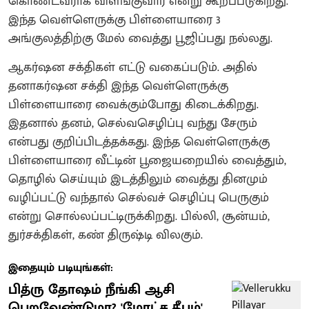
கொண்டவராக விளங்குவார் என்று கூறப்படுகிறது.
இந்த வெள்ளெருக்கு பிள்ளையாரை 3
அங்குலத்திற்கு மேல் வைத்து பூஜிப்பது நல்லது.
ஆகர்ஷன சக்திகள் எட்டு வகைப்படும். அதில்
தனாகர்ஷன சக்தி இந்த வெள்ளெருக்கு
பிள்ளையாரை வைக்கும்போது கிடைக்கிறது.
இதனால் தனம், செல்வசெழிப்பு வந்து சேரும்
என்பது குறிப்பிடத்தக்கது. இந்த வெள்ளெருக்கு
பிள்ளையாரை வீட்டின் பூஜையறையில் வைத்தும்,
தொழில் செய்யும் இடத்திலும் வைத்து தினமும்
வழிப்பட்டு வந்தால் செல்வச் செழிப்பு பெருகும்
என்று சொல்லப்பட்டிருக்கிறது. பில்லி, சூன்யம்,
துர்சக்திகள், கண் திருஷ்டி விலகும்.
இதையும் படியுங்கள்:
பித்ரு தோஷம் நீங்கி ஆசி
பெறவேண்டுமா? 'மோட்ச தீபம்'