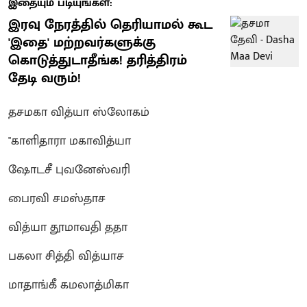
இதையும் படியுங்கள்:
இரவு நேரத்தில் தெரியாமல் கூட
'இதை' மற்றவர்களுக்கு
கொடுத்துடாதீங்க! தரித்திரம்
தேடி வரும்!
தசமகா வித்யா ஸ்லோகம்
"காளிதாரா மகாவித்யா
ஷோடசீ புவனேஸ்வரி
பைரவி சமஸ்தாச
வித்யா தூமாவதி ததா
பகலா சித்தி வித்யாச
மாதாங்கீ கமலாத்மிகா