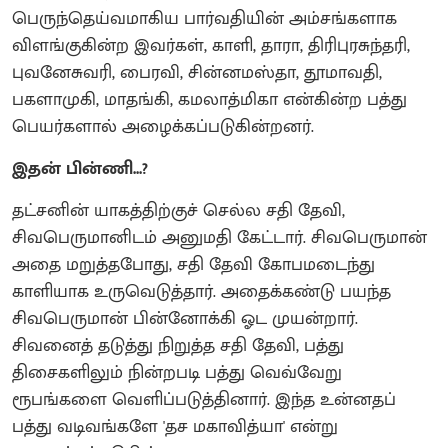
பெருந்தெய்வமாகிய பார்வதியின் அம்சங்களாக
விளங்குகின்ற இவர்கள், காளி, தாரா, திரிபுரசுந்தரி,
புவனேசுவரி, பைரவி, சின்னமஸ்தா, தூமாவதி,
பகளாமுகி, மாதங்கி, கமலாத்மிகா என்கின்ற பத்து
பெயர்களால் அழைக்கப்படுகின்றனர்.
இதன் பின்ணி...?
தட்சனின் யாகத்திற்குச் செல்ல சதி தேவி,
சிவபெருமானிடம் அனுமதி கேட்டார். சிவபெருமான்
அதை மறுத்தபோது, சதி தேவி கோபமடைந்து
காளியாக உருவெடுத்தார். அதைக்கண்டு பயந்த
சிவபெருமான் பின்னோக்கி ஓட முயன்றார்.
சிவனைத் தடுத்து நிறுத்த சதி தேவி, பத்து
திசைகளிலும் நின்றபடி பத்து வெவ்வேறு
ரூபங்களை வெளிப்படுத்தினார். இந்த உன்னதப்
பத்து வடிவங்களே 'தச மகாவித்யா' என்று