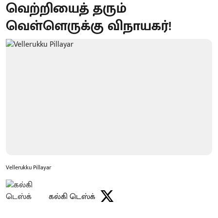
வெற்றியைத் தரும்
வெள்ளெருக்கு விநாயகர்!
Vellerukku Pillayar
கல்கி டெஸ்க்