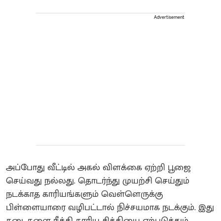
Advertisement
அப்போது வீட்டில் அகல் விளக்கை ஏற்றி பூஜை
செய்வது நல்லது. தொடர்ந்து முயற்சி செய்தும்
நடக்காத காரியங்களும் வெள்ளெருக்கு
பிள்ளையாரை வழிபட்டால் நிச்சயமாக நடக்கும். இது
தடைகளை நீக்கி காரிய சித்தியை ஏற்படுத்தும்