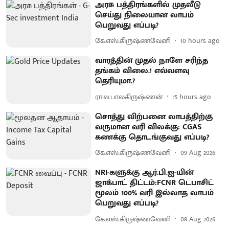
அரசு பத்திரங்களில் முதலீடு
செய்து நிலையான லாபம்
பெறுவது எப்படி?
கே.எஸ்.கிருஷ்ணவேனி
10 hours ago
வாரத்தின் முதல் நாளே சரிந்த
தங்கம் விலை.! எவ்வளவு
தெரியுமா.?
ரா.வ.பாலகிருஷ்ணன்
15 hours ago
சொத்து விற்பனை லாபத்திற்கு
வருமான வரி விலக்கு: CGAS
கணக்கு தொடங்குவது எப்படி?
கே.எஸ்.கிருஷ்ணவேனி
09 Aug 2026
NRI-களுக்கு ஆர்.பி.ஐ-யின்
ஜாக்பாட் திட்டம்:FCNR டெபாசிட்
மூலம் 100% வரி இல்லாத லாபம்
பெறுவது எப்படி?
கே.எஸ்.கிருஷ்ணவேனி
08 Aug 2026