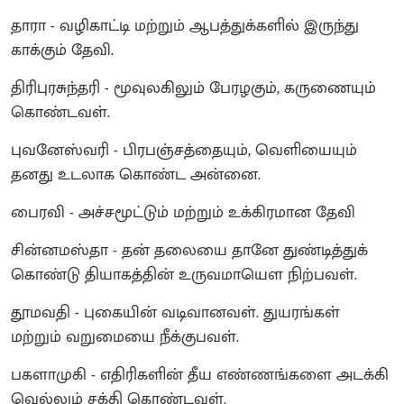
தாரா - வழிகாட்டி மற்றும் ஆபத்துக்களில் இருந்து
காக்கும் தேவி.
திரிபுரசுந்தரி - மூவுலகிலும் பேரழகும், கருணையும்
கொண்டவள்.
புவனேஸ்வரி - பிரபஞ்சத்தையும், வெளியையும்
தனது உடலாக கொண்ட அன்னை.
பைரவி - அச்சமூட்டும் மற்றும் உக்கிரமான தேவி
சின்னமஸ்தா - தன் தலையை தானே துண்டித்துக்
கொண்டு தியாகத்தின் உருவமாயௌ நிற்பவள்.
தூமவதி - புகையின் வடிவானவள். துயரங்கள்
மற்றும் வறுமையை நீக்குபவள்.
பகளாமுகி - எதிரிகளின் தீய எண்ணங்களை அடக்கி
வெல்லும் சக்தி கொண்டவள்.