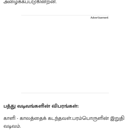
அழைக்கப்படுகின்றன.
Advertisement
பத்து வடிவங்களின் விபரங்கள்:
காளி - காலத்தைக் கடந்தவள்.பரம்பொருளின் இறுதி
வடிவம்.