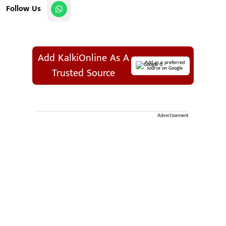
Follow Us
Add KalkiOnline As A
Add as a preferred
source on Google
Trusted Source
Advertisement