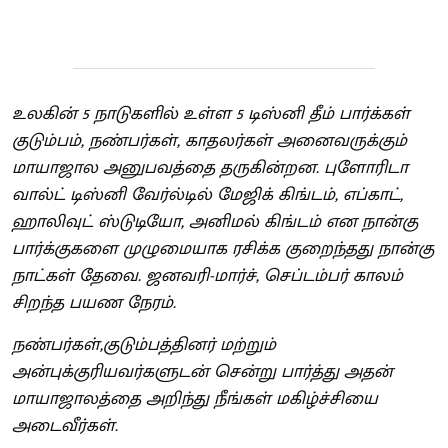
உலகின் 5 நாடுகளில் உள்ள 5 டிஸ்னி தீம் பார்க்கள்
குடும்பம், நண்பர்கள், காதலர்கள் அனைவருக்கும்
மாயாஜால அனுபவத்தை தருகின்றன. புளோரிடா
வால்ட் டிஸ்னி வேர்ல்டில் மேஜிக் கிங்டம், எப்காட்,
ஹாலிவுட் ஸ்டுடியோ, அனிமல் கிங்டம் என நான்கு
பார்க்குகளை முழுமையாக ரசிக்க குறைந்தது நான்கு
நாட்கள் தேவை. ஜனவரி-மார்ச், செப்டம்பர் காலம்
சிறந்த பயண நேரம்.
நண்பர்கள்,குடும்பத்தினர் மற்றும்
அன்புக்குரியவர்களுடன் சென்று பார்த்து அதன்
மாயாஜாலத்தை அறிந்து நீங்கள் மகிழ்ச்சியை
அடைவீர்கள்.