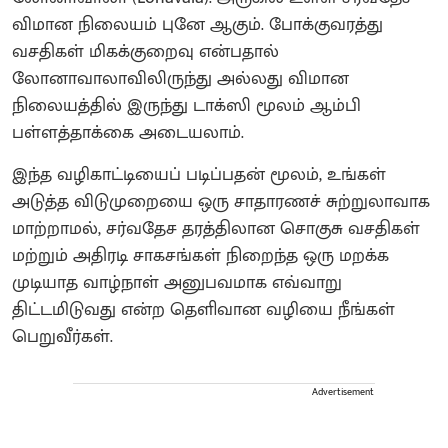
விமான நிலையம் புனே ஆகும். போக்குவரத்து
வசதிகள் மிகக்குறைவு என்பதால்
லோனாவாலாவிலிருந்து அல்லது விமான
நிலையத்தில் இருந்து டாக்ஸி மூலம் ஆம்பி
பள்ளத்தாக்கை அடையலாம்.
இந்த வழிகாட்டியைப் படிப்பதன் மூலம், உங்கள்
அடுத்த விடுமுறையை ஒரு சாதாரணச் சுற்றுலாவாக
மாற்றாமல், சர்வதேச தரத்திலான சொகுசு வசதிகள்
மற்றும் அதிரடி சாகசங்கள் நிறைந்த ஒரு மறக்க
முடியாத வாழ்நாள் அனுபவமாக எவ்வாறு
திட்டமிடுவது என்ற தெளிவான வழியை நீங்கள்
பெறுவீர்கள்.
Advertisement