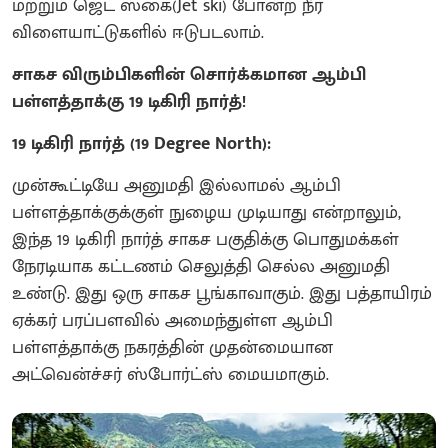
மற்றும் ஜெட் ஸ்கை(Jet ski) போன்ற நீர்
விளையாட்டுகளில் ஈடுபடலாம்.
சாகச விரும்பிகளின் சொர்க்கமான ஆம்பி
பள்ளத்தாக்கு 19 டிகிரி நார்த்!
19 டிகிரி நார்த் (19 Degree North):
முன்கூட்டியே அனுமதி இல்லாமல் ஆம்பி
பள்ளத்தாக்குக்குள் நுழைய முடியாது என்றாலும்,
இந்த 19 டிகிரி நார்த் சாகச பகுதிக்கு பொதுமக்கள்
நேரடியாக கட்டணம் செலுத்தி செல்ல அனுமதி
உண்டு. இது ஒரு சாகச பூங்காவாகும். இது பத்தாயிரம்
ஏக்கர் பரப்பளவில் அமைந்துள்ள ஆம்பி
பள்ளத்தாக்கு நகரத்தின் முதன்மையான
அட்வென்ச்சர் ஸ்போர்ட்ஸ் மையமாகும்.