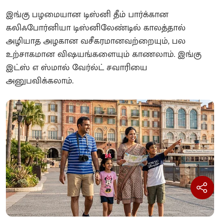
இங்கு பழமையான டிஸ்னி தீம் பார்க்கான
கலிஃபோர்னியா டிஸ்னிலேண்டில் காலத்தால்
அழியாத அழகான வசீகரமானவற்றையும், பல
உற்சாகமான விஷயங்களையும் காணலாம். இங்கு
இட்ஸ் எ ஸ்மால் வேர்ல்ட் சவாரியை
அனுபவிக்கலாம்.