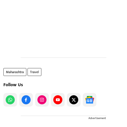
Maharashtra
Travel
Follow Us
Advertisement