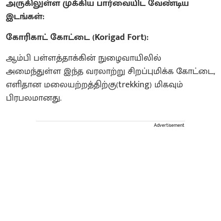
அருகிலுள்ள முக்கிய பார்வையிட வேண்டிய
இடங்கள்:
கோரிகாட் கோட்டை (Korigad Fort):
ஆம்பி பள்ளத்தாக்கின் நுழைவாயிலில்
அமைந்துள்ள இந்த வரலாற்று சிறப்புமிக்க கோட்டை,
எளிதான மலையற்றத்திற்கு(trekking) மிகவும்
பிரபலமானது.
Advertisement