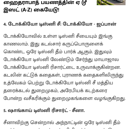
ஹைதராபாத் பயணத்தின் ஏ டூ
இஸட் (A-Z) கையேடு!
4. டோக்கியோ டிஸ்னி சீ: டோக்கியோ - ஜப்பான்
டோக்கியோவில் உள்ள டிஸ்னி சீயையும் இங்கு
காணலாம். இது கடல்சார் கருப்பொருளைக்
கொண்ட ஒரே டிஸ்னி தீம் பார்க் ஆகும். இதுவும்
டோக்கியோ டிஸ்னி லேண்டும் சேர்ந்து மாயாஜால
டோக்கியோ டிஸ்னி ரிசார்ட்டை உருவாக்குகின்றன.
கடலின் கட்டுக் கதைகள், புராணக் கதைகளிலிருந்து
உத்வேகம் பெற்று டோக்கியோ டிஸ்னி சீ மத்திய
தரைக்கடல் துறைமுகம், அரேபியக் கடற்கரை
போன்ற வசீகரிக்கும் துறைமுகங்களை வழங்குகிறது.
5. ஷாங்காய் டிஸ்னி ரிசார்ட் - சீனா.
சீனாவிற்கு சென்றால் அந்நாட்டின் ஒரே டிஸ்னி தீம்