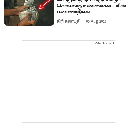
சொல்லாத உண்மைகள்... மிஸ்
பண்ணாதீங்க!
கிரி கணபதி
05 Aug 2026
Advertisement