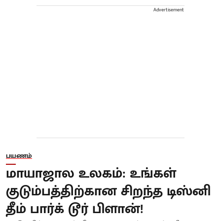
Advertisement
பயணம்
மாயாஜால உலகம்: உங்கள்
குடும்பத்திற்கான சிறந்த டிஸ்னி
தீம் பார்க் டூர் பிளான்!