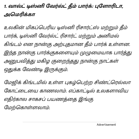
1. வால்ட் டிஸ்னி வேர்ல்ட் தீம் பார்க்: புளோரிடா,
அமெரிக்கா
உலகின் மிகப்பெரிய டிஸ்னி ரிசார்ட்ஸ் மற்றும் தீம்
பார்க், டிஸ்னி வேர்ல்ட் ரிசார்ட் மற்றும் அனிமல்
கிங்டம் என நான்கு அற்புதமான தீம் பார்க் உள்ளன.
இந்த நான்கு பார்க்குகளையும் முழுமையாக பார்த்து
அனுபவித்து மகிழ குறைந்தது நான்கு நாட்கள்
ஒதுக்க வேண்டி இருக்கும்.
மேஜிக் கிங்டமில் உள்ள புகழ்பெற்ற சிண்ட்ரெல்லா
கோட்டையை காணலாம். எப்காட்டில் உலகளாவிய
எதிர்கால சாகசப் பயணத்தை இங்கு
மேற்கொள்ளலாம்.
Advertisement