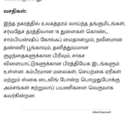
வசதிகள்:
இந்த நகரத்தில் உலகத்தரம் வாய்ந்த தங்குமிடங்கள்,
சர்வதேச தரத்திலான 18 துளைகள் கொண்ட
சாம்பியன்ஷிப் கோல்ஃப் மைதானமும், நவீனமான
தண்ணீர் பூங்காவும், தனித்துவமான
குழந்தைகளுக்கான பிரிவும், சாகச
விளையாட்டுகளுக்கான பிரத்தியேக இடங்களும்
உள்ளன. கம்பீரமான மலைகள், செயற்கை ஏரிகள்
மற்றும் ஸ்கை டைவிங் போன்ற பொழுதுபோக்கு
அம்சங்கள் சுற்றுலாப் பயணிகளை வெகுவாக
கவர்கின்றன.
Advertisement