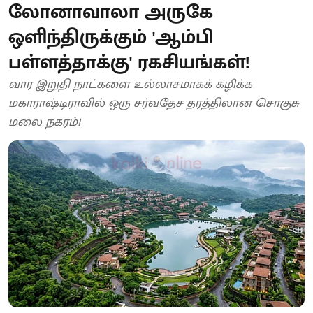
லோனாவாலா அருகே
ஒளிந்திருக்கும் 'ஆம்பி
பள்ளத்தாக்கு' ரகசியங்கள்!
வார இறுதி நாட்களை உல்லாசமாகக் கழிக்க
மகாராஷ்டிராவில் ஒரு சர்வதேச தரத்திலான சொகுசு
மலை நகரம்!