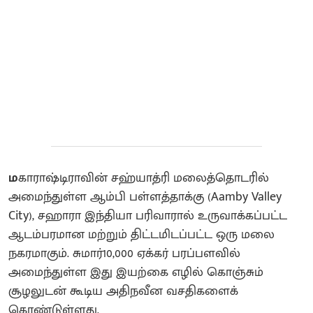
ம
காராஷ்டிராவின் சஹ்யாத்ரி மலைத்தொடரில்
அமைந்துள்ள ஆம்பி பள்ளத்தாக்கு (Aamby Valley
City), சஹாரா இந்தியா பரிவாரால் உருவாக்கப்பட்ட
ஆடம்பரமான மற்றும் திட்டமிடப்பட்ட ஒரு மலை
நகரமாகும். சுமார்10,000 ஏக்கர் பரப்பளவில்
அமைந்துள்ள இது இயற்கை எழில் கொஞ்சும்
சூழலுடன் கூடிய அதிநவீன வசதிகளைக்
கொண்டுள்ளது.