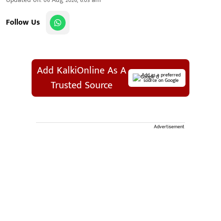
Follow Us
Add KalkiOnline As A
Add as a preferred
source on Google
Trusted Source
Advertisement