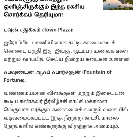
ஒளிஞ்சிருக்கும் இந்த ரகசிய
சொர்க்கம் தெரியுமா!
டவுன் சதுக்கம் (Town Plaza):
ஐரோப்பிய பாணியிலான கட்டிடக்கலையைக்
கொண்ட பகுதி இது. இங்கு ஆடம்பர உணவகங்கள்
மற்றும் ஷாப்பிங் செய்ய நிறைய கடைகள் உள்ளன.
ஃபவுண்டன் ஆஃப் ஃபார்ச்சூன் (Fountain of
Fortune):
வண்ணமயமான விளக்குகள் மற்றும் இசையுடன்
கூடிய கண்கவர் நீர்வீழ்ச்சி காட்சி மக்களை
வெகுவாக ஈர்க்கும். கண்களைக் கவரும் வகையில்
வடிவமைக்கப்பட்ட இந்த நீரூற்று காட்சி, மாலை
நேரங்களில் கண்களுக்கு விருந்தாக அமையும்.