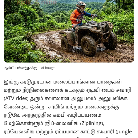
ஆம்பி பள்ளத்தாக்கு
AI image
இங்கு கரடுமுரடான மலைப்பாங்கான பாதைகள்
மற்றும் நீர்நிலைகளைக் கடக்கும் ஏடிவி பைக் சவாரி
(ATV rides) தரும் சவாலான அனுபவம் அனுபவிக்க
வேண்டிய ஒன்று. சர்பிங் மற்றும் மலைகளுக்கு
நடுவே அந்தரத்தில் கம்பி வழிப்பயணம்
மேற்கொள்ளும் ஜிப்-லைனிங் (Ziplining),
ரப்பெல்லிங் மற்றும் ரம்யமான காட்டு சஃபாரி (Jungle