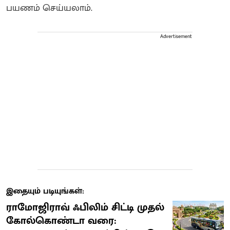
பயணம் செய்யலாம்.
Advertisement
இதையும் படியுங்கள்:
ராமோஜிராவ் ஃபிலிம் சிட்டி முதல்
கோல்கொண்டா வரை: