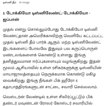
டிஸ்னி தீம்
AI image
3. டோக்கியோ டிஸ்னிலேண்ட்: டோக்கியோ -
ஜப்பான்
முதல் என்று சொல்லும்போது டோக்கியோ டிஸ்னி
லேண்ட்தான் அமெரிக்காவிற்கு வெளியே கட்டப்பட்ட
முதல் டிஸ்னி தீம் பார்க் ஆகும். மற்ற டிஸ்னிலேண்ட்
இடங்களைப் போலவே இதுவும் பல கருப்பொருள்
மண்டலங்களைக் கொண்டு உள்ளது. இங்கு
தனித்துவமான ஈர்ப்புகளையும் வழங்குகிறது. இதன்
மூலம் ஆசியாவில் உள்ள ரசிகர்களுக்கு டிஸ்னியின்
மாயாஜாலத்தையும் நெருக்கமாக கொண்டு மகிழ
வைக்கிறது. இங்கு நீங்கள் பிக் ஹீரோ 6
கதாபாத்திரங்களுடன் சாட்டை சவாரி செல்லலாம்.
வெஸ்டர்ன் லேண்டில் உள்ள சிலிர்ப்பூட்டும் பிக்
தண்டர் மவுண்டன் ரோலர் கோஸ்டர் சவாரியில்