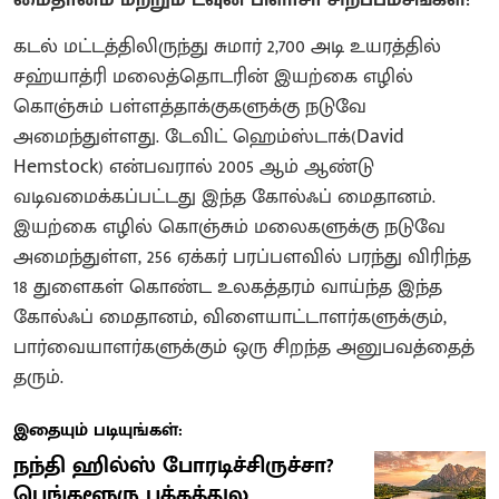
கடல் மட்டத்திலிருந்து சுமார் 2,700 அடி உயரத்தில்
சஹ்யாத்ரி மலைத்தொடரின் இயற்கை எழில்
கொஞ்சும் பள்ளத்தாக்குகளுக்கு நடுவே
அமைந்துள்ளது. டேவிட் ஹெம்ஸ்டாக்(David
Hemstock) என்பவரால் 2005 ஆம் ஆண்டு
வடிவமைக்கப்பட்டது இந்த கோல்ஃப் மைதானம்.
இயற்கை எழில் கொஞ்சும் மலைகளுக்கு நடுவே
அமைந்துள்ள, 256 ஏக்கர் பரப்பளவில் பரந்து விரிந்த
18 துளைகள் கொண்ட உலகத்தரம் வாய்ந்த இந்த
கோல்ஃப் மைதானம், விளையாட்டாளர்களுக்கும்,
பார்வையாளர்களுக்கும் ஒரு சிறந்த அனுபவத்தைத்
தரும்.
இதையும் படியுங்கள்:
நந்தி ஹில்ஸ் போரடிச்சிருச்சா?
பெங்களூரு பக்கத்துல