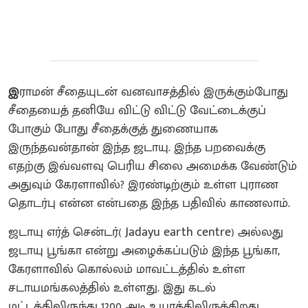
இ
ராமன் சீதையுடன் வனவாசத்தில் இருக்கும்போது
சீதையைத் தனியே விட்டு விட்டு வேட்டைக்குப்
போகும் போது சீதைக்குத் துணையாக
இருந்தவன்தான் இந்த ஜடாயு. இந்த பறவைக்கு
எதற்கு இவ்வளவு பெரிய சிலை அமைக்க வேண்டும்
அதுவும் கேரளாவில்? இரண்டிற்கும் உள்ள புராண
தொடர்பு என்ன என்பதை இந்த பதிவில் காணலாம்.
ஜடாயு எர்த் சென்டர்( Jadayu earth centre) அல்லது
ஜடாயு பூங்கா என்று அழைக்கப்படும் இந்த பூங்கா,
கேரளாவில் கொல்லம் மாவட்டத்தில் உள்ள
சடாயமங்கலத்தில் உள்ளது. இது கடல்
மட்டத்திலிருந்து 1200 அடி உயரத்திலிருக்கிறது.