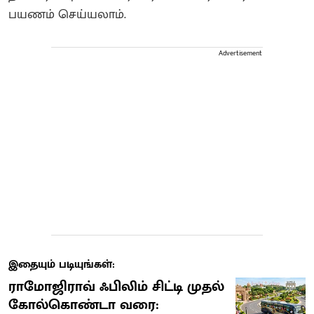
பயணம் செய்யலாம்.
Advertisement
இதையும் படியுங்கள்:
ராமோஜிராவ் ஃபிலிம் சிட்டி முதல்
கோல்கொண்டா வரை: