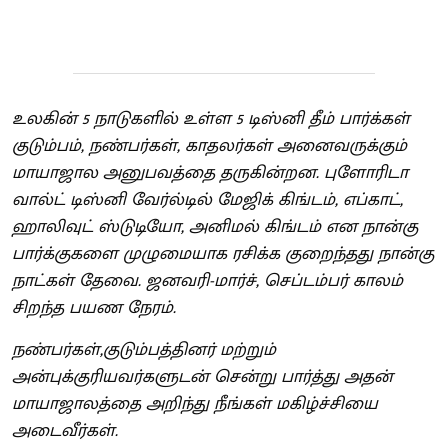
உலகின் 5 நாடுகளில் உள்ள 5 டிஸ்னி தீம் பார்க்கள்
குடும்பம், நண்பர்கள், காதலர்கள் அனைவருக்கும்
மாயாஜால அனுபவத்தை தருகின்றன. புளோரிடா
வால்ட் டிஸ்னி வேர்ல்டில் மேஜிக் கிங்டம், எப்காட்,
ஹாலிவுட் ஸ்டுடியோ, அனிமல் கிங்டம் என நான்கு
பார்க்குகளை முழுமையாக ரசிக்க குறைந்தது நான்கு
நாட்கள் தேவை. ஜனவரி-மார்ச், செப்டம்பர் காலம்
சிறந்த பயண நேரம்.
நண்பர்கள்,குடும்பத்தினர் மற்றும்
அன்புக்குரியவர்களுடன் சென்று பார்த்து அதன்
மாயாஜாலத்தை அறிந்து நீங்கள் மகிழ்ச்சியை
அடைவீர்கள்.