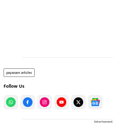
payanam articles
Follow Us
Advertisement