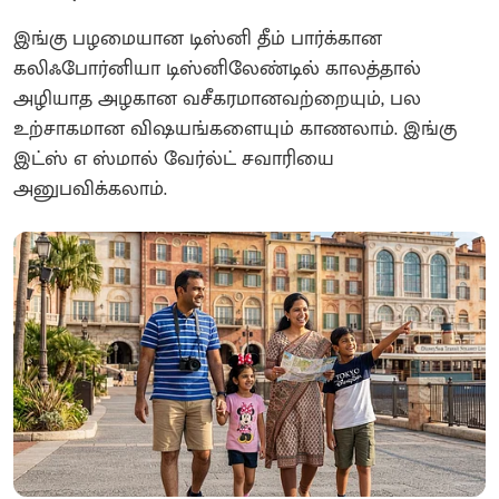
இங்கு பழமையான டிஸ்னி தீம் பார்க்கான
கலிஃபோர்னியா டிஸ்னிலேண்டில் காலத்தால்
அழியாத அழகான வசீகரமானவற்றையும், பல
உற்சாகமான விஷயங்களையும் காணலாம். இங்கு
இட்ஸ் எ ஸ்மால் வேர்ல்ட் சவாரியை
அனுபவிக்கலாம்.