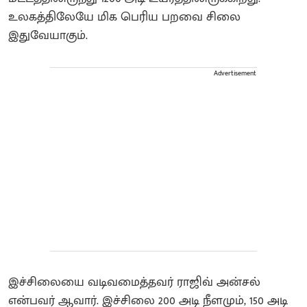
உலகத்திலேயே மிக பெரிய பறவை சிலை
இதுவேயாகும்.
Advertisement
இச்சிலையை வடிவமைத்தவர் ராஜிவ் அன்சல்
என்பவர் ஆவார். இச்சிலை 200 அடி நீளமும், 150 அடி