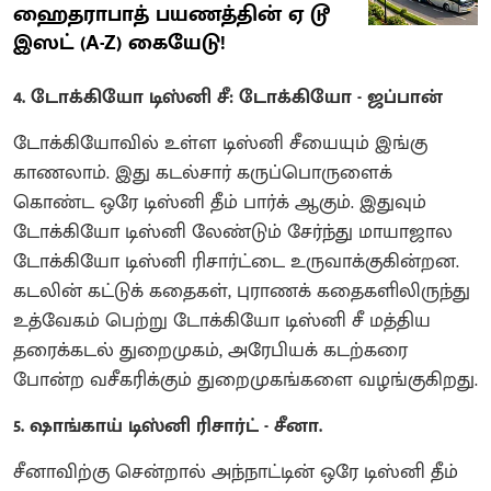
ஹைதராபாத் பயணத்தின் ஏ டூ
இஸட் (A-Z) கையேடு!
4. டோக்கியோ டிஸ்னி சீ: டோக்கியோ - ஜப்பான்
டோக்கியோவில் உள்ள டிஸ்னி சீயையும் இங்கு
காணலாம். இது கடல்சார் கருப்பொருளைக்
கொண்ட ஒரே டிஸ்னி தீம் பார்க் ஆகும். இதுவும்
டோக்கியோ டிஸ்னி லேண்டும் சேர்ந்து மாயாஜால
டோக்கியோ டிஸ்னி ரிசார்ட்டை உருவாக்குகின்றன.
கடலின் கட்டுக் கதைகள், புராணக் கதைகளிலிருந்து
உத்வேகம் பெற்று டோக்கியோ டிஸ்னி சீ மத்திய
தரைக்கடல் துறைமுகம், அரேபியக் கடற்கரை
போன்ற வசீகரிக்கும் துறைமுகங்களை வழங்குகிறது.
5. ஷாங்காய் டிஸ்னி ரிசார்ட் - சீனா.
சீனாவிற்கு சென்றால் அந்நாட்டின் ஒரே டிஸ்னி தீம்