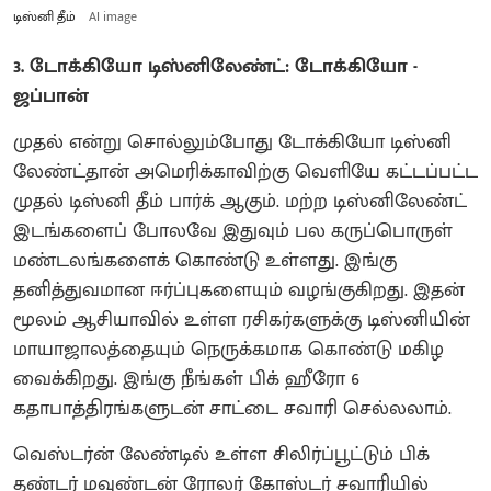
டிஸ்னி தீம்
AI image
3. டோக்கியோ டிஸ்னிலேண்ட்: டோக்கியோ -
ஜப்பான்
முதல் என்று சொல்லும்போது டோக்கியோ டிஸ்னி
லேண்ட்தான் அமெரிக்காவிற்கு வெளியே கட்டப்பட்ட
முதல் டிஸ்னி தீம் பார்க் ஆகும். மற்ற டிஸ்னிலேண்ட்
இடங்களைப் போலவே இதுவும் பல கருப்பொருள்
மண்டலங்களைக் கொண்டு உள்ளது. இங்கு
தனித்துவமான ஈர்ப்புகளையும் வழங்குகிறது. இதன்
மூலம் ஆசியாவில் உள்ள ரசிகர்களுக்கு டிஸ்னியின்
மாயாஜாலத்தையும் நெருக்கமாக கொண்டு மகிழ
வைக்கிறது. இங்கு நீங்கள் பிக் ஹீரோ 6
கதாபாத்திரங்களுடன் சாட்டை சவாரி செல்லலாம்.
வெஸ்டர்ன் லேண்டில் உள்ள சிலிர்ப்பூட்டும் பிக்
தண்டர் மவுண்டன் ரோலர் கோஸ்டர் சவாரியில்