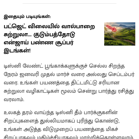
இதையும் படியுங்கள்:
பட்ஜெட் விலையில் வால்பாறை
சுற்றுலா... குடும்பத்தோடு
என்ஜாய் பண்ண சூப்பர்
இடங்கள்!
டிஸ்னி லேண்ட் பூங்காக்களுக்குச் செல்ல சிறந்த
நேரம் ஜனவரி முதல் மார்ச் வரை அல்லது செப்டம்பர்
வரை. உங்கள் பயணத்தை திட்டமிட்டு சரியான
சுற்றுலா வழிகாட்டிகள் மூலம் சென்று பார்த்து ரசித்து
வரலாம்.
உலகத் தரம் வாய்ந்த டிஸ்னி தீம் பார்க்குகளின்
சிறப்புகளைத் துல்லியமாகப் புரிந்து கொண்டு,
உங்கள் அடுத்த விடுமுறைப் பயணத்தை மிகச்
சிறப்பாகவும் மகிழ்ச்சியாகவும் மாற்றிக்கொள்ளலாம்.