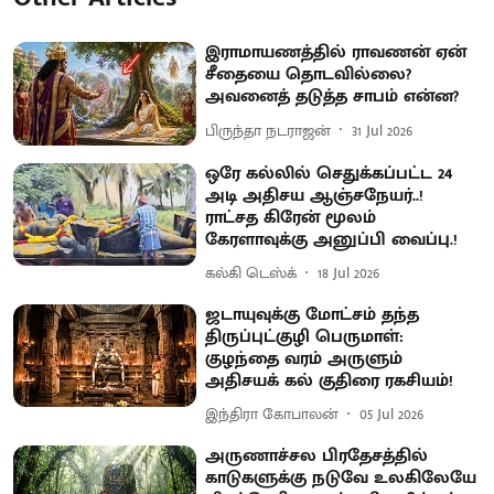
இராமாயணத்தில் ராவணன் ஏன்
சீதையை தொடவில்லை?
அவனைத் தடுத்த சாபம் என்ன?
பிருந்தா நடராஜன்
31 Jul 2026
ஒரே கல்லில் செதுக்கப்பட்ட 24
அடி அதிசய ஆஞ்சநேயர்..!
ராட்சத கிரேன் மூலம்
கேரளாவுக்கு அனுப்பி வைப்பு.!
கல்கி டெஸ்க்
18 Jul 2026
ஜடாயுவுக்கு மோட்சம் தந்த
திருப்புட்குழி பெருமாள்:
குழந்தை வரம் அருளும்
அதிசயக் கல் குதிரை ரகசியம்!
இந்திரா கோபாலன்
05 Jul 2026
அருணாச்சல பிரதேசத்தில்
காடுகளுக்கு நடுவே உலகிலேயே