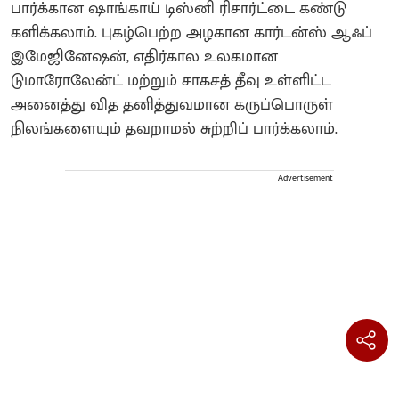
பார்க்கான ஷாங்காய் டிஸ்னி ரிசார்ட்டை கண்டு
களிக்கலாம். புகழ்பெற்ற அழகான கார்டன்ஸ் ஆஃப்
இமேஜினேஷன், எதிர்கால உலகமான
டுமாரோலேன்ட் மற்றும் சாகசத் தீவு உள்ளிட்ட
அனைத்து வித தனித்துவமான கருப்பொருள்
நிலங்களையும் தவறாமல் சுற்றிப் பார்க்கலாம்.
Advertisement