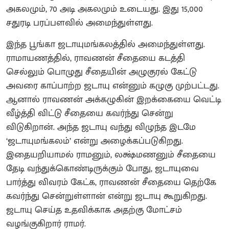
அகலமும், 70 அடி அகலமும் உடையது. இது 15,000
சதுரடி பரப்பளவில் அமைந்துள்ளது.
இந்த பூங்கா ஜடாயுமங்கலத்தில் அமைந்துள்ளது.
ராமாயணத்தில், ராவணன் சீதையை கடத்தி
செல்லும் பொழுது சீதையின் அழுகுரல் கேட்டு
அவரை காப்பாற்ற ஜடாயு என்னும் கழுகு முற்பட்டது.
ஆனால் ராவணன் அக்கழுகின் இறக்கையை வெட்டி
வீழ்த்தி விட்டு சீதையை கவர்ந்து சென்று
விடுகிறான். அந்த ஜடாயு வந்து விழுந்த இடமே
‘ஜடாயுமங்கலம்’ என்று அழைக்கப்படுகிறது.
இதையறியாமல் ராமனும், லக்ஷ்மணனும் சீதையை
தேடி வந்துக்கொண்டிருக்கும் போது, ஜடாயுவை
பார்த்து விவரம் கேட்க, ராவணன் சீதையை தெற்கே
கவர்ந்து சென்றுள்ளான் என்று ஜடாயு கூறுகிறது.
ஜடாயு செய்த உதவிக்காக அதற்கு மோட்சம்
வழங்குகிறார் ராமர்.