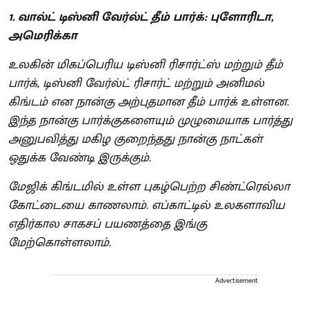
1. வால்ட் டிஸ்னி வேர்ல்ட் தீம் பார்க்: புளோரிடா,
அமெரிக்கா
உலகின் மிகப்பெரிய டிஸ்னி ரிசார்ட்ஸ் மற்றும் தீம்
பார்க், டிஸ்னி வேர்ல்ட் ரிசார்ட் மற்றும் அனிமல்
கிங்டம் என நான்கு அற்புதமான தீம் பார்க் உள்ளன.
இந்த நான்கு பார்க்குகளையும் முழுமையாக பார்த்து
அனுபவித்து மகிழ குறைந்தது நான்கு நாட்கள்
ஒதுக்க வேண்டி இருக்கும்.
மேஜிக் கிங்டமில் உள்ள புகழ்பெற்ற சிண்ட்ரெல்லா
கோட்டையை காணலாம். எப்காட்டில் உலகளாவிய
எதிர்கால சாகசப் பயணத்தை இங்கு
மேற்கொள்ளலாம்.
Advertisement