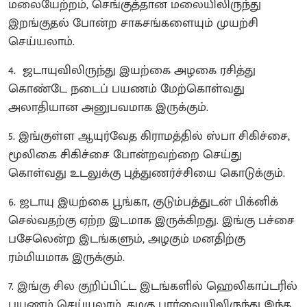
மலையேற்றம், செங்குத்தான மலையிலிருந்து
இறங்குதல் போன்ற சாகசங்களையும் முயற்சி
செய்யலாம்.
4. ஜடாயுவிலிருந்து இயற்கை அழகை ரசித்து
கொண்டே நடைப் பயணம் மேற்கொள்வது
அலாதியான அனுபவமாக இருக்கும்.
5. இங்குள்ள ஆயுர்வேத கிராமத்தில் ஸ்பா சிகிச்சை,
மூலிகை சிகிச்சை போன்றவற்றை செய்து
கொள்வது உடலுக்கு புத்துணர்ச்சியை கொடுக்கும்.
6. ஜடாயு இயற்கை பூங்கா, குடும்பத்துடன் பிக்னிக்
செல்வதற்கு ஏற்ற இடமாக இருக்கிறது. இங்கு பச்சை
பசேலென்ற இடங்களும், அழகும் மனதிற்கு
ரம்மியமாக இருக்கும்.
7. இங்கு சில குறிப்பிட்ட இடங்களில் ஹெலிகாப்டரில்
பயணம் செய்யலாம். கழகு பார்வையிலிருந்து இந்த