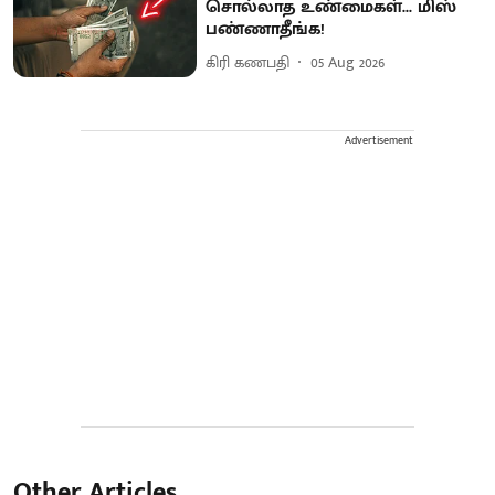
சொல்லாத உண்மைகள்... மிஸ்
பண்ணாதீங்க!
கிரி கணபதி
05 Aug 2026
Advertisement
Other Articles