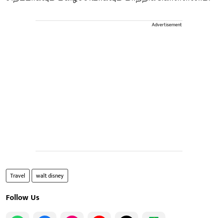
Advertisement
Travel
walt disney
Follow Us