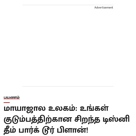
Advertisement
பயணம்
மாயாஜால உலகம்: உங்கள்
குடும்பத்திற்கான சிறந்த டிஸ்னி
தீம் பார்க் டூர் பிளான்!