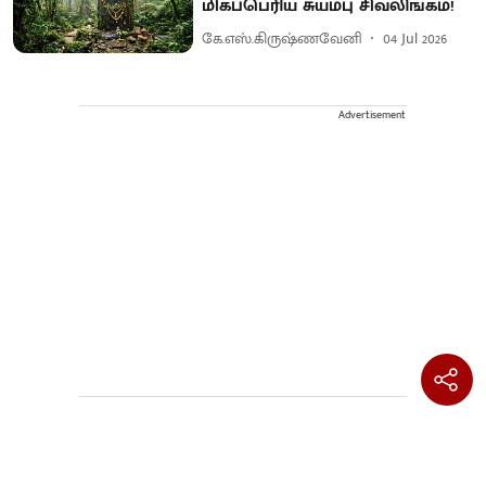
மிகப்பெரிய சுயம்பு சிவலிங்கம்!
கே.எஸ்.கிருஷ்ணவேனி
04 Jul 2026
Advertisement