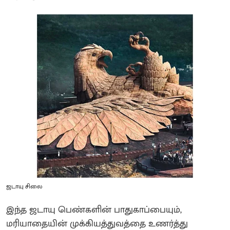
ஜடாயு சிலை
இந்த ஜடாயு பெண்களின் பாதுகாப்பையும்,
மரியாதையின் முக்கியத்துவத்தை உணர்த்து