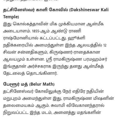
தட்சினேஸ்வர் காளி கோவில் (Dakshineswar Kali
Temple)
​இது கொல்கத்தாவின் மிக முக்கியமான ஆன்மீக
அடையாளம். 1855-ஆம் ஆண்டு ராணி
ராஷ்மோனியால் கட்டப்பட்டது. ஹூக்ளி
நதிக்கரையில் அமைந்துள்ள இந்த ஆலயத்தில் 12
சிவன் சன்னதிகளும், கிருஷ்ணர்-ராதைக்கான
ஆலயமும் உள்ளன. ஸ்ரீ ராமகிருஷ்ண பரமஹம்சர்
இங்குதான் அர்ச்சகராக இருந்து தனது ஆன்மீகத்
தேடலைத் தொடங்கினார்.
பேளூர் மத் (Belur Math)
​தட்சினேஸ்வர் கோவிலுக்கு நேர் எதிரே நதியின்
மறுபுறம் அமைந்துள்ள இது, ராமகிருஷ்ண மிஷனின்
தலைமையகம் ஆகும். சுவாமி விவேகானந்தரால்
நிறுவப்பட்ட இந்த மடம், அனைத்து மதங்களின்