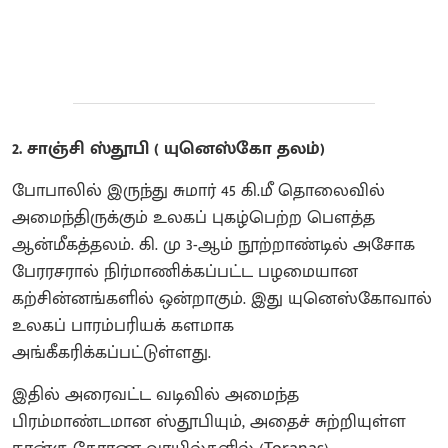
2. சாஞ்சி ஸ்தூபி ( யுனெஸ்கோ தலம்)
போபாலில் இருந்து சுமார் 45 கி.மீ தொலைவில்
அமைந்திருக்கும் உலகப் புகழ்பெற்ற பௌத்த
ஆன்மீகத்தலம். கி. மு 3-ஆம் நூற்றாண்டில் அசோக
பேரரசரால் நிர்மாணிக்கப்பட்ட பழமையான
கற்சின்னங்களில் ஒன்றாகும். இது யுனெஸ்கோவால்
உலகப் பாரம்பரியக் களமாக
அங்கீகரிக்கப்பட்டுள்ளது.
இதில் அரைவட்ட வடிவில் அமைந்த
பிரம்மாண்டமான ஸ்தூபியும், அதைச் சுற்றியுள்ள