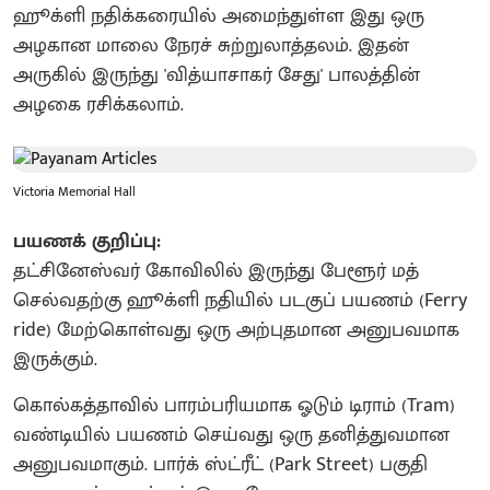
​ஹூக்ளி நதிக்கரையில் அமைந்துள்ள இது ஒரு
அழகான மாலை நேரச் சுற்றுலாத்தலம். இதன்
அருகில் இருந்து 'வித்யாசாகர் சேது' பாலத்தின்
அழகை ரசிக்கலாம்.
Victoria Memorial Hall
​பயணக் குறிப்பு:
தட்சினேஸ்வர் கோவிலில் இருந்து பேளூர் மத்
செல்வதற்கு ஹூக்ளி நதியில் படகுப் பயணம் (Ferry
ride) மேற்கொள்வது ஒரு அற்புதமான அனுபவமாக
இருக்கும்.
​கொல்கத்தாவில் பாரம்பரியமாக ஓடும் டிராம் (Tram)
வண்டியில் பயணம் செய்வது ஒரு தனித்துவமான
அனுபவமாகும். பார்க் ஸ்ட்ரீட் (Park Street) பகுதி