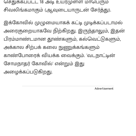
செதுக்கப்பட்ட 18 அடி உயரமுள்ள மாபெரும்
சிவலிங்கமாகும் (ஆவுடையாருடன் சேர்த்து).
இக்கோவில் முழுமையாகக் கட்டி முடிக்கப்படாமல்
அரைகுறையாகவே நிற்கிறது. இருந்தாலும், இதன்
பிரம்மாண்டமான தூண்களும், கல்வெட்டுகளும்,
அக்கால சிற்பக் கலை நுணுக்கங்களும்
காண்போரைக் வியக்க வைக்கும். 'வடநாட்டின்
சோமநாதர் கோவில்' என்றும் இது
அழைக்கப்படுகிறது.
Advertisement