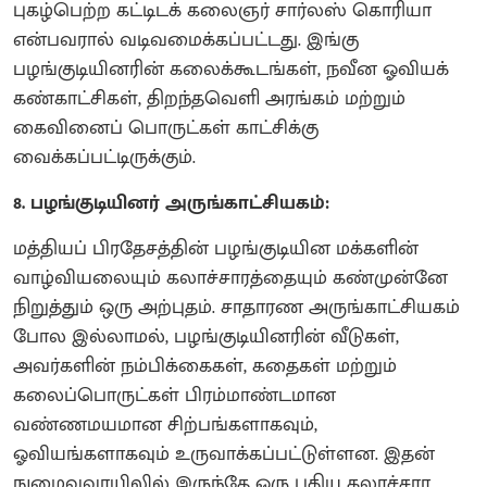
புகழ்பெற்ற கட்டிடக் கலைஞர் சார்லஸ் கொரியா
என்பவரால் வடிவமைக்கப்பட்டது. இங்கு
பழங்குடியினரின் கலைக்கூடங்கள், நவீன ஓவியக்
கண்காட்சிகள், திறந்தவெளி அரங்கம் மற்றும்
கைவினைப் பொருட்கள் காட்சிக்கு
வைக்கப்பட்டிருக்கும்.
8. பழங்குடியினர் அருங்காட்சியகம்:
மத்தியப் பிரதேசத்தின் பழங்குடியின மக்களின்
வாழ்வியலையும் கலாச்சாரத்தையும் கண்முன்னே
நிறுத்தும் ஒரு அற்புதம். சாதாரண அருங்காட்சியகம்
போல இல்லாமல், பழங்குடியினரின் வீடுகள்,
அவர்களின் நம்பிக்கைகள், கதைகள் மற்றும்
கலைப்பொருட்கள் பிரம்மாண்டமான
வண்ணமயமான சிற்பங்களாகவும்,
ஓவியங்களாகவும் உருவாக்கப்பட்டுள்ளன. இதன்
நுழைவுவாயிலில் இருந்தே ஒரு புதிய கலாச்சார