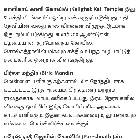
காளிகாட் காளி கோவில் (Kalighat Kali Temple)
இது
51 சக்தி பீடங்களில் ஒன்றாகக் கருதப்படுகிறது. சதி
தேவியின் வலது கால் விரல்கள் விழுந்த இடமாக
இது நம்பப்படுகிறது. சுமார் 200 ஆண்டுகள்
பழமையான தற்போதைய கோயில்,
கொல்கத்தாவின் மிகவும் சக்திவாய்ந்த வழிபாட்டுத்
தலங்களில் ஒன்றாக விளங்குகிறது.
பிர்லா மந்திர் (Birla Mandir)
​வெள்ளை பளிங்கு கற்களால் மிக நேர்த்தியாகக்
கட்டப்பட்ட இந்த ஆலயம், கிருஷ்ணர் மற்றும்
ராதைக்காக அர்ப்பணிக்கப்பட்டது. இரவு நேரங்களில்
விளக்கு ஒளியில் இந்த கோயில் மிக அழகாகக்
காட்சியளிக்கும். இதன் கட்டிடக்கலையும், தூய்மையும்
உங்களை மெய்சிலிர்க்க வைக்கும்.
பரேஷ்நாத் ஜெயின் கோவில் (Pareshnath Jain