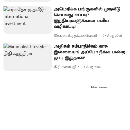
அமெரிக்க பங்குகளில் முதலீடு
செய்வது எப்படி?
இந்தியர்களுக்கான எளிய
வழிகாட்டி!
கே.எஸ்.கிருஷ்ணவேனி
07 Aug 2026
அதிகம் சம்பாதிச்சும் காசு
இல்லையா? அப்போ நீங்க பண்ற
தப்பு இதுதான்!
கிரி கணபதி
07 Aug 2026
Advertisement