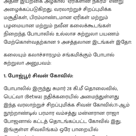
அதன் இயற்கை அழகால் "ஏரிகளின் நகரம்" என்று
அழைக்கப்படுகிறது. வரலாற்றுச் சிறப்புமிக்க
மசூதிகள், பிரம்மாண்டமான ஏரிகள் மற்றும்
பழமையான மற்றும் நவீன கலைக்கூடங்கள்
நிறைந்த போபாலில் உல்லாச சுற்றுலா பயணம்
மேற்கொள்வதற்கான 9 அசத்தலான இடங்கள் இதோ:
கலையும் கலாச்சாரமும் சங்கமிக்கும் போபால்
சுற்றுலா அனுபவம்:
1. போஜ்பூர் சிவன் கோவில்:
போபாலில் இருந்து சுமார் 28 கி.மீ தொலைவில்,
பெட்வா (Betwa) நதிக்கரையில் அமைந்துள்ளது
இந்த வரலாற்றுச் சிறப்புமிக்க சிவன் கோவில்.11-ஆம்
நூற்றாண்டில் பரமார வம்சத்து மன்னரான ராஜா
போஜனால் கட்டத் தொடங்கப்பட்ட கோவில் இது.
இங்குள்ள சிவலிங்கம் ஒரே பாறையில்