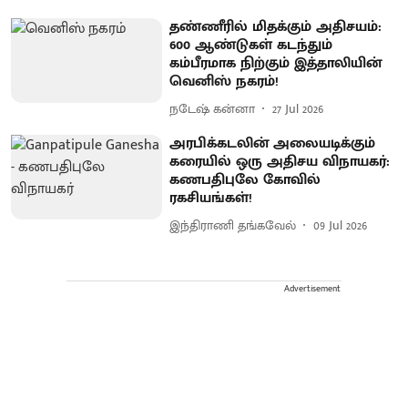
தண்ணீரில் மிதக்கும் அதிசயம்:
600 ஆண்டுகள் கடந்தும்
கம்பீரமாக நிற்கும் இத்தாலியின்
வெனிஸ் நகரம்!
நடேஷ் கன்னா
27 Jul 2026
அரபிக்கடலின் அலையடிக்கும்
கரையில் ஒரு அதிசய விநாயகர்:
கணபதிபுலே கோவில்
ரகசியங்கள்!
இந்திராணி தங்கவேல்
09 Jul 2026
Advertisement