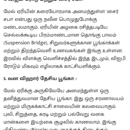
மேல் ஏரியின் கரையோரமாக அமைந்துள்ள 'சைர்
சபா' என்பது ஒரு நவீன பொழுதுபோக்கு
மண்டலமாகும். ஏரியின் அழகை ரசித்தபடியே
செல்லக்கூடிய பிரம்மாண்டமான தொங்கு பாலம்
(Suspension Bridge), சிறுவர்களுக்கான பூங்காக்கள்
மற்றும் திறந்தவெளி உணவகங்கள் இங்கு உள்ளன.
இரவில் விளக்கு வெளிச்சத்தில் இந்த இடமும், விஐபி
ரோடும் மிகவும் எழிலாகக் காட்சியளிக்கும்.
5. வன விஹார் தேசிய பூங்கா :
மேல் ஏரிக்கு அருகிலேயே அமைந்துள்ள ஒரு
தனித்துவமான தேசிய பூங்கா. இது ஒரு சரணாலயம்
மற்றும் மிருகக்காட்சி சாலையின் கலவையாகும்.
புலி, சிறுத்தை, கரடி மற்றும் பல்வேறு வகை
மான்களை இயற்கை சூழலில் காணலாம். இங்கு