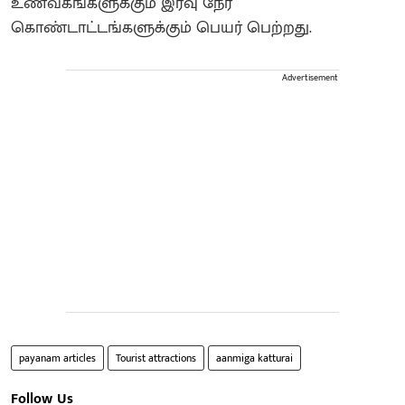
உணவகங்களுக்கும் இரவு நேர
கொண்டாட்டங்களுக்கும் பெயர் பெற்றது.
Advertisement
payanam articles
Tourist attractions
aanmiga katturai
Follow Us