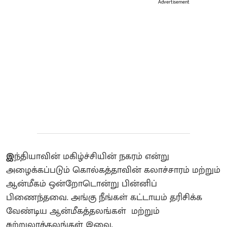
Advertisement
இ
ந்தியாவின் மகிழ்ச்சியின் நகரம் என்று
அழைக்கப்படும் கொல்கத்தாவின் கலாச்சாரம் மற்றும்
ஆன்மீகம் ஒன்றோடொன்று பின்னிப்
பிணைந்தவை. அங்கு நீங்கள் கட்டாயம் தரிசிக்க
வேண்டிய ஆன்மீகத்தலங்கள் மற்றும்
சுற்றுலாத்தலங்கள் இவை.