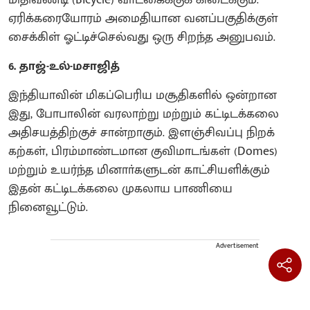
மிதிவண்டி (Bicycle) வாடகைக்குக் கிடைக்கும்.
ஏரிக்கரையோரம் அமைதியான வனப்பகுதிக்குள்
சைக்கிள் ஓட்டிச்செல்வது ஒரு சிறந்த அனுபவம்.
6. தாஜ்-உல்-மசாஜித்
இந்தியாவின் மிகப்பெரிய மசூதிகளில் ஒன்றான
இது, போபாலின் வரலாற்று மற்றும் கட்டிடக்கலை
அதிசயத்திற்குச் சான்றாகும். இளஞ்சிவப்பு நிறக்
கற்கள், பிரம்மாண்டமான குவிமாடங்கள் (Domes)
மற்றும் உயர்ந்த மினாா்களுடன் காட்சியளிக்கும்
இதன் கட்டிடக்கலை முகலாய பாணியை
நினைவூட்டும்.
Advertisement