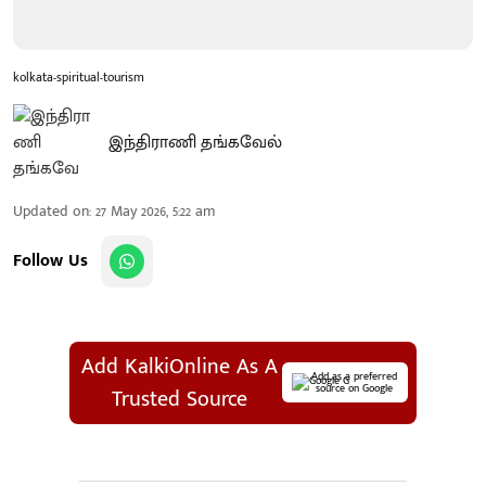
kolkata-spiritual-tourism
இந்திராணி தங்கவேல்
Updated on
:
27 May 2026, 5:22 am
Follow Us
Add KalkiOnline As A
Add as a preferred
source on Google
Trusted Source