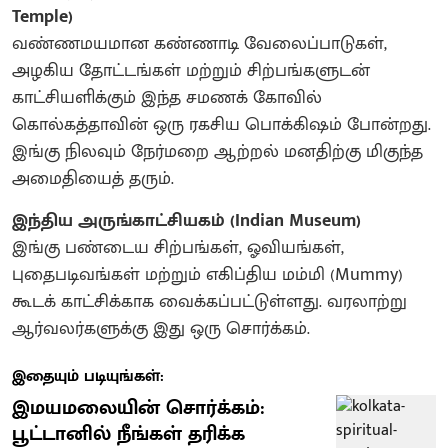
Temple)
​வண்ணமயமான கண்ணாடி வேலைப்பாடுகள்,
அழகிய தோட்டங்கள் மற்றும் சிற்பங்களுடன்
காட்சியளிக்கும் இந்த சமணக் கோவில்
கொல்கத்தாவின் ஒரு ரகசிய பொக்கிஷம் போன்றது.
இங்கு நிலவும் நேர்மறை ஆற்றல் மனதிற்கு மிகுந்த
அமைதியைத் தரும்.
இந்திய அருங்காட்சியகம் (Indian Museum)
​இங்கு பண்டைய சிற்பங்கள், ஓவியங்கள்,
புதைபடிவங்கள் மற்றும் எகிப்திய மம்மி (Mummy)
கூடக் காட்சிக்காக வைக்கப்பட்டுள்ளது. வரலாற்று
ஆர்வலர்களுக்கு இது ஒரு சொர்க்கம்.
இதையும் படியுங்கள்:
இமயமலையின் சொர்க்கம்:
பூட்டானில் நீங்கள் தரிக்க