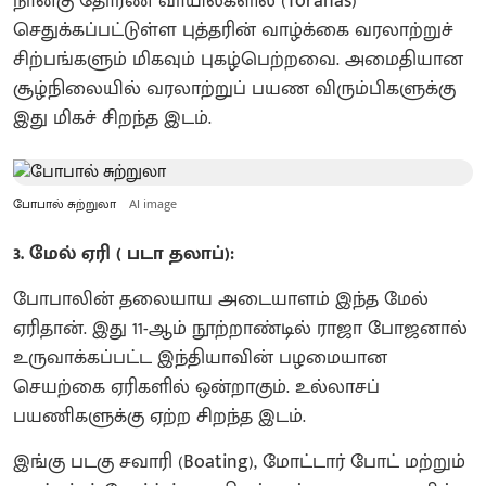
நான்கு தோரண வாயில்களில் (Toranas)
செதுக்கப்பட்டுள்ள புத்தரின் வாழ்க்கை வரலாற்றுச்
சிற்பங்களும் மிகவும் புகழ்பெற்றவை. அமைதியான
சூழ்நிலையில் வரலாற்றுப் பயண விரும்பிகளுக்கு
இது மிகச் சிறந்த இடம்.
போபால் சுற்றுலா
AI image
3. மேல் ஏரி ( படா தலாப்):
போபாலின் தலையாய அடையாளம் இந்த மேல்
ஏரிதான். இது 11-ஆம் நூற்றாண்டில் ராஜா போஜனால்
உருவாக்கப்பட்ட இந்தியாவின் பழமையான
செயற்கை ஏரிகளில் ஒன்றாகும். உல்லாசப்
பயணிகளுக்கு ஏற்ற சிறந்த இடம்.
இங்கு படகு சவாரி (Boating), மோட்டார் போட் மற்றும்