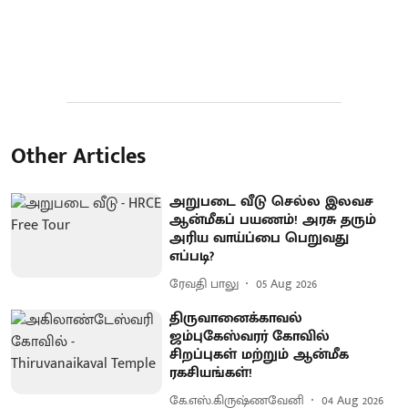
Other Articles
அறுபடை வீடு செல்ல இலவச
ஆன்மீகப் பயணம்! அரசு தரும்
அரிய வாய்ப்பை பெறுவது
எப்படி?
ரேவதி பாலு
05 Aug 2026
திருவானைக்காவல்
ஜம்புகேஸ்வரர் கோவில்
சிறப்புகள் மற்றும் ஆன்மீக
ரகசியங்கள்!
கே.எஸ்.கிருஷ்ணவேனி
04 Aug 2026