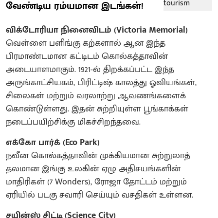
வேண்டிய ரம்யமான இடங்கள்!
விக்டோரியா நினைவிடம் (Victoria Memorial)
​வெள்ளை பளிங்கு கற்களால் ஆன இந்த
பிரமாண்டமான கட்டிடம் கொல்கத்தாவின்
அடையாளமாகும். 1921-ல் திறக்கப்பட்ட இந்த
அருங்காட்சியகம், பிரிட்டிஷ் காலத்து ஓவியங்கள்,
சிலைகள் மற்றும் வரலாற்று ஆவணங்களைக்
கொண்டுள்ளது. இதன் சுற்றியுள்ள பூங்காக்கள்
நடைப்பயிற்சிக்கு மிகச்சிறந்தவை.
எக்கோ பார்க் (Eco Park)
​நவீன கொல்கத்தாவின் முக்கியமான சுற்றுலாத்
தலமான இங்கு உலகின் ஏழு அதிசயங்களின்
மாதிரிகள் (7 Wonders), ரோஜா தோட்டம் மற்றும்
ஏரியில் படகு சவாரி செய்யும் வசதிகள் உள்ளன.
சயின்ஸ் சிட்டி (Science City)