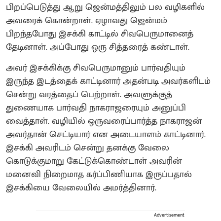
பிறப்பெடுத்து ஆறு ஜென்மத்திலும் பல வழிகளில்
அவரைக் கொன்றாள். ஏழாவது ஜென்மம்
பிறந்தபோது இசக்கி காட்டில் சிவபெருமானைத்
தேடினாள். அப்போது ஒரு சித்தரைத் கண்டாள்.
அவர் இசக்கிக்கு சிவபெருமானும் பார்வதியும்
இருந்த இடத்தைக் காட்டினார்‌ அதன்படி அவர்களிடம்
சென்று வரத்தைப் பெற்றாள். அவளுக்குத்
துணையாக பார்வதி நாகராஜரையும் அனுப்பி
வைத்தாள். வழியில் ஒருவரைப்பார்த்த நாகராஜன்
அவர்தான் செட்டியார் என அடையாளம் காட்டினார்.
இசக்கி அவரிடம் சென்று தனக்கு வேலை
கொடுக்குமாறு கேட்டுக்கொண்டாள்‌ அவரின்
மனைவி நிறைமாத கர்ப்பிணியாக இருப்பதால்
இசக்கியை வேலையில் அமர்த்தினார்.
Advertisement