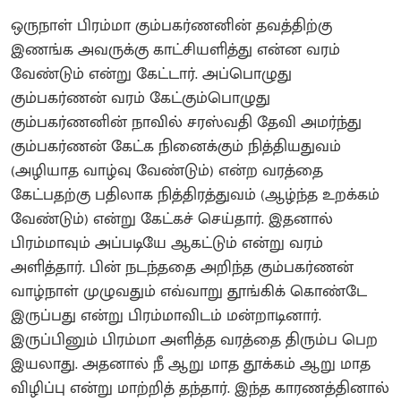
ஒருநாள் பிரம்மா கும்பகர்ணனின் தவத்திற்கு
இணங்க அவருக்கு காட்சியளித்து என்ன வரம்
வேண்டும் என்று கேட்டார். அப்பொழுது
கும்பகர்ணன் வரம் கேட்கும்பொழுது
கும்பகர்ணனின் நாவில் சரஸ்வதி தேவி அமர்ந்து
கும்பகர்ணன் கேட்க நினைக்கும் நித்தியதுவம்
(அழியாத வாழ்வு வேண்டும்) என்ற வரத்தை
கேட்பதற்கு பதிலாக நித்திரத்துவம் (ஆழ்ந்த உறக்கம்
வேண்டும்) என்று கேட்கச் செய்தார். இதனால்
பிரம்மாவும் அப்படியே ஆகட்டும் என்று வரம்
அளித்தார். பின் நடந்ததை அறிந்த கும்பகர்ணன்
வாழ்நாள் முழுவதும் எவ்வாறு தூங்கிக் கொண்டே
இருப்பது என்று பிரம்மாவிடம் மன்றாடினார்.
இருப்பினும் பிரம்மா அளித்த வரத்தை திரும்ப பெற
இயலாது. அதனால் நீ ஆறு மாத தூக்கம் ஆறு மாத
விழிப்பு என்று மாற்றித் தந்தார். இந்த காரணத்தினால்