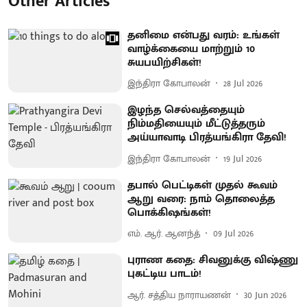
Other Articles
தனிமை என்பது வரம்: உங்கள்
வாழ்க்கையை மாற்றும் 10
சுயபயிற்சிகள்!
இந்திரா கோபாலன்
28 Jul 2026
இழந்த செல்வத்தையும்
நிம்மதியையும் மீட்டுத்தரும்
அய்யாவாடி பிரத்யங்கிரா தேவி!
இந்திரா கோபாலன்
19 Jul 2026
தபால் பெட்டிகள் முதல் கூவம்
ஆறு வரை: நாம் தொலைத்த
பொக்கிஷங்கள்!
எம். ஆர். ஆனந்த்
09 Jul 2026
புராண கதை: சிவனுக்கு விஷ்ணு
புகட்டிய பாடம்!
ஆர். சத்திய நாராயணன்
30 Jun 2026