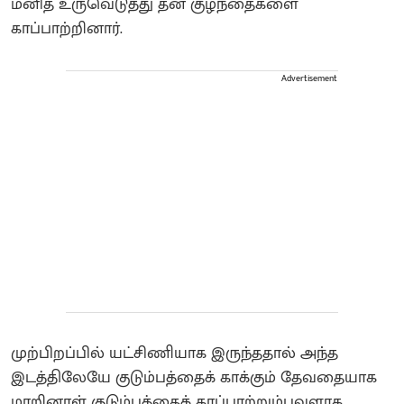
மனித உருவெடுத்து தன் குழந்தைகளை
காப்பாற்றினார்.
Advertisement
முற்பிறப்பில் யட்சிணியாக இருந்ததால் அந்த
இடத்திலேயே குடும்பத்தைக் காக்கும் தேவதையாக
மாறினாள்‌ குடும்பத்தைக் காப்பாற்றும்பவளாக