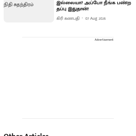
இல்லையா? அப்போ நீங்க பண்ற
தப்பு இதுதான்!
கிரி கணபதி
07 Aug 2026
Advertisement