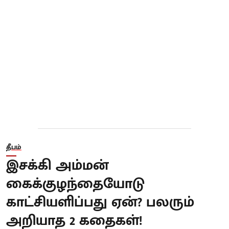
தீபம்
இசக்கி அம்மன்
கைக்குழந்தையோடு
காட்சியளிப்பது ஏன்? பலரும்
அறியாத 2 கதைகள்!