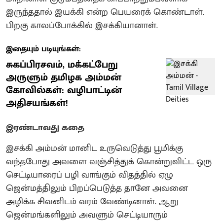
இருந்ததால் இயக்கி என்ற பெயரைக் கொண்டாள்.
பிறகு காலப்போக்கில் இசக்கியானாள்.
இதையும் படியுங்கள்:
சுகப்பிரசவம், மக்கட்பேறு
அருளும் தமிழக அம்மன்
கோவில்கள்: வழிபாட்டின்
அதிசயங்கள்!
இரண்டாவது கதை
இசக்கி அம்மன் மானிட உருவெடுத்து பூமிக்கு
வந்தபோது அவளை வஞ்சித்துக் கொன்றுவிட்ட ஒரு
செட்டியாரைப் பழி வாங்கும் விதத்தில் ஏழு
ஜென்மத்திலும் பிறப்பெடுத்த தானே அவனை
அழிக்க சிவனிடம் வரம் வேண்டினாள். ஆறு
ஜென்மங்களிலும் அவளும் செட்டியாரும்