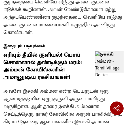
குழந்தையை வெளியே எடுத்து அவள் குடலை
எடுக்கக் கூறினாள். அவள் வேண்டுகோளை ஏற்று
அந்தப்பெண்ணினா குழந்தையை வெளியே எடுத்து
அவள் குடலை மாலையாக்கி கழுத்தில் அணிந்து
கொண்டாள்.
இதையும் படியுங்கள்:
எரியும் தீயில் குளியல்! பொய்
சொன்னால் தண்டிக்கும் மரம்!
அம்மன் கோயில்களின்
அமானுஷ்ய ரகசியங்கள்!
அவளே இசக்கி அம்மன் என்ற பெயருடன் ஒரு
ஆலமரத்தடியில் ஏழுந்தருளி அருள் பாவித்து
வருகிறாள்.‌ ஆள் தாரை இசக்கி அம்மனாக
செட்டித்தெரு, நாகர் கோவிலில் அருள் பாலிக்கிறார்..
கிராம தேவதை ஆலயங்களில் இசக்கி அம்மன்