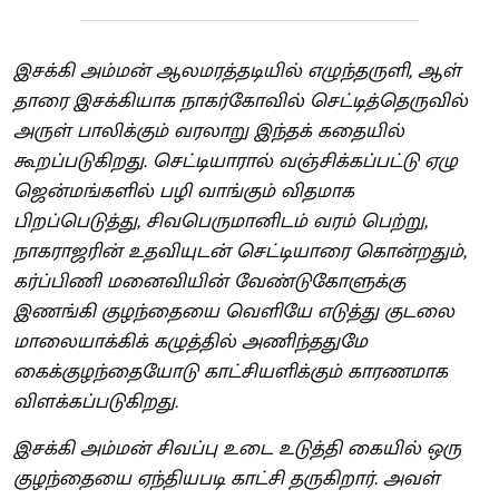
இசக்கி அம்மன் ஆலமரத்தடியில் எழுந்தருளி, ஆள்
தாரை இசக்கியாக நாகர்கோவில் செட்டித்தெருவில்
அருள் பாலிக்கும் வரலாறு இந்தக் கதையில்
கூறப்படுகிறது. செட்டியாரால் வஞ்சிக்கப்பட்டு ஏழு
ஜென்மங்களில் பழி வாங்கும் விதமாக
பிறப்பெடுத்து, சிவபெருமானிடம் வரம் பெற்று,
நாகராஜரின் உதவியுடன் செட்டியாரை கொன்றதும்,
கர்ப்பிணி மனைவியின் வேண்டுகோளுக்கு
இணங்கி குழந்தையை வெளியே எடுத்து குடலை
மாலையாக்கிக் கழுத்தில் அணிந்ததுமே
கைக்குழந்தையோடு காட்சியளிக்கும் காரணமாக
விளக்கப்படுகிறது.
இசக்கி அம்மன் சிவப்பு உடை உடுத்தி கையில் ஒரு
குழந்தையை ஏந்தியபடி காட்சி தருகிறார். அவள்