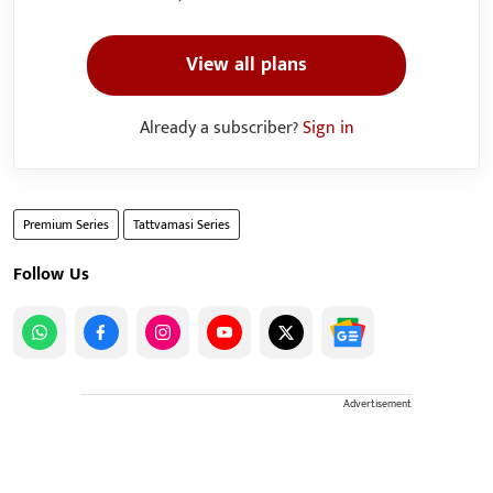
View all plans
Already a subscriber?
Sign in
Premium Series
Tattvamasi Series
Follow Us
Advertisement