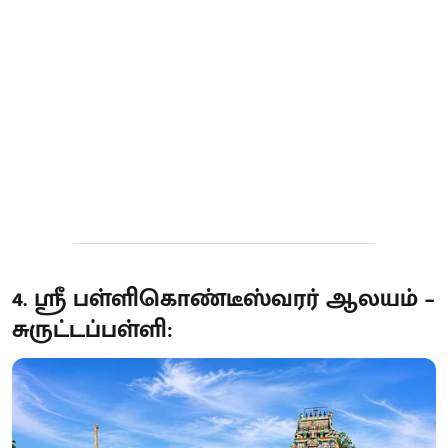
4. ஸ்ரீ பள்ளிகொண்டீஸ்வரர் ஆலயம் –
சுருட்டப்பள்ளி: