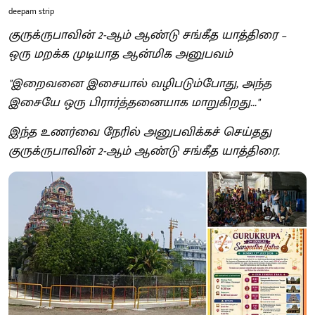
deepam strip
குருக்ருபாவின் 2-ஆம் ஆண்டு சங்கீத யாத்திரை –
ஒரு மறக்க முடியாத ஆன்மிக அனுபவம்
"இறைவனை இசையால் வழிபடும்போது, அந்த
இசையே ஒரு பிரார்த்தனையாக மாறுகிறது..."
இந்த உணர்வை நேரில் அனுபவிக்கச் செய்தது
குருக்ருபாவின் 2-ஆம் ஆண்டு சங்கீத யாத்திரை.