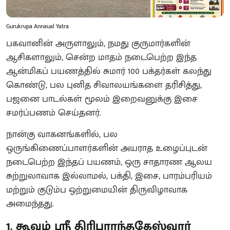
Gurukrupa Annaual Yatra
பகவானின் அருளாலும், நமது குருமார்களின்
ஆசிகளாலும், சென்ற மாதம் நடைபெற்ற இந்த
ஆன்மிகப் பயணத்தில் சுமார் 100 பக்தர்கள் கலந்து
கொண்டு, பல புனித சிவாலயங்களை தரிசித்து,
பஜனை பாடல்கள் மூலம் இறைவனுக்கு இசை
சமர்ப்பணம் செய்தனர்.
நான்கு வாகனங்களில், பல
ஒருங்கிணைப்பாளர்களின் அயராத உழைப்புடன்
நடைபெற்ற இந்தப் பயணம், ஒரு சாதாரண ஆலய
சுற்றுலாவாக இல்லாமல், பக்தி, இசை, பாரம்பரியம்
மற்றும் குடும்ப ஒற்றுமையின் திருவிழாவாக
அமைந்தது.
1. கூவம் ஸ்ரீ திரிபுராந்தகேஸ்வரர்