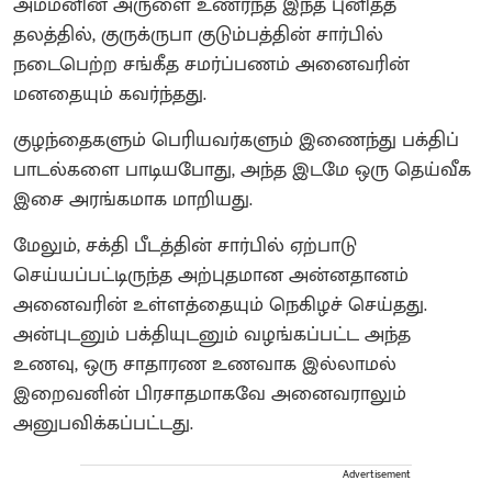
அம்மனின் அருளை உணர்ந்த இந்த புனிதத்
தலத்தில், குருக்ருபா குடும்பத்தின் சார்பில்
நடைபெற்ற சங்கீத சமர்ப்பணம் அனைவரின்
மனதையும் கவர்ந்தது.
குழந்தைகளும் பெரியவர்களும் இணைந்து பக்திப்
பாடல்களை பாடியபோது, அந்த இடமே ஒரு தெய்வீக
இசை அரங்கமாக மாறியது.
மேலும், சக்தி பீடத்தின் சார்பில் ஏற்பாடு
செய்யப்பட்டிருந்த அற்புதமான அன்னதானம்
அனைவரின் உள்ளத்தையும் நெகிழச் செய்தது.
அன்புடனும் பக்தியுடனும் வழங்கப்பட்ட அந்த
உணவு, ஒரு சாதாரண உணவாக இல்லாமல்
இறைவனின் பிரசாதமாகவே அனைவராலும்
அனுபவிக்கப்பட்டது.
Advertisement