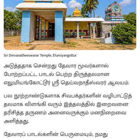
Sri Deivanatheeswarar Temple, Elumiyangottur
அடுத்ததாக சென்றது தேவார மூவர்களால்
போற்றப்பட்ட பாடல் பெற்ற திருத்தலமான
எலுமியங்கோட்டூர் ஸ்ரீ தெய்வநாதீஸ்வரர் ஆலயம்.
பல நூற்றாண்டுகளாக சிவபக்தர்களின் வழிபாட்டுத்
தலமாக விளங்கி வரும் இத்தலத்தில் இறைவனை
தரிசித்த தருணம் அனைவருக்கும் மனநிறைவை
அளித்தது.
தேவாரப் பாடல்களின் பெருமையும், நமது