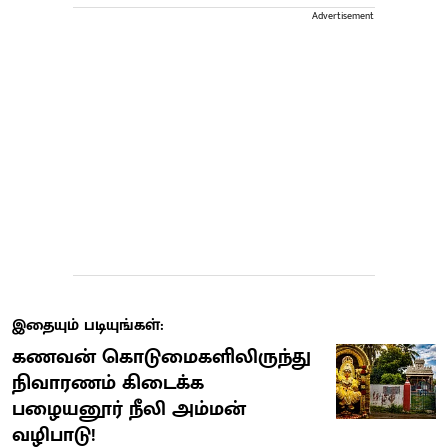
Advertisement
இதையும் படியுங்கள்:
கணவன் கொடுமைகளிலிருந்து
நிவாரணம் கிடைக்க
பழையனூர் நீலி அம்மன்
வழிபாடு!