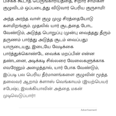
பிசகக் கூடாத பெருங்காரியத்தை, சிறார் சாமிகள்
குழுவிடம் ஒப்படைத்து விடுவார் பெரிய குருசாமி!
அந்த அரந்த வாள் குழு முழு சிரத்தையோடு
களமிறங்கும். முதலில் யார் சூடத்தை போட
வேண்டும், அடுத்த பொறுப்பு (முன்பு வைத்தது தீரும்
தருணம் பார்த்து அடுத்த சூடம் வைப்பது)
யாருடையது, இடையே வேடிக்கை
பார்த்துக்கொண்டே வைக்க மறப்பின் என்ன
தண்டனை, அடிக்கடி சில்லரை வேலைகளுக்காக
எவரேனும் அழைத்தால், யார் போக வேண்டும்,
இப்படி பல பெரிய தீர்மானங்களை குழுவின் மூத்த
தலைவர் ஆறாம் க்ளாஸ் வெங்காயம் (இயற்பெயர்
சபேஷ்), இலக்கியாவின் அத்தை மகன்
முடிவெடுப்பார்!!
Advertisement