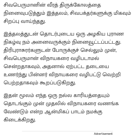
சிவபெருமானின் வீரத் திருக்கோலத்தை
நினைவுபடுத்தும் இத்தலம், சிவபக்தர்களுக்கு மிகவும்
சிறப்பு வாய்ந்தது.
இத்தலத்துடன் தொடர்புடைய ஒரு அழகிய புராண
நிகழ்வு நம் அனைவருக்கும் நினைவூட்டப்பட்டது.
திரிபுராசுரர்களுடன் போருக்குச் செல்லும் முன்,
சிவபெருமான் விநாயகரை வழிபடாமல்
சென்றதாகவும், அதனால் ஏற்பட்ட தடையை
உணர்ந்து பின்னர் விநாயகரை வழிபட்டு வெற்றி
பெற்றதாகவும் கூறப்படுகிறது.
இதன் மூலம் எந்த ஒரு நல்ல காரியத்தையும்
தொடங்கும் முன் முதலில் விநாயகரை வணங்க
வேண்டும் என்ற ஆன்மிகப் பாடம் நமக்கு
கிடைக்கிறது.
Advertisement