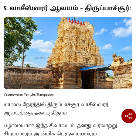
5. வாசீஸ்வரர் ஆலயம் – திருப்பாச்சூர்:
Vaseeswarar Temple, Thirupasoor
மாலை நேரத்தில் திருப்பாச்சூர் வாசீஸ்வரர்
ஆலயத்தை அடைந்தோம்.
பழமையான இந்த சிவாலயம், தனது வரலாற்று
சிறப்பாலும் ஆன்மிக பெருமையாலும்