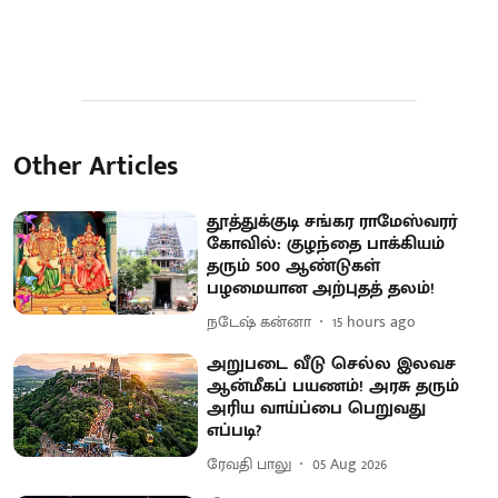
Other Articles
தூத்துக்குடி சங்கர ராமேஸ்வரர்
கோவில்: குழந்தை பாக்கியம்
தரும் 500 ஆண்டுகள்
பழமையான அற்புதத் தலம்!
நடேஷ் கன்னா
15 hours ago
அறுபடை வீடு செல்ல இலவச
ஆன்மீகப் பயணம்! அரசு தரும்
அரிய வாய்ப்பை பெறுவது
எப்படி?
ரேவதி பாலு
05 Aug 2026