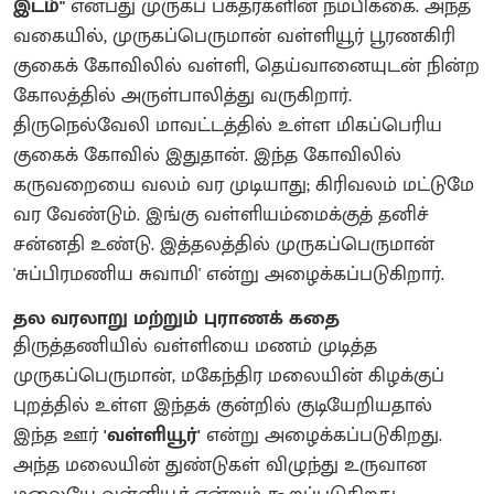
இடம்"
என்பது முருகப் பக்தர்களின் நம்பிக்கை. அந்த
வகையில், முருகப்பெருமான் வள்ளியூர் பூரணகிரி
குகைக் கோவிலில் வள்ளி, தெய்வானையுடன் நின்ற
கோலத்தில் அருள்பாலித்து வருகிறார்.
திருநெல்வேலி மாவட்டத்தில் உள்ள மிகப்பெரிய
குகைக் கோவில் இதுதான். இந்த கோவிலில்
கருவறையை வலம் வர முடியாது; கிரிவலம் மட்டுமே
வர வேண்டும். இங்கு வள்ளியம்மைக்குத் தனிச்
சன்னதி உண்டு. இத்தலத்தில் முருகப்பெருமான்
'சுப்பிரமணிய சுவாமி' என்று அழைக்கப்படுகிறார்.
தல வரலாறு மற்றும் புராணக் கதை
திருத்தணியில் வள்ளியை மணம் முடித்த
முருகப்பெருமான், மகேந்திர மலையின் கிழக்குப்
புறத்தில் உள்ள இந்தக் குன்றில் குடியேறியதால்
இந்த ஊர்
'வள்ளியூர்'
என்று அழைக்கப்படுகிறது.
அந்த மலையின் துண்டுகள் விழுந்து உருவான