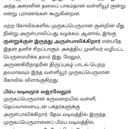
அந்த அசுரனின் தலைப் பாகம்தான் வள்ளியூர் குன்று
என்று புராணங்கள் கூறுகின்றன.
மற்ற கோவில்களில் முருகப்பெருமான் குன்றின் மீது
நின்று அருள்பாலிப்பது வழக்கம்; ஆனால், இங்கு
குன்றுக்குள் இருந்து அருள்பாலிக்கிறார்
என்பதே
இதன் தனிச் சிறப்பாகும். அகத்திய முனிவர் வழிபட்ட
பெருமைமிக்க தலம் இது. மேலும்,
அருணகிரிநாதரின் திருப்புகழ் பாடல் பெற்ற
தலமாகவும் இந்த வள்ளியூர் முருகப்பெருமான்
கோவில் விளங்குகிறது.
பிம்ப வடிவமும் வஜ்ரவேலும்
முருகப்பெருமான் கருவறையில் வள்ளி,
தெய்வானையுடன் பக்தர்களுக்கு
அருள்பாலிக்கிறார். தேவ வடிவத்தில் இருந்த
முருகப்பெருமானைப் பிம்ப வடிவத்தில்