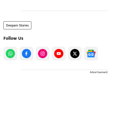
Deepam Stories
Follow Us
Advertisement