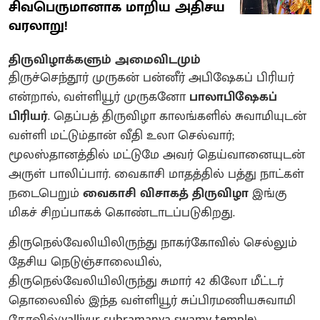
சிவபெருமானாக மாறிய அதிசய
வரலாறு!
திருவிழாக்களும் அமைவிடமும்
திருச்செந்தூர் முருகன் பன்னீர் அபிஷேகப் பிரியர்
என்றால், வள்ளியூர் முருகனோ
பாலாபிஷேகப்
பிரியர்
. தெப்பத் திருவிழா காலங்களில் சுவாமியுடன்
வள்ளி மட்டும்தான் வீதி உலா செல்வார்;
மூலஸ்தானத்தில் மட்டுமே அவர் தெய்வானையுடன்
அருள் பாலிப்பார். வைகாசி மாதத்தில் பத்து நாட்கள்
நடைபெறும்
வைகாசி விசாகத் திருவிழா
இங்கு
மிகச் சிறப்பாகக் கொண்டாடப்படுகிறது.
திருநெல்வேலியிலிருந்து நாகர்கோவில் செல்லும்
தேசிய நெடுஞ்சாலையில்,
திருநெல்வேலியிலிருந்து சுமார் 42 கிலோ மீட்டர்
தொலைவில் இந்த வள்ளியூர் சுப்பிரமணியசுவாமி
கோவில்(valliyur-subramanya-swamy-temple)