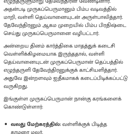
எழுந்தருளுமாறு தேவேந்திரன் வேண்டினார்.
அதன்படி முருகப்பெருமானும் பிம்ப வடிவத்தில்
மாறி, வள்ளி தெய்வானையுடன் அருள்பாலித்தார்.
தேவேந்திரனும் ஆகம முறையில் பிம்ப பிரதிஷ்டை
செய்து முருகப்பெருமானை வழிபட்டார்.
அன்றைய தினம் கார்த்திகை மாதத்துக் கடைசி
வெள்ளிக்கிழமையாக இருந்ததால், வள்ளி
தெய்வானையுடன் முருகப்பெருமான் தெப்பத்தில்
எழுந்தருளி தேவேந்திரனுக்குக் காட்சியளித்தார்.
அதுவே இன்றளவும் ஐதீகமாகக் கடைப்பிடிக்கப்பட்டு
வருகிறது.
இங்குள்ள முருகப்பெருமான் நான்கு கரங்களைக்
கொண்டுள்ளார்:
வலது மேற்கரத்தில்:
வள்ளிக்குக் பிடித்த
தாமரை மலர்.