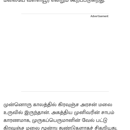
மலையே வள்ளியூர் என்றும் கூறப்படுகிறது.
Advertisement
முன்னொரு காலத்தில் கிரவுஞ்ச அரசன் மலை
உருவில் இருந்தான். அகத்திய முனிவரின் சாபம்
காரணமாக, முருகப்பெருமானின் வேல் பட்டு
கிரவுஞ்ச மலை மூன்று துண்டுகளாகச் சிதறியது.