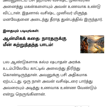
அவனுடைய பசி தீறாமல் வசிஷ்ட முனிவரின்
அனைத்து மகன்களையும் அவன் உணவாக உண்டு
விட்டான். இதனால் வசிஷ்ட முனிவர் மிகுந்த
மனவேதனை அடைந்து தீராத துன்பத்தில் இருந்தார்.
இதையும் படியுங்கள்:
ஆன்மிகக் கதை: நாரதருக்கு
மீன் கற்றுத்தந்த பாடம்!
பல ஆண்டுகளாக கல்ம ஷபாதன் அரக்க
உடம்பிலேயே காட்டில் அலைந்து திரிந்து
கொண்டிருந்தான். அவனுக்கு பசி அதிகமாக
ஏற்பட்டது. ஒரு நாள் அவன் வசிஷ்டரை பார்த்து
அவரையும் அடித்து உணவாக உண்ண வேண்டும்
என்று நெருங்கினான்.