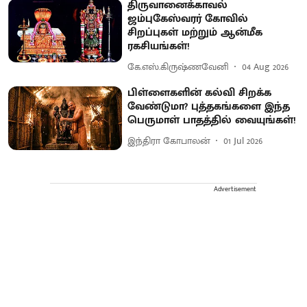
திருவானைக்காவல்
ஜம்புகேஸ்வரர் கோவில்
சிறப்புகள் மற்றும் ஆன்மீக
ரகசியங்கள்!
கே.எஸ்.கிருஷ்ணவேனி
04 Aug 2026
பிள்ளைகளின் கல்வி சிறக்க
வேண்டுமா? புத்தகங்களை இந்த
பெருமாள் பாதத்தில் வையுங்கள்!
இந்திரா கோபாலன்
01 Jul 2026
Advertisement