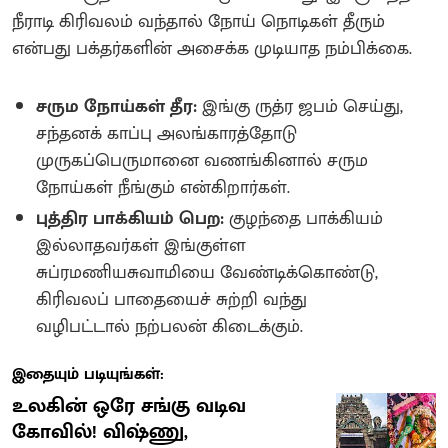
நீராடி கிரிவலம் வந்தால் நோய் நொடிகள் தீரும்
என்பது பக்தர்களின் அசைக்க முடியாத நம்பிக்கை.
சரும நோய்கள் தீர:
இங்கு ருத்ர ஜபம் செய்து,
சந்தனக் காப்பு அலங்காரத்தோடு
முருகப்பெருமானை வணங்கினால் சரும
நோய்கள் நீங்கும் என்கிறார்கள்.
புத்திர பாக்கியம் பெற:
குழந்தை பாக்கியம்
இல்லாதவர்கள் இங்குள்ள
சுப்ரமணியசுவாமியை வேண்டிக்கொண்டு,
கிரிவலப் பாதையைச் சுற்றி வந்து
வழிபட்டால் நற்பலன் கிடைக்கும்.
இதையும் படியுங்கள்:
உலகின் ஒரே சங்கு வடிவ
கோவில்! விஷ்ணு,