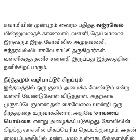
சுவாமியின் முன்புறம் வைரம் பதித்த
வஜ்ரவேல்
மின்னுவதைக் காணலாம். வள்ளி, தெய்வானை
இருவரும் இந்த கோவிலில் அமுதவல்லி,
சுந்தரவல்லியாகவே காட்சி தருகிறார்கள்.
வள்ளிக்குத் தனிச் சன்னதி இருப்பது இத்தலத்தின்
தனிச்சிறப்பாகும்.
தீர்த்தமும் வழிபாட்டுச் சிறப்பும்
இத்தலத்தில் ஒரு குளம் அமைக்க வேண்டும் என்று
வள்ளி வேண்டுகோள் விடுத்தாள். அதற்காக
முருகப்பெருமான் தன் கைவேலை ஊன்றி ஒரு
தீர்த்தத்தை உருவாக்கினார்; அதுவே
'சரவணப்
பொய்கை'
என்று அழைக்கப்படுகிறது. கோவிலின்
கிழக்கு வாசலில் மிகப்பெரிய தெப்பக்குளமும், அதன்
மையப்பகுதியில் மண்டபமும் உள்ளது. இக்குளத்தில்