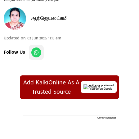
ஆர்.ஜெயலட்சுமி
Updated on
:
02 Jun 2026, 11:15 am
Follow Us
Add KalkiOnline As A
Add as a preferred
source on Google
Trusted Source
Advertisement