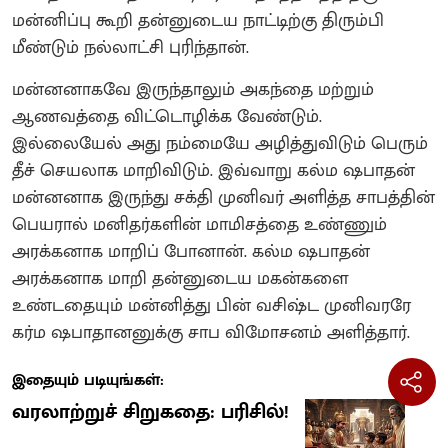
மன்னிப்பு கூறி தன்னுடைய நாட்டிற்கு திரும்பி
மீண்டும் நல்லாட்சி புரிந்தான்.
மன்னனாகவே இருந்தாலும் அகந்தை மற்றும்
ஆணவத்தை விட்டொழிக்க வேண்டும்.
இல்லையேல் அது நம்மையே அழித்துவிடும் பெரும்
தீச் செயலாக மாறிவிடும். இவ்வாறு கல்ம ஷபாதன்
மன்னனாக இருந்து சக்தி முனிவர் அளித்த சாபத்தின்
பெயரால் மனிதர்களின் மாமிசத்தை உண்ணும்
அரக்கனாக மாறிப் போனான். கல்ம ஷபாதன்
அரக்கனாக மாறி தன்னுடைய மகன்களை
உண்டதையும் மன்னித்து பின் வசிஷ்ட முனிவரரே
கர்ம ஷபாதானனுக்கு சாப விமோசனம் அளித்தார்.
இதையும் படியுங்கள்:
வரலாற்றுச் சிறுகதை: பரிசில்!