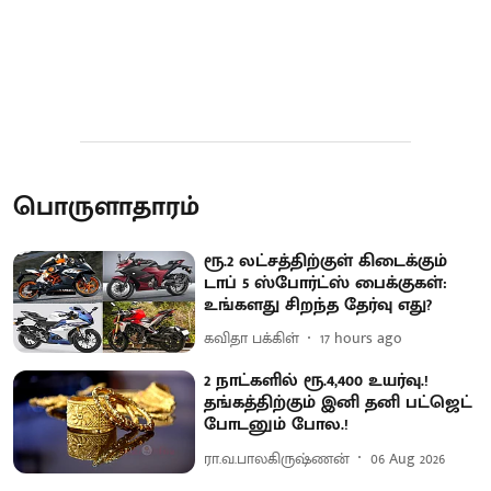
பொருளாதாரம்
ரூ.2 லட்சத்திற்குள் கிடைக்கும்
டாப் 5 ஸ்போர்ட்ஸ் பைக்குகள்:
உங்களது சிறந்த தேர்வு எது?
கவிதா பக்கிள்
17 hours ago
2 நாட்களில் ரூ.4,400 உயர்வு.!
தங்கத்திற்கும் இனி தனி பட்ஜெட்
போடனும் போல.!
ரா.வ.பாலகிருஷ்ணன்
06 Aug 2026