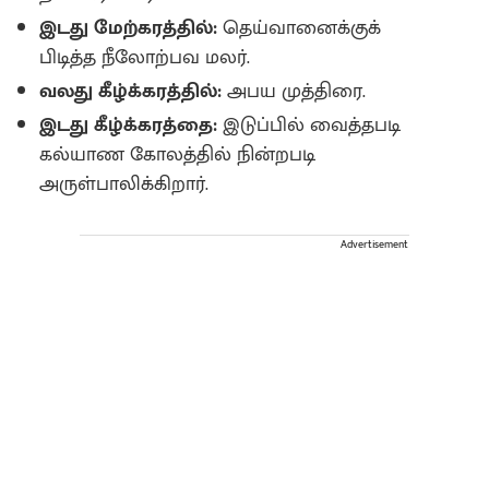
இடது மேற்கரத்தில்:
தெய்வானைக்குக்
பிடித்த நீலோற்பவ மலர்.
வலது கீழ்க்கரத்தில்:
அபய முத்திரை.
இடது கீழ்க்கரத்தை:
இடுப்பில் வைத்தபடி
கல்யாண கோலத்தில் நின்றபடி
அருள்பாலிக்கிறார்.
Advertisement