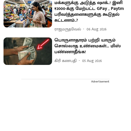
மக்களுக்கு அடுத்த ஷாக்..! இனி
₹2000-க்கு மேற்பட்ட GPay , Paytm
பரிவர்த்தனைகளுக்கு கூடுதல்
கட்டணம்..?
ராஜமருதவேல்
06 Aug 2026
பொருளாதாரம் பற்றி யாரும்
சொல்லாத உண்மைகள்... மிஸ்
பண்ணாதீங்க!
கிரி கணபதி
05 Aug 2026
Advertisement