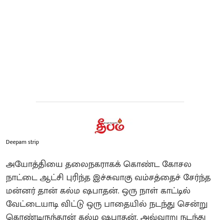
Deepam strip
அயோத்தியை தலைநகராகக் கொண்ட கோசல
நாட்டை ஆட்சி புரிந்த இச்சுவாகு வம்சத்தைச் சேர்ந்த
மன்னர் தான் கல்ம ஷபாதன். ஒரு நாள் காட்டில்
வேட்டையாடி விட்டு ஒரு பாதையில் நடந்து சென்று
கொண்டிருந்தான் கல்ம ஷபாதன். அவ்வாறு நடந்து