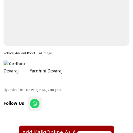
Robots| Ancient Robot
AI Image
Yardhini Devaraj
Updated on
:
07 Aug 2026, 2:00 pm
Follow Us
Add KalkiOnline As A