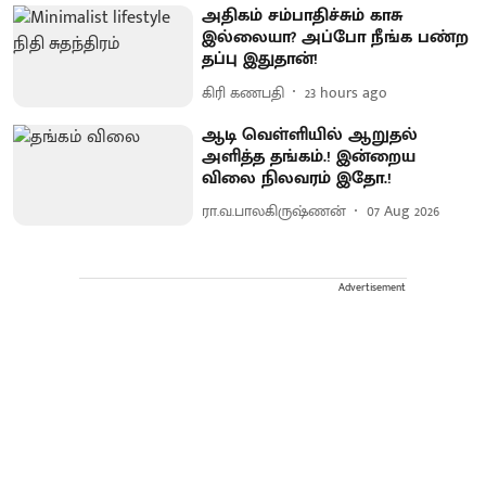
அதிகம் சம்பாதிச்சும் காசு
இல்லையா? அப்போ நீங்க பண்ற
தப்பு இதுதான்!
கிரி கணபதி
23 hours ago
ஆடி வெள்ளியில் ஆறுதல்
அளித்த தங்கம்.! இன்றைய
விலை நிலவரம் இதோ.!
ரா.வ.பாலகிருஷ்ணன்
07 Aug 2026
Advertisement