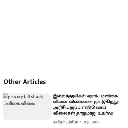
Other Articles
இல்லத்தரசிகள் ஷாக்.! மளிகை
விலை விண்ணை முட்டுகிறது:
அரிசி,பருப்பு,எண்ணெய்
விலைகள் தாறுமாறு உயர்வு!
கவிதா பக்கிள்
31 Jul 2026