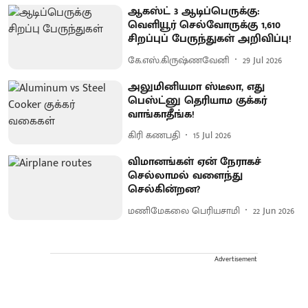
ஆகஸ்ட் 3 ஆடிப்பெருக்கு:
வெளியூர் செல்வோருக்கு 1,610
சிறப்புப் பேருந்துகள் அறிவிப்பு!
கே.எஸ்.கிருஷ்ணவேனி
29 Jul 2026
அலுமினியமா ஸ்டீலா, எது
பெஸ்ட்னு தெரியாம குக்கர்
வாங்காதீங்க!
கிரி கணபதி
15 Jul 2026
விமானங்கள் ஏன் நேராகச்
செல்லாமல் வளைந்து
செல்கின்றன?
மணிமேகலை பெரியசாமி
22 Jun 2026
Advertisement