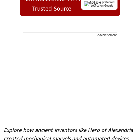
Add as a preferred
source on Google
Trusted Source
Advertisement
Explore how ancient inventors like Hero of Alexandria
created mechanical marvels and automated devices