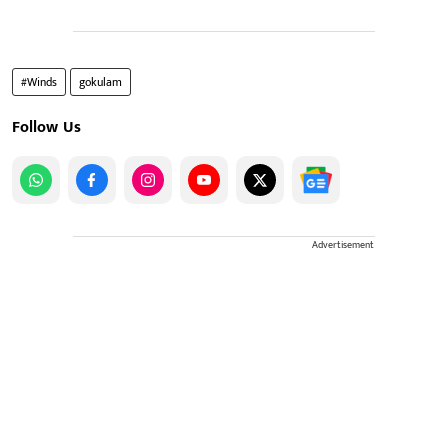
#Winds
gokulam
Follow Us
Advertisement