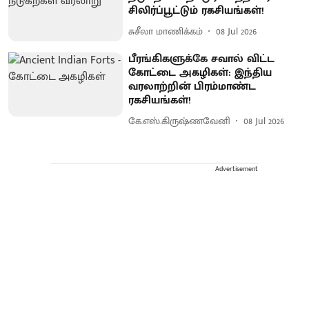
சிலிர்ப்பூட்டும் ரகசியங்கள்!
சுசீலா மாணிக்கம்
08 Jul 2026
பீரங்கிகளுக்கே சவால் விட்ட
கோட்டை அகழிகள்: இந்திய
வரலாற்றின் பிரம்மாண்ட
ரகசியங்கள்!
கே.எஸ்.கிருஷ்ணவேனி
08 Jul 2026
Advertisement