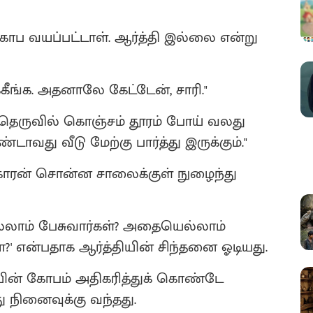
ி கோப வயப்பட்டாள். ஆர்த்தி இல்லை என்று
ங்க. அதனாலே கேட்டேன், சாரி."
த தெருவில் கொஞ்சம் தூரம் போய் வலது
்டாவது வீடு மேற்கு பார்த்து இருக்கும்."
காரன் சொன்ன சாலைக்குள் நுழைந்து
ெல்லாம் பேசுவார்கள்? அதையெல்லாம்
' என்பதாக ஆர்த்தியின் சிந்தனை ஓடியது.
யின் கோபம் அதிகரித்துக் கொண்டே
 நினைவுக்கு வந்தது.