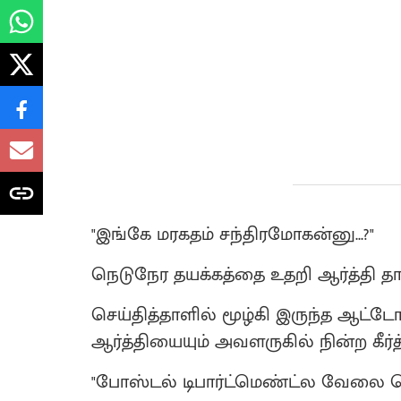
"இங்கே மரகதம் சந்திரமோகன்னு...?"
நெடுநேர தயக்கத்தை உதறி ஆர்த்தி தா
செய்தித்தாளில் மூழ்கி இருந்த ஆட்டோக
ஆர்த்தியையும் அவளருகில் நின்ற கீர்த்
"போஸ்டல் டிபார்ட்மெண்ட்ல வேலை ச