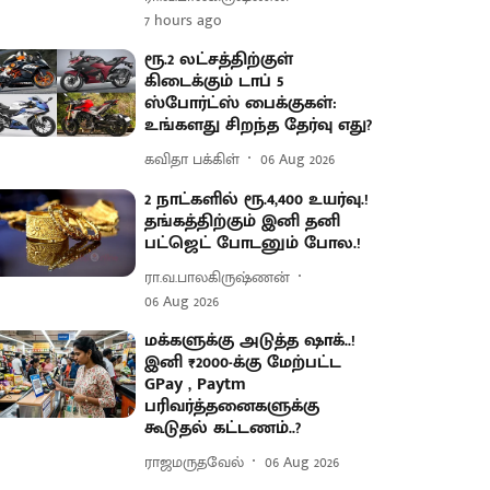
7 hours ago
ரூ.2 லட்சத்திற்குள்
கிடைக்கும் டாப் 5
ஸ்போர்ட்ஸ் பைக்குகள்:
உங்களது சிறந்த தேர்வு எது?
கவிதா பக்கிள்
06 Aug 2026
2 நாட்களில் ரூ.4,400 உயர்வு.!
தங்கத்திற்கும் இனி தனி
பட்ஜெட் போடனும் போல.!
ரா.வ.பாலகிருஷ்ணன்
06 Aug 2026
மக்களுக்கு அடுத்த ஷாக்..!
இனி ₹2000-க்கு மேற்பட்ட
GPay , Paytm
பரிவர்த்தனைகளுக்கு
கூடுதல் கட்டணம்..?
ராஜமருதவேல்
06 Aug 2026