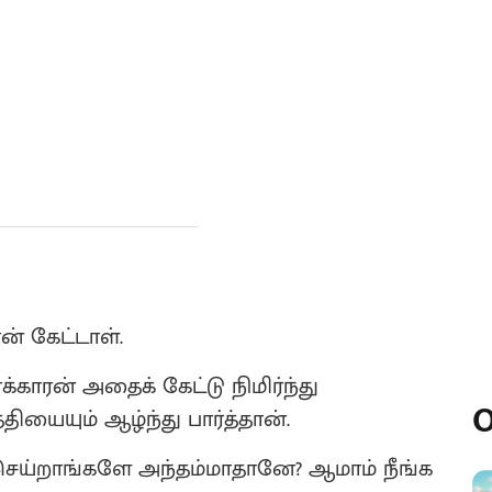
ன் கேட்டாள்.
்காரன் அதைக் கேட்டு நிமிர்ந்து
O
தியையும் ஆழ்ந்து பார்த்தான்.
ெய்றாங்களே அந்தம்மாதானே? ஆமாம் நீங்க