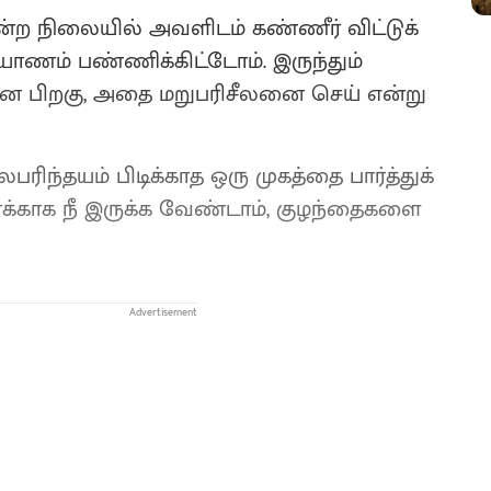
ன்ற நிலையில் அவளிடம் கண்ணீர் விட்டுக்
ல்யாணம் பண்ணிக்கிட்டோம். இருந்தும்
ன பிறகு, அதை மறுபரிசீலனை செய் என்று
பரிந்தயம் பிடிக்காத ஒரு முகத்தை பார்த்துக்
னக்காக நீ இருக்க வேண்டாம், குழந்தைகளை
Advertisement