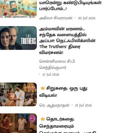
யாரென்று கண்டுபிடியுங்கள்
பார்ப்போம்...!
அகிலா சிவராமன்
30 Jul 2026
அம்மாவின் மரணம்...
சந்தேக வளையத்தில்
அப்பா! நெட்ஃபிலிக்ஸின்
'The Truthers' திரை
விமர்சனம்!
சென்னிமலை சி.பி.
செந்தில்குமார்
27 Jul 2026
சிறுகதை: ஒரு புது
விடியல்!
ரெ. ஆத்மநாதன்
25 Jul 2026
தொடர்கதை:
செந்தாமரையும்