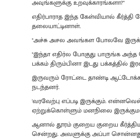
அவுங்களுக்கு உறவுக்காரங்களா?"
எதிர்பாராத இந்த கேள்வியால் கீர்த்த
தலையாட்டினாள்.
"அச்சு அசல அவங்கள போலவே இருக்கீ
"இந்தா எதிர்ல போகுது பாருங்க அந்
பக்கம் திரும்பினா இடது பக்கத்தில் இரண
இருவரும் ரோட்டை தாண்டி ஆட்டோக்
நடந்தனர்.
'வரவேற்பு எப்படி இருக்கும். என்னவ
ஏற்றுக்கொள்ளும் மனநிலை இருக்குமா?
ஆனால் தூரம் குறைய குறைய கீர்த்தி
சென்றது. அவளுக்கு அப்பா சொன்னது