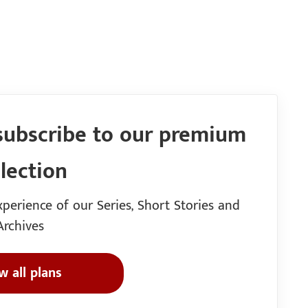
subscribe to our premium
llection
perience of our Series, Short Stories and
Archives
w all plans