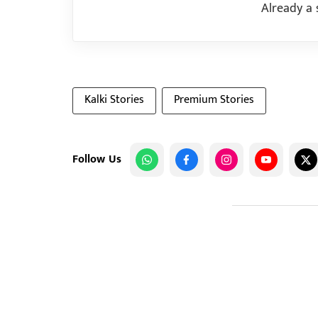
Already a 
Kalki Stories
Premium Stories
Follow Us