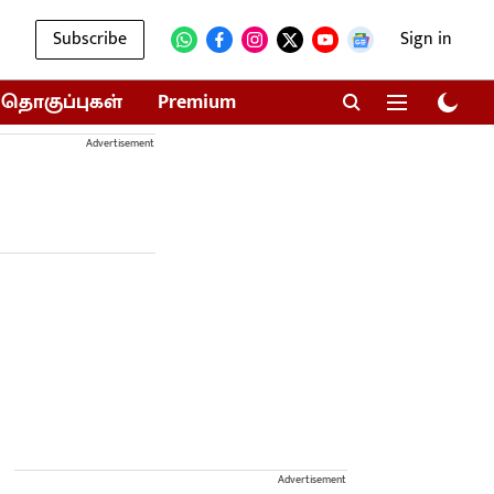
Subscribe
Sign in
தொகுப்புகள்
Premium
Advertisement
Advertisement