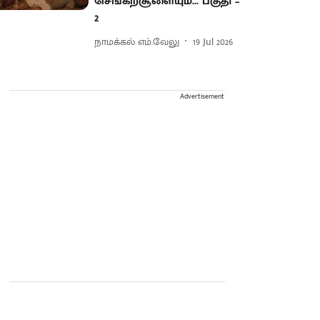
செங்கற்சூளையும்... பகுதி –
2
நாமக்கல் எம்.வேலு
19 Jul 2026
Advertisement