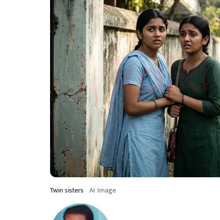
Twin sisters
AI Image